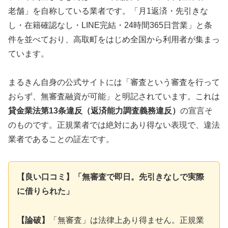
老舗」を自称している業者です。「月1返済・先引きな
し・在籍確認なし・LINE完結・24時間365日営業」と条
件を並べており、高取町をはじめ全国から利用者が集まっ
ています。
まるきん自身の公式サイトには「審査という審査を行って
おらず、無審査融資が可能」と明記されています。これは
貸金業法第13条違反（返済能力調査義務違反）
の宣言そ
のものです。正規業者では絶対にあり得ない表現で、違法
業者であることの証左です。
【良い口コミ】「無審査で即日。先引きなしで実際
に借りられた」
【論破】
「無審査」は法律上あり得ません。正規業