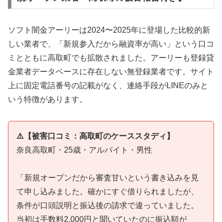
ソフト闇金アーリーは2024〜2025年に登場した比較的新
しい業者で、「新規参入だから融資率が高い」という口コ
ミとともに高取町でも拡散されました。アーリーも登録貸
金業者データベースに存在しない無登録業者です。サイト
上に固定電話番号の記載がなく、連絡手段がLINEのみと
いう特徴があります。
⚠️【被害口コミ：高取町のケーススタディ】
奈良高取町・25歳・アルバイト・男性
「新規オープンだから審査甘いという書き込みを見
て申し込みました。確かにすぐ借りられましたが、
条件が口頭説明と振込後の請求で違っていました。
当初は手数料2,000円と聞いていたのに振込額が