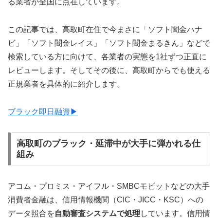
る業者が全国に点在しています。
この記事では、高取町在住で今まさに「ソフト闇金ハナ
ビ」「ソフト闇金レイス」「ソフト闇金まるきん」などで
検索している方に向けて、各業者の実態を1社ずつ正直に
レビューします。そしてその後に、高取町からでも使える
正規業者を具体的に紹介します。
ブラック即日融資▶
高取町のブラック・延滞中が大手に弾かれる仕
組み
アコム・プロミス・アイフル・SMBCモビットなどの大手
消費者金融は、信用情報機関（CIC・JICC・KSC）への
データ照合を
自動審査システムで処理
しています。信用情