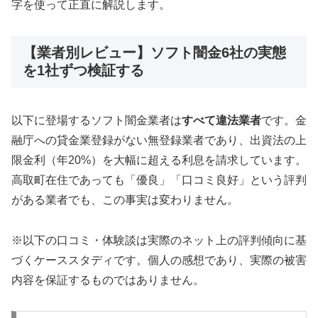
字を使って正直に解説します。
【業者別レビュー】ソフト闇金6社の実態
を1社ずつ検証する
以下に登場するソフト闇金業者は
すべて違法業者
です。金
融庁への貸金業登録がない無登録業者であり、出資法の上
限金利（年20%）を大幅に超える利息を請求しています。
高取町在住であっても「優良」「口コミ良好」という評判
がある業者でも、この事実は変わりません。
※以下の口コミ・体験談は実際のネット上の評判傾向に基
づくケーススタディです。個人の感想であり、実際の被害
内容を保証するものではありません。