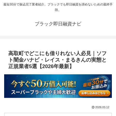
最短30分で振込完了業者紹介。ブラックでも即日融資を諦めないための最終手
段。
ブラック即日融資ナビ
高取町でどこにも借りれない人必見｜ソフ
ト闇金ハナビ・レイス・まるきんの実態と
正規業者5選【2026年最新】
2026.03.12