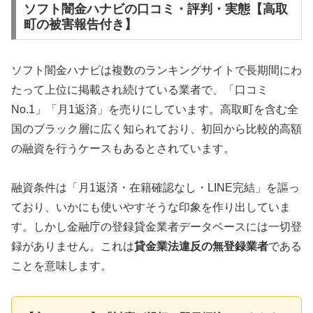
ソフト闇金ハナビの口コミ・評判・実態【高取
町の被害報告付き】
ソフト闇金ハナビは複数のランキングサイトで長期間にわ
たって上位に掲載され続けている業者で、「口コミ
No.1」「月1返済」を売りにしています。高取町を含む全
国のブラック層に広く知られており、初回から比較的高額
の融資を行うケースもあるとされています。
融資条件は「月1返済・在籍確認なし・LINE完結」を謳っ
ており、いかにも使いやすそうな印象を作り出していま
す。しかし金融庁の登録貸金業者データベースには一切登
録がありません。これは
貸金業法違反の無登録業者
である
ことを意味します。