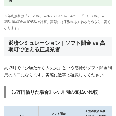
考）
※年利換算は「7日20%」＝365÷7×20%≒1043%、「10日30%」＝
365÷10×30%≒1095%で計算。実際には手数料も加わるためさらに高く
なります。
返済シミュレーション｜ソフト闇金 vs 高
取町で使える正規業者
高取町で「少額だから大丈夫」という感覚がソフト闇金利
用の入口になります。実際に数字で確認してください。
【5万円借りた場合】6ヶ月間の支払い比較
正規消費者金融
ソフト闇金