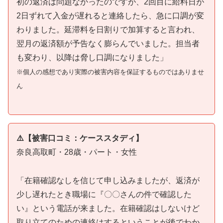
初の返済は問題なかったのですが、2回目に給料日が
2日ずれて入金が遅れると連絡したら、急に口調が変
わりました。延滞料を日割りで加算すると言われ、
翌月の返済額が予告なく膨らんでいました。担当者
も変わり、以降は脅し口調になりました」
※個人の感想であり実際の被害内容を保証するものではありませ
ん
⚠️【被害口コミ：ケーススタディ】
奈良高取町・28歳・パート・女性
「在籍確認なしを信じて申し込みましたが、返済が
少し遅れたとき職場に『〇〇さんの件で確認した
い』という電話が来ました。在籍確認はしないけど
取り立てのための連絡はするということが後でわか