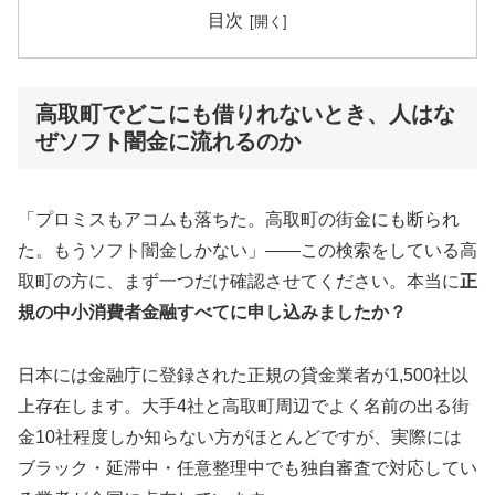
目次
高取町でどこにも借りれないとき、人はな
ぜソフト闇金に流れるのか
「プロミスもアコムも落ちた。高取町の街金にも断られ
た。もうソフト闇金しかない」——この検索をしている高
取町の方に、まず一つだけ確認させてください。本当に
正
規の中小消費者金融すべてに申し込みましたか？
日本には金融庁に登録された正規の貸金業者が1,500社以
上存在します。大手4社と高取町周辺でよく名前の出る街
金10社程度しか知らない方がほとんどですが、実際には
ブラック・延滞中・任意整理中でも独自審査で対応してい