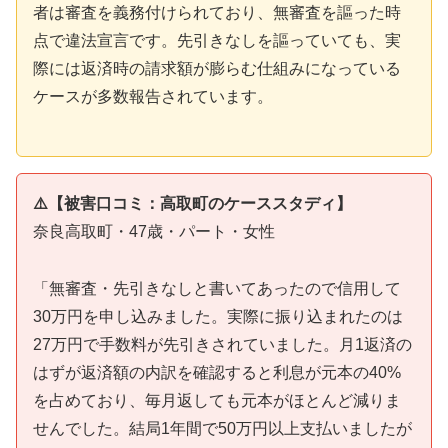
者は審査を義務付けられており、無審査を謳った時
点で違法宣言です。先引きなしを謳っていても、実
際には返済時の請求額が膨らむ仕組みになっている
ケースが多数報告されています。
⚠️【被害口コミ：高取町のケーススタディ】
奈良高取町・47歳・パート・女性
「無審査・先引きなしと書いてあったので信用して
30万円を申し込みました。実際に振り込まれたのは
27万円で手数料が先引きされていました。月1返済の
はずが返済額の内訳を確認すると利息が元本の40%
を占めており、毎月返しても元本がほとんど減りま
せんでした。結局1年間で50万円以上支払いましたが