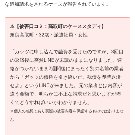
な追加請求をされるケースが報告されています。
⚠️【被害口コミ：高取町のケーススタディ】
奈良高取町・32歳・派遣社員・女性
「ガッツに申し込んで融資を受けたのですが、3回目
の返済後に突然LINEが未読のままになりました。連
絡がつかないまま2週間後にまったく別の名前の業者
から『ガッツの債権を引き継いだ。残債を即時返済
せよ』というLINEが来ました。元の業者とは内容が
違う金額で、明らかに不正な請求だと思いますが怖
くてどうすればいいかわかりません」
※個人の感想であり実際の被害内容を保証するものではありませ
ん