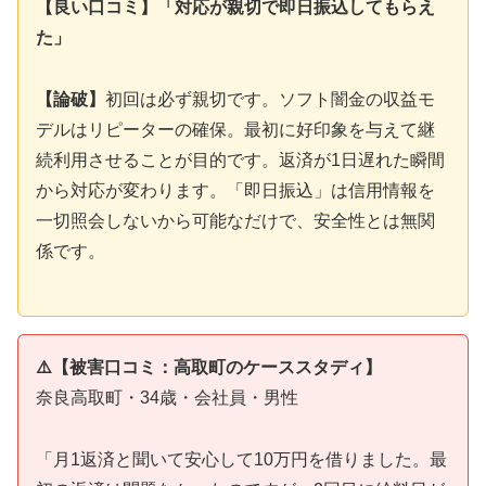
【良い口コミ】「対応が親切で即日振込してもらえ
た」
【論破】
初回は必ず親切です。ソフト闇金の収益モ
デルはリピーターの確保。最初に好印象を与えて継
続利用させることが目的です。返済が1日遅れた瞬間
から対応が変わります。「即日振込」は信用情報を
一切照会しないから可能なだけで、安全性とは無関
係です。
⚠️【被害口コミ：高取町のケーススタディ】
奈良高取町・34歳・会社員・男性
「月1返済と聞いて安心して10万円を借りました。最