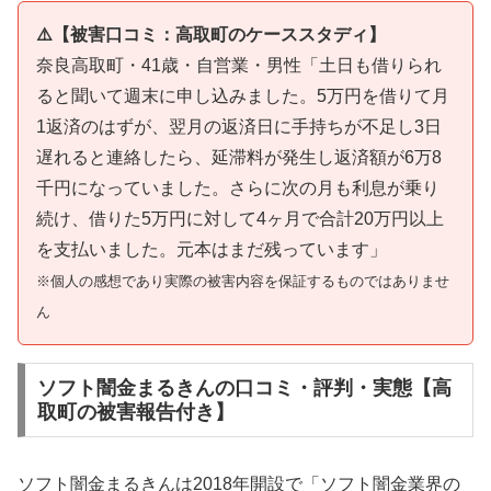
⚠️【被害口コミ：高取町のケーススタディ】
奈良高取町・41歳・自営業・男性「土日も借りられ
ると聞いて週末に申し込みました。5万円を借りて月
1返済のはずが、翌月の返済日に手持ちが不足し3日
遅れると連絡したら、延滞料が発生し返済額が6万8
千円になっていました。さらに次の月も利息が乗り
続け、借りた5万円に対して4ヶ月で合計20万円以上
を支払いました。元本はまだ残っています」
※個人の感想であり実際の被害内容を保証するものではありませ
ん
ソフト闇金まるきんの口コミ・評判・実態【高
取町の被害報告付き】
ソフト闇金まるきんは2018年開設で「ソフト闇金業界の