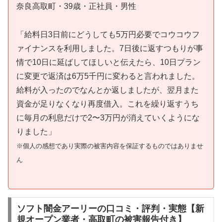
奈良高取町・39歳・正社員・男性
「給料日3日前にどうしても5万円必要でコウコウフ
ァイナンスを利用しました。7日後に返すつもりが事
情で10日に延ばしてほしいと伝えたら、10日プラン
に変更で返済は6万5千円に変わると言われました。
給料が入ったのでなんとか返しましたが、翌月また
資金が足りなくなり再度借入。これを繰り返すうち
に毎月の利息だけで2〜3万円が消えていくようにな
りました」
※個人の感想であり実際の被害内容を保証するものではありませ
ん
ソフト闇金アーリーの口コミ・評判・実態【新
規オープン業者・高取町の被害報告付き】