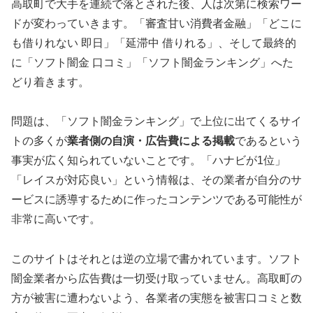
高取町で大手を連続で落とされた後、人は次第に検索ワー
ドが変わっていきます。「審査甘い消費者金融」「どこに
も借りれない 即日」「延滞中 借りれる」、そして最終的
に「ソフト闇金 口コミ」「ソフト闇金ランキング」へた
どり着きます。
問題は、「ソフト闇金ランキング」で上位に出てくるサイ
トの多くが
業者側の自演・広告費による掲載
であるという
事実が広く知られていないことです。「ハナビが1位」
「レイスが対応良い」という情報は、その業者が自分のサ
ービスに誘導するために作ったコンテンツである可能性が
非常に高いです。
このサイトはそれとは逆の立場で書かれています。ソフト
闇金業者から広告費は一切受け取っていません。高取町の
方が被害に遭わないよう、各業者の実態を被害口コミと数