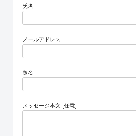
氏名
メールアドレス
題名
メッセージ本文 (任意)