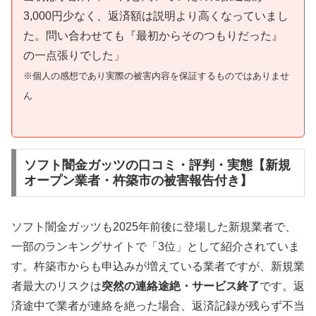
3,000円少なく、返済額は説明より高くなっていまし
た。問い合わせても『最初からそのつもりだった』
の一点張りでした」
※個人の感想であり実際の被害内容を保証するものではありませ
ん
ソフト闇金ガッツの口コミ・評判・実態【新規
オープン業者・杵築市の被害報告付き】
ソフト闇金ガッツも2025年前後に登場した新規業者で、
一部のランキングサイトで「3位」として紹介されていま
す。杵築市からも申込みが増えている業者ですが、新規業
者最大のリスクは
突然の連絡途絶・サービス終了
です。返
済途中で業者が連絡を絶った場合、返済記録が残らず不当