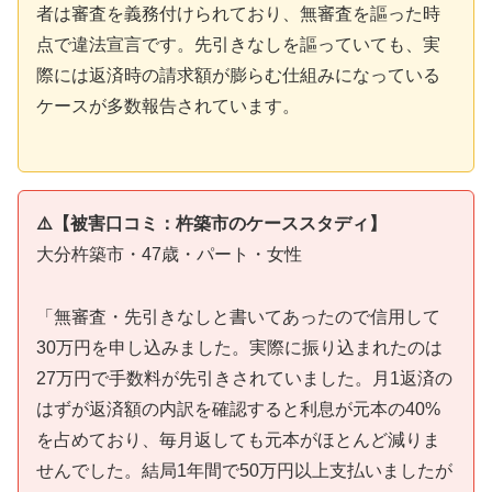
者は審査を義務付けられており、無審査を謳った時
点で違法宣言です。先引きなしを謳っていても、実
際には返済時の請求額が膨らむ仕組みになっている
ケースが多数報告されています。
⚠️【被害口コミ：杵築市のケーススタディ】
大分杵築市・47歳・パート・女性
「無審査・先引きなしと書いてあったので信用して
30万円を申し込みました。実際に振り込まれたのは
27万円で手数料が先引きされていました。月1返済の
はずが返済額の内訳を確認すると利息が元本の40%
を占めており、毎月返しても元本がほとんど減りま
せんでした。結局1年間で50万円以上支払いましたが