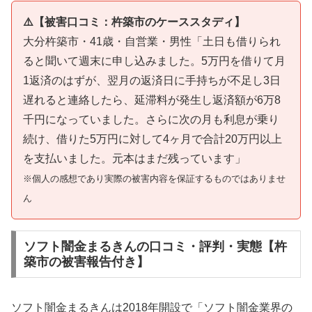
⚠️【被害口コミ：杵築市のケーススタディ】
大分杵築市・41歳・自営業・男性「土日も借りられ
ると聞いて週末に申し込みました。5万円を借りて月
1返済のはずが、翌月の返済日に手持ちが不足し3日
遅れると連絡したら、延滞料が発生し返済額が6万8
千円になっていました。さらに次の月も利息が乗り
続け、借りた5万円に対して4ヶ月で合計20万円以上
を支払いました。元本はまだ残っています」
※個人の感想であり実際の被害内容を保証するものではありませ
ん
ソフト闇金まるきんの口コミ・評判・実態【杵
築市の被害報告付き】
ソフト闇金まるきんは2018年開設で「ソフト闇金業界の