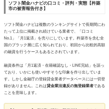
ソフト闇金ハナビの口コミ・評判・実態【杵築
市の被害報告付き】
ソフト闇金ハナビは複数のランキングサイトで長期間にわ
たって上位に掲載され続けている業者で、「口コミ
No.1」「月1返済」を売りにしています。杵築市を含む全
国のブラック層に広く知られており、初回から比較的高額
の融資を行うケースもあるとされています。
融資条件は「月1返済・在籍確認なし・LINE完結」を謳っ
ており、いかにも使いやすそうな印象を作り出していま
す。しかし金融庁の登録貸金業者データベースには一切登
録がありません。これは
貸金業法違反の無登録業者
である
ことを意味します。