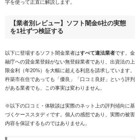
字を使って正直に解説します。
【業者別レビュー】ソフト闇金6社の実態
を1社ずつ検証する
以下に登場するソフト闇金業者は
すべて違法業者
です。金
融庁への貸金業登録がない無登録業者であり、出資法の上
限金利（年20%）を大幅に超える利息を請求しています。
杵築市在住であっても「優良」「口コミ良好」という評判
がある業者でも、この事実は変わりません。
※以下の口コミ・体験談は実際のネット上の評判傾向に基
づくケーススタディです。個人の感想であり、実際の被害
内容を保証するものではありません。