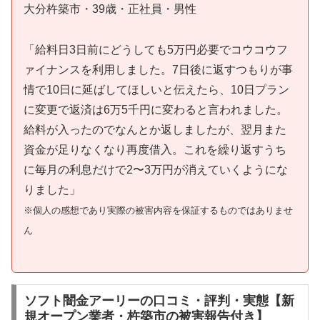
大分杵築市・39歳・正社員・男性
「給料日3日前にどうしても5万円必要でコウコウフ
ァイナンスを利用しました。7日後に返すつもりが事
情で10日に延ばしてほしいと伝えたら、10日プラン
に変更で返済は6万5千円に変わると言われました。
給料が入ったのでなんとか返しましたが、翌月また
資金が足りなくなり再度借入。これを繰り返すうち
に毎月の利息だけで2〜3万円が消えていくようにな
りました」
※個人の感想であり実際の被害内容を保証するものではありませ
ん
ソフト闇金アーリーの口コミ・評判・実態【新
規オープン業者・杵築市の被害報告付き】