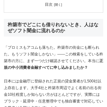
目次
杵築市でどこにも借りれないとき、人はな
ぜソフト闇金に流れるのか
「プロミスもアコムも落ちた。杵築市の街金にも断られ
た。もうソフト闇金しかない」——この検索をしている杵
築市の方に、まず一つだけ確認させてください。本当に
正
規の中小消費者金融すべてに申し込みましたか？
日本には金融庁に登録された正規の貸金業者が1,500社以
上存在します。大手4社と杵築市周辺でよく名前の出る街
金10社程度しか知らない方がほとんどですが、実際には
ブラック・延滞中・任意整理中でも独自審査で対応してい