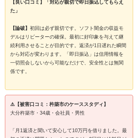
【良い口コミ】「対応が親切で即日振込してもらえ
た」
【論破】
初回は必ず親切です。ソフト闇金の収益モ
デルはリピーターの確保。最初に好印象を与えて継
続利用させることが目的です。返済が1日遅れた瞬間
から対応が変わります。「即日振込」は信用情報を
一切照会しないから可能なだけで、安全性とは無関
係です。
⚠️【被害口コミ：杵築市のケーススタディ】
大分杵築市・34歳・会社員・男性
「月1返済と聞いて安心して10万円を借りました。最