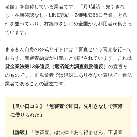
老舗」を自称している業者です。「月1返済・先引きな
し・在籍確認なし・LINE完結・24時間365日営業」と条
件を並べており、杵築市をはじめ全国から利用者が集まっ
ています。
まるきん自身の公式サイトには「審査という審査を行って
おらず、無審査融資が可能」と明記されています。これは
貸金業法第13条違反（返済能力調査義務違反）
の宣言そ
のものです。正規業者では絶対にあり得ない表現で、違法
業者であることの証左です。
【良い口コミ】「無審査で即日。先引きなしで実際
に借りられた」
【論破】
「無審査」は法律上あり得ません。正規業