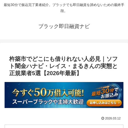
最短30分で振込完了業者紹介。ブラックでも即日融資を諦めないための最終手
段。
ブラック即日融資ナビ
杵築市でどこにも借りれない人必見｜ソフ
ト闇金ハナビ・レイス・まるきんの実態と
正規業者5選【2026年最新】
2026.03.12