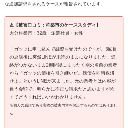
な追加請求をされるケースが報告されています。
⚠️【被害口コミ：杵築市のケーススタディ】
大分杵築市・32歳・派遣社員・女性
「ガッツに申し込んで融資を受けたのですが、3回目
の返済後に突然LINEが未読のままになりました。連
絡がつかないまま2週間後にまったく別の名前の業者
から『ガッツの債権を引き継いだ。残債を即時返済
せよ』というLINEが来ました。元の業者とは内容が
違う金額で、明らかに不正な請求だと思いますが怖
くてどうすればいいかわかりません」
※個人の感想であり実際の被害内容を保証するものではありませ
ん