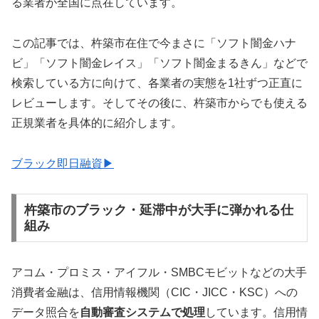
る業者が全国に点在しています。
この記事では、杵築市在住で今まさに「ソフト闇金ハナ
ビ」「ソフト闇金レイス」「ソフト闇金まるきん」などで
検索している方に向けて、各業者の実態を1社ずつ正直に
レビューします。そしてその後に、杵築市からでも使える
正規業者を具体的に紹介します。
ブラック即日融資▶
杵築市のブラック・延滞中が大手に弾かれる仕
組み
アコム・プロミス・アイフル・SMBCモビットなどの大手
消費者金融は、信用情報機関（CIC・JICC・KSC）への
データ照合を
自動審査システムで処理
しています。信用情