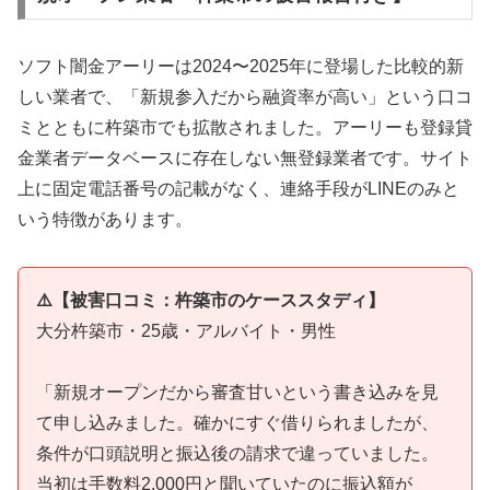
ソフト闇金アーリーは2024〜2025年に登場した比較的新
しい業者で、「新規参入だから融資率が高い」という口コ
ミとともに杵築市でも拡散されました。アーリーも登録貸
金業者データベースに存在しない無登録業者です。サイト
上に固定電話番号の記載がなく、連絡手段がLINEのみと
いう特徴があります。
⚠️【被害口コミ：杵築市のケーススタディ】
大分杵築市・25歳・アルバイト・男性
「新規オープンだから審査甘いという書き込みを見
て申し込みました。確かにすぐ借りられましたが、
条件が口頭説明と振込後の請求で違っていました。
当初は手数料2,000円と聞いていたのに振込額が