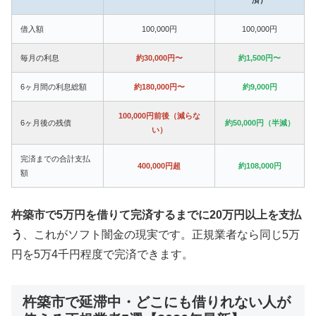
借入額
100,000円
100,000円
毎月の利息
約30,000円〜
約1,500円〜
6ヶ月間の利息総額
約180,000円〜
約9,000円
100,000円前後（減らな
6ヶ月後の残債
約50,000円（半減）
い）
完済までの合計支払
400,000円超
約108,000円
額
杵築市で5万円を借りて完済するまでに20万円以上を支払
う
、これがソフト闇金の現実です。正規業者なら同じ5万
円を5万4千円程度で完済できます。
杵築市で延滞中・どこにも借りれない人が