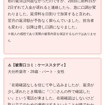
初の返済は問題なかったのですが、2回目に給料日が
2日ずれて入金が遅れると連絡したら、急に口調が変
わりました。延滞料を日割りで加算すると言われ、
翌月の返済額が予告なく膨らんでいました。担当者
も変わり、以降は脅し口調になりました」
※個人の感想であり実際の被害内容を保証するものではありませ
ん
⚠️【被害口コミ：ケーススタディ】
大分杵築市・28歳・パート・女性
「在籍確認なしを信じて申し込みましたが、返済が
少し遅れたとき職場に『〇〇さんの件で確認した
い』という電話が来ました。在籍確認はしないけど
取り立てのための連絡はするということが後でわか