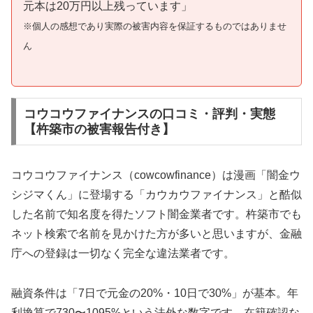
元本は20万円以上残っています」
※個人の感想であり実際の被害内容を保証するものではありませ
ん
コウコウファイナンスの口コミ・評判・実態
【杵築市の被害報告付き】
コウコウファイナンス（cowcowfinance）は漫画「闇金ウ
シジマくん」に登場する「カウカウファイナンス」と酷似
した名前で知名度を得たソフト闇金業者です。杵築市でも
ネット検索で名前を見かけた方が多いと思いますが、金融
庁への登録は一切なく完全な違法業者です。
融資条件は「7日で元金の20%・10日で30%」が基本。年
利換算で730〜1095%という法外な数字です。在籍確認な