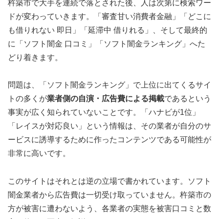
杵築市で大手を連続で落とされた後、人は次第に検索ワー
ドが変わっていきます。「審査甘い消費者金融」「どこに
も借りれない 即日」「延滞中 借りれる」、そして最終的
に「ソフト闇金 口コミ」「ソフト闇金ランキング」へた
どり着きます。
問題は、「ソフト闇金ランキング」で上位に出てくるサイ
トの多くが
業者側の自演・広告費による掲載
であるという
事実が広く知られていないことです。「ハナビが1位」
「レイスが対応良い」という情報は、その業者が自分のサ
ービスに誘導するために作ったコンテンツである可能性が
非常に高いです。
このサイトはそれとは逆の立場で書かれています。ソフト
闇金業者から広告費は一切受け取っていません。杵築市の
方が被害に遭わないよう、各業者の実態を被害口コミと数