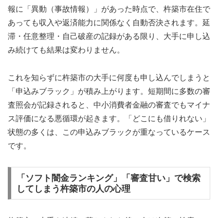
報に「異動（事故情報）」があった時点で、杵築市在住で
あっても収入や返済能力に関係なく自動否決されます。延
滞・任意整理・自己破産の記録がある限り、大手に申し込
み続けても結果は変わりません。
これを知らずに杵築市の大手に何度も申し込んでしまうと
「申込みブラック」が積み上がります。短期間に多数の審
査照会が記録されると、中小消費者金融の審査でもマイナ
ス評価になる悪循環が起きます。「どこにも借りれない」
状態の多くは、この申込みブラックが重なっているケース
です。
「ソフト闇金ランキング」「審査甘い」で検索
してしまう杵築市の人の心理