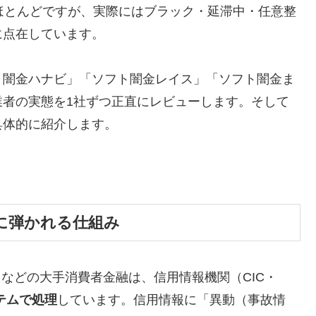
ほとんどですが、実際にはブラック・延滞中・任意整
に点在しています。
ト闇金ハナビ」「ソフト闇金レイス」「ソフト闇金ま
業者の実態を1社ずつ正直にレビューします。そして
具体的に紹介します。
に弾かれる仕組み
トなどの大手消費者金融は、信用情報機関（CIC・
テムで処理
しています。信用情報に「異動（事故情