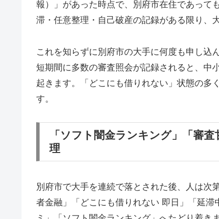
報）」があった時点で、別府市在住であって
滞・任意整理・自己破産の記録がある限り、
これを知らずに別府市の大手に何度も申し込
短期間に多数の審査照会が記録されると、中
起きます。「どこにも借りれない」状態の多
す。
「ソフト闇金ランキング」「審査
理
別府市で大手を連続で落とされた後、人は次
者金融」「どこにも借りれない 即日」「延滞
ミ」「ソフト闇金ランキング」へたどり着き