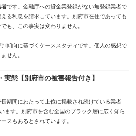
業者
です。金融庁への貸金業登録がない無登録業者で
超える利息を請求しています。別府市在住であっても
者でも、この事実は変わりません。
評判傾向に基づくケーススタディです。個人の感想で
りません。
・実態【別府市の被害報告付き】
で長期間にわたって上位に掲載され続けている業者
しています。別府市を含む全国のブラック層に広く知ら
ケースもあるとされています。