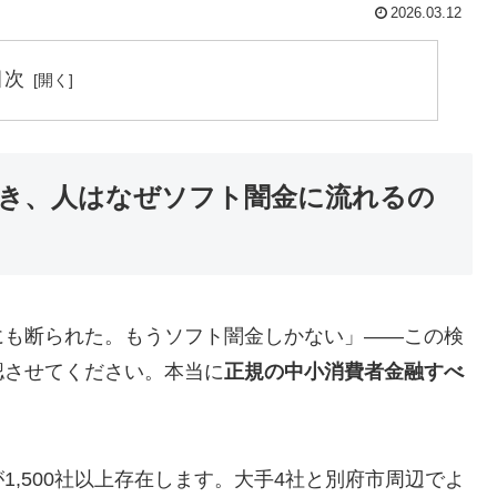
2026.03.12
目次
き、人はなぜソフト闇金に流れるの
にも断られた。もうソフト闇金しかない」——この検
認させてください。本当に
正規の中小消費者金融すべ
,500社以上存在します。大手4社と別府市周辺でよ