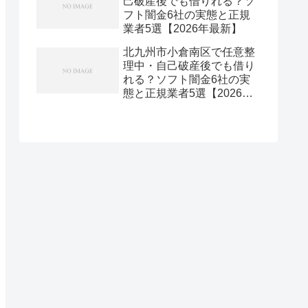
己破産後でも借りれる？ソ
フト闇金6社の実態と正規
業者5選【2026年最新】
北九州市小倉南区で任意整
理中・自己破産後でも借り
れる？ソフト闇金6社の実
態と正規業者5選【2026年
最新】