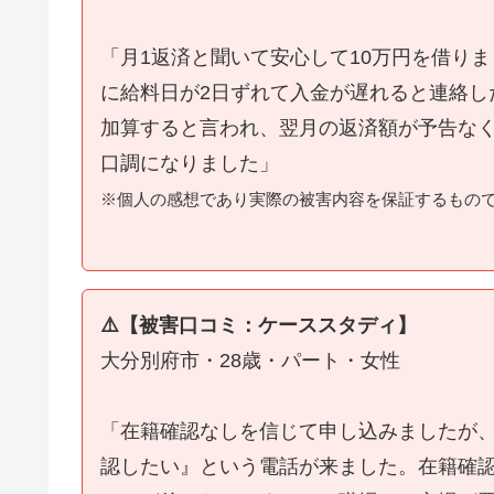
「月1返済と聞いて安心して10万円を借り
に給料日が2日ずれて入金が遅れると連絡し
加算すると言われ、翌月の返済額が予告な
口調になりました」
※個人の感想であり実際の被害内容を保証するもの
⚠️【被害口コミ：ケーススタディ】
大分別府市・28歳・パート・女性
「在籍確認なしを信じて申し込みましたが
認したい』という電話が来ました。在籍確