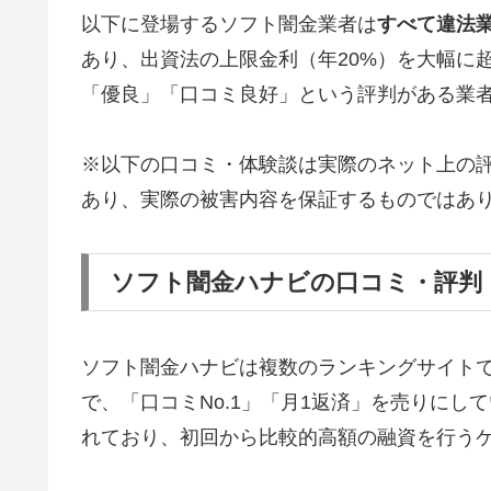
以下に登場するソフト闇金業者は
すべて違法
あり、出資法の上限金利（年20%）を大幅に
「優良」「口コミ良好」という評判がある業
※以下の口コミ・体験談は実際のネット上の
あり、実際の被害内容を保証するものではあ
ソフト闇金ハナビの口コミ・評判
ソフト闇金ハナビは複数のランキングサイト
で、「口コミNo.1」「月1返済」を売りに
れており、初回から比較的高額の融資を行う