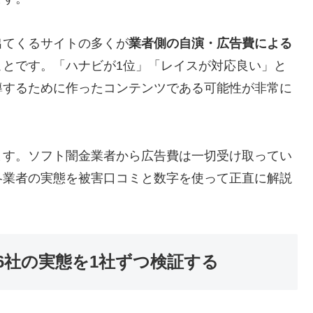
出てくるサイトの多くが
業者側の自演・広告費による
ことです。「ハナビが1位」「レイスが対応良い」と
導するために作ったコンテンツである可能性が非常に
ます。ソフト闇金業者から広告費は一切受け取ってい
各業者の実態を被害口コミと数字を使って正直に解説
6社の実態を1社ずつ検証する