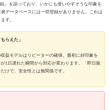
E完結」を謳っており、いかにも使いやすそうな印象を
業者データベースには一切登録がありません。これは
します。
てもらえた」
の収益モデルはリピーターの確保。最初に好印象を
が1日遅れた瞬間から対応が変わります。「即日振
なだけで、安全性とは無関係です。
】