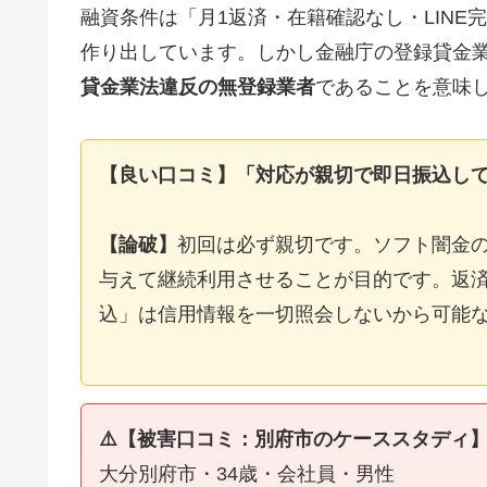
融資条件は「月1返済・在籍確認なし・LIN
作り出しています。しかし金融庁の登録貸金
貸金業法違反の無登録業者
であることを意味
【良い口コミ】「対応が親切で即日振込し
【論破】
初回は必ず親切です。ソフト闇金
与えて継続利用させることが目的です。返済
込」は信用情報を一切照会しないから可能
⚠️【被害口コミ：別府市のケーススタディ
大分別府市・34歳・会社員・男性