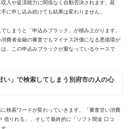
も収入や返済能力に関係なく自動否決されます。延
大手に申し込み続けても結果は変わりません。
んでしまうと「申込みブラック」が積み上がります。
小消費者金融の審査でもマイナス評価になる悪循環が
くは、この申込みブラックが重なっているケースで
甘い」で検索してしまう別府市の人の心
第に検索ワードが変わっていきます。「審査甘い消費
中 借りれる」、そして最終的に「ソフト闇金 口コ
ます。