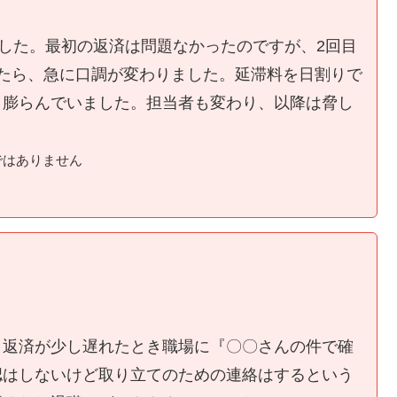
ました。最初の返済は問題なかったのですが、2回目
たら、急に口調が変わりました。延滞料を日割りで
く膨らんでいました。担当者も変わり、以降は脅し
ではありません
、返済が少し遅れたとき職場に『〇〇さんの件で確
認はしないけど取り立てのための連絡はするという