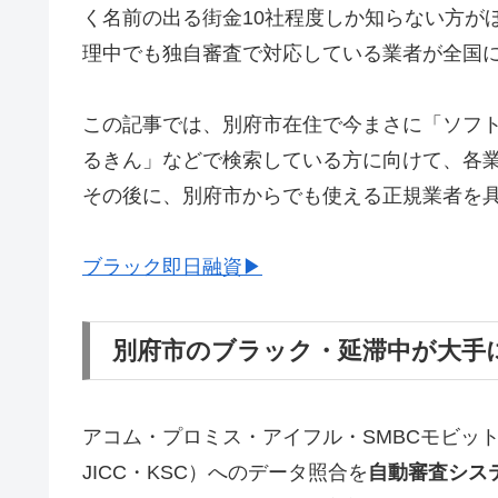
く名前の出る街金10社程度しか知らない方が
理中でも独自審査で対応している業者が全国
この記事では、別府市在住で今まさに「ソフ
るきん」などで検索している方に向けて、各
その後に、別府市からでも使える正規業者を
ブラック即日融資▶
別府市のブラック・延滞中が大手
アコム・プロミス・アイフル・SMBCモビッ
JICC・KSC）へのデータ照合を
自動審査シス