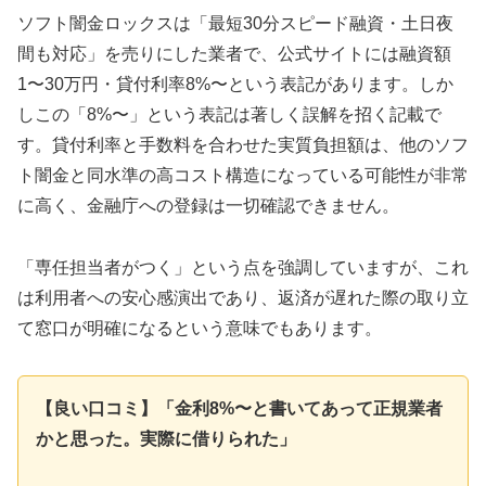
ソフト闇金ロックスは「最短30分スピード融資・土日夜
間も対応」を売りにした業者で、公式サイトには融資額
1〜30万円・貸付利率8%〜という表記があります。しか
しこの「8%〜」という表記は著しく誤解を招く記載で
す。貸付利率と手数料を合わせた実質負担額は、他のソフ
ト闇金と同水準の高コスト構造になっている可能性が非常
に高く、金融庁への登録は一切確認できません。
「専任担当者がつく」という点を強調していますが、これ
は利用者への安心感演出であり、返済が遅れた際の取り立
て窓口が明確になるという意味でもあります。
【良い口コミ】「金利8%〜と書いてあって正規業者
かと思った。実際に借りられた」