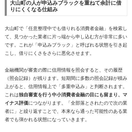
大山町の人が申込みブラックを重ねて余計に借
りにくくなる仕組み
大山町で「任意整理中でも借りれる消費者金融」を検索し
て、見つかった業者に片っ端から申し込む方が非常に多い
です。これが「申込みブラック」と呼ばれる状態を引き起
こし、借りにくさをさらに悪化させます。
金融機関が審査の際に信用情報を照会すると、その履歴
（照会記録）が残ります。短期間に多数の照会記録が積み
上がると、信用情報上で「多重申込み」と判断されます。
これは
独自審査を行う中小消費者金融の目にも留まり、マ
イナス評価
につながります。「全部落とされたので次の業
者に」と繰り返すことで、本来なら通った可能性のある業
者でも弾かれる状態になっていきます。