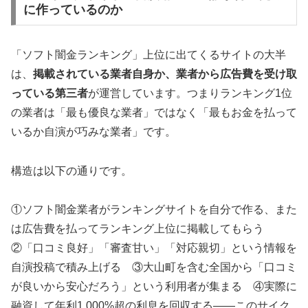
に作っているのか
「ソフト闇金ランキング」上位に出てくるサイトの大半
は、
掲載されている業者自身か、業者から広告費を受け取
っている第三者
が運営しています。つまりランキング1位
の業者は「最も優良な業者」ではなく「最もお金を払って
いるか自演が巧みな業者」です。
構造は以下の通りです。
①ソフト闇金業者がランキングサイトを自分で作る、また
は広告費を払ってランキング上位に掲載してもらう
②「口コミ良好」「審査甘い」「対応親切」という情報を
自演投稿で積み上げる ③大山町を含む全国から「口コミ
が良いから安心だろう」という利用者が集まる ④実際に
融資して年利1,000%超の利息を回収する——このサイク