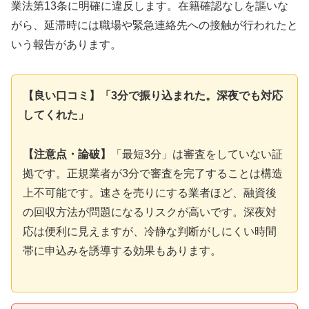
業法第13条に明確に違反します。在籍確認なしを謳いな
がら、延滞時には職場や緊急連絡先への接触が行われたと
いう報告があります。
【良い口コミ】「3分で振り込まれた。深夜でも対応
してくれた」
【注意点・論破】
「最短3分」は審査をしていない証
拠です。正規業者が3分で審査を完了することは構造
上不可能です。速さを売りにする業者ほど、融資後
の回収方法が問題になるリスクが高いです。深夜対
応は便利に見えますが、冷静な判断がしにくい時間
帯に申込みを誘導する効果もあります。