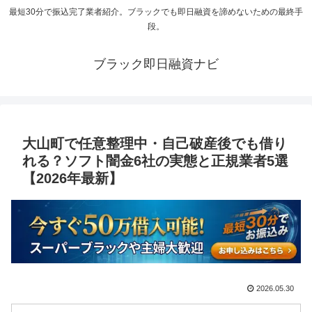
最短30分で振込完了業者紹介。ブラックでも即日融資を諦めないための最終手
段。
ブラック即日融資ナビ
大山町で任意整理中・自己破産後でも借り
れる？ソフト闇金6社の実態と正規業者5選
【2026年最新】
2026.05.30