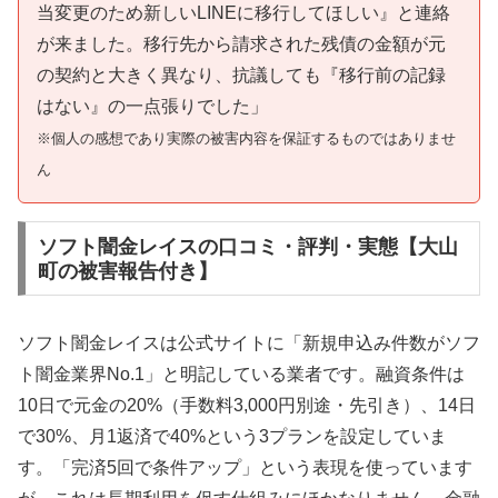
当変更のため新しいLINEに移行してほしい』と連絡
が来ました。移行先から請求された残債の金額が元
の契約と大きく異なり、抗議しても『移行前の記録
はない』の一点張りでした」
※個人の感想であり実際の被害内容を保証するものではありませ
ん
ソフト闇金レイスの口コミ・評判・実態【大山
町の被害報告付き】
ソフト闇金レイスは公式サイトに「新規申込み件数がソフ
ト闇金業界No.1」と明記している業者です。融資条件は
10日で元金の20%（手数料3,000円別途・先引き）、14日
で30%、月1返済で40%という3プランを設定していま
す。「完済5回で条件アップ」という表現を使っています