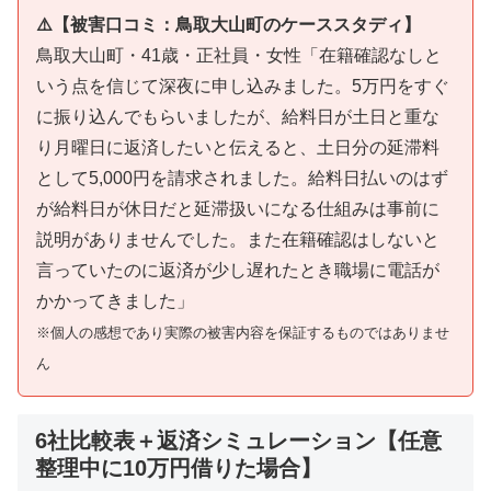
⚠️【被害口コミ：鳥取大山町のケーススタディ】
鳥取大山町・41歳・正社員・女性「在籍確認なしと
いう点を信じて深夜に申し込みました。5万円をすぐ
に振り込んでもらいましたが、給料日が土日と重な
り月曜日に返済したいと伝えると、土日分の延滞料
として5,000円を請求されました。給料日払いのはず
が給料日が休日だと延滞扱いになる仕組みは事前に
説明がありませんでした。また在籍確認はしないと
言っていたのに返済が少し遅れたとき職場に電話が
かかってきました」
※個人の感想であり実際の被害内容を保証するものではありませ
ん
6社比較表＋返済シミュレーション【任意
整理中に10万円借りた場合】