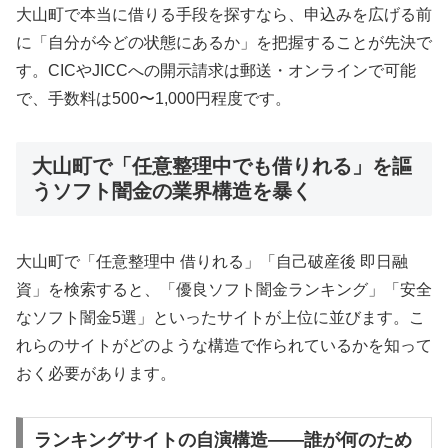
大山町で本当に借りる手段を探すなら、申込みを広げる前
に「自分が今どの状態にあるか」を把握することが先決で
す。CICやJICCへの開示請求は郵送・オンラインで可能
で、手数料は500〜1,000円程度です。
大山町で「任意整理中でも借りれる」を謳
うソフト闇金の業界構造を暴く
大山町で「任意整理中 借りれる」「自己破産後 即日融
資」を検索すると、「優良ソフト闇金ランキング」「安全
なソフト闇金5選」といったサイトが上位に並びます。こ
れらのサイトがどのような構造で作られているかを知って
おく必要があります。
ランキングサイトの自演構造——誰が何のため