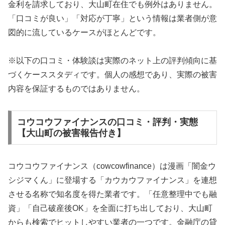
金利を請求しており、大山町在住でも例外はありません。
「口コミが良い」「対応が丁寧」という情報は業者側が意
図的に流しているケースがほとんどです。
※以下の口コミ・体験談は実際のネット上の評判傾向に基
づくケーススタディです。個人の感想であり、実際の被害
内容を保証するものではありません。
コウコウファイナンスの口コミ・評判・実態
【大山町の被害報告付き】
コウコウファイナンス（cowcowfinance）は漫画「闇金ウ
シジマくん」に登場する「カウカウファイナンス」を連想
させる名称で知名度を得た業者です。「任意整理中でも融
資」「自己破産後OK」を全面に打ち出しており、大山町
からも検索でヒットしやすい業者の一つです。金融庁の貸