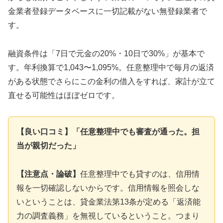
金業者登録データベースに一切記載がない無登録業者で
す。
融資条件は「7日で元金の20%・10日で30%」が基本で
す。年利換算で1,043〜1,095%。任意整理中で毎月の返済
がある状態でさらにこの金利の借入をすれば、家計が立て
直せる可能性はほぼゼロです。
【良い口コミ】「任意整理中でも審査が通った。担
当が親切だった」
【注意点・論破】
任意整理中でも貸すのは、信用情
報を一切確認しないからです。信用情報を照会しな
いということは、貸金業法第13条が定める「返済能
力の調査義務」を無視しているということ。つまり