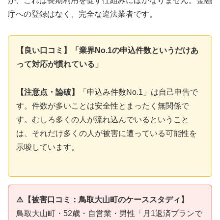
が、これは長期利用を促す仕組みにほかなりません。金融
庁への登録はなく、完全な違法業者です。
【良い口コミ】「業界No.1の申込件数というだけあ
って対応が慣れている」
【注意点・論破】
「申込み件数No.1」は自己申告で
す。件数が多いことは安全性とまったく無関係で
す。むしろ多くの人が流れ込んでいるということ
は、それだけ多くの人が被害に遭っている可能性を
示唆しています。
⚠️【被害口コミ：鳥取大山町のケーススタディ】
鳥取大山町・52歳・自営業・男性「月1返済プランで