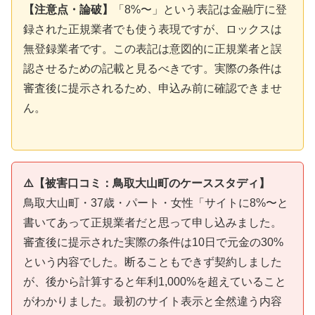
【注意点・論破】
「8%〜」という表記は金融庁に登
録された正規業者でも使う表現ですが、ロックスは
無登録業者です。この表記は意図的に正規業者と誤
認させるための記載と見るべきです。実際の条件は
審査後に提示されるため、申込み前に確認できませ
ん。
⚠️【被害口コミ：鳥取大山町のケーススタディ】
鳥取大山町・37歳・パート・女性「サイトに8%〜と
書いてあって正規業者だと思って申し込みました。
審査後に提示された実際の条件は10日で元金の30%
という内容でした。断ることもできず契約しました
が、後から計算すると年利1,000%を超えていること
がわかりました。最初のサイト表示と全然違う内容