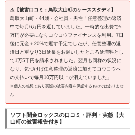
⚠️【被害口コミ：鳥取大山町のケーススタディ】
鳥取大山町・44歳・会社員・男性「任意整理の返済
中で毎月6万円を返していました。一時的な出費で5
万円が必要になりコウコウファイナンスを利用。7日
後に元金＋20%で返す予定でしたが、任意整理の返
済日と重なり3日延長をお願いしたところ延滞料とし
て1万5千円を請求されました。翌月も同様の状況に
なり、気づけば任意整理の返済に加えてコウコウへ
の支払いで毎月10万円以上が消えていました」
※個人の感想であり実際の被害内容を保証するものではありませ
ん
ソフト闇金ロックスの口コミ・評判・実態【大
山町の被害報告付き】