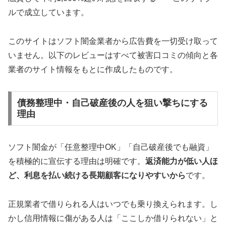
ルで成立しています。
このサイトはソフト闇金業者から広告費を一切受け取って
いません。以下のレビューはすべて被害口コミの傾向と各
業者のサイト情報をもとに作成したものです。
債務整理中・自己破産後の人を狙い撃ちにする
理由
ソフト闇金が「任意整理中OK」「自己破産後でも融資」
を積極的に宣伝する理由は明確です。
返済能力が低い人ほ
ど、利息を払い続ける長期顧客になりやすいから
です。
正規業者で借りられる人はいつでも乗り換えられます。し
かし信用情報に傷がある人は「ここしか借りられない」と