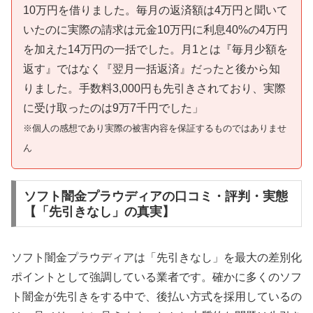
10万円を借りました。毎月の返済額は4万円と聞いて
いたのに実際の請求は元金10万円に利息40%の4万円
を加えた14万円の一括でした。月1とは『毎月少額を
返す』ではなく『翌月一括返済』だったと後から知
りました。手数料3,000円も先引きされており、実際
に受け取ったのは9万7千円でした」
※個人の感想であり実際の被害内容を保証するものではありませ
ん
ソフト闇金プラウディアの口コミ・評判・実態
【「先引きなし」の真実】
ソフト闇金プラウディアは「先引きなし」を最大の差別化
ポイントとして強調している業者です。確かに多くのソフ
ト闇金が先引きをする中で、後払い方式を採用しているの