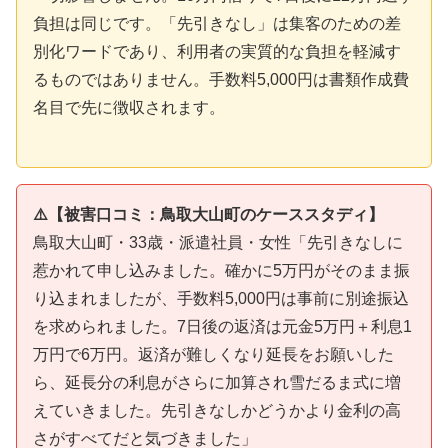
負担は同じです。「先引きなし」は集客のための差
別化ワードであり、利用者の実質的な負担を軽減す
るものではありません。手数料5,000円は書類作成費
名目で先に徴収されます。
⚠️【被害口コミ：鳥取大山町のケーススタディ】
鳥取大山町・33歳・派遣社員・女性「先引きなしに
惹かれて申し込みました。確かに5万円がそのまま振
り込まれましたが、手数料5,000円は事前に別途振込
を求められました。7日後の返済は元金5万円＋利息1
万円で6万円。返済が難しくなり延長をお願いした
ら、延長分の利息がさらに加算され雪だるま式に増
えていきました。先引きなしかどうかより金利の高
さがすべてだと気づきました」