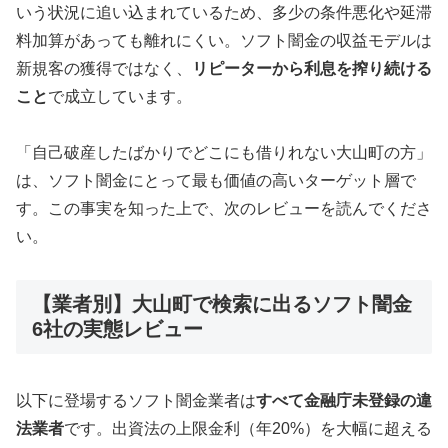
いう状況に追い込まれているため、多少の条件悪化や延滞
料加算があっても離れにくい。ソフト闇金の収益モデルは
新規客の獲得ではなく、
リピーターから利息を搾り続ける
こと
で成立しています。
「自己破産したばかりでどこにも借りれない大山町の方」
は、ソフト闇金にとって最も価値の高いターゲット層で
す。この事実を知った上で、次のレビューを読んでくださ
い。
【業者別】大山町で検索に出るソフト闇金
6社の実態レビュー
以下に登場するソフト闇金業者は
すべて金融庁未登録の違
法業者
です。出資法の上限金利（年20%）を大幅に超える