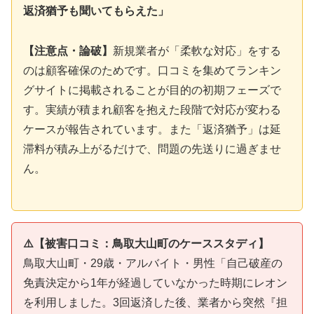
返済猶予も聞いてもらえた」
【注意点・論破】
新規業者が「柔軟な対応」をする
のは顧客確保のためです。口コミを集めてランキン
グサイトに掲載されることが目的の初期フェーズで
す。実績が積まれ顧客を抱えた段階で対応が変わる
ケースが報告されています。また「返済猶予」は延
滞料が積み上がるだけで、問題の先送りに過ぎませ
ん。
⚠️【被害口コミ：鳥取大山町のケーススタディ】
鳥取大山町・29歳・アルバイト・男性「自己破産の
免責決定から1年が経過していなかった時期にレオン
を利用しました。3回返済した後、業者から突然『担