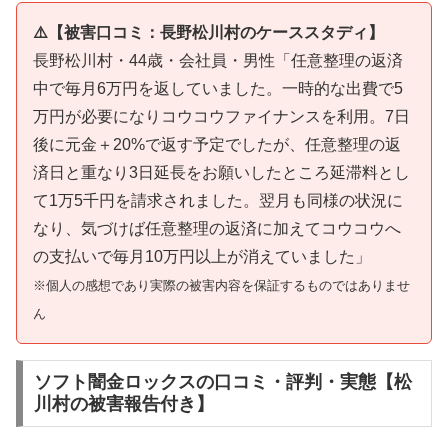
⚠️【被害口コミ：長野松川村のケーススタディ】
長野松川村・44歳・会社員・男性「任意整理の返済
中で毎月6万円を返していました。一時的な出費で5
万円が必要になりコウコウファイナンスを利用。7日
後に元金＋20%で返す予定でしたが、任意整理の返
済日と重なり3日延長をお願いしたところ延滞料とし
て1万5千円を請求されました。翌月も同様の状況に
なり、気づけば任意整理の返済に加えてコウコウへ
の支払いで毎月10万円以上が消えていました」
※個人の感想であり実際の被害内容を保証するものではありませ
ん
ソフト闇金ロックスの口コミ・評判・実態【松
川村の被害報告付き】