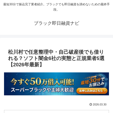
最短30分で振込完了業者紹介。ブラックでも即日融資を諦めないための最終手
段。
ブラック即日融資ナビ
松川村で任意整理中・自己破産後でも借り
れる？ソフト闇金6社の実態と正規業者5選
【2026年最新】
2026.03.30