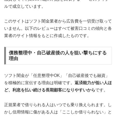
ルで成立しています。
このサイトはソフト闇金業者から広告費を一切受け取って
いません。以下のレビューはすべて被害口コミの傾向と各
業者のサイト情報をもとに作成したものです。
債務整理中・自己破産後の人を狙い撃ちにする
理由
ソフト闇金が「任意整理中OK」「自己破産後でも融資」
を積極的に宣伝する理由は明確です。
返済能力が低い人ほ
ど、利息を払い続ける長期顧客になりやすいから
です。
正規業者で借りられる人はいつでも乗り換えられます。し
かし信用情報に傷がある人は「ここしか借りられない」と