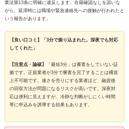
業法第13条に明確に違反します。在籍確認なしを謳いな
がら、延滞時には職場や緊急連絡先への接触が行われたと
いう報告があります。
【良い口コミ】「3分で振り込まれた。深夜でも対応
してくれた」
【注意点・論破】
「最短3分」は審査をしていない証
拠です。正規業者が3分で審査を完了することは構造
上不可能です。速さを売りにする業者ほど、融資後
の回収方法が問題になるリスクが高いです。深夜対
応は便利に見えますが、冷静な判断がしにくい時間
帯に申込みを誘導する効果もあります。