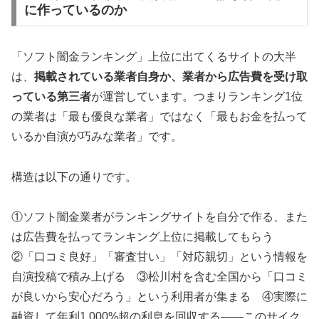
に作っているのか
「ソフト闇金ランキング」上位に出てくるサイトの大半
は、
掲載されている業者自身か、業者から広告費を受け取
っている第三者
が運営しています。つまりランキング1位
の業者は「最も優良な業者」ではなく「最もお金を払って
いるか自演が巧みな業者」です。
構造は以下の通りです。
①ソフト闇金業者がランキングサイトを自分で作る、また
は広告費を払ってランキング上位に掲載してもらう
②「口コミ良好」「審査甘い」「対応親切」という情報を
自演投稿で積み上げる ③松川村を含む全国から「口コミ
が良いから安心だろう」という利用者が集まる ④実際に
融資して年利1,000%超の利息を回収する——このサイク