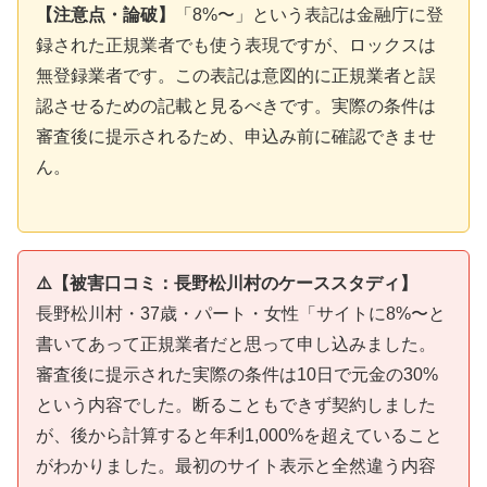
【注意点・論破】
「8%〜」という表記は金融庁に登
録された正規業者でも使う表現ですが、ロックスは
無登録業者です。この表記は意図的に正規業者と誤
認させるための記載と見るべきです。実際の条件は
審査後に提示されるため、申込み前に確認できませ
ん。
⚠️【被害口コミ：長野松川村のケーススタディ】
長野松川村・37歳・パート・女性「サイトに8%〜と
書いてあって正規業者だと思って申し込みました。
審査後に提示された実際の条件は10日で元金の30%
という内容でした。断ることもできず契約しました
が、後から計算すると年利1,000%を超えていること
がわかりました。最初のサイト表示と全然違う内容