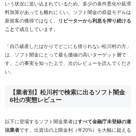
いう状況に追い込まれているため、多少の条件悪化や延滞
料加算があっても離れにくい。ソフト闇金の収益モデルは
新規客の獲得ではなく、
リピーターから利息を搾り続ける
こと
で成立しています。
「自己破産したばかりでどこにも借りれない松川村の方」
は、ソフト闇金にとって最も価値の高いターゲット層で
す。この事実を知った上で、次のレビューを読んでくださ
い。
【業者別】松川村で検索に出るソフト闇金
6社の実態レビュー
以下に登場するソフト闇金業者は
すべて金融庁未登録の違
法業者
です。出資法の上限金利（年20%）を大幅に超える