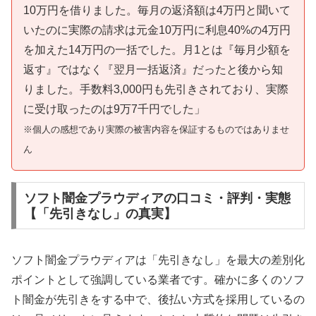
10万円を借りました。毎月の返済額は4万円と聞いて
いたのに実際の請求は元金10万円に利息40%の4万円
を加えた14万円の一括でした。月1とは『毎月少額を
返す』ではなく『翌月一括返済』だったと後から知
りました。手数料3,000円も先引きされており、実際
に受け取ったのは9万7千円でした」
※個人の感想であり実際の被害内容を保証するものではありませ
ん
ソフト闇金プラウディアの口コミ・評判・実態
【「先引きなし」の真実】
ソフト闇金プラウディアは「先引きなし」を最大の差別化
ポイントとして強調している業者です。確かに多くのソフ
ト闇金が先引きをする中で、後払い方式を採用しているの