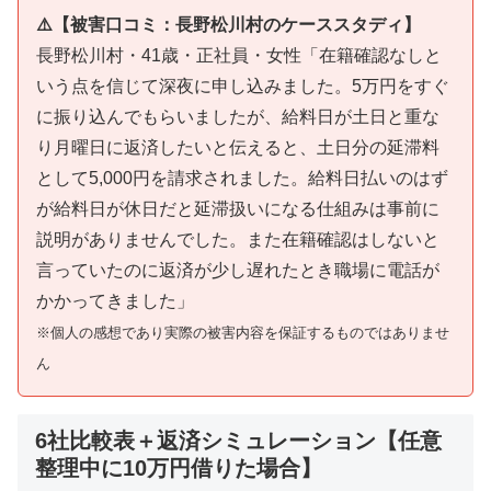
⚠️【被害口コミ：長野松川村のケーススタディ】
長野松川村・41歳・正社員・女性「在籍確認なしと
いう点を信じて深夜に申し込みました。5万円をすぐ
に振り込んでもらいましたが、給料日が土日と重な
り月曜日に返済したいと伝えると、土日分の延滞料
として5,000円を請求されました。給料日払いのはず
が給料日が休日だと延滞扱いになる仕組みは事前に
説明がありませんでした。また在籍確認はしないと
言っていたのに返済が少し遅れたとき職場に電話が
かかってきました」
※個人の感想であり実際の被害内容を保証するものではありませ
ん
6社比較表＋返済シミュレーション【任意
整理中に10万円借りた場合】