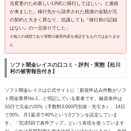
当変更のため新しいLINEに移行してほしい』と連絡
が来ました。移行先から請求された残債の金額が元
の契約と大きく異なり、抗議しても『移行前の記録
はない』の一点張りでした」
※個人の感想であり実際の被害内容を保証するものではありませ
ん
ソフト闇金レイスの口コミ・評判・実態【松川
村の被害報告付き】
ソフト闇金レイスは公式サイトに「新規申込み件数がソフ
ト闇金業界No.1」と明記している業者です。融資条件は
10日で元金の20%（手数料3,000円別途・先引き）、14日
で30%、月1返済で40%という3プランを設定していま
す。「完済5回で条件アップ」という表現を使っています