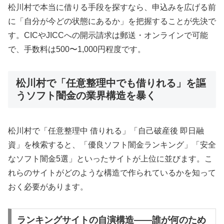
松川村で本当に借りる手段を探すなら、申込みを広げる前
に「自分が今どの状態にあるか」を把握することが先決で
す。CICやJICCへの開示請求は郵送・オンラインで可能
で、手数料は500〜1,000円程度です。
松川村で「任意整理中でも借りれる」を謳
うソフト闇金の業界構造を暴く
松川村で「任意整理中 借りれる」「自己破産後 即日融
資」を検索すると、「優良ソフト闇金ランキング」「安全
なソフト闇金5選」といったサイトが上位に並びます。こ
れらのサイトがどのような構造で作られているかを知って
おく必要があります。
ランキングサイトの自演構造——誰が何のため