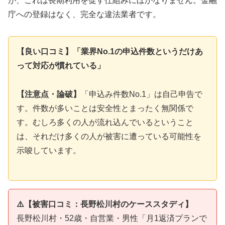
が、これは長期利用を促す仕組みにほかなりません。金融
庁への登録はなく、完全な違法業者です。
【良い口コミ】「業界No.1の申込件数というだけあ
って対応が慣れている」
【注意点・論破】
「申込み件数No.1」は自己申告で
す。件数が多いことは安全性とまったく無関係で
す。むしろ多くの人が流れ込んでいるということ
は、それだけ多くの人が被害に遭っている可能性を
示唆しています。
⚠️【被害口コミ：長野松川村のケーススタディ】
長野松川村・52歳・自営業・男性「月1返済プランで