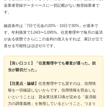
金業者登録データベースに一切記載がない無登録業者で
す。
融資条件は「7日で元金の20%・10日で30%」が基本で
す。年利換算で1,043〜1,095%。任意整理中で毎月の返済
がある状態でさらにこの金利の借入をすれば、家計が立て
直せる可能性はほぼゼロです。
【良い口コミ】「任意整理中でも審査が通った。担
当が親切だった」
【注意点・論破】
任意整理中でも貸すのは、信用情
報を一切確認しないからです。信用情報を照会しな
いということは、貸金業法第13条が定める「返済能
力の調査義務」を無視しているということ。つまり