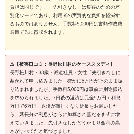
負担は同じです。「先引きなし」は集客のための差
別化ワードであり、利用者の実質的な負担を軽減す
るものではありません。手数料5,000円は書類作成費
名目で先に徴収されます。
⚠️【被害口コミ：長野松川村のケーススタディ】
長野松川村・33歳・派遣社員・女性「先引きなしに
惹かれて申し込みました。確かに5万円がそのまま振
り込まれましたが、手数料5,000円は事前に別途振込
を求められました。7日後の返済は元金5万円＋利息1
万円で6万円。返済が難しくなり延長をお願いした
ら、延長分の利息がさらに加算され雪だるま式に増
えていきました。先引きなしかどうかより金利の高
さがすべてだと気づきました」