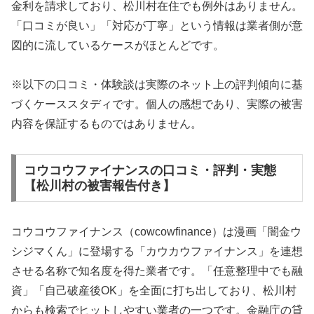
金利を請求しており、松川村在住でも例外はありません。
「口コミが良い」「対応が丁寧」という情報は業者側が意
図的に流しているケースがほとんどです。
※以下の口コミ・体験談は実際のネット上の評判傾向に基
づくケーススタディです。個人の感想であり、実際の被害
内容を保証するものではありません。
コウコウファイナンスの口コミ・評判・実態
【松川村の被害報告付き】
コウコウファイナンス（cowcowfinance）は漫画「闇金ウ
シジマくん」に登場する「カウカウファイナンス」を連想
させる名称で知名度を得た業者です。「任意整理中でも融
資」「自己破産後OK」を全面に打ち出しており、松川村
からも検索でヒットしやすい業者の一つです。金融庁の貸