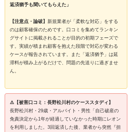
返済猶予も聞いてもらえた」
【注意点・論破】
新規業者が「柔軟な対応」をする
のは顧客確保のためです。口コミを集めてランキン
グサイトに掲載されることが目的の初期フェーズで
す。実績が積まれ顧客を抱えた段階で対応が変わる
ケースが報告されています。また「返済猶予」は延
滞料が積み上がるだけで、問題の先送りに過ぎませ
ん。
⚠️【被害口コミ：長野松川村のケーススタディ】
長野松川村・29歳・アルバイト・男性「自己破産の
免責決定から1年が経過していなかった時期にレオン
を利用しました。3回返済した後、業者から突然『担