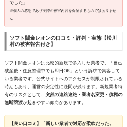
でした」
※個人の感想であり実際の被害内容を保証するものではありませ
ん
ソフト闇金レオンの口コミ・評判・実態【松川
村の被害報告付き】
ソフト闇金レオンは比較的新規で参入した業者で、「自己
破産後・任意整理中でも即日OK」という訴求で集客して
いる業者です。公式サイトへのアクセスが制限されている
時期もあり、運営の安定性に疑問が残ります。新規業者特
有のリスクとして、
突然の連絡途絶・業者名変更・債権の
無断譲渡
が起きやすい傾向があります。
【良い口コミ】「新しい業者で対応が柔軟だった。