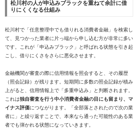
松川村の人が申込みブラックを重ねて余計に借
りにくくなる仕組み
松川村で「任意整理中でも借りれる消費者金融」を検索し
て、見つかった業者に片っ端から申し込む方が非常に多い
です。これが「申込みブラック」と呼ばれる状態を引き起
こし、借りにくさをさらに悪化させます。
金融機関が審査の際に信用情報を照会すると、その履歴
（照会記録）が残ります。短期間に多数の照会記録が積み
上がると、信用情報上で「多重申込み」と判断されます。
これは
独自審査を行う中小消費者金融の目にも留まり、マ
イナス評価
につながります。「全部落とされたので次の業
者に」と繰り返すことで、本来なら通った可能性のある業
者でも弾かれる状態になっていきます。