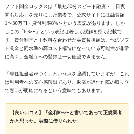
ソフト闇金ロックスは「最短30分スピード融資・土日夜
間も対応」を売りにした業者で、公式サイトには融資額
1〜30万円・貸付利率8%〜という表記があります。しか
しこの「8%〜」という表記は著しく誤解を招く記載で
す。貸付利率と手数料を合わせた実質負担額は、他のソフ
ト闇金と同水準の高コスト構造になっている可能性が非常
に高く、金融庁への登録は一切確認できません。
「専任担当者がつく」という点を強調していますが、これ
は利用者への安心感演出であり、返済が遅れた際の取り立
て窓口が明確になるという意味でもあります。
【良い口コミ】「金利8%〜と書いてあって正規業者
かと思った。実際に借りられた」