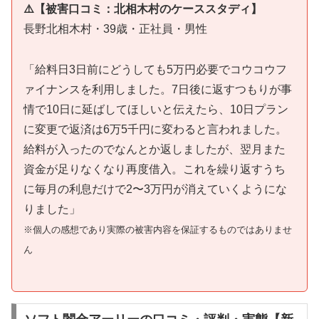
⚠️【被害口コミ：北相木村のケーススタディ】
長野北相木村・39歳・正社員・男性
「給料日3日前にどうしても5万円必要でコウコウフ
ァイナンスを利用しました。7日後に返すつもりが事
情で10日に延ばしてほしいと伝えたら、10日プラン
に変更で返済は6万5千円に変わると言われました。
給料が入ったのでなんとか返しましたが、翌月また
資金が足りなくなり再度借入。これを繰り返すうち
に毎月の利息だけで2〜3万円が消えていくようにな
りました」
※個人の感想であり実際の被害内容を保証するものではありませ
ん