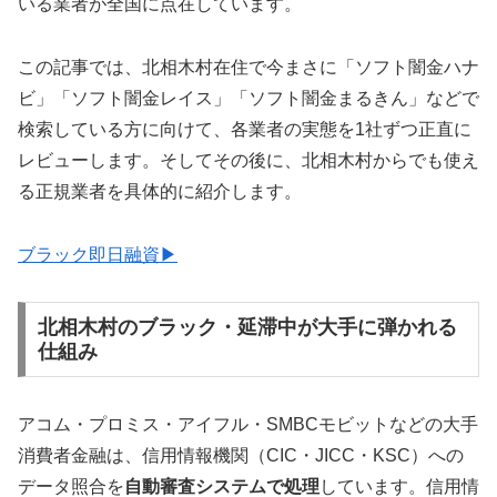
いる業者が全国に点在しています。
この記事では、北相木村在住で今まさに「ソフト闇金ハナ
ビ」「ソフト闇金レイス」「ソフト闇金まるきん」などで
検索している方に向けて、各業者の実態を1社ずつ正直に
レビューします。そしてその後に、北相木村からでも使え
る正規業者を具体的に紹介します。
ブラック即日融資▶
北相木村のブラック・延滞中が大手に弾かれる
仕組み
アコム・プロミス・アイフル・SMBCモビットなどの大手
消費者金融は、信用情報機関（CIC・JICC・KSC）への
データ照合を
自動審査システムで処理
しています。信用情