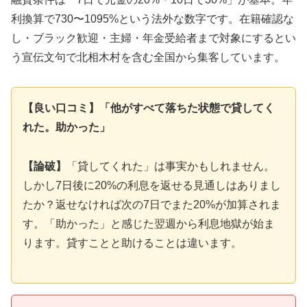
利換算で730〜1095%という法外な数字です。在籍確認な
し・ブラック歓迎・主婦・年金受給者まで対象にするとい
う宣伝文句で北相木村を含む全国から集客しています。
【良い口コミ】「他がすべて落ちた状態で貸してく
れた。助かった」
【論破】
「貸してくれた」は事実かもしれません。
しかし7日後に20%の利息を返せる見通しはありまし
たか？返せなければ次の7日でまた20%が加算されま
す。「助かった」と感じた翌週から利息地獄が始ま
ります。貸すことと助けることは違います。