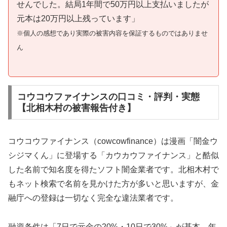
せんでした。結局1年間で50万円以上支払いましたが
元本は20万円以上残っています」
※個人の感想であり実際の被害内容を保証するものではありませ
ん
コウコウファイナンスの口コミ・評判・実態
【北相木村の被害報告付き】
コウコウファイナンス（cowcowfinance）は漫画「闇金ウ
シジマくん」に登場する「カウカウファイナンス」と酷似
した名前で知名度を得たソフト闇金業者です。北相木村で
もネット検索で名前を見かけた方が多いと思いますが、金
融庁への登録は一切なく完全な違法業者です。
融資条件は「7日で元金の20%・10日で30%」が基本。年