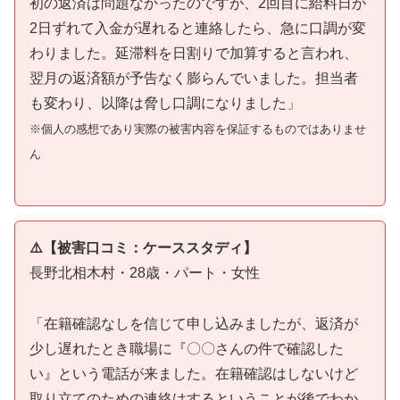
初の返済は問題なかったのですが、2回目に給料日が
2日ずれて入金が遅れると連絡したら、急に口調が変
わりました。延滞料を日割りで加算すると言われ、
翌月の返済額が予告なく膨らんでいました。担当者
も変わり、以降は脅し口調になりました」
※個人の感想であり実際の被害内容を保証するものではありませ
ん
⚠️【被害口コミ：ケーススタディ】
長野北相木村・28歳・パート・女性
「在籍確認なしを信じて申し込みましたが、返済が
少し遅れたとき職場に『〇〇さんの件で確認した
い』という電話が来ました。在籍確認はしないけど
取り立てのための連絡はするということが後でわか