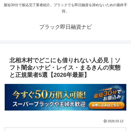
最短30分で振込完了業者紹介。ブラックでも即日融資を諦めないための最終手
段。
ブラック即日融資ナビ
北相木村でどこにも借りれない人必見｜ソ
フト闇金ハナビ・レイス・まるきんの実態
と正規業者5選【2026年最新】
2026.03.12