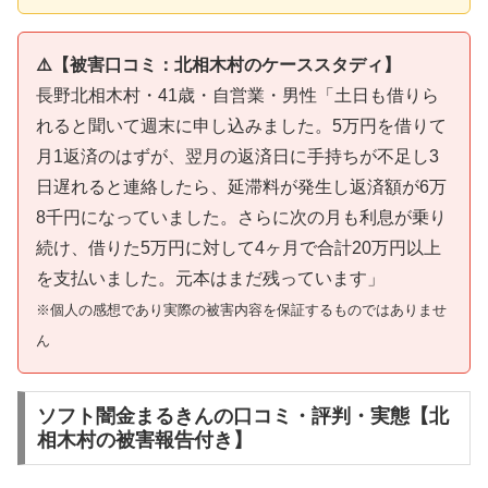
⚠️【被害口コミ：北相木村のケーススタディ】
長野北相木村・41歳・自営業・男性「土日も借りら
れると聞いて週末に申し込みました。5万円を借りて
月1返済のはずが、翌月の返済日に手持ちが不足し3
日遅れると連絡したら、延滞料が発生し返済額が6万
8千円になっていました。さらに次の月も利息が乗り
続け、借りた5万円に対して4ヶ月で合計20万円以上
を支払いました。元本はまだ残っています」
※個人の感想であり実際の被害内容を保証するものではありませ
ん
ソフト闇金まるきんの口コミ・評判・実態【北
相木村の被害報告付き】