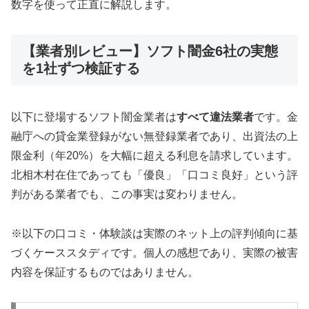
数字を使って正直に解説します。
【業者別レビュー】ソフト闇金6社の実態
を1社ずつ検証する
以下に登場するソフト闇金業者は
すべて違法業者
です。金
融庁への貸金業登録がない無登録業者であり、出資法の上
限金利（年20%）を大幅に超える利息を請求しています。
北相木村在住であっても「優良」「口コミ良好」という評
判がある業者でも、この事実は変わりません。
※以下の口コミ・体験談は実際のネット上の評判傾向に基
づくケーススタディです。個人の感想であり、実際の被害
内容を保証するものではありません。