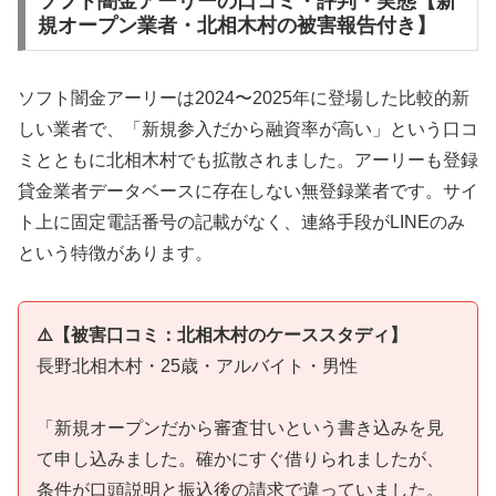
ソフト闇金アーリーの口コミ・評判・実態【新
規オープン業者・北相木村の被害報告付き】
ソフト闇金アーリーは2024〜2025年に登場した比較的新
しい業者で、「新規参入だから融資率が高い」という口コ
ミとともに北相木村でも拡散されました。アーリーも登録
貸金業者データベースに存在しない無登録業者です。サイ
ト上に固定電話番号の記載がなく、連絡手段がLINEのみ
という特徴があります。
⚠️【被害口コミ：北相木村のケーススタディ】
長野北相木村・25歳・アルバイト・男性
「新規オープンだから審査甘いという書き込みを見
て申し込みました。確かにすぐ借りられましたが、
条件が口頭説明と振込後の請求で違っていました。