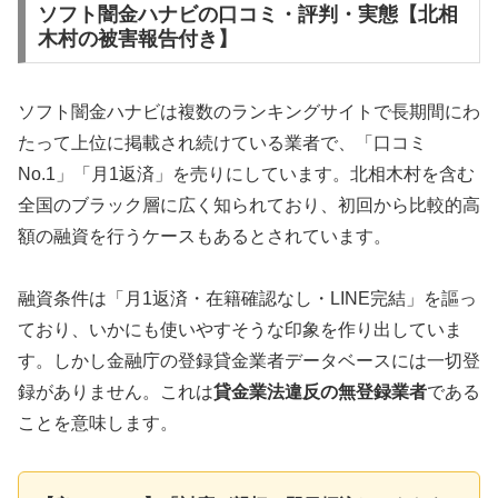
ソフト闇金ハナビの口コミ・評判・実態【北相
木村の被害報告付き】
ソフト闇金ハナビは複数のランキングサイトで長期間にわ
たって上位に掲載され続けている業者で、「口コミ
No.1」「月1返済」を売りにしています。北相木村を含む
全国のブラック層に広く知られており、初回から比較的高
額の融資を行うケースもあるとされています。
融資条件は「月1返済・在籍確認なし・LINE完結」を謳っ
ており、いかにも使いやすそうな印象を作り出していま
す。しかし金融庁の登録貸金業者データベースには一切登
録がありません。これは
貸金業法違反の無登録業者
である
ことを意味します。