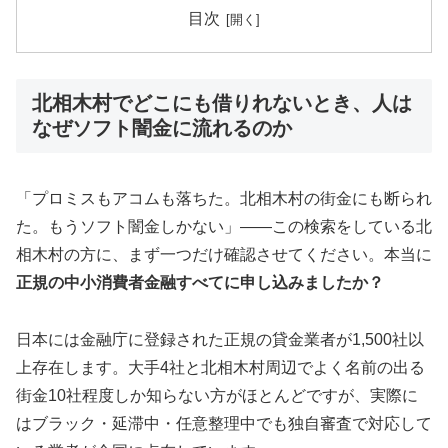
目次
北相木村でどこにも借りれないとき、人は
なぜソフト闇金に流れるのか
「プロミスもアコムも落ちた。北相木村の街金にも断られ
た。もうソフト闇金しかない」——この検索をしている北
相木村の方に、まず一つだけ確認させてください。本当に
正規の中小消費者金融すべてに申し込みましたか？
日本には金融庁に登録された正規の貸金業者が1,500社以
上存在します。大手4社と北相木村周辺でよく名前の出る
街金10社程度しか知らない方がほとんどですが、実際に
はブラック・延滞中・任意整理中でも独自審査で対応して