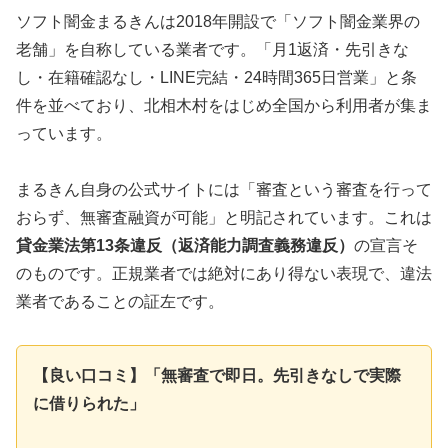
ソフト闇金まるきんは2018年開設で「ソフト闇金業界の
老舗」を自称している業者です。「月1返済・先引きな
し・在籍確認なし・LINE完結・24時間365日営業」と条
件を並べており、北相木村をはじめ全国から利用者が集ま
っています。
まるきん自身の公式サイトには「審査という審査を行って
おらず、無審査融資が可能」と明記されています。これは
貸金業法第13条違反（返済能力調査義務違反）
の宣言そ
のものです。正規業者では絶対にあり得ない表現で、違法
業者であることの証左です。
【良い口コミ】「無審査で即日。先引きなしで実際
に借りられた」