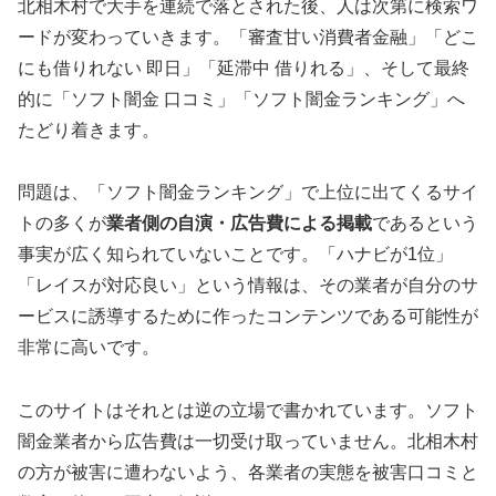
北相木村で大手を連続で落とされた後、人は次第に検索ワ
ードが変わっていきます。「審査甘い消費者金融」「どこ
にも借りれない 即日」「延滞中 借りれる」、そして最終
的に「ソフト闇金 口コミ」「ソフト闇金ランキング」へ
たどり着きます。
問題は、「ソフト闇金ランキング」で上位に出てくるサイ
トの多くが
業者側の自演・広告費による掲載
であるという
事実が広く知られていないことです。「ハナビが1位」
「レイスが対応良い」という情報は、その業者が自分のサ
ービスに誘導するために作ったコンテンツである可能性が
非常に高いです。
このサイトはそれとは逆の立場で書かれています。ソフト
闇金業者から広告費は一切受け取っていません。北相木村
の方が被害に遭わないよう、各業者の実態を被害口コミと