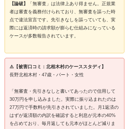
【論破】
「無審査」は法律上あり得ません。正規業
者は審査を義務付けられており、無審査を謳った時
点で違法宣言です。先引きなしを謳っていても、実
際には返済時の請求額が膨らむ仕組みになっている
ケースが多数報告されています。
⚠️【被害口コミ：北相木村のケーススタディ】
長野北相木村・47歳・パート・女性
「無審査・先引きなしと書いてあったので信用して
30万円を申し込みました。実際に振り込まれたのは
27万円で手数料が先引きされていました。月1返済の
はずが返済額の内訳を確認すると利息が元本の40%
を占めており、毎月返しても元本がほとんど減りま