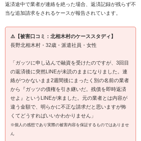
返済途中で業者が連絡を絶った場合、返済記録が残らず不
当な追加請求をされるケースが報告されています。
⚠️【被害口コミ：北相木村のケーススタディ】
長野北相木村・32歳・派遣社員・女性
「ガッツに申し込んで融資を受けたのですが、3回目
の返済後に突然LINEが未読のままになりました。連
絡がつかないまま2週間後にまったく別の名前の業者
から『ガッツの債権を引き継いだ。残債を即時返済
せよ』というLINEが来ました。元の業者とは内容が
違う金額で、明らかに不正な請求だと思いますが怖
くてどうすればいいかわかりません」
※個人の感想であり実際の被害内容を保証するものではありませ
ん