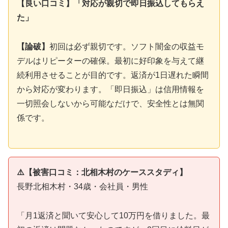
【良い口コミ】「対応が親切で即日振込してもらえ
た」
【論破】
初回は必ず親切です。ソフト闇金の収益モ
デルはリピーターの確保。最初に好印象を与えて継
続利用させることが目的です。返済が1日遅れた瞬間
から対応が変わります。「即日振込」は信用情報を
一切照会しないから可能なだけで、安全性とは無関
係です。
⚠️【被害口コミ：北相木村のケーススタディ】
長野北相木村・34歳・会社員・男性
「月1返済と聞いて安心して10万円を借りました。最