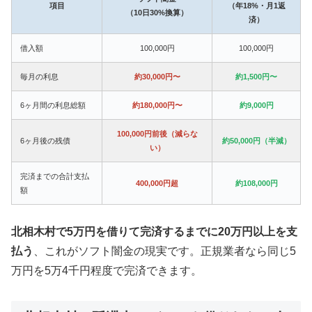
項目
（年18%・月1返
（10日30%換算）
済）
借入額
100,000円
100,000円
毎月の利息
約30,000円〜
約1,500円〜
6ヶ月間の利息総額
約180,000円〜
約9,000円
100,000円前後（減らな
6ヶ月後の残債
約50,000円（半減）
い）
完済までの合計支払
400,000円超
約108,000円
額
北相木村で5万円を借りて完済するまでに20万円以上を支
払う
、これがソフト闇金の現実です。正規業者なら同じ5
万円を5万4千円程度で完済できます。