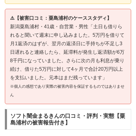
⚠️【被害口コミ：粟島浦村のケーススタディ】
新潟粟島浦村・41歳・自営業・男性「土日も借りら
れると聞いて週末に申し込みました。5万円を借りて
月1返済のはずが、翌月の返済日に手持ちが不足し3
日遅れると連絡したら、延滞料が発生し返済額が6万
8千円になっていました。さらに次の月も利息が乗り
続け、借りた5万円に対して4ヶ月で合計20万円以上
を支払いました。元本はまだ残っています」
※個人の感想であり実際の被害内容を保証するものではありませ
ん
ソフト闇金まるきんの口コミ・評判・実態【粟
島浦村の被害報告付き】