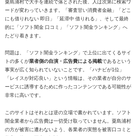
粟島浦村で大手を連続で落とされた後、人は次第に検索ワ
ードが変わっていきます。「審査甘い消費者金融」「どこ
にも借りれない 即日」「延滞中 借りれる」、そして最終
的に「ソフト闇金 口コミ」「ソフト闇金ランキング」へ
たどり着きます。
問題は、「ソフト闇金ランキング」で上位に出てくるサイ
トの多くが
業者側の自演・広告費による掲載
であるという
事実が広く知られていないことです。「ハナビが1位」
「レイスが対応良い」という情報は、その業者が自分のサ
ービスに誘導するために作ったコンテンツである可能性が
非常に高いです。
このサイトはそれとは逆の立場で書かれています。ソフト
闇金業者から広告費は一切受け取っていません。粟島浦村
の方が被害に遭わないよう、各業者の実態を被害口コミと