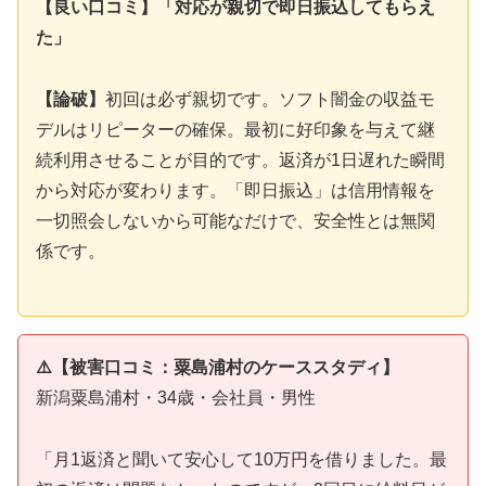
【良い口コミ】「対応が親切で即日振込してもらえ
た」
【論破】
初回は必ず親切です。ソフト闇金の収益モ
デルはリピーターの確保。最初に好印象を与えて継
続利用させることが目的です。返済が1日遅れた瞬間
から対応が変わります。「即日振込」は信用情報を
一切照会しないから可能なだけで、安全性とは無関
係です。
⚠️【被害口コミ：粟島浦村のケーススタディ】
新潟粟島浦村・34歳・会社員・男性
「月1返済と聞いて安心して10万円を借りました。最