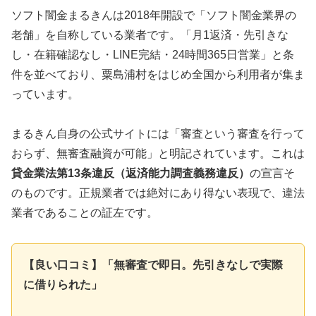
ソフト闇金まるきんは2018年開設で「ソフト闇金業界の
老舗」を自称している業者です。「月1返済・先引きな
し・在籍確認なし・LINE完結・24時間365日営業」と条
件を並べており、粟島浦村をはじめ全国から利用者が集ま
っています。
まるきん自身の公式サイトには「審査という審査を行って
おらず、無審査融資が可能」と明記されています。これは
貸金業法第13条違反（返済能力調査義務違反）
の宣言そ
のものです。正規業者では絶対にあり得ない表現で、違法
業者であることの証左です。
【良い口コミ】「無審査で即日。先引きなしで実際
に借りられた」