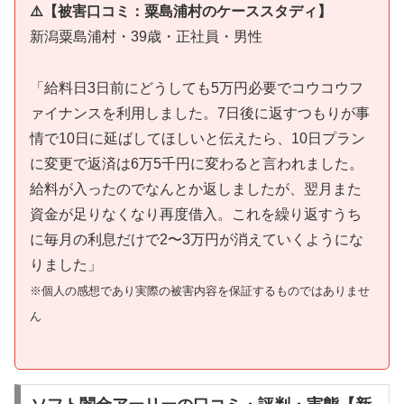
⚠️【被害口コミ：粟島浦村のケーススタディ】
新潟粟島浦村・39歳・正社員・男性
「給料日3日前にどうしても5万円必要でコウコウフ
ァイナンスを利用しました。7日後に返すつもりが事
情で10日に延ばしてほしいと伝えたら、10日プラン
に変更で返済は6万5千円に変わると言われました。
給料が入ったのでなんとか返しましたが、翌月また
資金が足りなくなり再度借入。これを繰り返すうち
に毎月の利息だけで2〜3万円が消えていくようにな
りました」
※個人の感想であり実際の被害内容を保証するものではありませ
ん