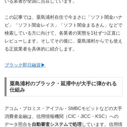
いる業者が全国に点在しています。
この記事では、粟島浦村在住で今まさに「ソフト闇金ハナ
ビ」「ソフト闇金レイス」「ソフト闇金まるきん」などで
検索している方に向けて、各業者の実態を1社ずつ正直に
レビューします。そしてその後に、粟島浦村からでも使え
る正規業者を具体的に紹介します。
ブラック即日融資▶
粟島浦村のブラック・延滞中が大手に弾かれる
仕組み
アコム・プロミス・アイフル・SMBCモビットなどの大手
消費者金融は、信用情報機関（CIC・JICC・KSC）への
データ照合を
自動審査システムで処理
しています。信用情