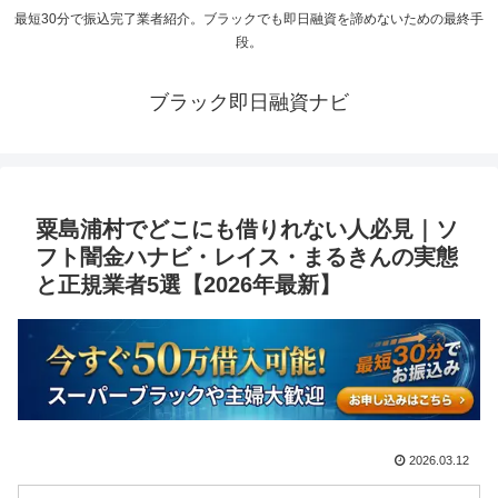
最短30分で振込完了業者紹介。ブラックでも即日融資を諦めないための最終手
段。
ブラック即日融資ナビ
粟島浦村でどこにも借りれない人必見｜ソ
フト闇金ハナビ・レイス・まるきんの実態
と正規業者5選【2026年最新】
2026.03.12