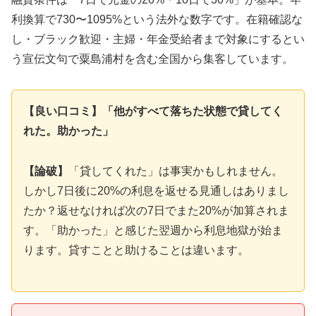
利換算で730〜1095%という法外な数字です。在籍確認な
し・ブラック歓迎・主婦・年金受給者まで対象にするとい
う宣伝文句で粟島浦村を含む全国から集客しています。
【良い口コミ】「他がすべて落ちた状態で貸してく
れた。助かった」
【論破】
「貸してくれた」は事実かもしれません。
しかし7日後に20%の利息を返せる見通しはありまし
たか？返せなければ次の7日でまた20%が加算されま
す。「助かった」と感じた翌週から利息地獄が始ま
ります。貸すことと助けることは違います。