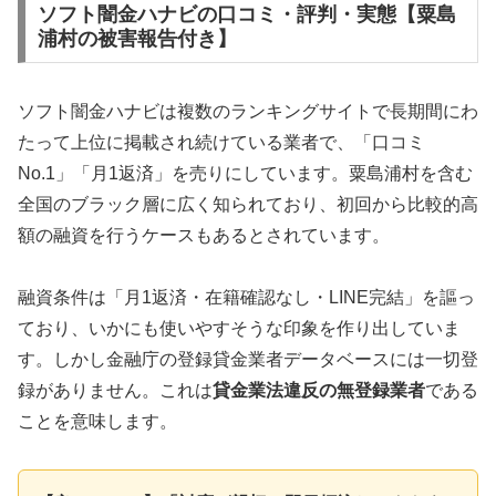
ソフト闇金ハナビの口コミ・評判・実態【粟島
浦村の被害報告付き】
ソフト闇金ハナビは複数のランキングサイトで長期間にわ
たって上位に掲載され続けている業者で、「口コミ
No.1」「月1返済」を売りにしています。粟島浦村を含む
全国のブラック層に広く知られており、初回から比較的高
額の融資を行うケースもあるとされています。
融資条件は「月1返済・在籍確認なし・LINE完結」を謳っ
ており、いかにも使いやすそうな印象を作り出していま
す。しかし金融庁の登録貸金業者データベースには一切登
録がありません。これは
貸金業法違反の無登録業者
である
ことを意味します。