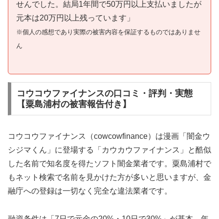
せんでした。結局1年間で50万円以上支払いましたが
元本は20万円以上残っています」
※個人の感想であり実際の被害内容を保証するものではありませ
ん
コウコウファイナンスの口コミ・評判・実態
【粟島浦村の被害報告付き】
コウコウファイナンス（cowcowfinance）は漫画「闇金ウ
シジマくん」に登場する「カウカウファイナンス」と酷似
した名前で知名度を得たソフト闇金業者です。粟島浦村で
もネット検索で名前を見かけた方が多いと思いますが、金
融庁への登録は一切なく完全な違法業者です。
融資条件は「7日で元金の20%・10日で30%」が基本。年