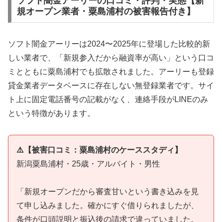
ソフト闇金アーリーの口コミ・評判・実態【新
規オープン業者・粟島浦村の被害報告付き】
ソフト闇金アーリーは2024〜2025年に登場した比較的新
しい業者で、「新規参入だから融資率が高い」という口コ
ミとともに粟島浦村でも拡散されました。アーリーも登録
貸金業者データベースに存在しない無登録業者です。サイ
ト上に固定電話番号の記載がなく、連絡手段がLINEのみ
という特徴があります。
⚠️【被害口コミ：粟島浦村のケーススタディ】
新潟粟島浦村・25歳・アルバイト・男性
「新規オープンだから審査甘いという書き込みを見
て申し込みました。確かにすぐ借りられましたが、
条件が口頭説明と振込後の請求で違っていました。