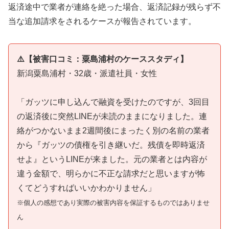
返済途中で業者が連絡を絶った場合、返済記録が残らず不
当な追加請求をされるケースが報告されています。
⚠️【被害口コミ：粟島浦村のケーススタディ】
新潟粟島浦村・32歳・派遣社員・女性
「ガッツに申し込んで融資を受けたのですが、3回目
の返済後に突然LINEが未読のままになりました。連
絡がつかないまま2週間後にまったく別の名前の業者
から『ガッツの債権を引き継いだ。残債を即時返済
せよ』というLINEが来ました。元の業者とは内容が
違う金額で、明らかに不正な請求だと思いますが怖
くてどうすればいいかわかりません」
※個人の感想であり実際の被害内容を保証するものではありませ
ん