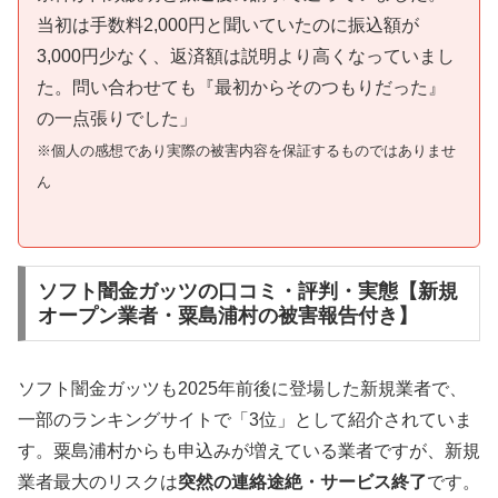
当初は手数料2,000円と聞いていたのに振込額が
3,000円少なく、返済額は説明より高くなっていまし
た。問い合わせても『最初からそのつもりだった』
の一点張りでした」
※個人の感想であり実際の被害内容を保証するものではありませ
ん
ソフト闇金ガッツの口コミ・評判・実態【新規
オープン業者・粟島浦村の被害報告付き】
ソフト闇金ガッツも2025年前後に登場した新規業者で、
一部のランキングサイトで「3位」として紹介されていま
す。粟島浦村からも申込みが増えている業者ですが、新規
業者最大のリスクは
突然の連絡途絶・サービス終了
です。