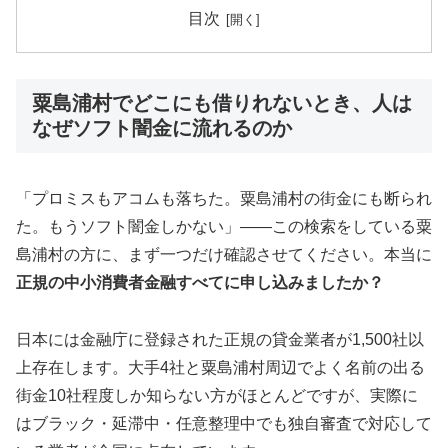
目次
粟島浦村でどこにも借りれないとき、人は
なぜソフト闇金に流れるのか
「プロミスもアコムも落ちた。粟島浦村の街金にも断られ
た。もうソフト闇金しかない」——この検索をしている粟
島浦村の方に、まず一つだけ確認させてください。本当に
正規の中小消費者金融すべてに申し込みましたか？
日本には金融庁に登録された正規の貸金業者が1,500社以
上存在します。大手4社と粟島浦村周辺でよく名前の出る
街金10社程度しか知らない方がほとんどですが、実際に
はブラック・延滞中・任意整理中でも独自審査で対応して