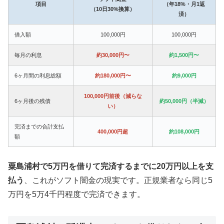
項目
（年18%・月1返
（10日30%換算）
済）
借入額
100,000円
100,000円
毎月の利息
約30,000円〜
約1,500円〜
6ヶ月間の利息総額
約180,000円〜
約9,000円
100,000円前後（減らな
6ヶ月後の残債
約50,000円（半減）
い）
完済までの合計支払
400,000円超
約108,000円
額
粟島浦村で5万円を借りて完済するまでに20万円以上を支
払う
、これがソフト闇金の現実です。正規業者なら同じ5
万円を5万4千円程度で完済できます。