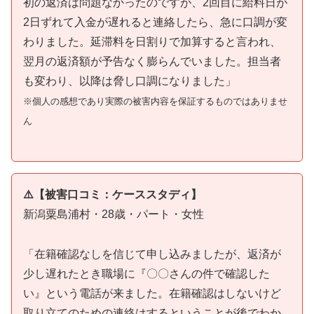
初の返済は問題なかったのですが、2回目に給料日が
2日ずれて入金が遅れると連絡したら、急に口調が変
わりました。延滞料を日割りで加算すると言われ、
翌月の返済額が予告なく膨らんでいました。担当者
も変わり、以降は脅し口調になりました」
※個人の感想であり実際の被害内容を保証するものではありませ
ん
⚠️【被害口コミ：ケーススタディ】
新潟粟島浦村・28歳・パート・女性
「在籍確認なしを信じて申し込みましたが、返済が
少し遅れたとき職場に『〇〇さんの件で確認した
い』という電話が来ました。在籍確認はしないけど
取り立てのための連絡はするということが後でわか