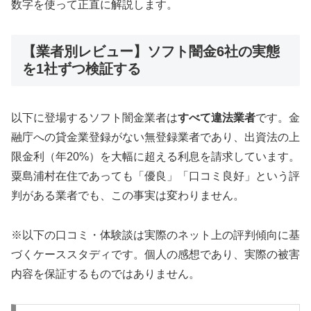
数字を使って正直に解説します。
【業者別レビュー】ソフト闇金6社の実態
を1社ずつ検証する
以下に登場するソフト闇金業者は
すべて違法業者
です。金
融庁への貸金業登録がない無登録業者であり、出資法の上
限金利（年20%）を大幅に超える利息を請求しています。
粟島浦村在住であっても「優良」「口コミ良好」という評
判がある業者でも、この事実は変わりません。
※以下の口コミ・体験談は実際のネット上の評判傾向に基
づくケーススタディです。個人の感想であり、実際の被害
内容を保証するものではありません。