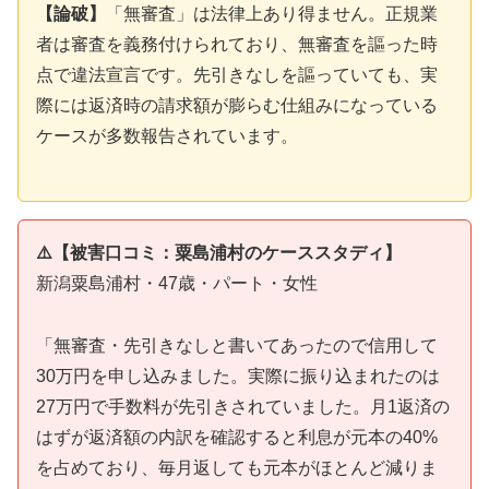
【論破】
「無審査」は法律上あり得ません。正規業
者は審査を義務付けられており、無審査を謳った時
点で違法宣言です。先引きなしを謳っていても、実
際には返済時の請求額が膨らむ仕組みになっている
ケースが多数報告されています。
⚠️【被害口コミ：粟島浦村のケーススタディ】
新潟粟島浦村・47歳・パート・女性
「無審査・先引きなしと書いてあったので信用して
30万円を申し込みました。実際に振り込まれたのは
27万円で手数料が先引きされていました。月1返済の
はずが返済額の内訳を確認すると利息が元本の40%
を占めており、毎月返しても元本がほとんど減りま