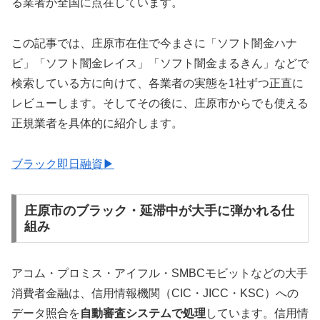
る業者が全国に点在しています。
この記事では、庄原市在住で今まさに「ソフト闇金ハナ
ビ」「ソフト闇金レイス」「ソフト闇金まるきん」などで
検索している方に向けて、各業者の実態を1社ずつ正直に
レビューします。そしてその後に、庄原市からでも使える
正規業者を具体的に紹介します。
ブラック即日融資▶
庄原市のブラック・延滞中が大手に弾かれる仕
組み
アコム・プロミス・アイフル・SMBCモビットなどの大手
消費者金融は、信用情報機関（CIC・JICC・KSC）への
データ照合を
自動審査システムで処理
しています。信用情