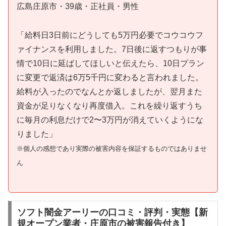
広島庄原市・39歳・正社員・男性
「給料日3日前にどうしても5万円必要でコウコウフ
ァイナンスを利用しました。7日後に返すつもりが事
情で10日に延ばしてほしいと伝えたら、10日プラン
に変更で返済は6万5千円に変わると言われました。
給料が入ったのでなんとか返しましたが、翌月また
資金が足りなくなり再度借入。これを繰り返すうち
に毎月の利息だけで2〜3万円が消えていくようにな
りました」
※個人の感想であり実際の被害内容を保証するものではありませ
ん
ソフト闇金アーリーの口コミ・評判・実態【新
規オープン業者・庄原市の被害報告付き】