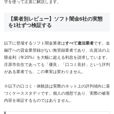
字を使って正直に解説します。
【業者別レビュー】ソフト闇金6社の実態
を1社ずつ検証する
以下に登場するソフト闇金業者は
すべて違法業者
です。金
融庁への貸金業登録がない無登録業者であり、出資法の上
限金利（年20%）を大幅に超える利息を請求しています。
庄原市在住であっても「優良」「口コミ良好」という評判
がある業者でも、この事実は変わりません。
※以下の口コミ・体験談は実際のネット上の評判傾向に基
づくケーススタディです。個人の感想であり、実際の被害
内容を保証するものではありません。