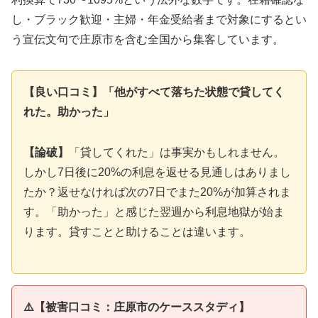
し・ブラック歓迎・主婦・年金受給者まで対象にするとい
う宣伝文句で庄原市を含む全国から集客しています。
【良い口コミ】「他がすべて落ちた状態で貸してく
れた。助かった」
【論破】
「貸してくれた」は事実かもしれません。
しかし7日後に20%の利息を返せる見通しはありまし
たか？返せなければ次の7日でまた20%が加算されま
す。「助かった」と感じた翌週から利息地獄が始ま
ります。貸すことと助けることは違います。
⚠️【被害口コミ：庄原市のケーススタディ】