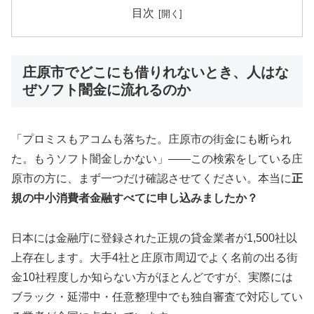
目次
庄原市でどこにも借りれないとき、人はな
ぜソフト闇金に流れるのか
「プロミスもアコムも落ちた。庄原市の街金にも断られ
た。もうソフト闇金しかない」——この検索をしている庄
原市の方に、まず一つだけ確認させてください。本当に
正
規の中小消費者金融すべてに申し込みましたか？
日本には金融庁に登録された正規の貸金業者が1,500社以
上存在します。大手4社と庄原市周辺でよく名前の出る街
金10社程度しか知らない方がほとんどですが、実際には
ブラック・延滞中・任意整理中でも独自審査で対応してい