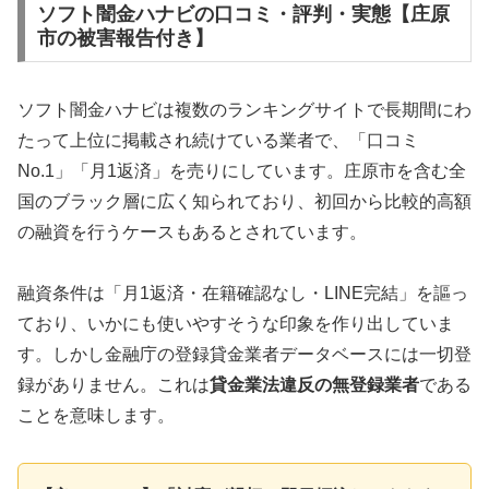
ソフト闇金ハナビの口コミ・評判・実態【庄原
市の被害報告付き】
ソフト闇金ハナビは複数のランキングサイトで長期間にわ
たって上位に掲載され続けている業者で、「口コミ
No.1」「月1返済」を売りにしています。庄原市を含む全
国のブラック層に広く知られており、初回から比較的高額
の融資を行うケースもあるとされています。
融資条件は「月1返済・在籍確認なし・LINE完結」を謳っ
ており、いかにも使いやすそうな印象を作り出していま
す。しかし金融庁の登録貸金業者データベースには一切登
録がありません。これは
貸金業法違反の無登録業者
である
ことを意味します。