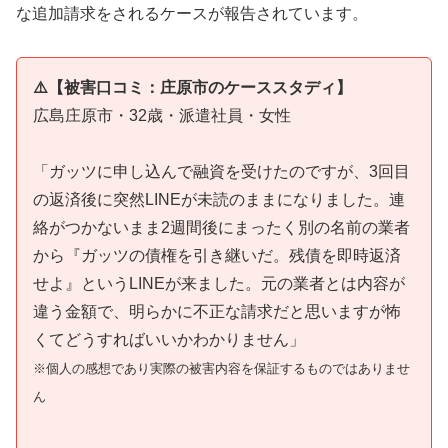
な追加請求をされるケースが報告されています。
⚠️【被害口コミ：庄原市のケーススタディ】
広島庄原市・32歳・派遣社員・女性
「ガッツに申し込んで融資を受けたのですが、3回目
の返済後に突然LINEが未読のままになりました。連
絡がつかないまま2週間後にまったく別の名前の業者
から『ガッツの債権を引き継いだ。残債を即時返済
せよ』というLINEが来ました。元の業者とは内容が
違う金額で、明らかに不正な請求だと思いますが怖
くてどうすればいいかわかりません」
※個人の感想であり実際の被害内容を保証するものではありませ
ん