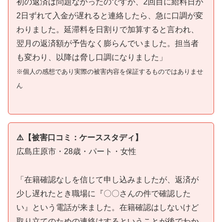
初の返済は問題なかったのですが、2回目に給料日が
2日ずれて入金が遅れると連絡したら、急に口調が変
わりました。延滞料を日割りで加算すると言われ、
翌月の返済額が予告なく膨らんでいました。担当者
も変わり、以降は脅し口調になりました」
※個人の感想であり実際の被害内容を保証するものではありませ
ん
⚠️【被害口コミ：ケーススタディ】
広島庄原市・28歳・パート・女性
「在籍確認なしを信じて申し込みましたが、返済が
少し遅れたとき職場に『〇〇さんの件で確認した
い』という電話が来ました。在籍確認はしないけど
取り立てのための連絡はするということが後でわか