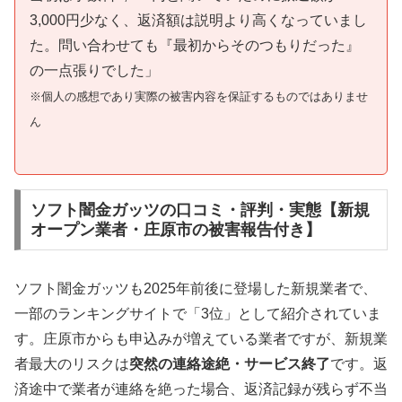
3,000円少なく、返済額は説明より高くなっていまし
た。問い合わせても『最初からそのつもりだった』
の一点張りでした」
※個人の感想であり実際の被害内容を保証するものではありませ
ん
ソフト闇金ガッツの口コミ・評判・実態【新規
オープン業者・庄原市の被害報告付き】
ソフト闇金ガッツも2025年前後に登場した新規業者で、
一部のランキングサイトで「3位」として紹介されていま
す。庄原市からも申込みが増えている業者ですが、新規業
者最大のリスクは
突然の連絡途絶・サービス終了
です。返
済途中で業者が連絡を絶った場合、返済記録が残らず不当