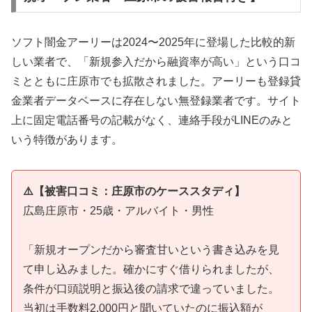
ソフト闇金アーリーは2024〜2025年に登場した比較的新
しい業者で、「新規参入だから融資率が高い」という口コ
ミとともに庄原市でも拡散されました。アーリーも登録貸
金業者データベースに存在しない無登録業者です。サイト
上に固定電話番号の記載がなく、連絡手段がLINEのみと
いう特徴があります。
⚠️【被害口コミ：庄原市のケーススタディ】
広島庄原市・25歳・アルバイト・男性
「新規オープンだから審査甘いという書き込みを見
て申し込みました。確かにすぐ借りられましたが、
条件が口頭説明と振込後の請求で違っていました。
当初は手数料2,000円と聞いていたのに振込額が