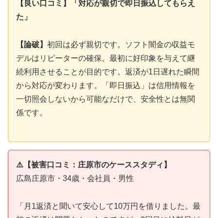
【良い口コミ】「対応が親切で即日振込してもらえ
た」
【論破】
初回は必ず親切です。ソフト闇金の収益モ
デルはリピーターの確保。最初に好印象を与えて継
続利用させることが目的です。返済が1日遅れた瞬間
から対応が変わります。「即日振込」は信用情報を
一切照会しないから可能なだけで、安全性とは無関
係です。
⚠️【被害口コミ：庄原市のケーススタディ】
広島庄原市・34歳・会社員・男性
「月1返済と聞いて安心して10万円を借りました。最