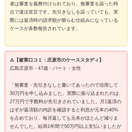
者は審査を義務付けられており、無審査を謳った時
点で違法宣言です。先引きなしを謳っていても、実
際には返済時の請求額が膨らむ仕組みになっている
ケースが多数報告されています。
⚠️【被害口コミ：庄原市のケーススタディ】
広島庄原市・47歳・パート・女性
「無審査・先引きなしと書いてあったので信用して
30万円を申し込みました。実際に振り込まれたのは
27万円で手数料が先引きされていました。月1返済の
はずが返済額の内訳を確認すると利息が元本の40%
を占めており、毎月返しても元本がほとんど減りま
せんでした。結局1年間で50万円以上支払いましたが