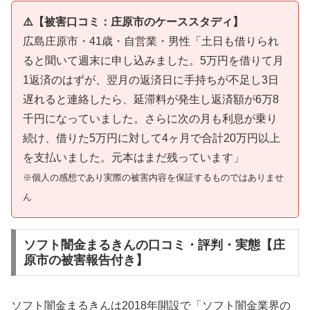
⚠️【被害口コミ：庄原市のケーススタディ】
広島庄原市・41歳・自営業・男性「土日も借りられ
ると聞いて週末に申し込みました。5万円を借りて月
1返済のはずが、翌月の返済日に手持ちが不足し3日
遅れると連絡したら、延滞料が発生し返済額が6万8
千円になっていました。さらに次の月も利息が乗り
続け、借りた5万円に対して4ヶ月で合計20万円以上
を支払いました。元本はまだ残っています」
※個人の感想であり実際の被害内容を保証するものではありませ
ん
ソフト闇金まるきんの口コミ・評判・実態【庄
原市の被害報告付き】
ソフト闇金まるきんは2018年開設で「ソフト闇金業界の