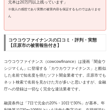
元本は20万円以上残っています」
※個人の感想であり実際の被害内容を保証するものではありませ
ん
コウコウファイナンスの口コミ・評判・実態
【庄原市の被害報告付き】
コウコウファイナンス（cowcowfinance）は漫画「闇金ウ
シジマくん」に登場する「カウカウファイナンス」と酷似
した名前で知名度を得たソフト闇金業者です。庄原市でも
ネット検索で名前を見かけた方が多いと思いますが、金融
庁への登録は一切なく完全な違法業者です。
融資条件は「7日で元金の20%・10日で30%」が基本。年
利換算で730〜1095%という法外な数字です。在籍確認な