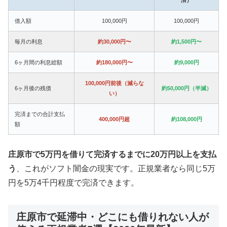
借入額
100,000円
100,000円
毎月の利息
約30,000円〜
約1,500円〜
6ヶ月間の利息総額
約180,000円〜
約9,000円
100,000円前後（減らな
6ヶ月後の残債
約50,000円（半減）
い）
完済までの合計支払
400,000円超
約108,000円
額
庄原市で5万円を借りて完済するまでに20万円以上を支払
う
、これがソフト闇金の現実です。正規業者なら同じ5万
円を5万4千円程度で完済できます。
庄原市で延滞中・どこにも借りれない人が