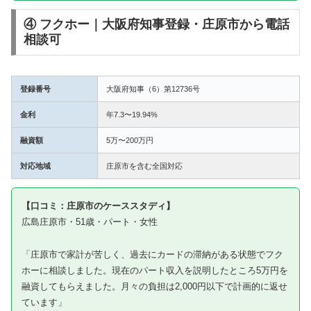
④ フクホー｜大阪府知事登録・庄原市から電話
相談可
登録番号
大阪府知事（6）第12736号
金利
年7.3〜19.94%
融資額
5万〜200万円
対応地域
庄原市を含む全国対応
【口コミ：庄原市のケーススタディ】
広島庄原市・51歳・パート・女性
「庄原市で家計が苦しく、過去にカードの滞納がある状態でフク
ホーに相談しました。現在のパート収入を説明したところ5万円を
融資してもらえました。月々の負担は2,000円以下で計画的に返せ
ています」