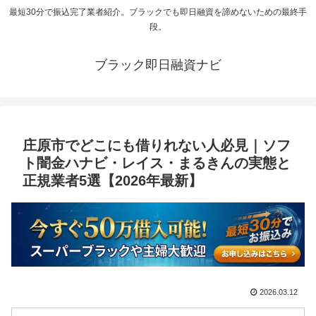
最短30分で振込完了業者紹介。ブラックでも即日融資を諦めないための最終手
段。
ブラック即日融資ナビ
庄原市でどこにも借りれない人必見｜ソフ
ト闇金ハナビ・レイス・まるきんの実態と
正規業者5選【2026年最新】
2026.03.12