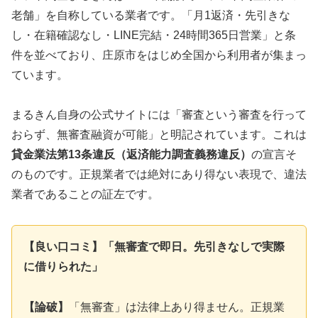
老舗」を自称している業者です。「月1返済・先引きな
し・在籍確認なし・LINE完結・24時間365日営業」と条
件を並べており、庄原市をはじめ全国から利用者が集まっ
ています。
まるきん自身の公式サイトには「審査という審査を行って
おらず、無審査融資が可能」と明記されています。これは
貸金業法第13条違反（返済能力調査義務違反）
の宣言そ
のものです。正規業者では絶対にあり得ない表現で、違法
業者であることの証左です。
【良い口コミ】「無審査で即日。先引きなしで実際
に借りられた」
【論破】
「無審査」は法律上あり得ません。正規業