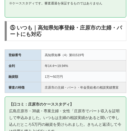
※ケーススタディです。審査通過を保証するものではありません
⑤ いつも｜高知県知事登録・庄原市の主婦・パ
ートにも対応
登録番号
高知県知事（4）第01519号
金利
年14.4〜19.94%
融資額
1万〜50万円
審査の特徴
庄原市の主婦・パート・年金受給者の相談実績豊富
【口コミ：庄原市のケーススタディ】
広島庄原市・38歳・専業主婦・女性「庄原市でパート収入を証明
して申込みました。いつもは主婦の相談実績があると聞いて申し
込んだところ5万円の融資を受けられました。きちんと返済して今