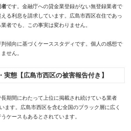
業者
です。金融庁への貸金業登録がない無登録業者で
超える利息を請求しています。広島市西区在住であっ
る業者でも、この事実は変わりません。
評判傾向に基づくケーススタディです。個人の感想で
りません。
・実態【広島市西区の被害報告付き】
で長期間にわたって上位に掲載され続けている業者
しています。広島市西区を含む全国のブラック層に広く
行うケースもあるとされています。