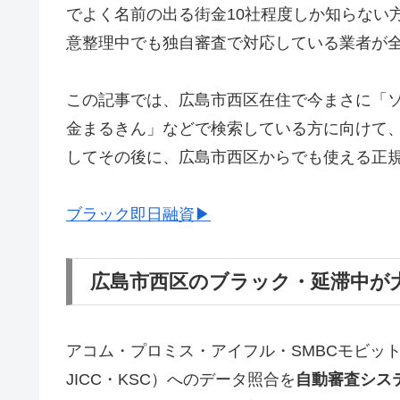
でよく名前の出る街金10社程度しか知らない
意整理中でも独自審査で対応している業者が
この記事では、広島市西区在住で今まさに「
金まるきん」などで検索している方に向けて
してその後に、広島市西区からでも使える正
ブラック即日融資▶
広島市西区のブラック・延滞中が
アコム・プロミス・アイフル・SMBCモビッ
JICC・KSC）へのデータ照合を
自動審査シス