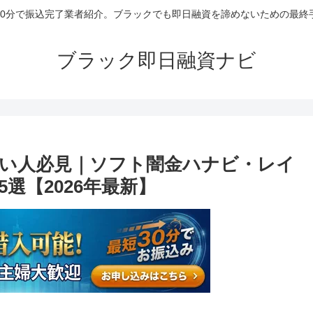
30分で振込完了業者紹介。ブラックでも即日融資を諦めないための最終
ブラック即日融資ナビ
い人必見｜ソフト闇金ハナビ・レイ
選【2026年最新】