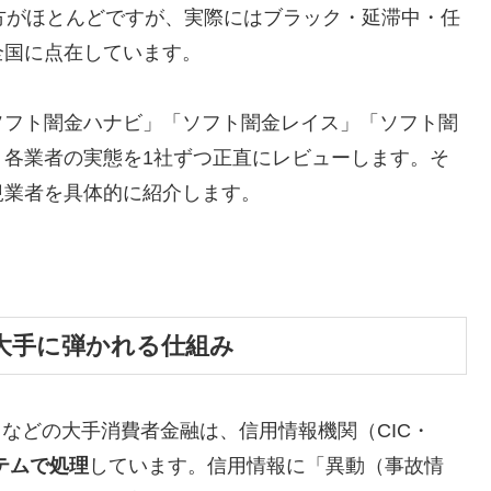
方がほとんどですが、実際にはブラック・延滞中・任
全国に点在しています。
ソフト闇金ハナビ」「ソフト闇金レイス」「ソフト闇
、各業者の実態を1社ずつ正直にレビューします。そ
規業者を具体的に紹介します。
大手に弾かれる仕組み
トなどの大手消費者金融は、信用情報機関（CIC・
テムで処理
しています。信用情報に「異動（事故情