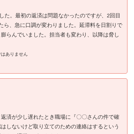
ました。最初の返済は問題なかったのですが、2回目
たら、急に口調が変わりました。延滞料を日割りで
く膨らんでいました。担当者も変わり、以降は脅し
ではありません
、返済が少し遅れたとき職場に『〇〇さんの件で確
認はしないけど取り立てのための連絡はするという