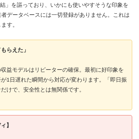
E完結」を謳っており、いかにも使いやすそうな印象を
業者データベースには一切登録がありません。これは
します。
てもらえた」
の収益モデルはリピーターの確保。最初に好印象を
が1日遅れた瞬間から対応が変わります。「即日振
なだけで、安全性とは無関係です。
ディ】