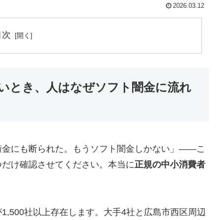
2026.03.12
目次
いとき、人はなぜソフト闇金に流れ
街金にも断られた。もうソフト闇金しかない」——こ
つだけ確認させてください。本当に
正規の中小消費者
,500社以上存在します。大手4社と広島市西区周辺