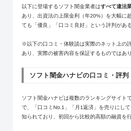
以下に登場するソフト闇金業者は
すべて違法
あり、出資法の上限金利（年20%）を大幅に
ても「優良」「口コミ良好」という評判があ
※以下の口コミ・体験談は実際のネット上の
あり、実際の被害内容を保証するものではあ
ソフト闇金ハナビの口コミ・評判
ソフト闇金ハナビは複数のランキングサイト
で、「口コミNo.1」「月1返済」を売りに
知られており、初回から比較的高額の融資を