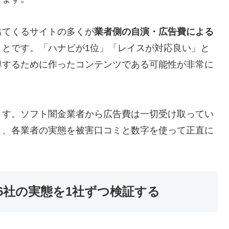
出てくるサイトの多くが
業者側の自演・広告費による
ことです。「ハナビが1位」「レイスが対応良い」と
導するために作ったコンテンツである可能性が非常に
ます。ソフト闇金業者から広告費は一切受け取ってい
う、各業者の実態を被害口コミと数字を使って正直に
6社の実態を1社ずつ検証する