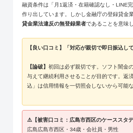
融資条件は「月1返済・在籍確認なし・LIN
作り出しています。しかし金融庁の登録貸金
貸金業法違反の無登録業者
であることを意味
【良い口コミ】「対応が親切で即日振込し
【論破】
初回は必ず親切です。ソフト闇金
与えて継続利用させることが目的です。返済
込」は信用情報を一切照会しないから可能
⚠️【被害口コミ：広島市西区のケーススタ
広島広島市西区・34歳・会社員・男性