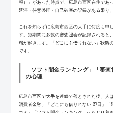
報）」があった時点で、広島市西区在住であ
延滞・任意整理・自己破産の記録がある限り
これを知らずに広島市西区の大手に何度も申
す。短期間に多数の審査照会が記録されると
環が起きます。「どこにも借りれない」状態
です。
「ソフト闇金ランキング」「審査
の心理
広島市西区で大手を連続で落とされた後、人
消費者金融」「どこにも借りれない 即日」「
コミ」「ソフト闇金ランキング」へたどり着