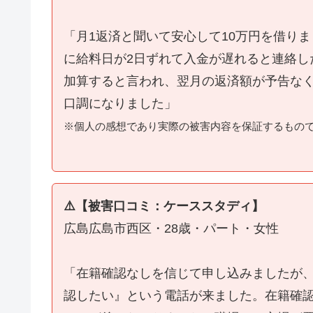
「月1返済と聞いて安心して10万円を借り
に給料日が2日ずれて入金が遅れると連絡し
加算すると言われ、翌月の返済額が予告な
口調になりました」
※個人の感想であり実際の被害内容を保証するもの
⚠️【被害口コミ：ケーススタディ】
広島広島市西区・28歳・パート・女性
「在籍確認なしを信じて申し込みましたが
認したい』という電話が来ました。在籍確