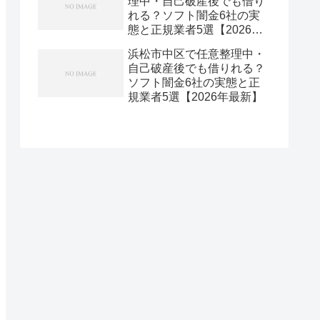
理中・自己破産後でも借り
れる？ソフト闇金6社の実
態と正規業者5選【2026年
最新】
浜松市中区で任意整理中・
自己破産後でも借りれる？
ソフト闇金6社の実態と正
規業者5選【2026年最新】