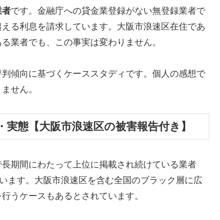
業者
です。金融庁への貸金業登録がない無登録業者で
超える利息を請求しています。大阪市浪速区在住であ
ある業者でも、この事実は変わりません。
評判傾向に基づくケーススタディです。個人の感想で
りません。
・実態【大阪市浪速区の被害報告付き】
で長期間にわたって上位に掲載され続けている業者
しています。大阪市浪速区を含む全国のブラック層に広
を行うケースもあるとされています。