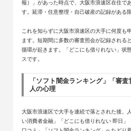
報）」があった時点で、大阪市浪速区在住で
す。延滞・任意整理・自己破産の記録がある
これを知らずに大阪市浪速区の大手に何度も
ます。短期間に多数の審査照会が記録される
循環が起きます。「どこにも借りれない」状
スです。
「ソフト闇金ランキング」「審査
人の心理
大阪市浪速区で大手を連続で落とされた後、
い消費者金融」「どこにも借りれない 即日」
口コミ」「ソフト闇金ランキング」へたどり