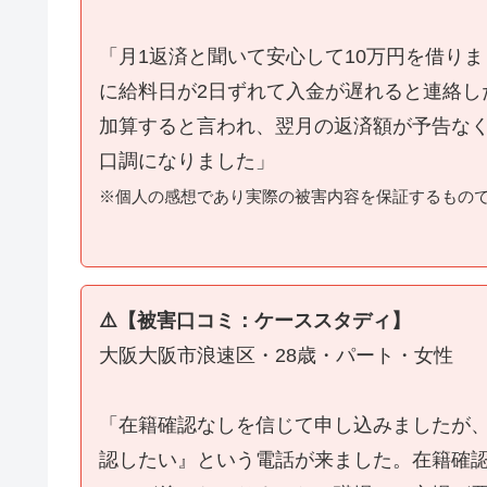
「月1返済と聞いて安心して10万円を借り
に給料日が2日ずれて入金が遅れると連絡し
加算すると言われ、翌月の返済額が予告な
口調になりました」
※個人の感想であり実際の被害内容を保証するもの
⚠️【被害口コミ：ケーススタディ】
大阪大阪市浪速区・28歳・パート・女性
「在籍確認なしを信じて申し込みましたが
認したい』という電話が来ました。在籍確