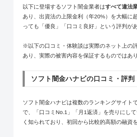
以下に登場するソフト闇金業者は
すべて違法
あり、出資法の上限金利（年20%）を大幅に
っても「優良」「口コミ良好」という評判が
※以下の口コミ・体験談は実際のネット上の
あり、実際の被害内容を保証するものではあ
ソフト闇金ハナビの口コミ・評判
ソフト闇金ハナビは複数のランキングサイト
で、「口コミNo.1」「月1返済」を売りに
く知られており、初回から比較的高額の融資