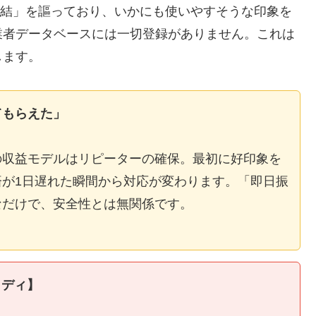
E完結」を謳っており、いかにも使いやすそうな印象を
業者データベースには一切登録がありません。これは
します。
てもらえた」
の収益モデルはリピーターの確保。最初に好印象を
が1日遅れた瞬間から対応が変わります。「即日振
なだけで、安全性とは無関係です。
タディ】