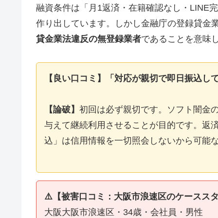
融資条件は「月1返済・在籍確認なし・LIN
作り出しています。しかし金融庁の登録貸金
貸金業法違反の無登録業者
であることを意味
【良い口コミ】「対応が親切で即日振込し
【論破】
初回は必ず親切です。ソフト闇金
与えて継続利用させることが目的です。返済
込」は信用情報を一切照会しないから可能
⚠️【被害口コミ：大阪市浪速区のケースス
大阪大阪市浪速区・34歳・会社員・男性