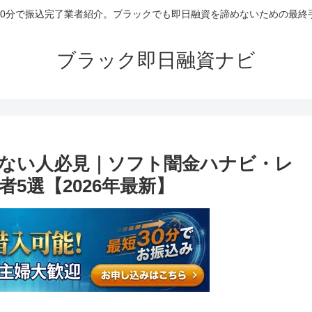
30分で振込完了業者紹介。ブラックでも即日融資を諦めないための最終
ブラック即日融資ナビ
ない人必見｜ソフト闇金ハナビ・レ
5選【2026年最新】