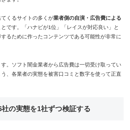
出てくるサイトの多くが
業者側の自演・広告費による
ことです。「ハナビが1位」「レイスが対応良い」と
導するために作ったコンテンツである可能性が非常に
ます。ソフト闇金業者から広告費は一切受け取ってい
よう、各業者の実態を被害口コミと数字を使って正直
6社の実態を1社ずつ検証する