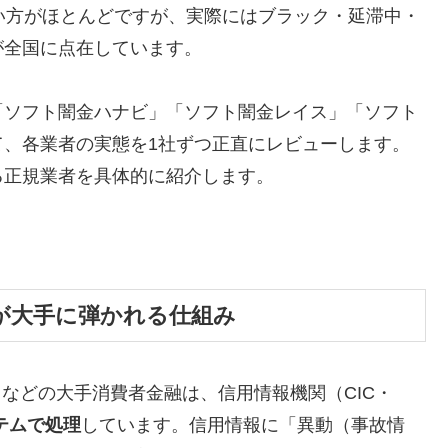
い方がほとんどですが、実際にはブラック・延滞中・
が全国に点在しています。
「ソフト闇金ハナビ」「ソフト闇金レイス」「ソフト
て、各業者の実態を1社ずつ正直にレビューします。
る正規業者を具体的に紹介します。
が大手に弾かれる仕組み
トなどの大手消費者金融は、信用情報機関（CIC・
テムで処理
しています。信用情報に「異動（事故情