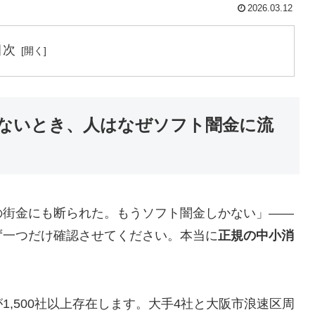
2026.03.12
目次
ないとき、人はなぜソフト闇金に流
の街金にも断られた。もうソフト闇金しかない」——
ず一つだけ確認させてください。本当に
正規の中小消
,500社以上存在します。大手4社と大阪市浪速区周