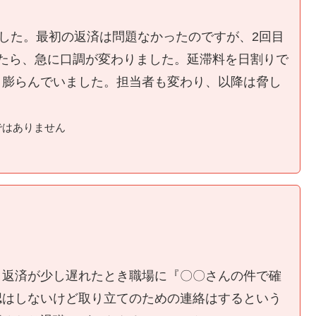
ました。最初の返済は問題なかったのですが、2回目
たら、急に口調が変わりました。延滞料を日割りで
く膨らんでいました。担当者も変わり、以降は脅し
ではありません
、返済が少し遅れたとき職場に『〇〇さんの件で確
認はしないけど取り立てのための連絡はするという