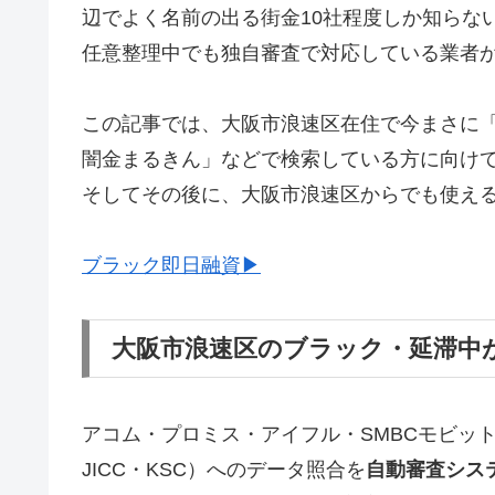
辺でよく名前の出る街金10社程度しか知らな
任意整理中でも独自審査で対応している業者
この記事では、大阪市浪速区在住で今まさに
闇金まるきん」などで検索している方に向け
そしてその後に、大阪市浪速区からでも使え
ブラック即日融資▶
大阪市浪速区のブラック・延滞中
アコム・プロミス・アイフル・SMBCモビッ
JICC・KSC）へのデータ照合を
自動審査シス