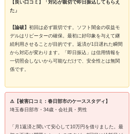
【良い口コミ】「対応が親切で即日振込してもらえ
た」
【論破】
初回は必ず親切です。ソフト闇金の収益モ
デルはリピーターの確保。最初に好印象を与えて継
続利用させることが目的です。返済が1日遅れた瞬間
から対応が変わります。「即日振込」は信用情報を
一切照会しないから可能なだけで、安全性とは無関
係です。
⚠️【被害口コミ：春日部市のケーススタディ】
埼玉春日部市・34歳・会社員・男性
「月1返済と聞いて安心して10万円を借りました。最