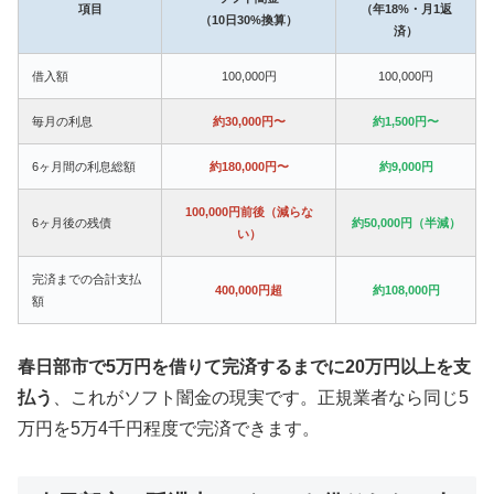
項目
（年18%・月1返
（10日30%換算）
済）
借入額
100,000円
100,000円
毎月の利息
約30,000円〜
約1,500円〜
6ヶ月間の利息総額
約180,000円〜
約9,000円
100,000円前後（減らな
6ヶ月後の残債
約50,000円（半減）
い）
完済までの合計支払
400,000円超
約108,000円
額
春日部市で5万円を借りて完済するまでに20万円以上を支
払う
、これがソフト闇金の現実です。正規業者なら同じ5
万円を5万4千円程度で完済できます。