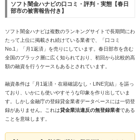
ソフト闇金ハナビの口コミ・評判・実態【春日
部市の被害報告付き】
ソフト闇金ハナビは複数のランキングサイトで長期間にわ
たって上位に掲載され続けている業者で、「口コミ
No.1」「月1返済」を売りにしています。春日部市を含む
全国のブラック層に広く知られており、初回から比較的高
額の融資を行うケースもあるとされています。
融資条件は「月1返済・在籍確認なし・LINE完結」を謳っ
ており、いかにも使いやすそうな印象を作り出していま
す。しかし金融庁の登録貸金業者データベースには一切登
録がありません。これは
貸金業法違反の無登録業者
である
ことを意味します。