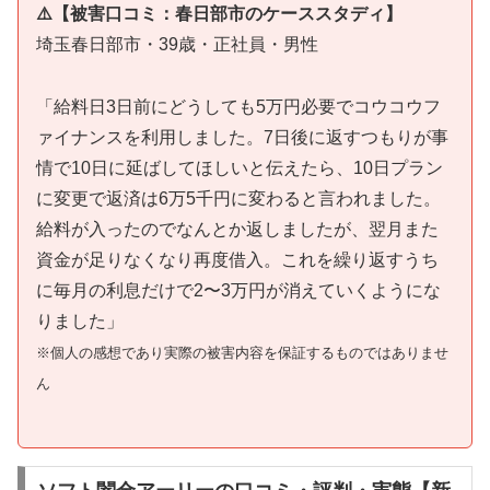
⚠️【被害口コミ：春日部市のケーススタディ】
埼玉春日部市・39歳・正社員・男性
「給料日3日前にどうしても5万円必要でコウコウフ
ァイナンスを利用しました。7日後に返すつもりが事
情で10日に延ばしてほしいと伝えたら、10日プラン
に変更で返済は6万5千円に変わると言われました。
給料が入ったのでなんとか返しましたが、翌月また
資金が足りなくなり再度借入。これを繰り返すうち
に毎月の利息だけで2〜3万円が消えていくようにな
りました」
※個人の感想であり実際の被害内容を保証するものではありませ
ん