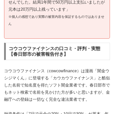
せんでした。結局1年間で50万円以上支払いましたが
元本は20万円以上残っています」
※個人の感想であり実際の被害内容を保証するものではありませ
ん
コウコウファイナンスの口コミ・評判・実態
【春日部市の被害報告付き】
コウコウファイナンス（cowcowfinance）は漫画「闇金ウ
シジマくん」に登場する「カウカウファイナンス」と酷似
した名前で知名度を得たソフト闇金業者です。春日部市で
もネット検索で名前を見かけた方が多いと思いますが、金
融庁への登録は一切なく完全な違法業者です。
融資条件は「7日で元金の20%・10日で30%」が基本。年