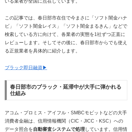
いる業者が全国に点在しています。
この記事では、春日部市在住で今まさに「ソフト闇金ハナ
ビ」「ソフト闇金レイス」「ソフト闇金まるきん」などで
検索している方に向けて、各業者の実態を1社ずつ正直に
レビューします。そしてその後に、春日部市からでも使え
る正規業者を具体的に紹介します。
ブラック即日融資▶
春日部市のブラック・延滞中が大手に弾かれる
仕組み
アコム・プロミス・アイフル・SMBCモビットなどの大手
消費者金融は、信用情報機関（CIC・JICC・KSC）への
データ照合を
自動審査システムで処理
しています。信用情