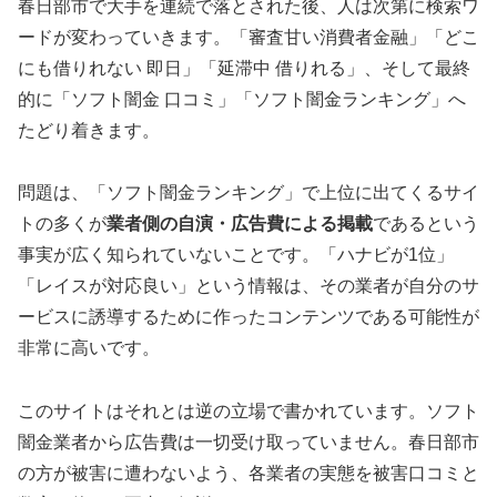
春日部市で大手を連続で落とされた後、人は次第に検索ワ
ードが変わっていきます。「審査甘い消費者金融」「どこ
にも借りれない 即日」「延滞中 借りれる」、そして最終
的に「ソフト闇金 口コミ」「ソフト闇金ランキング」へ
たどり着きます。
問題は、「ソフト闇金ランキング」で上位に出てくるサイ
トの多くが
業者側の自演・広告費による掲載
であるという
事実が広く知られていないことです。「ハナビが1位」
「レイスが対応良い」という情報は、その業者が自分のサ
ービスに誘導するために作ったコンテンツである可能性が
非常に高いです。
このサイトはそれとは逆の立場で書かれています。ソフト
闇金業者から広告費は一切受け取っていません。春日部市
の方が被害に遭わないよう、各業者の実態を被害口コミと