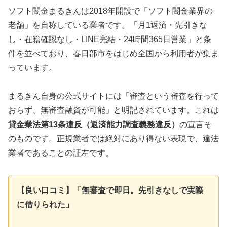
ソフト闇金まるきんは2018年開設で「ソフト闇金業界の
老舗」を自称している業者です。「月1返済・先引きな
し・在籍確認なし・LINE完結・24時間365日営業」と条
件を並べており、春日部市をはじめ全国から利用者が集ま
っています。
まるきん自身の公式サイトには「審査という審査を行って
おらず、無審査融資が可能」と明記されています。これは
貸金業法第13条違反（返済能力調査義務違反）
の宣言そ
のものです。正規業者では絶対にあり得ない表現で、違法
業者であることの証左です。
【良い口コミ】「無審査で即日。先引きなしで実際
に借りられた」