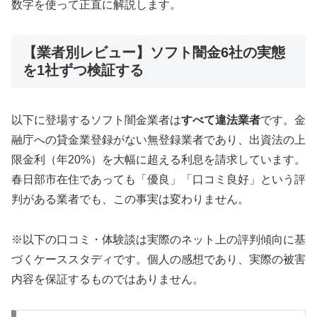
数字を使って正直に解説します。
【業者別レビュー】ソフト闇金6社の実態
を1社ずつ検証する
以下に登場するソフト闇金業者は
すべて違法業者
です。金
融庁への貸金業登録がない無登録業者であり、出資法の上
限金利（年20%）を大幅に超える利息を請求しています。
春日部市在住であっても「優良」「口コミ良好」という評
判がある業者でも、この事実は変わりません。
※以下の口コミ・体験談は実際のネット上の評判傾向に基
づくケーススタディです。個人の感想であり、実際の被害
内容を保証するものではありません。