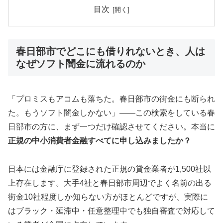
目次
春日部市でどこにも借りれないとき、人は
なぜソフト闇金に流れるのか
「プロミスもアコムも落ちた。春日部市の街金にも断られ
た。もうソフト闇金しかない」——この検索をしている春
日部市の方に、まず一つだけ確認させてください。本当に
正規の中小消費者金融すべてに申し込みましたか？
日本には金融庁に登録された正規の貸金業者が1,500社以
上存在します。大手4社と春日部市周辺でよく名前の出る
街金10社程度しか知らない方がほとんどですが、実際に
はブラック・延滞中・任意整理中でも独自審査で対応して