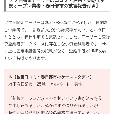
ソフト闇金アーリーの口コミ・評判・実態【新
規オープン業者・春日部市の被害報告付き】
ソフト闇金アーリーは2024〜2025年に登場した比較的新
しい業者で、「新規参入だから融資率が高い」という口コ
ミとともに春日部市でも拡散されました。アーリーも登録
貸金業者データベースに存在しない無登録業者です。サイ
ト上に固定電話番号の記載がなく、連絡手段がLINEのみ
という特徴があります。
⚠️【被害口コミ：春日部市のケーススタディ】
埼玉春日部市・25歳・アルバイト・男性
「新規オープンだから審査甘いという書き込みを見
て申し込みました。確かにすぐ借りられましたが、
条件が口頭説明と振込後の請求で違っていました。