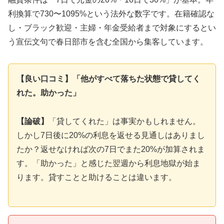
利換算で730〜1095%という法外な数字です。在籍確認な
し・ブラック歓迎・主婦・年金受給者まで対象にするとい
う宣伝文句で春日部市を含む全国から集客しています。
【良い口コミ】「他がすべて落ちた状態で貸してく
れた。助かった」
【論破】
「貸してくれた」は事実かもしれません。
しかし7日後に20%の利息を返せる見通しはありまし
たか？返せなければ次の7日でまた20%が加算されま
す。「助かった」と感じた翌週から利息地獄が始ま
ります。貸すことと助けることは違います。