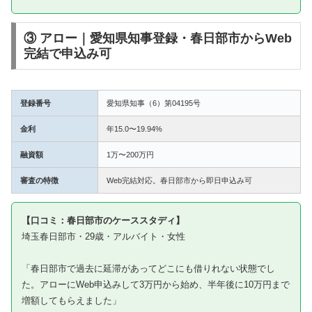
③ アロー｜愛知県知事登録・春日部市からWeb
完結で申込み可
登録番号
愛知県知事（6）第04195号
金利
年15.0〜19.94%
融資額
1万〜200万円
審査の特徴
Web完結対応。春日部市から即日申込み可
【口コミ：春日部市のケーススタディ】
埼玉春日部市・29歳・アルバイト・女性
「春日部市で過去に延滞があってどこにも借りれない状態でし
た。アローにWeb申込みして3万円から始め、半年後に10万円まで
増額してもらえました」