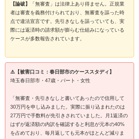
【論破】
「無審査」は法律上あり得ません。正規業
者は審査を義務付けられており、無審査を謳った時
点で違法宣言です。先引きなしを謳っていても、実
際には返済時の請求額が膨らむ仕組みになっている
ケースが多数報告されています。
⚠️【被害口コミ：春日部市のケーススタディ】
埼玉春日部市・47歳・パート・女性
「無審査・先引きなしと書いてあったので信用して
30万円を申し込みました。実際に振り込まれたのは
27万円で手数料が先引きされていました。月1返済の
はずが返済額の内訳を確認すると利息が元本の40%
を占めており、毎月返しても元本がほとんど減りま