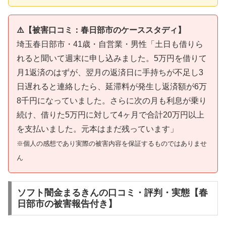
⚠️【被害口コミ：春日部市のケーススタディ】
埼玉春日部市・41歳・自営業・男性「土日も借りら
れると聞いて週末に申し込みました。5万円を借りて
月1返済のはずが、翌月の返済日に手持ちが不足し3
日遅れると連絡したら、延滞料が発生し返済額が6万
8千円になっていました。さらに次の月も利息が乗り
続け、借りた5万円に対して4ヶ月で合計20万円以上
を支払いました。元本はまだ残っています」
※個人の感想であり実際の被害内容を保証するものではありませ
ん
ソフト闇金まるきんの口コミ・評判・実態【春
日部市の被害報告付き】