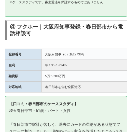
※ケーススタディです。審査通過を保証するものではありません
④ フクホー｜大阪府知事登録・春日部市から電
話相談可
登録番号
大阪府知事（6）第12736号
金利
年7.3〜19.94%
融資額
5万〜200万円
対応地域
春日部市を含む全国対応
【口コミ：春日部市のケーススタディ】
埼玉春日部市・51歳・パート・女性
「春日部市で家計が苦しく、過去にカードの滞納がある状態でフ
クホーに相談しました。現在のパート収入を説明したところ5万円