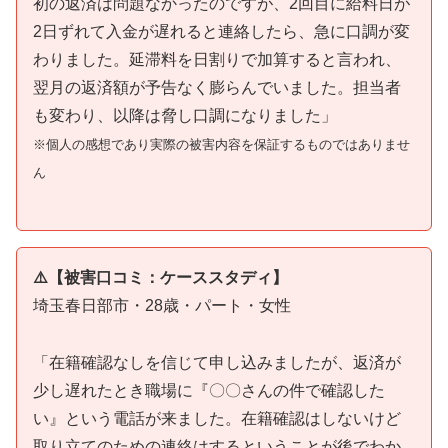
初の返済は問題なかったのですが、2回目に給料日が
2日ずれて入金が遅れると連絡したら、急に口調が変
わりました。延滞料を日割りで加算すると言われ、
翌月の返済額が予告なく膨らんでいました。担当者
も変わり、以降は脅し口調になりました」
※個人の感想であり実際の被害内容を保証するものではありませ
ん
⚠️【被害口コミ：ケーススタディ】
埼玉春日部市・28歳・パート・女性
「在籍確認なしを信じて申し込みましたが、返済が
少し遅れたとき職場に『〇〇さんの件で確認した
い』という電話が来ました。在籍確認はしないけど
取り立てのための連絡はするということが後でわか