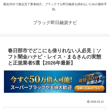
最短30分で振込完了業者紹介。ブラックでも即日融資を諦めないための最終手
段。
ブラック即日融資ナビ
春日部市でどこにも借りれない人必見｜ソ
フト闇金ハナビ・レイス・まるきんの実態
と正規業者5選【2026年最新】
2026.03.12