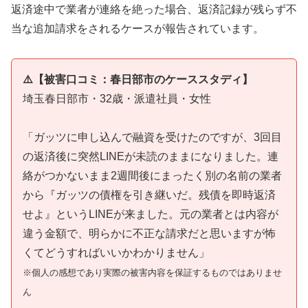
返済途中で業者が連絡を絶った場合、返済記録が残らず不
当な追加請求をされるケースが報告されています。
⚠️【被害口コミ：春日部市のケーススタディ】
埼玉春日部市・32歳・派遣社員・女性
「ガッツに申し込んで融資を受けたのですが、3回目
の返済後に突然LINEが未読のままになりました。連
絡がつかないまま2週間後にまったく別の名前の業者
から『ガッツの債権を引き継いだ。残債を即時返済
せよ』というLINEが来ました。元の業者とは内容が
違う金額で、明らかに不正な請求だと思いますが怖
くてどうすればいいかわかりません」
※個人の感想であり実際の被害内容を保証するものではありませ
ん