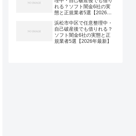
理中・自己破産後でも借り
れる？ソフト闇金6社の実
態と正規業者5選【2026年
最新】
浜松市中区で任意整理中・
自己破産後でも借りれる？
ソフト闇金6社の実態と正
規業者5選【2026年最新】