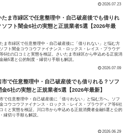
2026.07.23
いたま市緑区で任意整理中・自己破産後でも借りれ
？ソフト闇金6社の実態と正規業者5選【2026年最
】
たま市緑区で任意整理中・自己破産後に「借りれない」と悩む方
ソフト闇金コウコウファイナンス・ロックス・レイス・プラウデ
等6社の口コミと実態を検証。さいたま市緑区から申込める正規消
金融5選と公的制度・縁切り手順も解説。
2026.07.09
口市で任意整理中・自己破産後でも借りれる？ソフ
闇金6社の実態と正規業者5選【2026年最新】
市で任意整理中・自己破産後に「借りれない」と悩む方へ。ソフ
金コウコウファイナンス・ロックス・レイス・プラウディア等6社
コミと実態を検証。川口市から申込める正規消費者金融5選と公的
・縁切り手順も解説。
2026.06.29