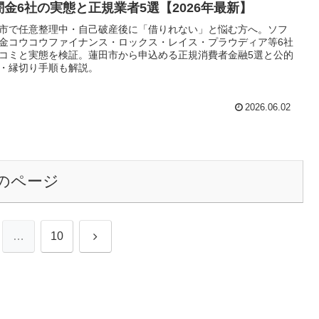
闇金6社の実態と正規業者5選【2026年最新】
市で任意整理中・自己破産後に「借りれない」と悩む方へ。ソフ
金コウコウファイナンス・ロックス・レイス・プラウディア等6社
コミと実態を検証。蓮田市から申込める正規消費者金融5選と公的
・縁切り手順も解説。
2026.06.02
のページ
次
…
10
へ