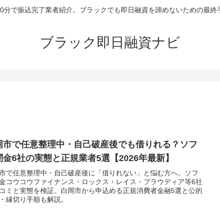
30分で振込完了業者紹介。ブラックでも即日融資を諦めないための最終
ブラック即日融資ナビ
岡市で任意整理中・自己破産後でも借りれる？ソフ
闇金6社の実態と正規業者5選【2026年最新】
市で任意整理中・自己破産後に「借りれない」と悩む方へ。ソフ
金コウコウファイナンス・ロックス・レイス・プラウディア等6社
コミと実態を検証。白岡市から申込める正規消費者金融5選と公的
・縁切り手順も解説。