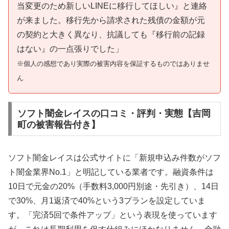
当変更のため新しいLINEに移行してほしい』と連絡
が来ました。移行先から請求された残債の金額が元
の契約と大きく異なり、抗議しても『移行前の記録
はない』の一点張りでした」
※個人の感想であり実際の被害内容を保証するものではありませ
ん
ソフト闇金レイスの口コミ・評判・実態【吉岡
町の被害報告付き】
ソフト闇金レイスは公式サイトに「新規申込み件数がソフ
ト闇金業界No.1」と明記している業者です。融資条件は
10日で元金の20%（手数料3,000円別途・先引き）、14日
で30%、月1返済で40%という3プランを設定していま
す。「完済5回で条件アップ」という表現を使っています