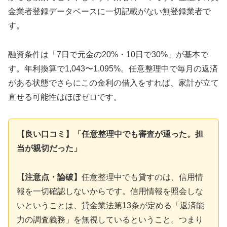
金業者登録データベースに一切記載がない無登録業者で
す。
融資条件は「7日で元金の20%・10日で30%」が基本で
す。年利換算で1,043〜1,095%。任意整理中で毎月の返済
がある状態でさらにこの金利の借入をすれば、家計が立て
直せる可能性はほぼゼロです。
【良い口コミ】「任意整理中でも審査が通った。担
当が親切だった」
【注意点・論破】
任意整理中でも貸すのは、信用情
報を一切確認しないからです。信用情報を照会しな
いということは、貸金業法第13条が定める「返済能
力の調査義務」を無視しているということ。つまり