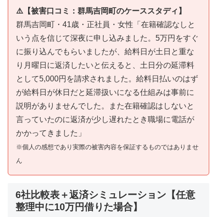
⚠️【被害口コミ：群馬吉岡町のケーススタディ】
群馬吉岡町・41歳・正社員・女性「在籍確認なしと
いう点を信じて深夜に申し込みました。5万円をすぐ
に振り込んでもらいましたが、給料日が土日と重な
り月曜日に返済したいと伝えると、土日分の延滞料
として5,000円を請求されました。給料日払いのはず
が給料日が休日だと延滞扱いになる仕組みは事前に
説明がありませんでした。また在籍確認はしないと
言っていたのに返済が少し遅れたとき職場に電話が
かかってきました」
※個人の感想であり実際の被害内容を保証するものではありませ
ん
6社比較表＋返済シミュレーション【任意
整理中に10万円借りた場合】