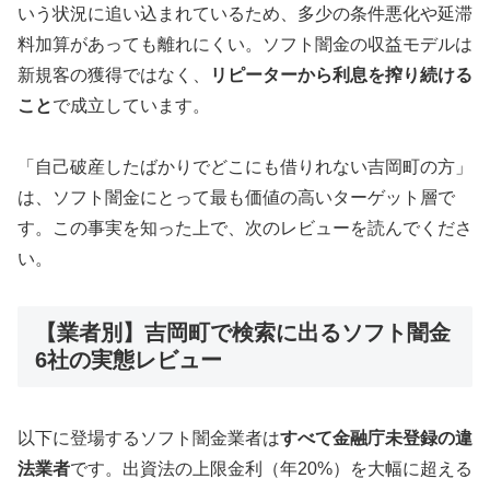
いう状況に追い込まれているため、多少の条件悪化や延滞
料加算があっても離れにくい。ソフト闇金の収益モデルは
新規客の獲得ではなく、
リピーターから利息を搾り続ける
こと
で成立しています。
「自己破産したばかりでどこにも借りれない吉岡町の方」
は、ソフト闇金にとって最も価値の高いターゲット層で
す。この事実を知った上で、次のレビューを読んでくださ
い。
【業者別】吉岡町で検索に出るソフト闇金
6社の実態レビュー
以下に登場するソフト闇金業者は
すべて金融庁未登録の違
法業者
です。出資法の上限金利（年20%）を大幅に超える