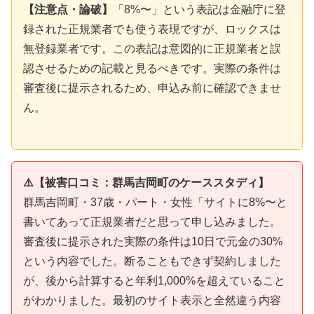
【注意点・論破】
「8%〜」という表記は金融庁に登
録された正規業者でも使う表現ですが、ロックスは
無登録業者です。この表記は意図的に正規業者と誤
認させるための記載と見るべきです。実際の条件は
審査後に提示されるため、申込み前に確認できませ
ん。
⚠️【被害口コミ：群馬吉岡町のケーススタディ】
群馬吉岡町・37歳・パート・女性「サイトに8%〜と
書いてあって正規業者だと思って申し込みました。
審査後に提示された実際の条件は10日で元金の30%
という内容でした。断ることもできず契約しました
が、後から計算すると年利1,000%を超えていること
がわかりました。最初のサイト表示と全然違う内容