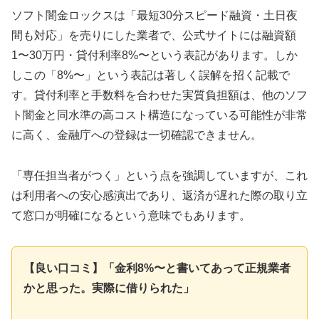
ソフト闇金ロックスは「最短30分スピード融資・土日夜
間も対応」を売りにした業者で、公式サイトには融資額
1〜30万円・貸付利率8%〜という表記があります。しか
しこの「8%〜」という表記は著しく誤解を招く記載で
す。貸付利率と手数料を合わせた実質負担額は、他のソフ
ト闇金と同水準の高コスト構造になっている可能性が非常
に高く、金融庁への登録は一切確認できません。
「専任担当者がつく」という点を強調していますが、これ
は利用者への安心感演出であり、返済が遅れた際の取り立
て窓口が明確になるという意味でもあります。
【良い口コミ】「金利8%〜と書いてあって正規業者
かと思った。実際に借りられた」