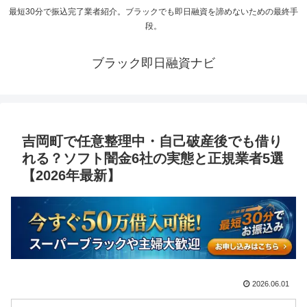
最短30分で振込完了業者紹介。ブラックでも即日融資を諦めないための最終手
段。
ブラック即日融資ナビ
吉岡町で任意整理中・自己破産後でも借り
れる？ソフト闇金6社の実態と正規業者5選
【2026年最新】
2026.06.01