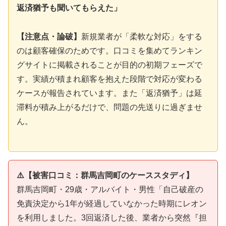
返済猶予も聞いてもらえた」
【注意点・論破】
新規業者が「柔軟な対応」をする
のは顧客確保のためです。口コミを集めてランキン
グサイトに掲載されることが目的の初期フェーズで
す。実績が積まれ顧客を抱えた段階で対応が変わる
ケースが報告されています。また「返済猶予」は延
滞料が積み上がるだけで、問題の先送りに過ぎませ
ん。
⚠️【被害口コミ：群馬吉岡町のケーススタディ】
群馬吉岡町・29歳・アルバイト・男性「自己破産の
免責決定から1年が経過していなかった時期にレオン
を利用しました。3回返済した後、業者から突然『担