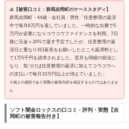
⚠️【被害口コミ：群馬吉岡町のケーススタディ】
群馬吉岡町・44歳・会社員・男性「任意整理の返済
中で毎月6万円を返していました。一時的な出費で5
万円が必要になりコウコウファイナンスを利用。7日
後に元金＋20%で返す予定でしたが、任意整理の返
済日と重なり3日延長をお願いしたところ延滞料とし
て1万5千円を請求されました。翌月も同様の状況に
なり、気づけば任意整理の返済に加えてコウコウへ
の支払いで毎月10万円以上が消えていました」
※個人の感想であり実際の被害内容を保証するものではありませ
ん
ソフト闇金ロックスの口コミ・評判・実態【吉
岡町の被害報告付き】