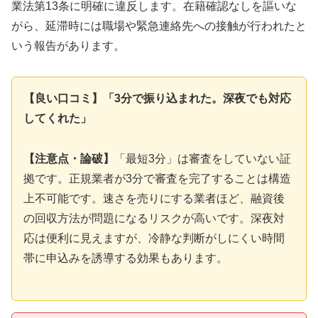
業法第13条に明確に違反します。在籍確認なしを謳いな
がら、延滞時には職場や緊急連絡先への接触が行われたと
いう報告があります。
【良い口コミ】「3分で振り込まれた。深夜でも対応
してくれた」
【注意点・論破】
「最短3分」は審査をしていない証
拠です。正規業者が3分で審査を完了することは構造
上不可能です。速さを売りにする業者ほど、融資後
の回収方法が問題になるリスクが高いです。深夜対
応は便利に見えますが、冷静な判断がしにくい時間
帯に申込みを誘導する効果もあります。