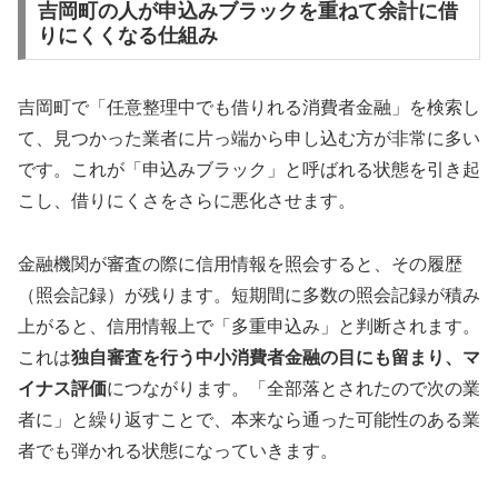
吉岡町の人が申込みブラックを重ねて余計に借
りにくくなる仕組み
吉岡町で「任意整理中でも借りれる消費者金融」を検索し
て、見つかった業者に片っ端から申し込む方が非常に多い
です。これが「申込みブラック」と呼ばれる状態を引き起
こし、借りにくさをさらに悪化させます。
金融機関が審査の際に信用情報を照会すると、その履歴
（照会記録）が残ります。短期間に多数の照会記録が積み
上がると、信用情報上で「多重申込み」と判断されます。
これは
独自審査を行う中小消費者金融の目にも留まり、マ
イナス評価
につながります。「全部落とされたので次の業
者に」と繰り返すことで、本来なら通った可能性のある業
者でも弾かれる状態になっていきます。