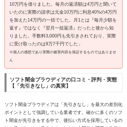
10万円を借りました。毎月の返済額は4万円と聞いて
いたのに実際の請求は元金10万円に利息40%の4万円
を加えた14万円の一括でした。月1とは『毎月少額を
返す』ではなく『翌月一括返済』だったと後から知
りました。手数料3,000円も先引きされており、実際
に受け取ったのは9万7千円でした」
※個人の感想であり実際の被害内容を保証するものではありませ
ん
ソフト闇金プラウディアの口コミ・評判・実態
【「先引きなし」の真実】
ソフト闇金プラウディアは「先引きなし」を最大の差別化
ポイントとして強調している業者です。確かに多くのソフ
ト闇金が先引きをする中で、後払い方式を採用しているの