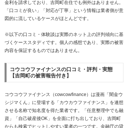
金利を請求しており、吉岡町在住でも例外はありません。
「口コミが良い」「対応が丁寧」という情報は業者側が意
図的に流しているケースがほとんどです。
※以下の口コミ・体験談は実際のネット上の評判傾向に基
づくケーススタディです。個人の感想であり、実際の被害
内容を保証するものではありません。
コウコウファイナンスの口コミ・評判・実態
【吉岡町の被害報告付き】
コウコウファイナンス（cowcowfinance）は漫画「闇金ウ
シジマくん」に登場する「カウカウファイナンス」を連想
させる名称で知名度を得た業者です。「任意整理中でも融
資」「自己破産後OK」を全面に打ち出しており、吉岡町
からも検索でヒットしやすい業者の一つです。金融庁の貸