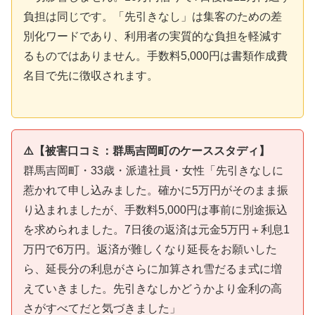
負担は同じです。「先引きなし」は集客のための差
別化ワードであり、利用者の実質的な負担を軽減す
るものではありません。手数料5,000円は書類作成費
名目で先に徴収されます。
⚠️【被害口コミ：群馬吉岡町のケーススタディ】
群馬吉岡町・33歳・派遣社員・女性「先引きなしに
惹かれて申し込みました。確かに5万円がそのまま振
り込まれましたが、手数料5,000円は事前に別途振込
を求められました。7日後の返済は元金5万円＋利息1
万円で6万円。返済が難しくなり延長をお願いした
ら、延長分の利息がさらに加算され雪だるま式に増
えていきました。先引きなしかどうかより金利の高
さがすべてだと気づきました」