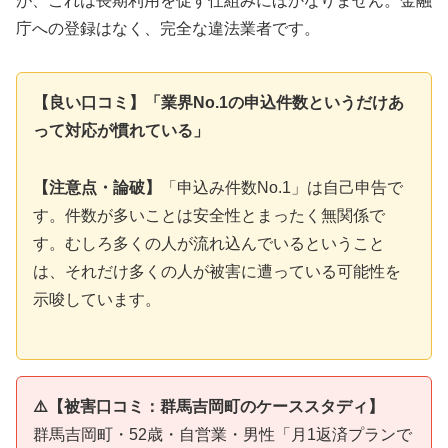
が、これは長期利用を促す仕組みにほかなりません。金融
庁への登録はなく、完全な違法業者です。
【良い口コミ】「業界No.1の申込件数というだけあ
って対応が慣れている」
【注意点・論破】
「申込み件数No.1」は自己申告で
す。件数が多いことは安全性とまったく無関係で
す。むしろ多くの人が流れ込んでいるということ
は、それだけ多くの人が被害に遭っている可能性を
示唆しています。
⚠️【被害口コミ：群馬吉岡町のケーススタディ】
群馬吉岡町・52歳・自営業・男性「月1返済プランで