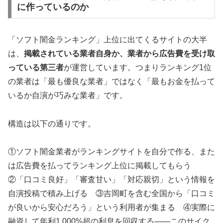
に作っているのか
「ソフト闇金ランキング」上位に出てくるサイトの大半
は、
掲載されている業者自身か、業者から広告費を受け取
っている第三者
が運営しています。つまりランキング1位
の業者は「最も優良な業者」ではなく「最もお金を払って
いるか自演が巧みな業者」です。
構造は以下の通りです。
①ソフト闇金業者がランキングサイトを自分で作る、また
は広告費を払ってランキング上位に掲載してもらう
②「口コミ良好」「審査甘い」「対応親切」という情報を
自演投稿で積み上げる ③吉岡町を含む全国から「口コミ
が良いから安心だろう」という利用者が集まる ④実際に
融資して年利1,000%超の利息を回収する——このサイク