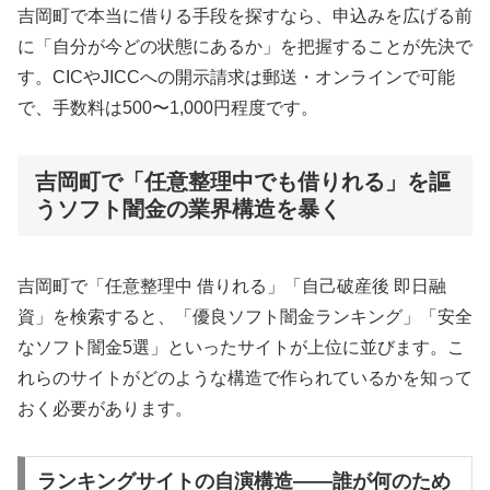
吉岡町で本当に借りる手段を探すなら、申込みを広げる前
に「自分が今どの状態にあるか」を把握することが先決で
す。CICやJICCへの開示請求は郵送・オンラインで可能
で、手数料は500〜1,000円程度です。
吉岡町で「任意整理中でも借りれる」を謳
うソフト闇金の業界構造を暴く
吉岡町で「任意整理中 借りれる」「自己破産後 即日融
資」を検索すると、「優良ソフト闇金ランキング」「安全
なソフト闇金5選」といったサイトが上位に並びます。こ
れらのサイトがどのような構造で作られているかを知って
おく必要があります。
ランキングサイトの自演構造——誰が何のため