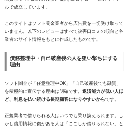
ルで成立しています。
このサイトはソフト闇金業者から広告費を一切受け取って
いません。以下のレビューはすべて被害口コミの傾向と各
業者のサイト情報をもとに作成したものです。
債務整理中・自己破産後の人を狙い撃ちにする
理由
ソフト闇金が「任意整理中OK」「自己破産後でも融資」
を積極的に宣伝する理由は明確です。
返済能力が低い人ほ
ど、利息を払い続ける長期顧客になりやすいから
です。
正規業者で借りられる人はいつでも乗り換えられます。し
かし信用情報に傷がある人は「ここしか借りられない」と