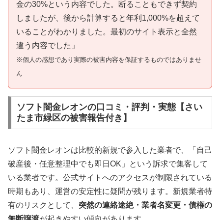
金の30%という内容でした。断ることもできず契約
しましたが、後から計算すると年利1,000%を超えて
いることがわかりました。最初のサイト表示と全然
違う内容でした」
※個人の感想であり実際の被害内容を保証するものではありませ
ん
ソフト闇金レオンの口コミ・評判・実態【さい
たま市緑区の被害報告付き】
ソフト闇金レオンは比較的新規で参入した業者で、「自己
破産後・任意整理中でも即日OK」という訴求で集客して
いる業者です。公式サイトへのアクセスが制限されている
時期もあり、運営の安定性に疑問が残ります。新規業者特
有のリスクとして、
突然の連絡途絶・業者名変更・債権の
無断譲渡
が起きやすい傾向があります。