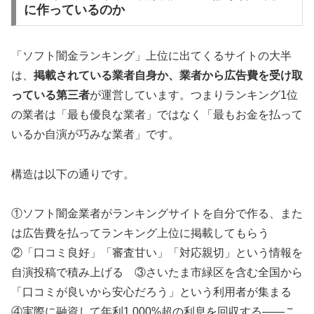
に作っているのか
「ソフト闇金ランキング」上位に出てくるサイトの大半
は、
掲載されている業者自身か、業者から広告費を受け取
っている第三者
が運営しています。つまりランキング1位
の業者は「最も優良な業者」ではなく「最もお金を払って
いるか自演が巧みな業者」です。
構造は以下の通りです。
①ソフト闇金業者がランキングサイトを自分で作る、また
は広告費を払ってランキング上位に掲載してもらう
②「口コミ良好」「審査甘い」「対応親切」という情報を
自演投稿で積み上げる ③さいたま市緑区を含む全国から
「口コミが良いから安心だろう」という利用者が集まる
④実際に融資して年利1,000%超の利息を回収する——こ