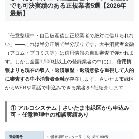
でも可決実績のある正規業者5選【2026年
最新】
「任意整理中・自己破産後は正規業者で絶対に借りられな
い」——これは半分正解で半分誤りです。大手消費者金融
（アコム・プロミス等）は信用情報の自動審査で弾かれま
す。しかし全国1,500社以上の登録業者の中には、
信用情
報よりも現在の収入・返済履歴・返済意欲を重視して人的
に審査する中小消費者金融
が存在します。さいたま市緑区
からWEBや電話で申込みできる業者を5社紹介します。
① アルコシステム｜さいたま市緑区から申込み
可・任意整理中の相談実績あり
登録番号
中播磨県民センター長（15）第50158号