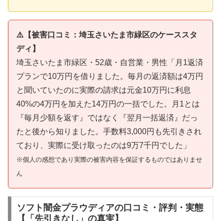
⚠️【被害口コミ：埼玉さいたま市緑区のケーススタ
ディ】
埼玉さいたま市緑区・52歳・自営業・男性「月1返済
プランで10万円を借りました。毎月の返済額は4万円
と聞いていたのに実際の請求は元金10万円に利息
40%の4万円を加えた14万円の一括でした。月1とは
『毎月少額を返す』ではなく『翌月一括返済』だっ
たと後から知りました。手数料3,000円も先引きされ
ており、実際に受け取ったのは9万7千円でした」
※個人の感想であり実際の被害内容を保証するものではありませ
ん
ソフト闇金プラウディアの口コミ・評判・実態
【「先引きなし」の真実】