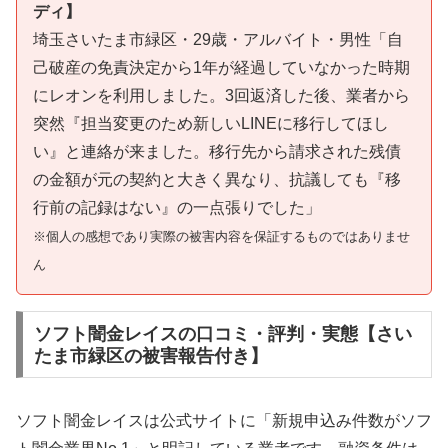
ディ】
埼玉さいたま市緑区・29歳・アルバイト・男性「自
己破産の免責決定から1年が経過していなかった時期
にレオンを利用しました。3回返済した後、業者から
突然『担当変更のため新しいLINEに移行してほし
い』と連絡が来ました。移行先から請求された残債
の金額が元の契約と大きく異なり、抗議しても『移
行前の記録はない』の一点張りでした」
※個人の感想であり実際の被害内容を保証するものではありませ
ん
ソフト闇金レイスの口コミ・評判・実態【さい
たま市緑区の被害報告付き】
ソフト闇金レイスは公式サイトに「新規申込み件数がソフ