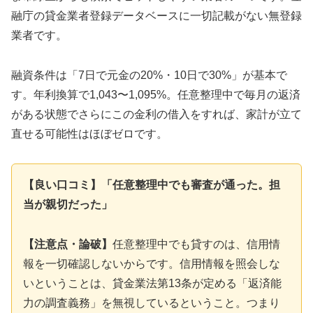
融庁の貸金業者登録データベースに一切記載がない無登録
業者です。
融資条件は「7日で元金の20%・10日で30%」が基本で
す。年利換算で1,043〜1,095%。任意整理中で毎月の返済
がある状態でさらにこの金利の借入をすれば、家計が立て
直せる可能性はほぼゼロです。
【良い口コミ】「任意整理中でも審査が通った。担
当が親切だった」
【注意点・論破】
任意整理中でも貸すのは、信用情
報を一切確認しないからです。信用情報を照会しな
いということは、貸金業法第13条が定める「返済能
力の調査義務」を無視しているということ。つまり