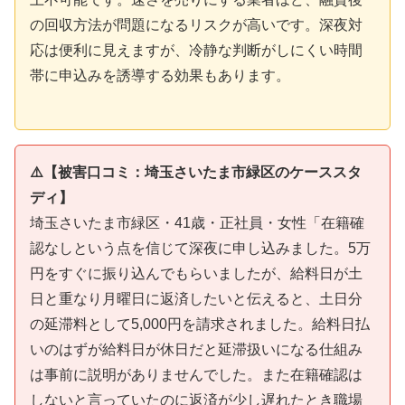
の回収方法が問題になるリスクが高いです。深夜対
応は便利に見えますが、冷静な判断がしにくい時間
帯に申込みを誘導する効果もあります。
⚠️【被害口コミ：埼玉さいたま市緑区のケーススタ
ディ】
埼玉さいたま市緑区・41歳・正社員・女性「在籍確
認なしという点を信じて深夜に申し込みました。5万
円をすぐに振り込んでもらいましたが、給料日が土
日と重なり月曜日に返済したいと伝えると、土日分
の延滞料として5,000円を請求されました。給料日払
いのはずが給料日が休日だと延滞扱いになる仕組み
は事前に説明がありませんでした。また在籍確認は
しないと言っていたのに返済が少し遅れたとき職場