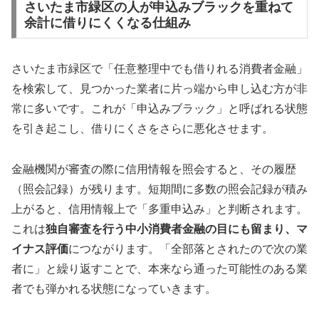
さいたま市緑区の人が申込みブラックを重ねて
余計に借りにくくなる仕組み
さいたま市緑区で「任意整理中でも借りれる消費者金融」
を検索して、見つかった業者に片っ端から申し込む方が非
常に多いです。これが「申込みブラック」と呼ばれる状態
を引き起こし、借りにくさをさらに悪化させます。
金融機関が審査の際に信用情報を照会すると、その履歴
（照会記録）が残ります。短期間に多数の照会記録が積み
上がると、信用情報上で「多重申込み」と判断されます。
これは
独自審査を行う中小消費者金融の目にも留まり、マ
イナス評価
につながります。「全部落とされたので次の業
者に」と繰り返すことで、本来なら通った可能性のある業
者でも弾かれる状態になっていきます。