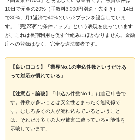
ト闇金業界No.1」と明記している業者です。融資条件は
10日で元金の20%（手数料3,000円別途・先引き）、14日
で30%、月1返済で40%という3プランを設定していま
す。「完済5回で条件アップ」という表現を使っています
が、これは長期利用を促す仕組みにほかなりません。金融
庁への登録はなく、完全な違法業者です。
【良い口コミ】「業界No.1の申込件数というだけあ
って対応が慣れている」
【注意点・論破】
「申込み件数No.1」は自己申告で
す。件数が多いことは安全性とまったく無関係で
す。むしろ多くの人が流れ込んでいるということ
は、それだけ多くの人が被害に遭っている可能性を
示唆しています。