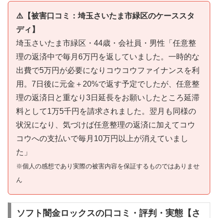
⚠️【被害口コミ：埼玉さいたま市緑区のケーススタ
ディ】
埼玉さいたま市緑区・44歳・会社員・男性「任意整
理の返済中で毎月6万円を返していました。一時的な
出費で5万円が必要になりコウコウファイナンスを利
用。7日後に元金＋20%で返す予定でしたが、任意整
理の返済日と重なり3日延長をお願いしたところ延滞
料として1万5千円を請求されました。翌月も同様の
状況になり、気づけば任意整理の返済に加えてコウ
コウへの支払いで毎月10万円以上が消えていまし
た」
※個人の感想であり実際の被害内容を保証するものではありませ
ん
ソフト闇金ロックスの口コミ・評判・実態【さ