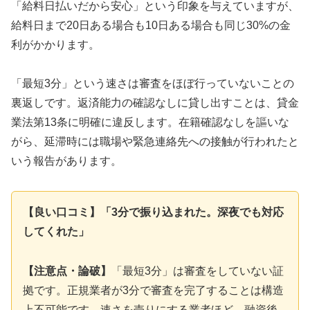
「給料日払いだから安心」という印象を与えていますが、
給料日まで20日ある場合も10日ある場合も同じ30%の金
利がかかります。
「最短3分」という速さは審査をほぼ行っていないことの
裏返しです。返済能力の確認なしに貸し出すことは、貸金
業法第13条に明確に違反します。在籍確認なしを謳いな
がら、延滞時には職場や緊急連絡先への接触が行われたと
いう報告があります。
【良い口コミ】「3分で振り込まれた。深夜でも対応
してくれた」
【注意点・論破】
「最短3分」は審査をしていない証
拠です。正規業者が3分で審査を完了することは構造
上不可能です。速さを売りにする業者ほど、融資後