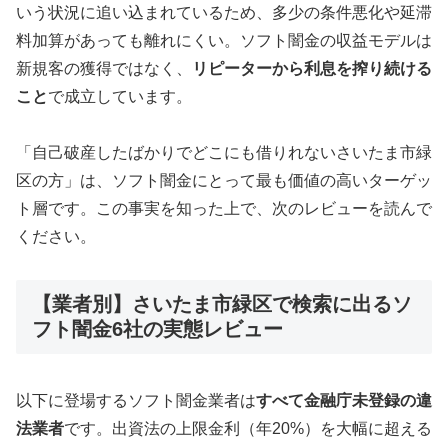
いう状況に追い込まれているため、多少の条件悪化や延滞
料加算があっても離れにくい。ソフト闇金の収益モデルは
新規客の獲得ではなく、
リピーターから利息を搾り続ける
こと
で成立しています。
「自己破産したばかりでどこにも借りれないさいたま市緑
区の方」は、ソフト闇金にとって最も価値の高いターゲッ
ト層です。この事実を知った上で、次のレビューを読んで
ください。
【業者別】さいたま市緑区で検索に出るソ
フト闇金6社の実態レビュー
以下に登場するソフト闇金業者は
すべて金融庁未登録の違
法業者
です。出資法の上限金利（年20%）を大幅に超える