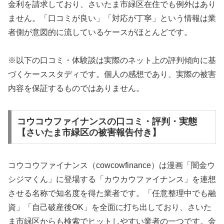
金利を請求しており、さいたま市緑区在住でも例外はあり
ません。「口コミが良い」「対応が丁寧」という情報は業
者側が意図的に流しているケースがほとんどです。
※以下の口コミ・体験談は実際のネット上の評判傾向に基
づくケーススタディです。個人の感想であり、実際の被害
内容を保証するものではありません。
コウコウファイナンスの口コミ・評判・実態
【さいたま市緑区の被害報告付き】
コウコウファイナンス（cowcowfinance）は漫画「闇金ウ
シジマくん」に登場する「カウカウファイナンス」を連想
させる名称で知名度を得た業者です。「任意整理中でも融
資」「自己破産後OK」を全面に打ち出しており、さいた
ま市緑区からも検索でヒットしやすい業者の一つです。金