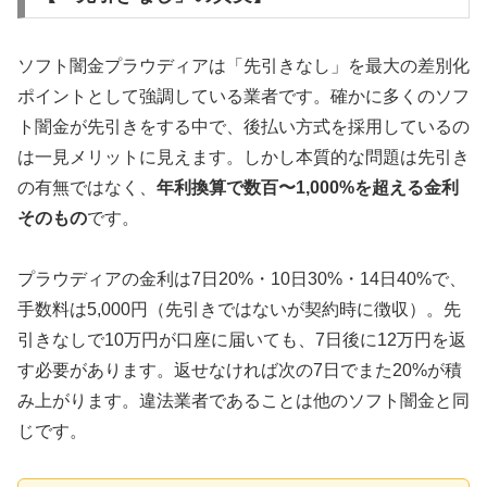
ソフト闇金プラウディアは「先引きなし」を最大の差別化
ポイントとして強調している業者です。確かに多くのソフ
ト闇金が先引きをする中で、後払い方式を採用しているの
は一見メリットに見えます。しかし本質的な問題は先引き
の有無ではなく、
年利換算で数百〜1,000%を超える金利
そのもの
です。
プラウディアの金利は7日20%・10日30%・14日40%で、
手数料は5,000円（先引きではないが契約時に徴収）。先
引きなしで10万円が口座に届いても、7日後に12万円を返
す必要があります。返せなければ次の7日でまた20%が積
み上がります。違法業者であることは他のソフト闇金と同
じです。