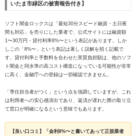
いたま市緑区の被害報告付き】
ソフト闇金ロックスは「最短30分スピード融資・土日夜
間も対応」を売りにした業者で、公式サイトには融資額
1〜30万円・貸付利率8%〜という表記があります。しか
しこの「8%〜」という表記は著しく誤解を招く記載で
す。貸付利率と手数料を合わせた実質負担額は、他のソフ
ト闇金と同水準の高コスト構造になっている可能性が非常
に高く、金融庁への登録は一切確認できません。
「専任担当者がつく」という点を強調していますが、これ
は利用者への安心感演出であり、返済が遅れた際の取り立
て窓口が明確になるという意味でもあります。
【良い口コミ】「金利8%〜と書いてあって正規業者