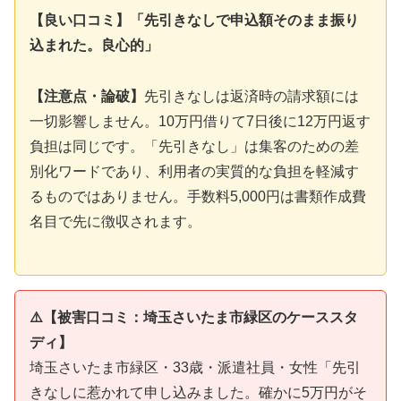
【良い口コミ】「先引きなしで申込額そのまま振り
込まれた。良心的」
【注意点・論破】
先引きなしは返済時の請求額には
一切影響しません。10万円借りて7日後に12万円返す
負担は同じです。「先引きなし」は集客のための差
別化ワードであり、利用者の実質的な負担を軽減す
るものではありません。手数料5,000円は書類作成費
名目で先に徴収されます。
⚠️【被害口コミ：埼玉さいたま市緑区のケーススタ
ディ】
埼玉さいたま市緑区・33歳・派遣社員・女性「先引
きなしに惹かれて申し込みました。確かに5万円がそ