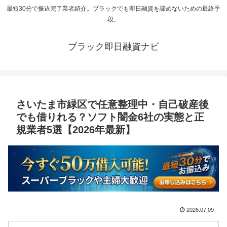
最短30分で振込完了業者紹介。ブラックでも即日融資を諦めないための最終手
段。
ブラック即日融資ナビ
さいたま市緑区で任意整理中・自己破産後
でも借りれる？ソフト闇金6社の実態と正
規業者5選【2026年最新】
2026.07.09