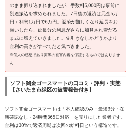
のまま振り込まれましたが、手数料5,000円は事前に
別途振込を求められました。7日後の返済は元金5万
円＋利息1万円で6万円。返済が難しくなり延長をお
願いしたら、延長分の利息がさらに加算され雪だる
ま式に増えていきました。先引きなしかどうかより
金利の高さがすべてだと気づきました」
※個人の感想であり実際の被害内容を保証するものではありませ
ん
ソフト闇金ゴースマートの口コミ・評判・実態
【さいたま市緑区の被害報告付き】
ソフト闇金ゴースマートは「本人確認のみ・最短3分・在
籍確認なし・24時間365日対応」を売りにした業者です。
金利は30%で返済周期は次回の給料日という構造です。