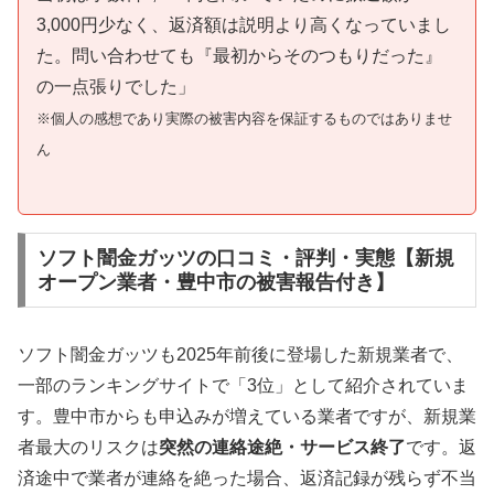
3,000円少なく、返済額は説明より高くなっていまし
た。問い合わせても『最初からそのつもりだった』
の一点張りでした」
※個人の感想であり実際の被害内容を保証するものではありませ
ん
ソフト闇金ガッツの口コミ・評判・実態【新規
オープン業者・豊中市の被害報告付き】
ソフト闇金ガッツも2025年前後に登場した新規業者で、
一部のランキングサイトで「3位」として紹介されていま
す。豊中市からも申込みが増えている業者ですが、新規業
者最大のリスクは
突然の連絡途絶・サービス終了
です。返
済途中で業者が連絡を絶った場合、返済記録が残らず不当