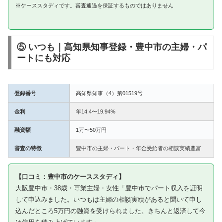
※ケーススタディです。審査通過を保証するものではありません
⑤ いつも｜高知県知事登録・豊中市の主婦・パ
ートにも対応
登録番号
高知県知事（4）第01519号
金利
年14.4〜19.94%
融資額
1万〜50万円
審査の特徴
豊中市の主婦・パート・年金受給者の相談実績豊富
【口コミ：豊中市のケーススタディ】
大阪豊中市・38歳・専業主婦・女性「豊中市でパート収入を証明
して申込みました。いつもは主婦の相談実績があると聞いて申し
込んだところ5万円の融資を受けられました。きちんと返済して今