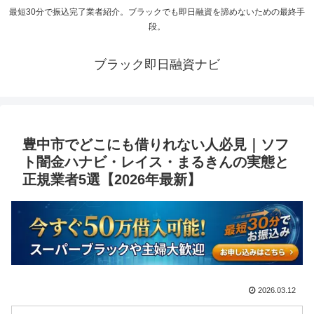
最短30分で振込完了業者紹介。ブラックでも即日融資を諦めないための最終手
段。
ブラック即日融資ナビ
豊中市でどこにも借りれない人必見｜ソフ
ト闇金ハナビ・レイス・まるきんの実態と
正規業者5選【2026年最新】
2026.03.12