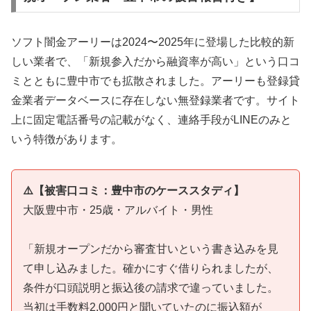
ソフト闇金アーリーは2024〜2025年に登場した比較的新
しい業者で、「新規参入だから融資率が高い」という口コ
ミとともに豊中市でも拡散されました。アーリーも登録貸
金業者データベースに存在しない無登録業者です。サイト
上に固定電話番号の記載がなく、連絡手段がLINEのみと
いう特徴があります。
⚠️【被害口コミ：豊中市のケーススタディ】
大阪豊中市・25歳・アルバイト・男性
「新規オープンだから審査甘いという書き込みを見
て申し込みました。確かにすぐ借りられましたが、
条件が口頭説明と振込後の請求で違っていました。
当初は手数料2,000円と聞いていたのに振込額が