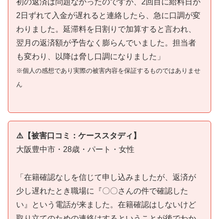
初の返済は問題なかったのですが、2回目に給料日が
2日ずれて入金が遅れると連絡したら、急に口調が変
わりました。延滞料を日割りで加算すると言われ、
翌月の返済額が予告なく膨らんでいました。担当者
も変わり、以降は脅し口調になりました」
※個人の感想であり実際の被害内容を保証するものではありませ
ん
⚠️【被害口コミ：ケーススタディ】
大阪豊中市・28歳・パート・女性
「在籍確認なしを信じて申し込みましたが、返済が
少し遅れたとき職場に『〇〇さんの件で確認した
い』という電話が来ました。在籍確認はしないけど
取り立てのための連絡はするということが後でわか