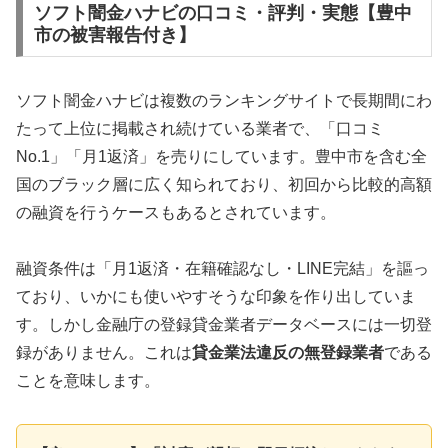
ソフト闇金ハナビの口コミ・評判・実態【豊中
市の被害報告付き】
ソフト闇金ハナビは複数のランキングサイトで長期間にわ
たって上位に掲載され続けている業者で、「口コミ
No.1」「月1返済」を売りにしています。豊中市を含む全
国のブラック層に広く知られており、初回から比較的高額
の融資を行うケースもあるとされています。
融資条件は「月1返済・在籍確認なし・LINE完結」を謳っ
ており、いかにも使いやすそうな印象を作り出していま
す。しかし金融庁の登録貸金業者データベースには一切登
録がありません。これは
貸金業法違反の無登録業者
である
ことを意味します。