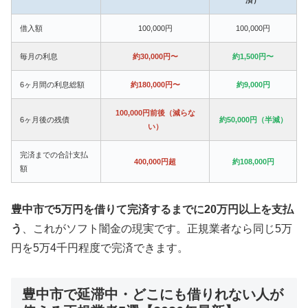
借入額
100,000円
100,000円
毎月の利息
約30,000円〜
約1,500円〜
6ヶ月間の利息総額
約180,000円〜
約9,000円
100,000円前後（減らな
6ヶ月後の残債
約50,000円（半減）
い）
完済までの合計支払
400,000円超
約108,000円
額
豊中市で5万円を借りて完済するまでに20万円以上を支払
う
、これがソフト闇金の現実です。正規業者なら同じ5万
円を5万4千円程度で完済できます。
豊中市で延滞中・どこにも借りれない人が