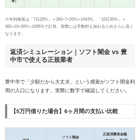
考）
※年利換算は「7日20%」＝365÷7×20%≒1043%、「10日30%」＝
365÷10×30%≒1095%で計算。実際には手数料も加わるためさらに高く
なります。
返済シミュレーション｜ソフト闇金 vs 豊
中市で使える正規業者
豊中市で「少額だから大丈夫」という感覚がソフト闇金利
用の入口になります。実際に数字で確認してください。
【5万円借りた場合】6ヶ月間の支払い比較
正規消費者金融
ソフト闇金