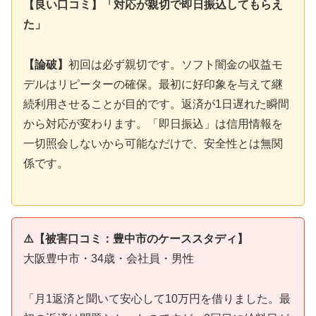
【良い口コミ】「対応が親切で即日振込してもらえ
た」
【論破】
初回は必ず親切です。ソフト闇金の収益モ
デルはリピーターの確保。最初に好印象を与えて継
続利用させることが目的です。返済が1日遅れた瞬間
から対応が変わります。「即日振込」は信用情報を
一切照会しないから可能なだけで、安全性とは無関
係です。
⚠️【被害口コミ：豊中市のケーススタディ】
大阪豊中市・34歳・会社員・男性
「月1返済と聞いて安心して10万円を借りました。最