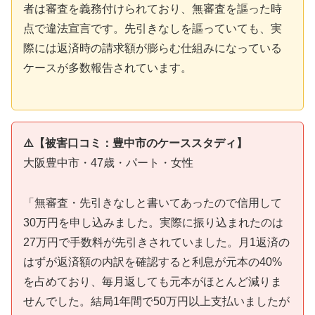
者は審査を義務付けられており、無審査を謳った時
点で違法宣言です。先引きなしを謳っていても、実
際には返済時の請求額が膨らむ仕組みになっている
ケースが多数報告されています。
⚠️【被害口コミ：豊中市のケーススタディ】
大阪豊中市・47歳・パート・女性
「無審査・先引きなしと書いてあったので信用して
30万円を申し込みました。実際に振り込まれたのは
27万円で手数料が先引きされていました。月1返済の
はずが返済額の内訳を確認すると利息が元本の40%
を占めており、毎月返しても元本がほとんど減りま
せんでした。結局1年間で50万円以上支払いましたが