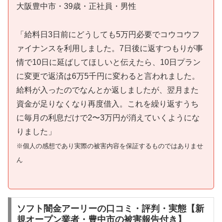
大阪豊中市・39歳・正社員・男性
「給料日3日前にどうしても5万円必要でコウコウフ
ァイナンスを利用しました。7日後に返すつもりが事
情で10日に延ばしてほしいと伝えたら、10日プラン
に変更で返済は6万5千円に変わると言われました。
給料が入ったのでなんとか返しましたが、翌月また
資金が足りなくなり再度借入。これを繰り返すうち
に毎月の利息だけで2〜3万円が消えていくようにな
りました」
※個人の感想であり実際の被害内容を保証するものではありませ
ん
ソフト闇金アーリーの口コミ・評判・実態【新
規オープン業者・豊中市の被害報告付き】