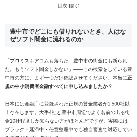
目次
豊中市でどこにも借りれないとき、人はな
ぜソフト闇金に流れるのか
「プロミスもアコムも落ちた。豊中市の街金にも断られ
た。もうソフト闇金しかない」——この検索をしている豊
中市の方に、まず一つだけ確認させてください。本当に
正
規の中小消費者金融すべてに申し込みましたか？
日本には金融庁に登録された正規の貸金業者が1,500社以
上存在します。大手4社と豊中市周辺でよく名前の出る街
金10社程度しか知らない方がほとんどですが、実際には
ブラック・延滞中・任意整理中でも独自審査で対応してい