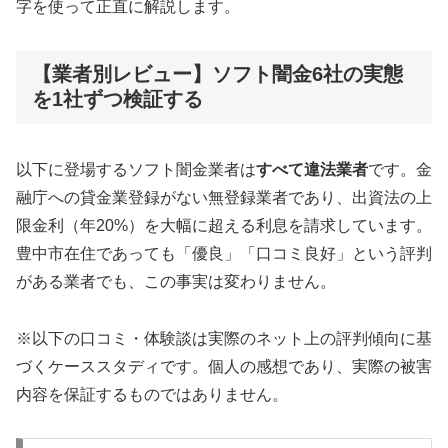
字を使って正直に解説します。
【業者別レビュー】ソフト闇金6社の実態
を1社ずつ検証する
以下に登場するソフト闇金業者は
すべて違法業者
です。金
融庁への貸金業登録がない無登録業者であり、出資法の上
限金利（年20%）を大幅に超える利息を請求しています。
豊中市在住であっても「優良」「口コミ良好」という評判
がある業者でも、この事実は変わりません。
※以下の口コミ・体験談は実際のネット上の評判傾向に基
づくケーススタディです。個人の感想であり、実際の被害
内容を保証するものではありません。