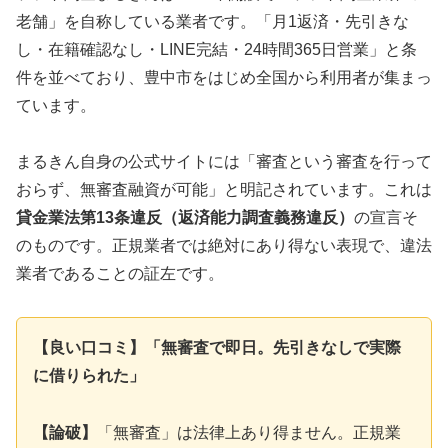
老舗」を自称している業者です。「月1返済・先引きな
し・在籍確認なし・LINE完結・24時間365日営業」と条
件を並べており、豊中市をはじめ全国から利用者が集まっ
ています。
まるきん自身の公式サイトには「審査という審査を行って
おらず、無審査融資が可能」と明記されています。これは
貸金業法第13条違反（返済能力調査義務違反）
の宣言そ
のものです。正規業者では絶対にあり得ない表現で、違法
業者であることの証左です。
【良い口コミ】「無審査で即日。先引きなしで実際
に借りられた」
【論破】
「無審査」は法律上あり得ません。正規業