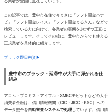
る業者が全国に点在しています。
この記事では、豊中市在住で今まさに「ソフト闇金ハナ
ビ」「ソフト闇金レイス」「ソフト闇金まるきん」などで
検索している方に向けて、各業者の実態を1社ずつ正直に
レビューします。そしてその後に、豊中市からでも使える
正規業者を具体的に紹介します。
ブラック即日融資▶
豊中市のブラック・延滞中が大手に弾かれる仕
組み
アコム・プロミス・アイフル・SMBCモビットなどの大手
消費者金融は、信用情報機関（CIC・JICC・KSC）への
データ照合を
自動審査システムで処理
しています。信用情