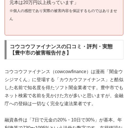
元本は20万円以上残っています」
※個人の感想であり実際の被害内容を保証するものではありませ
ん
コウコウファイナンスの口コミ・評判・実態
【豊中市の被害報告付き】
コウコウファイナンス（cowcowfinance）は漫画「闇金ウ
シジマくん」に登場する「カウカウファイナンス」と酷似
した名前で知名度を得たソフト闇金業者です。豊中市でも
ネット検索で名前を見かけた方が多いと思いますが、金融
庁への登録は一切なく完全な違法業者です。
融資条件は「7日で元金の20%・10日で30%」が基本。年
利換算で730〜1095%という法外な数字です。在籍確認な