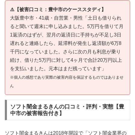
⚠️【被害口コミ：豊中市のケーススタディ】
大阪豊中市・41歳・自営業・男性「土日も借りられ
ると聞いて週末に申し込みました。5万円を借りて月
1返済のはずが、翌月の返済日に手持ちが不足し3日
遅れると連絡したら、延滞料が発生し返済額が6万8
千円になっていました。さらに次の月も利息が乗り
続け、借りた5万円に対して4ヶ月で合計20万円以上
を支払いました。元本はまだ残っています」
※個人の感想であり実際の被害内容を保証するものではありませ
ん
ソフト闇金まるきんの口コミ・評判・実態【豊
中市の被害報告付き】
ソフト闇金まるきんは2018年開設で「ソフト闇金業界の