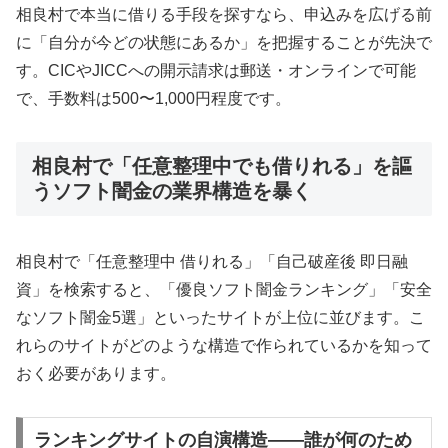
相良村で本当に借りる手段を探すなら、申込みを広げる前
に「自分が今どの状態にあるか」を把握することが先決で
す。CICやJICCへの開示請求は郵送・オンラインで可能
で、手数料は500〜1,000円程度です。
相良村で「任意整理中でも借りれる」を謳
うソフト闇金の業界構造を暴く
相良村で「任意整理中 借りれる」「自己破産後 即日融
資」を検索すると、「優良ソフト闇金ランキング」「安全
なソフト闇金5選」といったサイトが上位に並びます。こ
れらのサイトがどのような構造で作られているかを知って
おく必要があります。
ランキングサイトの自演構造——誰が何のため