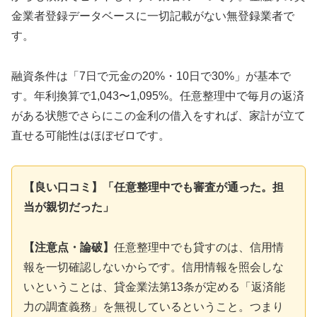
金業者登録データベースに一切記載がない無登録業者で
す。
融資条件は「7日で元金の20%・10日で30%」が基本で
す。年利換算で1,043〜1,095%。任意整理中で毎月の返済
がある状態でさらにこの金利の借入をすれば、家計が立て
直せる可能性はほぼゼロです。
【良い口コミ】「任意整理中でも審査が通った。担
当が親切だった」
【注意点・論破】
任意整理中でも貸すのは、信用情
報を一切確認しないからです。信用情報を照会しな
いということは、貸金業法第13条が定める「返済能
力の調査義務」を無視しているということ。つまり