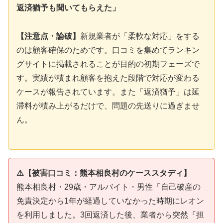
返済猶予も聞いてもらえた」
【注意点・論破】
新規業者が「柔軟な対応」をする
のは顧客確保のためです。口コミを集めてランキン
グサイトに掲載されることが目的の初期フェーズで
す。実績が積まれ顧客を抱えた段階で対応が変わる
ケースが報告されています。また「返済猶予」は延
滞料が積み上がるだけで、問題の先送りに過ぎませ
ん。
⚠️【被害口コミ：熊本相良村のケーススタディ】
熊本相良村・29歳・アルバイト・男性「自己破産の
免責決定から1年が経過していなかった時期にレオン
を利用しました。3回返済した後、業者から突然『担