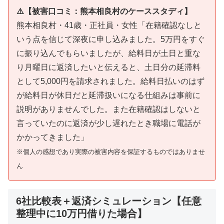
⚠️【被害口コミ：熊本相良村のケーススタディ】
熊本相良村・41歳・正社員・女性「在籍確認なしと
いう点を信じて深夜に申し込みました。5万円をすぐ
に振り込んでもらいましたが、給料日が土日と重な
り月曜日に返済したいと伝えると、土日分の延滞料
として5,000円を請求されました。給料日払いのはず
が給料日が休日だと延滞扱いになる仕組みは事前に
説明がありませんでした。また在籍確認はしないと
言っていたのに返済が少し遅れたとき職場に電話が
かかってきました」
※個人の感想であり実際の被害内容を保証するものではありませ
ん
6社比較表＋返済シミュレーション【任意
整理中に10万円借りた場合】