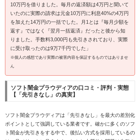
10万円を借りました。毎月の返済額は4万円と聞いて
いたのに実際の請求は元金10万円に利息40%の4万円
を加えた14万円の一括でした。月1とは『毎月少額を
返す』ではなく『翌月一括返済』だったと後から知
りました。手数料3,000円も先引きされており、実際
に受け取ったのは9万7千円でした」
※個人の感想であり実際の被害内容を保証するものではありませ
ん
ソフト闇金プラウディアの口コミ・評判・実態
【「先引きなし」の真実】
ソフト闇金プラウディアは「先引きなし」を最大の差別化
ポイントとして強調している業者です。確かに多くのソフ
ト闇金が先引きをする中で、後払い方式を採用しているの