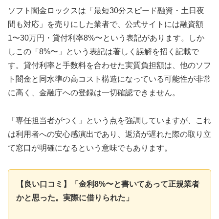
ソフト闇金ロックスは「最短30分スピード融資・土日夜
間も対応」を売りにした業者で、公式サイトには融資額
1〜30万円・貸付利率8%〜という表記があります。しか
しこの「8%〜」という表記は著しく誤解を招く記載で
す。貸付利率と手数料を合わせた実質負担額は、他のソフ
ト闇金と同水準の高コスト構造になっている可能性が非常
に高く、金融庁への登録は一切確認できません。
「専任担当者がつく」という点を強調していますが、これ
は利用者への安心感演出であり、返済が遅れた際の取り立
て窓口が明確になるという意味でもあります。
【良い口コミ】「金利8%〜と書いてあって正規業者
かと思った。実際に借りられた」