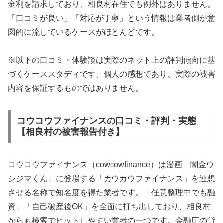
金利を請求しており、相良村在住でも例外はありません。
「口コミが良い」「対応が丁寧」という情報は業者側が意
図的に流しているケースがほとんどです。
※以下の口コミ・体験談は実際のネット上の評判傾向に基
づくケーススタディです。個人の感想であり、実際の被害
内容を保証するものではありません。
コウコウファイナンスの口コミ・評判・実態
【相良村の被害報告付き】
コウコウファイナンス（cowcowfinance）は漫画「闇金ウ
シジマくん」に登場する「カウカウファイナンス」を連想
させる名称で知名度を得た業者です。「任意整理中でも融
資」「自己破産後OK」を全面に打ち出しており、相良村
からも検索でヒットしやすい業者の一つです。金融庁の貸