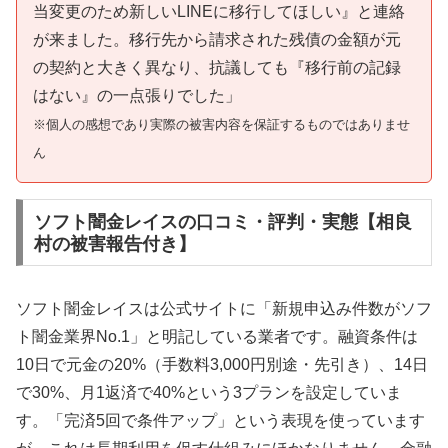
当変更のため新しいLINEに移行してほしい』と連絡
が来ました。移行先から請求された残債の金額が元
の契約と大きく異なり、抗議しても『移行前の記録
はない』の一点張りでした」
※個人の感想であり実際の被害内容を保証するものではありませ
ん
ソフト闇金レイスの口コミ・評判・実態【相良
村の被害報告付き】
ソフト闇金レイスは公式サイトに「新規申込み件数がソフ
ト闇金業界No.1」と明記している業者です。融資条件は
10日で元金の20%（手数料3,000円別途・先引き）、14日
で30%、月1返済で40%という3プランを設定していま
す。「完済5回で条件アップ」という表現を使っています