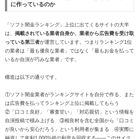
に作っているのか
「ソフト闇金ランキング」上位に出てくるサイトの大半
は、
掲載されている業者自身か、業者から広告費を受け取
っている第三者
が運営しています。つまりランキング1位
の業者は「最も優良な業者」ではなく「最もお金を払って
いるか自演が巧みな業者」です。
構造は以下の通りです。
①ソフト闇金業者がランキングサイトを自分で作る、また
は広告費を払ってランキング上位に掲載してもらう
②「口コミ良好」「審査甘い」「対応親切」という情報を
自演投稿で積み上げる ③相良村を含む全国から「口コミ
が良いから安心だろう」という利用者が集まる ④実際に
融資して年利1,000%超の利息を回収する——このサイク