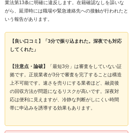
業法第13条に明確に違反します。在籍確認なしを謳いな
がら、延滞時には職場や緊急連絡先への接触が行われたと
いう報告があります。
【良い口コミ】「3分で振り込まれた。深夜でも対応
してくれた」
【注意点・論破】
「最短3分」は審査をしていない証
拠です。正規業者が3分で審査を完了することは構造
上不可能です。速さを売りにする業者ほど、融資後
の回収方法が問題になるリスクが高いです。深夜対
応は便利に見えますが、冷静な判断がしにくい時間
帯に申込みを誘導する効果もあります。