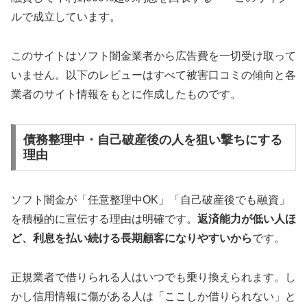
ルで成立しています。
このサイトはソフト闇金業者から広告費を一切受け取って
いません。以下のレビューはすべて被害口コミの傾向と各
業者のサイト情報をもとに作成したものです。
債務整理中・自己破産後の人を狙い撃ちにする
理由
ソフト闇金が「任意整理中OK」「自己破産後でも融資」
を積極的に宣伝する理由は明確です。
返済能力が低い人ほ
ど、利息を払い続ける長期顧客になりやすいから
です。
正規業者で借りられる人はいつでも乗り換えられます。し
かし信用情報に傷がある人は「ここしか借りられない」と