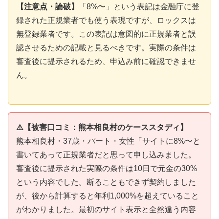
【注意点・論破】
「8%〜」という表記は金融庁に登
録された正規業者でも使う表現ですが、ロックスは
無登録業者です。この表記は意図的に正規業者と誤
認させるための記載と見るべきです。実際の条件は
審査後に提示されるため、申込み前に確認できませ
ん。
⚠️【被害口コミ：熊本相良村のケーススタディ】
熊本相良村・37歳・パート・女性「サイトに8%〜と
書いてあって正規業者だと思って申し込みました。
審査後に提示された実際の条件は10日で元金の30%
という内容でした。断ることもできず契約しました
が、後から計算すると年利1,000%を超えていること
がわかりました。最初のサイト表示と全然違う内容