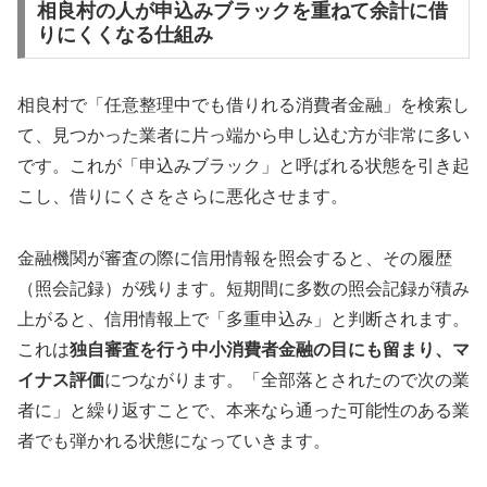
相良村の人が申込みブラックを重ねて余計に借
りにくくなる仕組み
相良村で「任意整理中でも借りれる消費者金融」を検索し
て、見つかった業者に片っ端から申し込む方が非常に多い
です。これが「申込みブラック」と呼ばれる状態を引き起
こし、借りにくさをさらに悪化させます。
金融機関が審査の際に信用情報を照会すると、その履歴
（照会記録）が残ります。短期間に多数の照会記録が積み
上がると、信用情報上で「多重申込み」と判断されます。
これは
独自審査を行う中小消費者金融の目にも留まり、マ
イナス評価
につながります。「全部落とされたので次の業
者に」と繰り返すことで、本来なら通った可能性のある業
者でも弾かれる状態になっていきます。