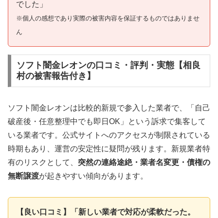
でした」
※個人の感想であり実際の被害内容を保証するものではありませ
ん
ソフト闇金レオンの口コミ・評判・実態【相良
村の被害報告付き】
ソフト闇金レオンは比較的新規で参入した業者で、「自己
破産後・任意整理中でも即日OK」という訴求で集客して
いる業者です。公式サイトへのアクセスが制限されている
時期もあり、運営の安定性に疑問が残ります。新規業者特
有のリスクとして、
突然の連絡途絶・業者名変更・債権の
無断譲渡
が起きやすい傾向があります。
【良い口コミ】「新しい業者で対応が柔軟だった。