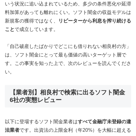
いう状況に追い込まれているため、多少の条件悪化や延滞
料加算があっても離れにくい。ソフト闇金の収益モデルは
新規客の獲得ではなく、
リピーターから利息を搾り続ける
こと
で成立しています。
「自己破産したばかりでどこにも借りれない相良村の方」
は、ソフト闇金にとって最も価値の高いターゲット層で
す。この事実を知った上で、次のレビューを読んでくださ
い。
【業者別】相良村で検索に出るソフト闇金
6社の実態レビュー
以下に登場するソフト闇金業者は
すべて金融庁未登録の違
法業者
です。出資法の上限金利（年20%）を大幅に超える