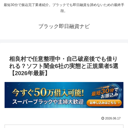
最短30分で振込完了業者紹介。ブラックでも即日融資を諦めないための最終手
段。
ブラック即日融資ナビ
相良村で任意整理中・自己破産後でも借り
れる？ソフト闇金6社の実態と正規業者5選
【2026年最新】
2026.06.17