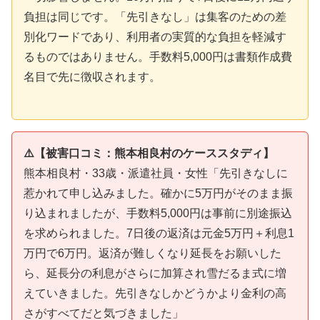
負担は同じです。「先引きなし」は集客のための差
別化ワードであり、利用者の実質的な負担を軽減す
るものではありません。手数料5,000円は書類作成費
名目で先に徴収されます。
⚠️【被害口コミ：熊本相良村のケーススタディ】
熊本相良村・33歳・派遣社員・女性「先引きなしに
惹かれて申し込みました。確かに5万円がそのまま振
り込まれましたが、手数料5,000円は事前に別途振込
を求められました。7日後の返済は元金5万円＋利息1
万円で6万円。返済が難しくなり延長をお願いした
ら、延長分の利息がさらに加算され雪だるま式に増
えていきました。先引きなしかどうかより金利の高
さがすべてだと気づきました」