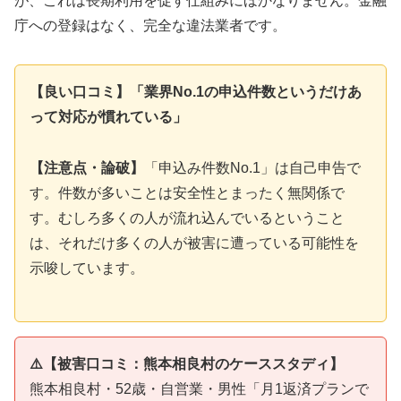
が、これは長期利用を促す仕組みにほかなりません。金融
庁への登録はなく、完全な違法業者です。
【良い口コミ】「業界No.1の申込件数というだけあ
って対応が慣れている」
【注意点・論破】
「申込み件数No.1」は自己申告で
す。件数が多いことは安全性とまったく無関係で
す。むしろ多くの人が流れ込んでいるということ
は、それだけ多くの人が被害に遭っている可能性を
示唆しています。
⚠️【被害口コミ：熊本相良村のケーススタディ】
熊本相良村・52歳・自営業・男性「月1返済プランで