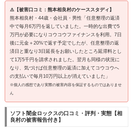
⚠️【被害口コミ：熊本相良村のケーススタディ】
熊本相良村・44歳・会社員・男性「任意整理の返済
中で毎月6万円を返していました。一時的な出費で5
万円が必要になりコウコウファイナンスを利用。7日
後に元金＋20%で返す予定でしたが、任意整理の返
済日と重なり3日延長をお願いしたところ延滞料とし
て1万5千円を請求されました。翌月も同様の状況に
なり、気づけば任意整理の返済に加えてコウコウへ
の支払いで毎月10万円以上が消えていました」
※個人の感想であり実際の被害内容を保証するものではありませ
ん
ソフト闇金ロックスの口コミ・評判・実態【相
良村の被害報告付き】