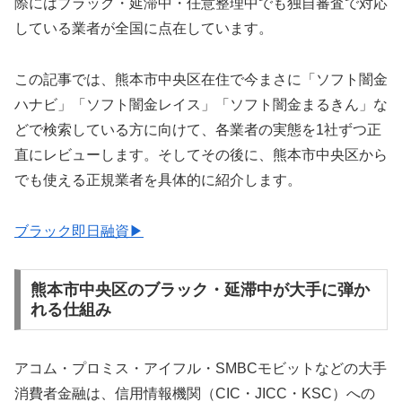
際にはブラック・延滞中・任意整理中でも独自審査で対応
している業者が全国に点在しています。
この記事では、熊本市中央区在住で今まさに「ソフト闇金
ハナビ」「ソフト闇金レイス」「ソフト闇金まるきん」な
どで検索している方に向けて、各業者の実態を1社ずつ正
直にレビューします。そしてその後に、熊本市中央区から
でも使える正規業者を具体的に紹介します。
ブラック即日融資▶
熊本市中央区のブラック・延滞中が大手に弾か
れる仕組み
アコム・プロミス・アイフル・SMBCモビットなどの大手
消費者金融は、信用情報機関（CIC・JICC・KSC）への