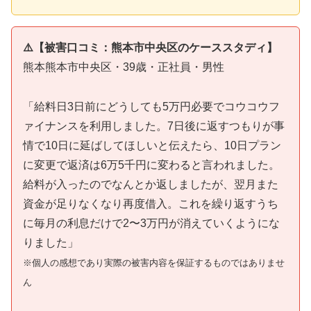
⚠️【被害口コミ：熊本市中央区のケーススタディ】
熊本熊本市中央区・39歳・正社員・男性
「給料日3日前にどうしても5万円必要でコウコウフ
ァイナンスを利用しました。7日後に返すつもりが事
情で10日に延ばしてほしいと伝えたら、10日プラン
に変更で返済は6万5千円に変わると言われました。
給料が入ったのでなんとか返しましたが、翌月また
資金が足りなくなり再度借入。これを繰り返すうち
に毎月の利息だけで2〜3万円が消えていくようにな
りました」
※個人の感想であり実際の被害内容を保証するものではありませ
ん