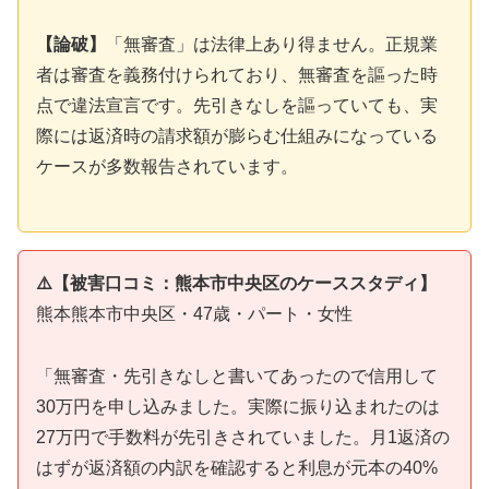
【論破】
「無審査」は法律上あり得ません。正規業
者は審査を義務付けられており、無審査を謳った時
点で違法宣言です。先引きなしを謳っていても、実
際には返済時の請求額が膨らむ仕組みになっている
ケースが多数報告されています。
⚠️【被害口コミ：熊本市中央区のケーススタディ】
熊本熊本市中央区・47歳・パート・女性
「無審査・先引きなしと書いてあったので信用して
30万円を申し込みました。実際に振り込まれたのは
27万円で手数料が先引きされていました。月1返済の
はずが返済額の内訳を確認すると利息が元本の40%