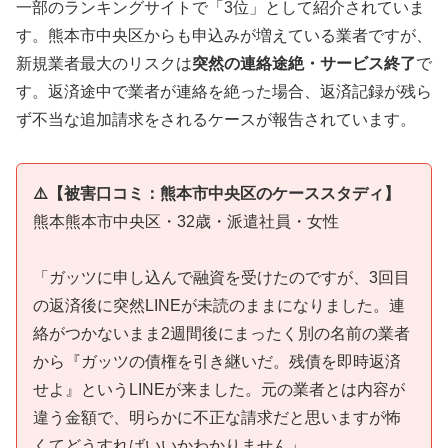
一部のランキングサイトで「3位」として紹介されていま
す。熊本市中央区からも申込みが増えている業者ですが、
新規業者最大のリスクは
突然の連絡途絶・サービス終了
で
す。返済途中で業者が連絡を絶った場合、返済記録が残ら
ず不当な追加請求をされるケースが報告されています。
⚠️【被害口コミ：熊本市中央区のケーススタディ】
熊本熊本市中央区・32歳・派遣社員・女性
「ガッツに申し込んで融資を受けたのですが、3回目
の返済後に突然LINEが未読のままになりました。連
絡がつかないまま2週間後にまったく別の名前の業者
から『ガッツの債権を引き継いだ。残債を即時返済
せよ』というLINEが来ました。元の業者とは内容が
違う金額で、明らかに不正な請求だと思いますが怖
くてどうすればいいかわかりません」