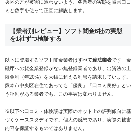
央区の方が被害に遭わないよう、各業者の実態を被害口コ
ミと数字を使って正直に解説します。
【業者別レビュー】ソフト闇金6社の実態
を1社ずつ検証する
以下に登場するソフト闇金業者は
すべて違法業者
です。金
融庁への貸金業登録がない無登録業者であり、出資法の上
限金利（年20%）を大幅に超える利息を請求しています。
熊本市中央区在住であっても「優良」「口コミ良好」とい
う評判がある業者でも、この事実は変わりません。
※以下の口コミ・体験談は実際のネット上の評判傾向に基
づくケーススタディです。個人の感想であり、実際の被害
内容を保証するものではありません。