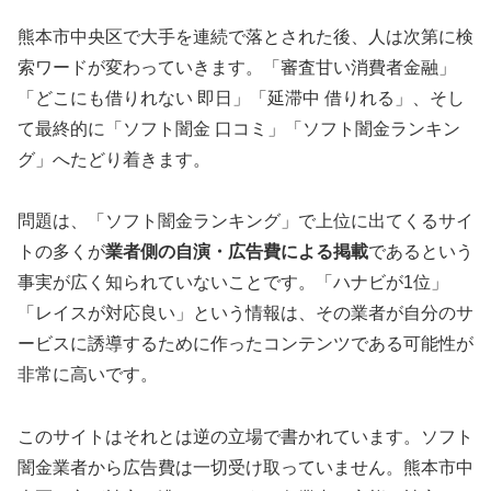
熊本市中央区で大手を連続で落とされた後、人は次第に検
索ワードが変わっていきます。「審査甘い消費者金融」
「どこにも借りれない 即日」「延滞中 借りれる」、そし
て最終的に「ソフト闇金 口コミ」「ソフト闇金ランキン
グ」へたどり着きます。
問題は、「ソフト闇金ランキング」で上位に出てくるサイ
トの多くが
業者側の自演・広告費による掲載
であるという
事実が広く知られていないことです。「ハナビが1位」
「レイスが対応良い」という情報は、その業者が自分のサ
ービスに誘導するために作ったコンテンツである可能性が
非常に高いです。
このサイトはそれとは逆の立場で書かれています。ソフト
闇金業者から広告費は一切受け取っていません。熊本市中