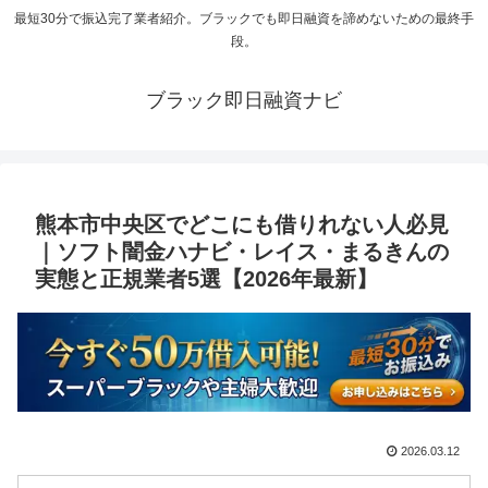
最短30分で振込完了業者紹介。ブラックでも即日融資を諦めないための最終手
段。
ブラック即日融資ナビ
熊本市中央区でどこにも借りれない人必見
｜ソフト闇金ハナビ・レイス・まるきんの
実態と正規業者5選【2026年最新】
2026.03.12