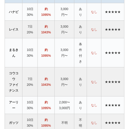
10日
約
3,000
あ
ハナビ
なし
★★★★★
30%
1095%
円〜
り
7日
約
3,000
あ
レイス
なし
★★★★★
20%
1043%
円〜
り
条
まるき
10日
約
3,000
件
なし
★★★★★
ん
30%
1095%
円〜
付
き
コウコ
ウ
7日
約
3,000
あ
なし
★★★★★
ファイ
20%
1043%
円〜
り
ナンス
アーリ
10日
約
2,000〜
あ
なし
★★★★★
ー
30%
1095%
3,000円
り
10日
約
不
ガッツ
不明
なし
★★★★★
30%
1095%
明