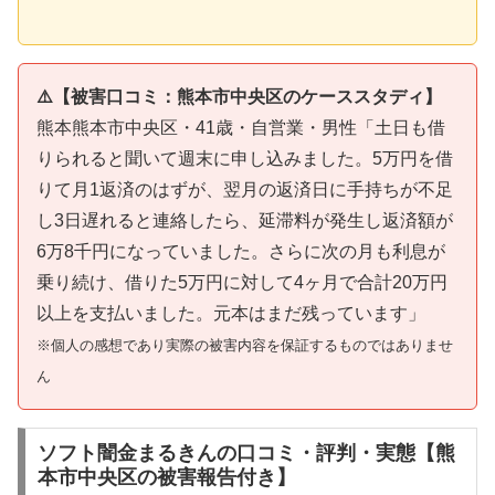
⚠️【被害口コミ：熊本市中央区のケーススタディ】
熊本熊本市中央区・41歳・自営業・男性「土日も借
りられると聞いて週末に申し込みました。5万円を借
りて月1返済のはずが、翌月の返済日に手持ちが不足
し3日遅れると連絡したら、延滞料が発生し返済額が
6万8千円になっていました。さらに次の月も利息が
乗り続け、借りた5万円に対して4ヶ月で合計20万円
以上を支払いました。元本はまだ残っています」
※個人の感想であり実際の被害内容を保証するものではありませ
ん
ソフト闇金まるきんの口コミ・評判・実態【熊
本市中央区の被害報告付き】