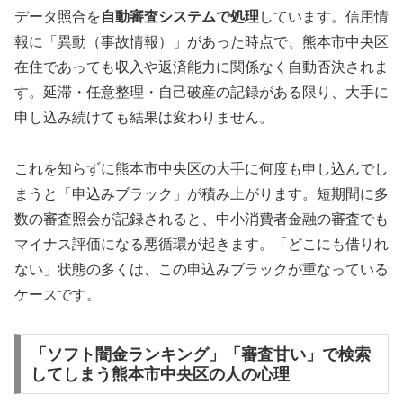
データ照合を
自動審査システムで処理
しています。信用情
報に「異動（事故情報）」があった時点で、熊本市中央区
在住であっても収入や返済能力に関係なく自動否決されま
す。延滞・任意整理・自己破産の記録がある限り、大手に
申し込み続けても結果は変わりません。
これを知らずに熊本市中央区の大手に何度も申し込んでし
まうと「申込みブラック」が積み上がります。短期間に多
数の審査照会が記録されると、中小消費者金融の審査でも
マイナス評価になる悪循環が起きます。「どこにも借りれ
ない」状態の多くは、この申込みブラックが重なっている
ケースです。
「ソフト闇金ランキング」「審査甘い」で検索
してしまう熊本市中央区の人の心理