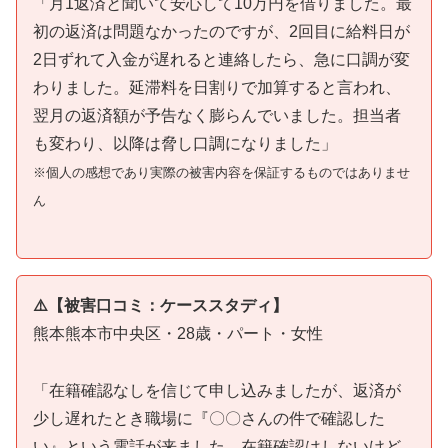
「月1返済と聞いて安心して10万円を借りました。最
初の返済は問題なかったのですが、2回目に給料日が
2日ずれて入金が遅れると連絡したら、急に口調が変
わりました。延滞料を日割りで加算すると言われ、
翌月の返済額が予告なく膨らんでいました。担当者
も変わり、以降は脅し口調になりました」
※個人の感想であり実際の被害内容を保証するものではありませ
ん
⚠️【被害口コミ：ケーススタディ】
熊本熊本市中央区・28歳・パート・女性
「在籍確認なしを信じて申し込みましたが、返済が
少し遅れたとき職場に『〇〇さんの件で確認した
い』という電話が来ました。在籍確認はしないけど