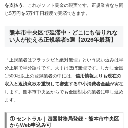
を支払う
、これがソフト闇金の現実です。正規業者なら同
じ5万円を5万4千円程度で完済できます。
熊本市中央区で延滞中・どこにも借りれな
い人が使える正規業者5選【2026年最新】
「正規業者はブラックだと絶対無理」という思い込みは半
分正解で半分誤りです。大手はほぼ無理です。しかし全国
1,500社以上の登録業者の中には、
信用情報よりも現在の
収入と返済意欲を重視して審査する中小消費者金融
が実在
します。熊本市中央区からでも全国対応の業者に申し込め
ます。
① セントラル｜四国財務局登録・熊本市中央区
からWeb申込み可