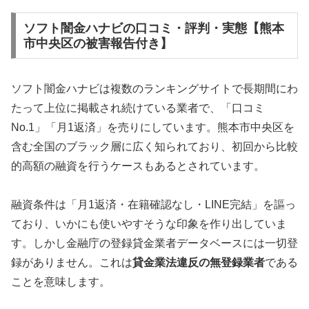
ソフト闇金ハナビの口コミ・評判・実態【熊本
市中央区の被害報告付き】
ソフト闇金ハナビは複数のランキングサイトで長期間にわ
たって上位に掲載され続けている業者で、「口コミ
No.1」「月1返済」を売りにしています。熊本市中央区を
含む全国のブラック層に広く知られており、初回から比較
的高額の融資を行うケースもあるとされています。
融資条件は「月1返済・在籍確認なし・LINE完結」を謳っ
ており、いかにも使いやすそうな印象を作り出していま
す。しかし金融庁の登録貸金業者データベースには一切登
録がありません。これは
貸金業法違反の無登録業者
である
ことを意味します。