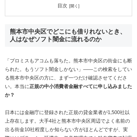
目次
熊本市中央区でどこにも借りれないとき、
人はなぜソフト闇金に流れるのか
「プロミスもアコムも落ちた。熊本市中央区の街金にも断
られた。もうソフト闇金しかない」——この検索をしてい
る熊本市中央区の方に、まず一つだけ確認させてくださ
い。本当に
正規の中小消費者金融すべてに申し込みました
か？
日本には金融庁に登録された正規の貸金業者が1,500社以
上存在します。大手4社と熊本市中央区周辺でよく名前の
出る街金10社程度しか知らない方がほとんどですが、実