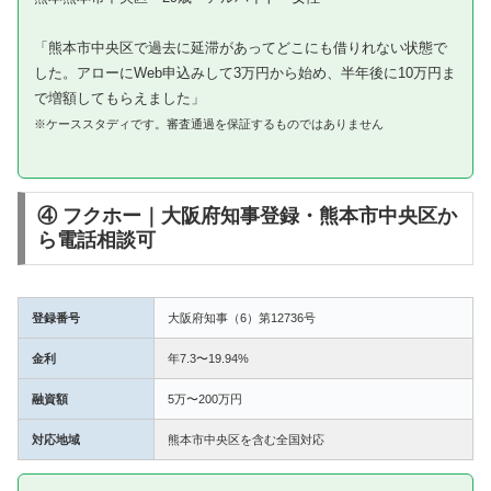
「熊本市中央区で過去に延滞があってどこにも借りれない状態で
した。アローにWeb申込みして3万円から始め、半年後に10万円ま
で増額してもらえました」
※ケーススタディです。審査通過を保証するものではありません
④ フクホー｜大阪府知事登録・熊本市中央区か
ら電話相談可
登録番号
大阪府知事（6）第12736号
金利
年7.3〜19.94%
融資額
5万〜200万円
対応地域
熊本市中央区を含む全国対応