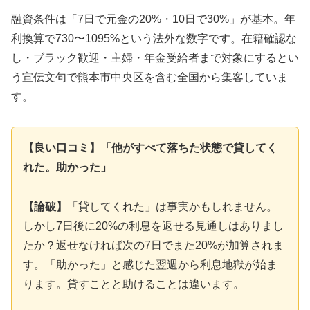
融資条件は「7日で元金の20%・10日で30%」が基本。年
利換算で730〜1095%という法外な数字です。在籍確認な
し・ブラック歓迎・主婦・年金受給者まで対象にするとい
う宣伝文句で熊本市中央区を含む全国から集客していま
す。
【良い口コミ】「他がすべて落ちた状態で貸してく
れた。助かった」
【論破】
「貸してくれた」は事実かもしれません。
しかし7日後に20%の利息を返せる見通しはありまし
たか？返せなければ次の7日でまた20%が加算されま
す。「助かった」と感じた翌週から利息地獄が始ま
ります。貸すことと助けることは違います。