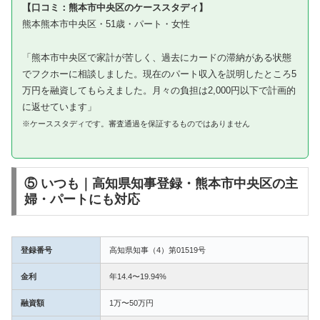
【口コミ：熊本市中央区のケーススタディ】
熊本熊本市中央区・51歳・パート・女性
「熊本市中央区で家計が苦しく、過去にカードの滞納がある状態
でフクホーに相談しました。現在のパート収入を説明したところ5
万円を融資してもらえました。月々の負担は2,000円以下で計画的
に返せています」
※ケーススタディです。審査通過を保証するものではありません
⑤ いつも｜高知県知事登録・熊本市中央区の主
婦・パートにも対応
登録番号
高知県知事（4）第01519号
金利
年14.4〜19.94%
融資額
1万〜50万円