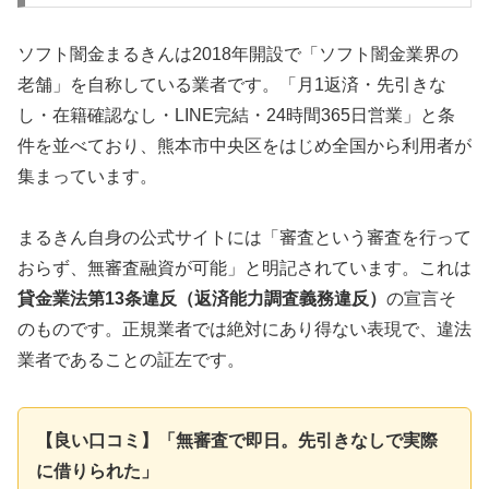
ソフト闇金まるきんは2018年開設で「ソフト闇金業界の
老舗」を自称している業者です。「月1返済・先引きな
し・在籍確認なし・LINE完結・24時間365日営業」と条
件を並べており、熊本市中央区をはじめ全国から利用者が
集まっています。
まるきん自身の公式サイトには「審査という審査を行って
おらず、無審査融資が可能」と明記されています。これは
貸金業法第13条違反（返済能力調査義務違反）
の宣言そ
のものです。正規業者では絶対にあり得ない表現で、違法
業者であることの証左です。
【良い口コミ】「無審査で即日。先引きなしで実際
に借りられた」