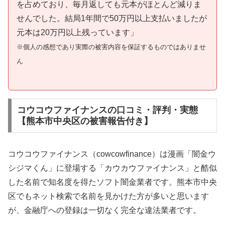
を占めており、毎月返しても元本がほとんど減りま
せんでした。結局1年間で50万円以上支払いましたが
元本は20万円以上残っています」
※個人の感想であり実際の被害内容を保証するものではありませ
ん
コウコウファイナンスの口コミ・評判・実態
【熊本市中央区の被害報告付き】
コウコウファイナンス（cowcowfinance）は漫画「闇金ウ
シジマくん」に登場する「カウカウファイナンス」と酷似
した名前で知名度を得たソフト闇金業者です。熊本市中央
区でもネット検索で名前を見かけた方が多いと思います
が、金融庁への登録は一切なく完全な違法業者です。