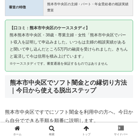
熊本市中央区の主婦・パート・年金受給者の相談実績
審査の特徴
豊富
【口コミ：熊本市中央区のケーススタディ】
熊本熊本市中央区・38歳・専業主婦・女性「熊本市中央区でパー
ト収入を証明して申込みました。いつもは主婦の相談実績がある
と聞いて申し込んだところ5万円の融資を受けられました。きちん
と返済して今は信用を積み上げています」
※ケーススタディです。審査通過を保証するものではありません
熊本市中央区でソフト闇金との縁切り方法
｜今日から使える脱出ステップ
熊本市中央区ですでにソフト闇金を利用中の方へ。今日か
ら自分でできる手順を順番に説明します。
ホーム
検索
トップ
サイドバー