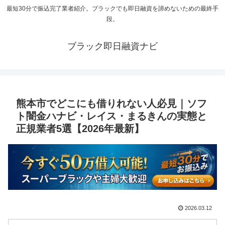
最短30分で振込完了業者紹介。ブラックでも即日融資を諦めないための最終手
段。
ブラック即日融資ナビ
熊本市でどこにも借りれない人必見｜ソフ
ト闇金ハナビ・レイス・まるきんの実態と
正規業者5選【2026年最新】
2026.03.12