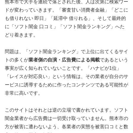
熊本市で大手を連続で落とされた後、人は次第に検索ワー
ドが変わっていきます。「審査甘い消費者金融」「どこに
も借りれない 即日」「延滞中 借りれる」、そして最終的
に「ソフト闇金 口コミ」「ソフト闇金ランキング」へた
どり着きます。
問題は、「ソフト闇金ランキング」で上位に出てくるサイ
トの多くが
業者側の自演・広告費による掲載
であるという
事実が広く知られていないことです。「ハナビが1位」
「レイスが対応良い」という情報は、その業者が自分のサ
ービスに誘導するために作ったコンテンツである可能性が
非常に高いです。
このサイトはそれとは逆の立場で書かれています。ソフト
闇金業者から広告費は一切受け取っていません。熊本市の
方が被害に遭わないよう、各業者の実態を被害口コミと数