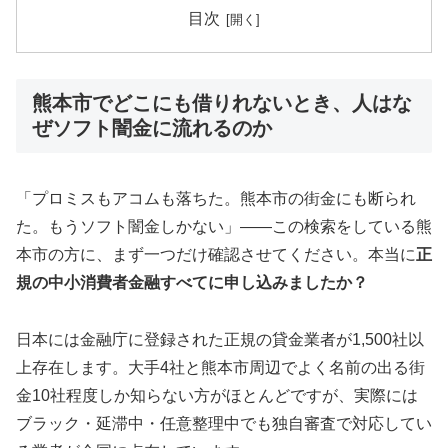
目次
熊本市でどこにも借りれないとき、人はな
ぜソフト闇金に流れるのか
「プロミスもアコムも落ちた。熊本市の街金にも断られ
た。もうソフト闇金しかない」——この検索をしている熊
本市の方に、まず一つだけ確認させてください。本当に
正
規の中小消費者金融すべてに申し込みましたか？
日本には金融庁に登録された正規の貸金業者が1,500社以
上存在します。大手4社と熊本市周辺でよく名前の出る街
金10社程度しか知らない方がほとんどですが、実際には
ブラック・延滞中・任意整理中でも独自審査で対応してい