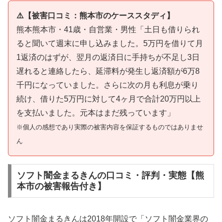
⚠️【被害口コミ：熊本市のケーススタディ】
熊本熊本市・41歳・自営業・男性「土日も借りられ
ると聞いて週末に申し込みました。5万円を借りて月
1返済のはずが、翌月の返済日に手持ちが不足し3日
遅れると連絡したら、延滞料が発生し返済額が6万8
千円になっていました。さらに次の月も利息が乗り
続け、借りた5万円に対して4ヶ月で合計20万円以上
を支払いました。元本はまだ残っています」
※個人の感想であり実際の被害内容を保証するものではありませ
ん
ソフト闇金まるきんの口コミ・評判・実態【熊
本市の被害報告付き】
ソフト闇金まるきんは2018年開設で「ソフト闇金業界の