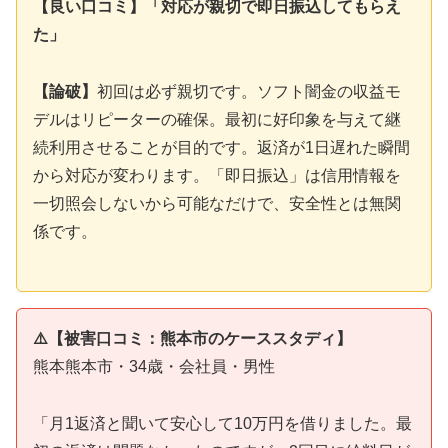
【良い口コミ】「対応が親切で即日振込してもらえ
た」
【論破】
初回は必ず親切です。ソフト闇金の収益モ
デルはリピーターの確保。最初に好印象を与えて継
続利用させることが目的です。返済が1日遅れた瞬間
から対応が変わります。「即日振込」は信用情報を
一切照会しないから可能なだけで、安全性とは無関
係です。
⚠️【被害口コミ：熊本市のケーススタディ】
熊本熊本市・34歳・会社員・男性
「月1返済と聞いて安心して10万円を借りました。最