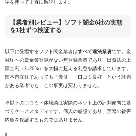
字を使って正直に解説します。
【業者別レビュー】ソフト闇金6社の実態
を1社ずつ検証する
以下に登場するソフト闇金業者は
すべて違法業者
です。金
融庁への貸金業登録がない無登録業者であり、出資法の上
限金利（年20%）を大幅に超える利息を請求しています。
熊本市在住であっても「優良」「口コミ良好」という評判
がある業者でも、この事実は変わりません。
※以下の口コミ・体験談は実際のネット上の評判傾向に基
づくケーススタディです。個人の感想であり、実際の被害
内容を保証するものではありません。