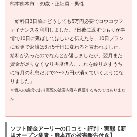
熊本熊本市・39歳・正社員・男性
「給料日3日前にどうしても5万円必要でコウコウフ
ァイナンスを利用しました。7日後に返すつもりが事
情で10日に延ばしてほしいと伝えたら、10日プラン
に変更で返済は6万5千円に変わると言われました。
給料が入ったのでなんとか返しましたが、翌月また
資金が足りなくなり再度借入。これを繰り返すうち
に毎月の利息だけで2〜3万円が消えていくようにな
りました」
※個人の感想であり実際の被害内容を保証するものではありませ
ん
ソフト闇金アーリーの口コミ・評判・実態【新
規オープン業者・熊本市の被害報告付き】