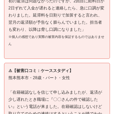
初の返済は問題なかったのですが、2回目に給料日が
2日ずれて入金が遅れると連絡したら、急に口調が変
わりました。延滞料を日割りで加算すると言われ、
翌月の返済額が予告なく膨らんでいました。担当者
も変わり、以降は脅し口調になりました」
※個人の感想であり実際の被害内容を保証するものではありませ
ん
⚠️【被害口コミ：ケーススタディ】
熊本熊本市・28歳・パート・女性
「在籍確認なしを信じて申し込みましたが、返済が
少し遅れたとき職場に『〇〇さんの件で確認した
い』という電話が来ました。在籍確認はしないけど
取り立てのための連絡はするということが後でわか