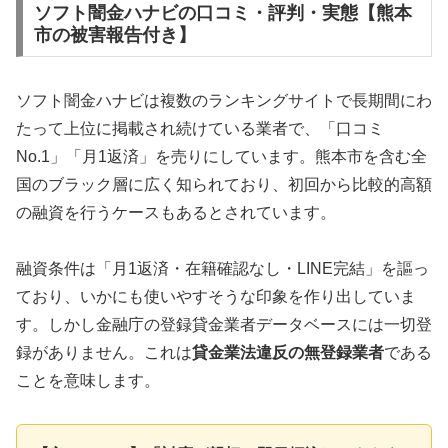
ソフト闇金ハナビの口コミ・評判・実態【熊本
市の被害報告付き】
ソフト闇金ハナビは複数のランキングサイトで長期間にわ
たって上位に掲載され続けている業者で、「口コミ
No.1」「月1返済」を売りにしています。熊本市を含む全
国のブラック層に広く知られており、初回から比較的高額
の融資を行うケースもあるとされています。
融資条件は「月1返済・在籍確認なし・LINE完結」を謳っ
ており、いかにも使いやすそうな印象を作り出していま
す。しかし金融庁の登録貸金業者データベースには一切登
録がありません。これは
貸金業法違反の無登録業者
である
ことを意味します。