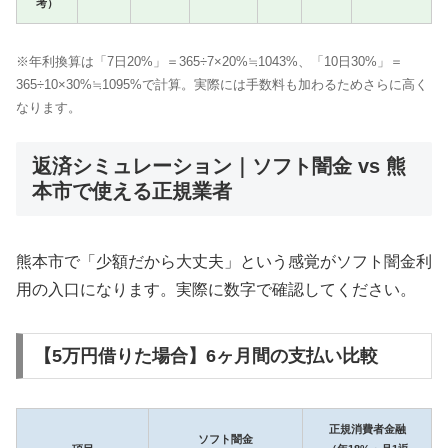
考）
※年利換算は「7日20%」＝365÷7×20%≒1043%、「10日30%」＝
365÷10×30%≒1095%で計算。実際には手数料も加わるためさらに高く
なります。
返済シミュレーション｜ソフト闇金 vs 熊
本市で使える正規業者
熊本市で「少額だから大丈夫」という感覚がソフト闇金利
用の入口になります。実際に数字で確認してください。
【5万円借りた場合】6ヶ月間の支払い比較
正規消費者金融
ソフト闇金