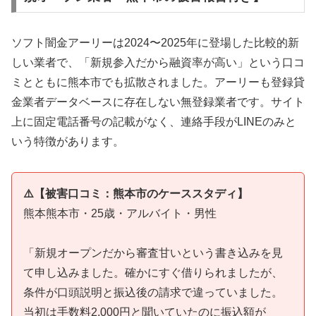
ソフト闇金アーリーは2024〜2025年に登場した比較的新
しい業者で、「新規参入だから融資率が高い」という口コ
ミとともに熊本市でも拡散されました。アーリーも登録貸
金業者データベースに存在しない無登録業者です。サイト
上に固定電話番号の記載がなく、連絡手段がLINEのみと
いう特徴があります。
⚠️【被害口コミ：熊本市のケーススタディ】
熊本熊本市・25歳・アルバイト・男性
「新規オープンだから審査甘いという書き込みを見
て申し込みました。確かにすぐ借りられましたが、
条件が口頭説明と振込後の請求で違っていました。
当初は手数料2,000円と聞いていたのに振込額が