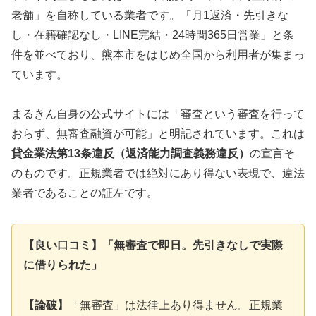
老舗」を自称している業者です。「月1返済・先引きな
し・在籍確認なし・LINE完結・24時間365日営業」と条
件を並べており、熊本市をはじめ全国から利用者が集まっ
ています。
まるきん自身の公式サイトには「審査という審査を行って
おらず、無審査融資が可能」と明記されています。これは
貸金業法第13条違反（返済能力調査義務違反）
の宣言そ
のものです。正規業者では絶対にあり得ない表現で、違法
業者であることの証左です。
【良い口コミ】「無審査で即日。先引きなしで実際
に借りられた」
【論破】
「無審査」は法律上あり得ません。正規業