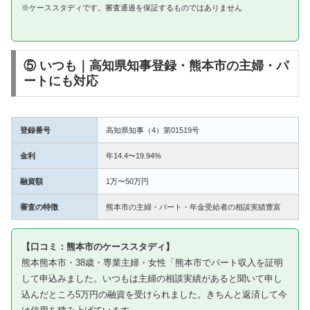
※ケーススタディです。審査通過を保証するものではありません
⑤ いつも｜高知県知事登録・熊本市の主婦・パ
ートにも対応
登録番号
高知県知事（4）第01519号
金利
年14.4〜19.94%
融資額
1万〜50万円
審査の特徴
熊本市の主婦・パート・年金受給者の相談実績豊富
【口コミ：熊本市のケーススタディ】
熊本熊本市・38歳・専業主婦・女性「熊本市でパート収入を証明
して申込みました。いつもは主婦の相談実績があると聞いて申し
込んだところ5万円の融資を受けられました。きちんと返済して今