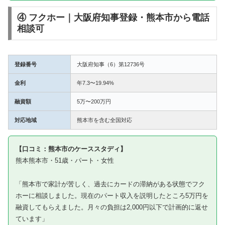
④ フクホー｜大阪府知事登録・熊本市から電話
相談可
登録番号
大阪府知事（6）第12736号
金利
年7.3〜19.94%
融資額
5万〜200万円
対応地域
熊本市を含む全国対応
【口コミ：熊本市のケーススタディ】
熊本熊本市・51歳・パート・女性
「熊本市で家計が苦しく、過去にカードの滞納がある状態でフク
ホーに相談しました。現在のパート収入を説明したところ5万円を
融資してもらえました。月々の負担は2,000円以下で計画的に返せ
ています」