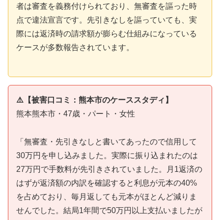
者は審査を義務付けられており、無審査を謳った時
点で違法宣言です。先引きなしを謳っていても、実
際には返済時の請求額が膨らむ仕組みになっている
ケースが多数報告されています。
⚠️【被害口コミ：熊本市のケーススタディ】
熊本熊本市・47歳・パート・女性
「無審査・先引きなしと書いてあったので信用して
30万円を申し込みました。実際に振り込まれたのは
27万円で手数料が先引きされていました。月1返済の
はずが返済額の内訳を確認すると利息が元本の40%
を占めており、毎月返しても元本がほとんど減りま
せんでした。結局1年間で50万円以上支払いましたが