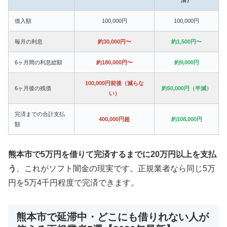
借入額
100,000円
100,000円
毎月の利息
約30,000円〜
約1,500円〜
6ヶ月間の利息総額
約180,000円〜
約9,000円
100,000円前後（減らな
6ヶ月後の残債
約50,000円（半減）
い）
完済までの合計支払
400,000円超
約108,000円
額
熊本市で5万円を借りて完済するまでに20万円以上を支払
う
、これがソフト闇金の現実です。正規業者なら同じ5万
円を5万4千円程度で完済できます。
熊本市で延滞中・どこにも借りれない人が