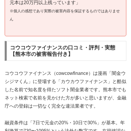
元本は20万円以上残っています」
※個人の感想であり実際の被害内容を保証するものではありませ
ん
コウコウファイナンスの口コミ・評判・実態
【熊本市の被害報告付き】
コウコウファイナンス（cowcowfinance）は漫画「闇金ウ
シジマくん」に登場する「カウカウファイナンス」と酷似
した名前で知名度を得たソフト闇金業者です。熊本市でも
ネット検索で名前を見かけた方が多いと思いますが、金融
庁への登録は一切なく完全な違法業者です。
融資条件は「7日で元金の20%・10日で30%」が基本。年
利換算で730〜1095%という法外な数字です。在籍確認な