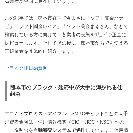
る業者が全国に点在しています。
この記事では、熊本市在住で今まさに「ソフト闇金ハナ
ビ」「ソフト闇金レイス」「ソフト闇金まるきん」などで
検索している方に向けて、各業者の実態を1社ずつ正直に
レビューします。そしてその後に、熊本市からでも使える
正規業者を具体的に紹介します。
ブラック即日融資▶
熊本市のブラック・延滞中が大手に弾かれる仕
組み
アコム・プロミス・アイフル・SMBCモビットなどの大手
消費者金融は、信用情報機関（CIC・JICC・KSC）への
データ照合を
自動審査システムで処理
しています。信用情