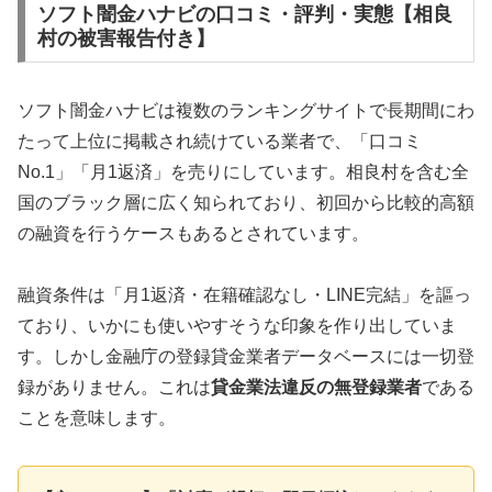
ソフト闇金ハナビの口コミ・評判・実態【相良
村の被害報告付き】
ソフト闇金ハナビは複数のランキングサイトで長期間にわ
たって上位に掲載され続けている業者で、「口コミ
No.1」「月1返済」を売りにしています。相良村を含む全
国のブラック層に広く知られており、初回から比較的高額
の融資を行うケースもあるとされています。
融資条件は「月1返済・在籍確認なし・LINE完結」を謳っ
ており、いかにも使いやすそうな印象を作り出していま
す。しかし金融庁の登録貸金業者データベースには一切登
録がありません。これは
貸金業法違反の無登録業者
である
ことを意味します。