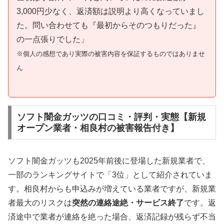
3,000円少なく、返済額は説明より高くなっていまし
た。問い合わせても『最初からそのつもりだった』
の一点張りでした」
※個人の感想であり実際の被害内容を保証するものではありませ
ん
ソフト闇金ガッツの口コミ・評判・実態【新規
オープン業者・相良村の被害報告付き】
ソフト闇金ガッツも2025年前後に登場した新規業者で、
一部のランキングサイトで「3位」として紹介されていま
す。相良村からも申込みが増えている業者ですが、新規業
者最大のリスクは
突然の連絡途絶・サービス終了
です。返
済途中で業者が連絡を絶った場合、返済記録が残らず不当