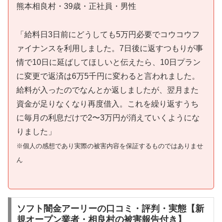
熊本相良村・39歳・正社員・男性
「給料日3日前にどうしても5万円必要でコウコウフ
ァイナンスを利用しました。7日後に返すつもりが事
情で10日に延ばしてほしいと伝えたら、10日プラン
に変更で返済は6万5千円に変わると言われました。
給料が入ったのでなんとか返しましたが、翌月また
資金が足りなくなり再度借入。これを繰り返すうち
に毎月の利息だけで2〜3万円が消えていくようにな
りました」
※個人の感想であり実際の被害内容を保証するものではありませ
ん
ソフト闇金アーリーの口コミ・評判・実態【新
規オープン業者・相良村の被害報告付き】