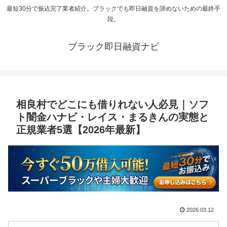
最短30分で振込完了業者紹介。ブラックでも即日融資を諦めないための最終手
段。
ブラック即日融資ナビ
相良村でどこにも借りれない人必見｜ソフ
ト闇金ハナビ・レイス・まるきんの実態と
正規業者5選【2026年最新】
2026.03.12