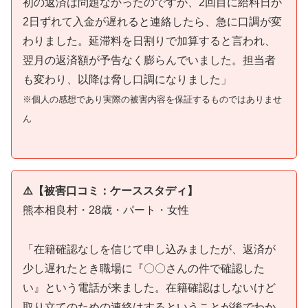
初の返済は問題なかったのですが、2回目に給料日が
2日ずれて入金が遅れると連絡したら、急に口調が変
わりました。延滞料を日割りで加算すると言われ、
翌月の返済額が予告なく膨らんでいました。担当者
も変わり、以降は脅し口調になりました」
※個人の感想であり実際の被害内容を保証するものではありませ
ん
⚠️【被害口コミ：ケーススタディ】
熊本相良村・28歳・パート・女性
「在籍確認なしを信じて申し込みましたが、返済が
少し遅れたとき職場に『〇〇さんの件で確認した
い』という電話が来ました。在籍確認はしないけど
取り立てのための連絡はするということが後でわか