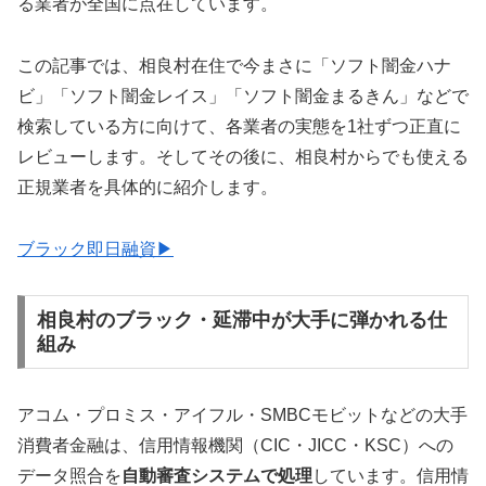
る業者が全国に点在しています。
この記事では、相良村在住で今まさに「ソフト闇金ハナ
ビ」「ソフト闇金レイス」「ソフト闇金まるきん」などで
検索している方に向けて、各業者の実態を1社ずつ正直に
レビューします。そしてその後に、相良村からでも使える
正規業者を具体的に紹介します。
ブラック即日融資▶
相良村のブラック・延滞中が大手に弾かれる仕
組み
アコム・プロミス・アイフル・SMBCモビットなどの大手
消費者金融は、信用情報機関（CIC・JICC・KSC）への
データ照合を
自動審査システムで処理
しています。信用情