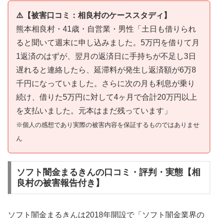
⚠️【被害口コミ：相良村のケーススタディ】
熊本相良村・41歳・自営業・男性「土日も借りられ
ると聞いて週末に申し込みました。5万円を借りて月
1返済のはずが、翌月の返済日に手持ちが不足し3日
遅れると連絡したら、延滞料が発生し返済額が6万8
千円になっていました。さらに次の月も利息が乗り
続け、借りた5万円に対して4ヶ月で合計20万円以上
を支払いました。元本はまだ残っています」
※個人の感想であり実際の被害内容を保証するものではありませ
ん
ソフト闇金まるきんの口コミ・評判・実態【相
良村の被害報告付き】
ソフト闇金まるきんは2018年開設で「ソフト闇金業界の