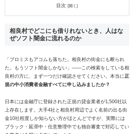
目次
相良村でどこにも借りれないとき、人はな
ぜソフト闇金に流れるのか
「プロミスもアコムも落ちた。相良村の街金にも断られ
た。もうソフト闇金しかない」——この検索をしている相
良村の方に、まず一つだけ確認させてください。本当に
正
規の中小消費者金融すべてに申し込みましたか？
日本には金融庁に登録された正規の貸金業者が1,500社以
上存在します。大手4社と相良村周辺でよく名前の出る街
金10社程度しか知らない方がほとんどですが、実際には
ブラック・延滞中・任意整理中でも独自審査で対応してい