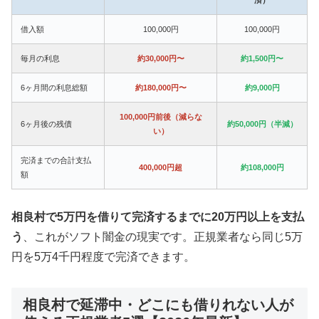
借入額
100,000円
100,000円
毎月の利息
約30,000円〜
約1,500円〜
6ヶ月間の利息総額
約180,000円〜
約9,000円
100,000円前後（減らな
6ヶ月後の残債
約50,000円（半減）
い）
完済までの合計支払
400,000円超
約108,000円
額
相良村で5万円を借りて完済するまでに20万円以上を支払
う
、これがソフト闇金の現実です。正規業者なら同じ5万
円を5万4千円程度で完済できます。
相良村で延滞中・どこにも借りれない人が