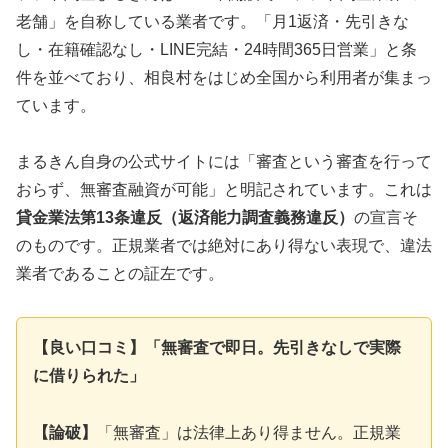
老舗」を自称している業者です。「月1返済・先引きな
し・在籍確認なし・LINE完結・24時間365日営業」と条
件を並べており、相良村をはじめ全国から利用者が集まっ
ています。
まるきん自身の公式サイトには「審査という審査を行って
おらず、無審査融資が可能」と明記されています。これは
貸金業法第13条違反（返済能力調査義務違反）
の宣言そ
のものです。正規業者では絶対にあり得ない表現で、違法
業者であることの証左です。
【良い口コミ】「無審査で即日。先引きなしで実際
に借りられた」
【論破】
「無審査」は法律上あり得ません。正規業