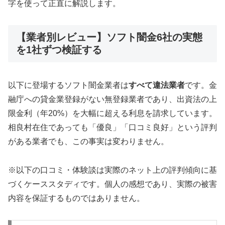
字を使って正直に解説します。
【業者別レビュー】ソフト闇金6社の実態
を1社ずつ検証する
以下に登場するソフト闇金業者は
すべて違法業者
です。金
融庁への貸金業登録がない無登録業者であり、出資法の上
限金利（年20%）を大幅に超える利息を請求しています。
相良村在住であっても「優良」「口コミ良好」という評判
がある業者でも、この事実は変わりません。
※以下の口コミ・体験談は実際のネット上の評判傾向に基
づくケーススタディです。個人の感想であり、実際の被害
内容を保証するものではありません。