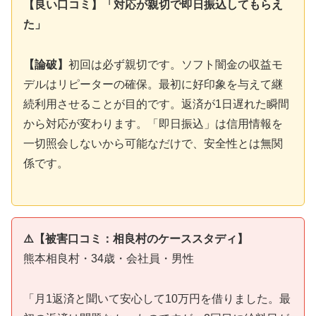
【良い口コミ】「対応が親切で即日振込してもらえ
た」
【論破】
初回は必ず親切です。ソフト闇金の収益モ
デルはリピーターの確保。最初に好印象を与えて継
続利用させることが目的です。返済が1日遅れた瞬間
から対応が変わります。「即日振込」は信用情報を
一切照会しないから可能なだけで、安全性とは無関
係です。
⚠️【被害口コミ：相良村のケーススタディ】
熊本相良村・34歳・会社員・男性
「月1返済と聞いて安心して10万円を借りました。最