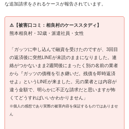
な追加請求をされるケースが報告されています。
⚠️【被害口コミ：相良村のケーススタディ】
熊本相良村・32歳・派遣社員・女性
「ガッツに申し込んで融資を受けたのですが、3回目
の返済後に突然LINEが未読のままになりました。連
絡がつかないまま2週間後にまったく別の名前の業者
から『ガッツの債権を引き継いだ。残債を即時返済
せよ』というLINEが来ました。元の業者とは内容が
違う金額で、明らかに不正な請求だと思いますが怖
くてどうすればいいかわかりません」
※個人の感想であり実際の被害内容を保証するものではありませ
ん