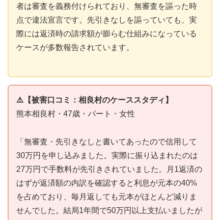
者は審査を義務付けられており、無審査を謳った時
点で違法宣言です。先引きなしを謳っていても、実
際には返済時の請求額が膨らむ仕組みになっている
ケースが多数報告されています。
⚠️【被害口コミ：相良村のケーススタディ】
熊本相良村・47歳・パート・女性
「無審査・先引きなしと書いてあったので信用して
30万円を申し込みました。実際に振り込まれたのは
27万円で手数料が先引きされていました。月1返済の
はずが返済額の内訳を確認すると利息が元本の40%
を占めており、毎月返しても元本がほとんど減りま
せんでした。結局1年間で50万円以上支払いましたが