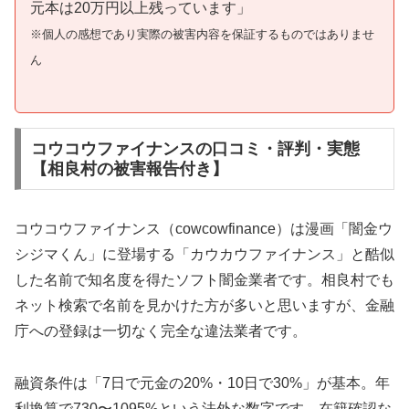
元本は20万円以上残っています」
※個人の感想であり実際の被害内容を保証するものではありませ
ん
コウコウファイナンスの口コミ・評判・実態
【相良村の被害報告付き】
コウコウファイナンス（cowcowfinance）は漫画「闇金ウ
シジマくん」に登場する「カウカウファイナンス」と酷似
した名前で知名度を得たソフト闇金業者です。相良村でも
ネット検索で名前を見かけた方が多いと思いますが、金融
庁への登録は一切なく完全な違法業者です。
融資条件は「7日で元金の20%・10日で30%」が基本。年
利換算で730〜1095%という法外な数字です。在籍確認な