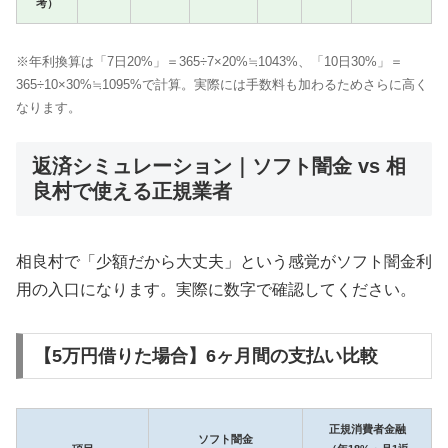
考）
※年利換算は「7日20%」＝365÷7×20%≒1043%、「10日30%」＝
365÷10×30%≒1095%で計算。実際には手数料も加わるためさらに高く
なります。
返済シミュレーション｜ソフト闇金 vs 相
良村で使える正規業者
相良村で「少額だから大丈夫」という感覚がソフト闇金利
用の入口になります。実際に数字で確認してください。
【5万円借りた場合】6ヶ月間の支払い比較
正規消費者金融
ソフト闇金