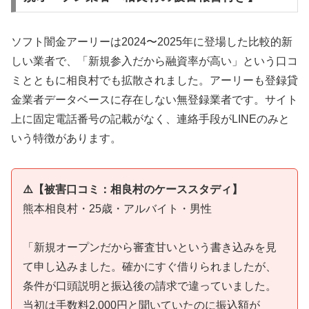
ソフト闇金アーリーは2024〜2025年に登場した比較的新
しい業者で、「新規参入だから融資率が高い」という口コ
ミとともに相良村でも拡散されました。アーリーも登録貸
金業者データベースに存在しない無登録業者です。サイト
上に固定電話番号の記載がなく、連絡手段がLINEのみと
いう特徴があります。
⚠️【被害口コミ：相良村のケーススタディ】
熊本相良村・25歳・アルバイト・男性
「新規オープンだから審査甘いという書き込みを見
て申し込みました。確かにすぐ借りられましたが、
条件が口頭説明と振込後の請求で違っていました。
当初は手数料2,000円と聞いていたのに振込額が