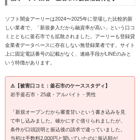
ソフト闇金アーリーは2024〜2025年に登場した比較的新
しい業者で、「新規参入だから融資率が高い」という口コ
ミとともに釜石市でも拡散されました。アーリーも登録貸
金業者データベースに存在しない無登録業者です。サイト
上に固定電話番号の記載がなく、連絡手段がLINEのみと
いう特徴があります。
⚠️【被害口コミ：釜石市のケーススタディ】
岩手釜石市・25歳・アルバイト・男性
「新規オープンだから審査甘いという書き込みを見
て申し込みました。確かにすぐ借りられましたが、
条件が口頭説明と振込後の請求で違っていました。
当初は手数料2,000円と聞いていたのに振込額が