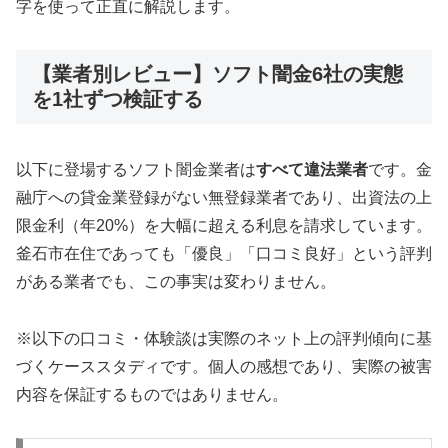
字を使って正直に解説します。
【業者別レビュー】ソフト闇金6社の実態
を1社ずつ検証する
以下に登場するソフト闇金業者は
すべて違法業者
です。金
融庁への貸金業登録がない無登録業者であり、出資法の上
限金利（年20%）を大幅に超える利息を請求しています。
釜石市在住であっても「優良」「口コミ良好」という評判
がある業者でも、この事実は変わりません。
※以下の口コミ・体験談は実際のネット上の評判傾向に基
づくケーススタディです。個人の感想であり、実際の被害
内容を保証するものではありません。