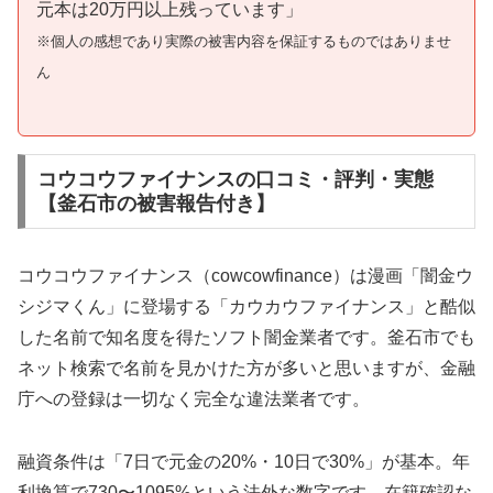
元本は20万円以上残っています」
※個人の感想であり実際の被害内容を保証するものではありませ
ん
コウコウファイナンスの口コミ・評判・実態
【釜石市の被害報告付き】
コウコウファイナンス（cowcowfinance）は漫画「闇金ウ
シジマくん」に登場する「カウカウファイナンス」と酷似
した名前で知名度を得たソフト闇金業者です。釜石市でも
ネット検索で名前を見かけた方が多いと思いますが、金融
庁への登録は一切なく完全な違法業者です。
融資条件は「7日で元金の20%・10日で30%」が基本。年
利換算で730〜1095%という法外な数字です。在籍確認な