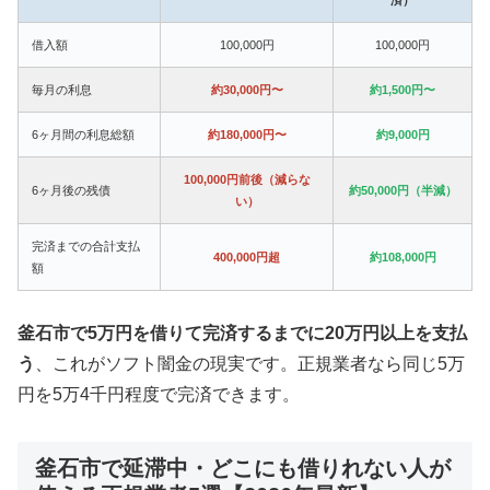
借入額
100,000円
100,000円
毎月の利息
約30,000円〜
約1,500円〜
6ヶ月間の利息総額
約180,000円〜
約9,000円
100,000円前後（減らな
6ヶ月後の残債
約50,000円（半減）
い）
完済までの合計支払
400,000円超
約108,000円
額
釜石市で5万円を借りて完済するまでに20万円以上を支払
う
、これがソフト闇金の現実です。正規業者なら同じ5万
円を5万4千円程度で完済できます。
釜石市で延滞中・どこにも借りれない人が