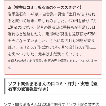
⚠️【被害口コミ：釜石市のケーススタディ】
岩手釜石市・41歳・自営業・男性「土日も借りられ
ると聞いて週末に申し込みました。5万円を借りて月
1返済のはずが、翌月の返済日に手持ちが不足し3日
遅れると連絡したら、延滞料が発生し返済額が6万8
千円になっていました。さらに次の月も利息が乗り
続け、借りた5万円に対して4ヶ月で合計20万円以上
を支払いました。元本はまだ残っています」
※個人の感想であり実際の被害内容を保証するものではありませ
ん
ソフト闇金まるきんの口コミ・評判・実態【釜
石市の被害報告付き】
ソフト闇金まるきんは2018年開設で「ソフト闇金業界の