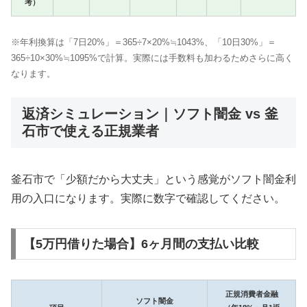
考）
※年利換算は「7日20%」＝365÷7×20%≒1043%、「10日30%」＝
365÷10×30%≒1095%で計算。実際には手数料も加わるためさらに高く
なります。
返済シミュレーション｜ソフト闇金 vs 釜
石市で使える正規業者
釜石市で「少額だから大丈夫」という感覚がソフト闇金利
用の入口になります。実際に数字で確認してください。
【5万円借りた場合】6ヶ月間の支払い比較
正規消費者金融
ソフト闇金