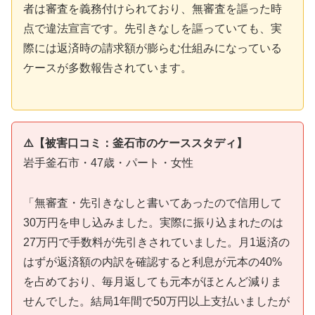
者は審査を義務付けられており、無審査を謳った時
点で違法宣言です。先引きなしを謳っていても、実
際には返済時の請求額が膨らむ仕組みになっている
ケースが多数報告されています。
⚠️【被害口コミ：釜石市のケーススタディ】
岩手釜石市・47歳・パート・女性
「無審査・先引きなしと書いてあったので信用して
30万円を申し込みました。実際に振り込まれたのは
27万円で手数料が先引きされていました。月1返済の
はずが返済額の内訳を確認すると利息が元本の40%
を占めており、毎月返しても元本がほとんど減りま
せんでした。結局1年間で50万円以上支払いましたが