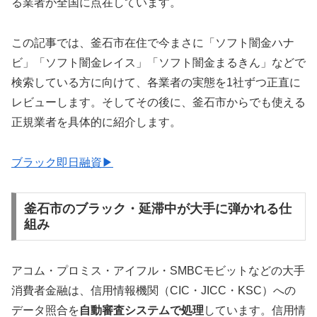
る業者が全国に点在しています。
この記事では、釜石市在住で今まさに「ソフト闇金ハナ
ビ」「ソフト闇金レイス」「ソフト闇金まるきん」などで
検索している方に向けて、各業者の実態を1社ずつ正直に
レビューします。そしてその後に、釜石市からでも使える
正規業者を具体的に紹介します。
ブラック即日融資▶
釜石市のブラック・延滞中が大手に弾かれる仕
組み
アコム・プロミス・アイフル・SMBCモビットなどの大手
消費者金融は、信用情報機関（CIC・JICC・KSC）への
データ照合を
自動審査システムで処理
しています。信用情