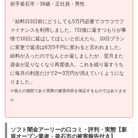
岩手釜石市・39歳・正社員・男性
「給料日3日前にどうしても5万円必要でコウコウフ
ァイナンスを利用しました。7日後に返すつもりが事
情で10日に延ばしてほしいと伝えたら、10日プラン
に変更で返済は6万5千円に変わると言われました。
給料が入ったのでなんとか返しましたが、翌月また
資金が足りなくなり再度借入。これを繰り返すうち
に毎月の利息だけで2〜3万円が消えていくようにな
りました」
※個人の感想であり実際の被害内容を保証するものではありませ
ん
ソフト闇金アーリーの口コミ・評判・実態【新
規オープン業者・釜石市の被害報告付き】