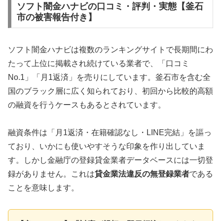
ソフト闇金ハナビの口コミ・評判・実態【釜石
市の被害報告付き】
ソフト闇金ハナビは複数のランキングサイトで長期間にわ
たって上位に掲載され続けている業者で、「口コミ
No.1」「月1返済」を売りにしています。釜石市を含む全
国のブラック層に広く知られており、初回から比較的高額
の融資を行うケースもあるとされています。
融資条件は「月1返済・在籍確認なし・LINE完結」を謳っ
ており、いかにも使いやすそうな印象を作り出していま
す。しかし金融庁の登録貸金業者データベースには一切登
録がありません。これは
貸金業法違反の無登録業者
である
ことを意味します。