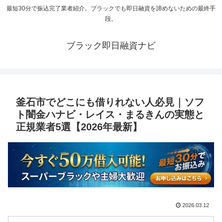
最短30分で振込完了業者紹介。ブラックでも即日融資を諦めないための最終手
段。
ブラック即日融資ナビ
釜石市でどこにも借りれない人必見｜ソフ
ト闇金ハナビ・レイス・まるきんの実態と
正規業者5選【2026年最新】
2026.03.12