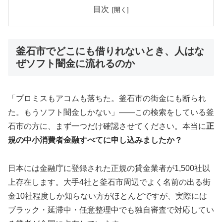
目次
釜石市でどこにも借りれないとき、人はな
ぜソフト闇金に流れるのか
「プロミスもアコムも落ちた。釜石市の街金にも断られ
た。もうソフト闇金しかない」——この検索をしている釜
石市の方に、まず一つだけ確認させてください。本当に
正
規の中小消費者金融すべてに申し込みましたか？
日本には金融庁に登録された正規の貸金業者が1,500社以
上存在します。大手4社と釜石市周辺でよく名前の出る街
金10社程度しか知らない方がほとんどですが、実際には
ブラック・延滞中・任意整理中でも独自審査で対応してい