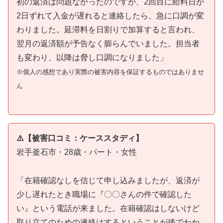
初の返済は問題なかったのですが、2回目に給料日が
2日ずれて入金が遅れると連絡したら、急に口調が変
わりました。延滞料を日割りで加算すると言われ、
翌月の返済額が予告なく膨らんでいました。担当者
も変わり、以降は脅し口調になりました」
※個人の感想であり実際の被害内容を保証するものではありませ
ん
⚠️【被害口コミ：ケーススタディ】
岩手釜石市・28歳・パート・女性
「在籍確認なしを信じて申し込みましたが、返済が
少し遅れたとき職場に『〇〇さんの件で確認した
い』という電話が来ました。在籍確認はしないけど
取り立てのための連絡はするということが後でわか