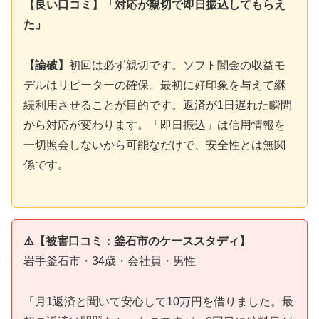
【良い口コミ】「対応が親切で即日振込してもらえ
た」
【論破】
初回は必ず親切です。ソフト闇金の収益モ
デルはリピーターの確保。最初に好印象を与えて継
続利用させることが目的です。返済が1日遅れた瞬間
から対応が変わります。「即日振込」は信用情報を
一切照会しないから可能なだけで、安全性とは無関
係です。
⚠️【被害口コミ：釜石市のケーススタディ】
岩手釜石市・34歳・会社員・男性
「月1返済と聞いて安心して10万円を借りました。最