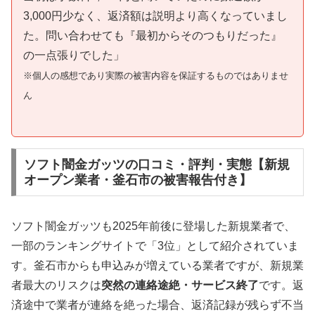
3,000円少なく、返済額は説明より高くなっていまし
た。問い合わせても『最初からそのつもりだった』
の一点張りでした」
※個人の感想であり実際の被害内容を保証するものではありませ
ん
ソフト闇金ガッツの口コミ・評判・実態【新規
オープン業者・釜石市の被害報告付き】
ソフト闇金ガッツも2025年前後に登場した新規業者で、
一部のランキングサイトで「3位」として紹介されていま
す。釜石市からも申込みが増えている業者ですが、新規業
者最大のリスクは
突然の連絡途絶・サービス終了
です。返
済途中で業者が連絡を絶った場合、返済記録が残らず不当