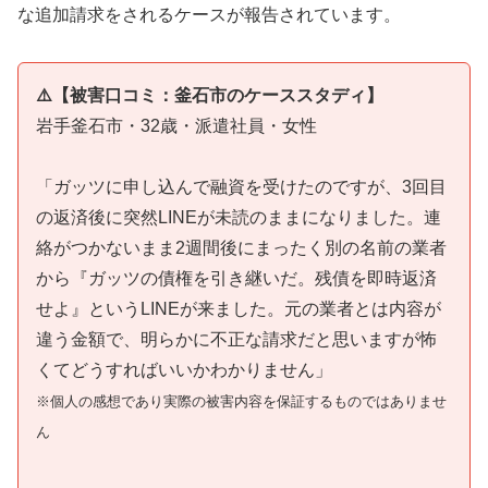
な追加請求をされるケースが報告されています。
⚠️【被害口コミ：釜石市のケーススタディ】
岩手釜石市・32歳・派遣社員・女性
「ガッツに申し込んで融資を受けたのですが、3回目
の返済後に突然LINEが未読のままになりました。連
絡がつかないまま2週間後にまったく別の名前の業者
から『ガッツの債権を引き継いだ。残債を即時返済
せよ』というLINEが来ました。元の業者とは内容が
違う金額で、明らかに不正な請求だと思いますが怖
くてどうすればいいかわかりません」
※個人の感想であり実際の被害内容を保証するものではありませ
ん