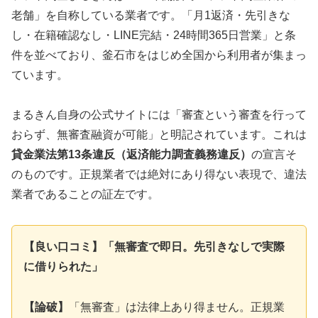
老舗」を自称している業者です。「月1返済・先引きな
し・在籍確認なし・LINE完結・24時間365日営業」と条
件を並べており、釜石市をはじめ全国から利用者が集まっ
ています。
まるきん自身の公式サイトには「審査という審査を行って
おらず、無審査融資が可能」と明記されています。これは
貸金業法第13条違反（返済能力調査義務違反）
の宣言そ
のものです。正規業者では絶対にあり得ない表現で、違法
業者であることの証左です。
【良い口コミ】「無審査で即日。先引きなしで実際
に借りられた」
【論破】
「無審査」は法律上あり得ません。正規業