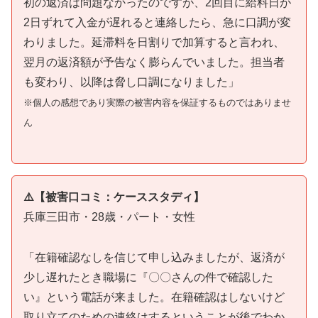
初の返済は問題なかったのですが、2回目に給料日が
2日ずれて入金が遅れると連絡したら、急に口調が変
わりました。延滞料を日割りで加算すると言われ、
翌月の返済額が予告なく膨らんでいました。担当者
も変わり、以降は脅し口調になりました」
※個人の感想であり実際の被害内容を保証するものではありませ
ん
⚠️【被害口コミ：ケーススタディ】
兵庫三田市・28歳・パート・女性
「在籍確認なしを信じて申し込みましたが、返済が
少し遅れたとき職場に『〇〇さんの件で確認した
い』という電話が来ました。在籍確認はしないけど
取り立てのための連絡はするということが後でわか