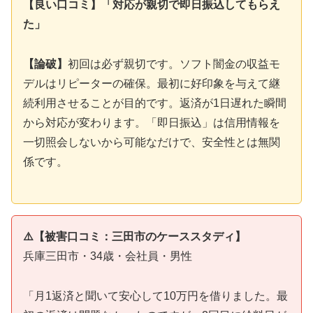
【良い口コミ】「対応が親切で即日振込してもらえ
た」
【論破】
初回は必ず親切です。ソフト闇金の収益モ
デルはリピーターの確保。最初に好印象を与えて継
続利用させることが目的です。返済が1日遅れた瞬間
から対応が変わります。「即日振込」は信用情報を
一切照会しないから可能なだけで、安全性とは無関
係です。
⚠️【被害口コミ：三田市のケーススタディ】
兵庫三田市・34歳・会社員・男性
「月1返済と聞いて安心して10万円を借りました。最