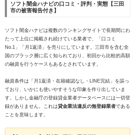
ソフト闇金ハナビの口コミ・評判・実態【三田
市の被害報告付き】
ソフト闇金ハナビは複数のランキングサイトで長期間にわ
たって上位に掲載され続けている業者で、「口コミ
No.1」「月1返済」を売りにしています。三田市を含む全
国のブラック層に広く知られており、初回から比較的高額
の融資を行うケースもあるとされています。
融資条件は「月1返済・在籍確認なし・LINE完結」を謳っ
ており、いかにも使いやすそうな印象を作り出していま
す。しかし金融庁の登録貸金業者データベースには一切登
録がありません。これは
貸金業法違反の無登録業者
である
ことを意味します。