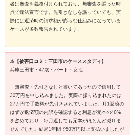
者は審査を義務付けられており、無審査を謳った時
点で違法宣言です。先引きなしを謳っていても、実
際には返済時の請求額が膨らむ仕組みになっている
ケースが多数報告されています。
⚠️【被害口コミ：三田市のケーススタディ】
兵庫三田市・47歳・パート・女性
「無審査・先引きなしと書いてあったので信用して
30万円を申し込みました。実際に振り込まれたのは
27万円で手数料が先引きされていました。月1返済の
はずが返済額の内訳を確認すると利息が元本の40%
を占めており、毎月返しても元本がほとんど減りま
せんでした。結局1年間で50万円以上支払いましたが