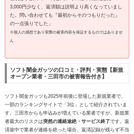
3,000円少なく、返済額は説明より高くなっていまし
た。問い合わせても『最初からそのつもりだった』
の一点張りでした」
※個人の感想であり実際の被害内容を保証するものではありませ
ん
ソフト闇金ガッツの口コミ・評判・実態【新規
オープン業者・三田市の被害報告付き】
ソフト闇金ガッツも2025年前後に登場した新規業者で、
一部のランキングサイトで「3位」として紹介されていま
す。三田市からも申込みが増えている業者ですが、新規業
者最大のリスクは
突然の連絡途絶・サービス終了
です。返
済途中で業者が連絡を絶った場合、返済記録が残らず不当