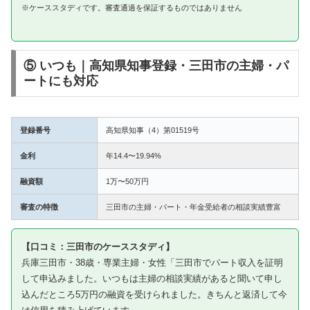
※ケーススタディです。審査通過を保証するものではありません
⑤ いつも｜高知県知事登録・三田市の主婦・パ
ートにも対応
登録番号
高知県知事（4）第01519号
金利
年14.4〜19.94%
融資額
1万〜50万円
審査の特徴
三田市の主婦・パート・年金受給者の相談実績豊富
【口コミ：三田市のケーススタディ】
兵庫三田市・38歳・専業主婦・女性「三田市でパート収入を証明
して申込みました。いつもは主婦の相談実績があると聞いて申し
込んだところ5万円の融資を受けられました。きちんと返済して今