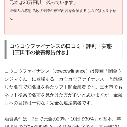
元本は20万円以上残っています」
※個人の感想であり実際の被害内容を保証するものではありませ
ん
コウコウファイナンスの口コミ・評判・実態
【三田市の被害報告付き】
コウコウファイナンス（cowcowfinance）は漫画「闇金ウ
シジマくん」に登場する「カウカウファイナンス」と酷似
した名前で知名度を得たソフト闇金業者です。三田市でも
ネット検索で名前を見かけた方が多いと思いますが、金融
庁への登録は一切なく完全な違法業者です。
融資条件は「7日で元金の20%・10日で30%」が基本。年
利換算で730〜1095%という法外な数字です。在籍確認な