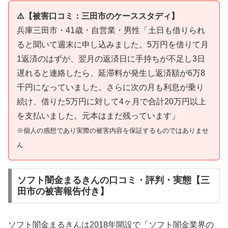
⚠️【被害口コミ：三田市のケーススタディ】
兵庫三田市・41歳・自営業・男性「土日も借りられ
ると聞いて週末に申し込みました。5万円を借りて月
1返済のはずが、翌月の返済日に手持ちが不足し3日
遅れると連絡したら、延滞料が発生し返済額が6万8
千円になっていました。さらに次の月も利息が乗り
続け、借りた5万円に対して4ヶ月で合計20万円以上
を支払いました。元本はまだ残っています」
※個人の感想であり実際の被害内容を保証するものではありませ
ん
ソフト闇金まるきんの口コミ・評判・実態【三
田市の被害報告付き】
ソフト闇金まるきんは2018年開設で「ソフト闇金業界の