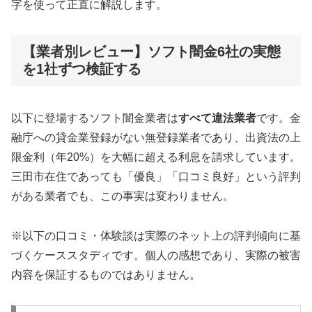
字を使って正直に解説します。
【業者別レビュー】ソフト闇金6社の実態
を1社ずつ検証する
以下に登場するソフト闇金業者は
すべて違法業者
です。金
融庁への貸金業登録がない無登録業者であり、出資法の上
限金利（年20%）を大幅に超える利息を請求しています。
三田市在住であっても「優良」「口コミ良好」という評判
がある業者でも、この事実は変わりません。
※以下の口コミ・体験談は実際のネット上の評判傾向に基
づくケーススタディです。個人の感想であり、実際の被害
内容を保証するものではありません。