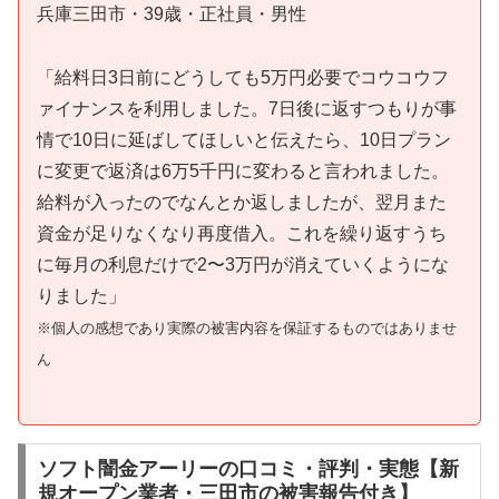
兵庫三田市・39歳・正社員・男性
「給料日3日前にどうしても5万円必要でコウコウフ
ァイナンスを利用しました。7日後に返すつもりが事
情で10日に延ばしてほしいと伝えたら、10日プラン
に変更で返済は6万5千円に変わると言われました。
給料が入ったのでなんとか返しましたが、翌月また
資金が足りなくなり再度借入。これを繰り返すうち
に毎月の利息だけで2〜3万円が消えていくようにな
りました」
※個人の感想であり実際の被害内容を保証するものではありませ
ん
ソフト闇金アーリーの口コミ・評判・実態【新
規オープン業者・三田市の被害報告付き】