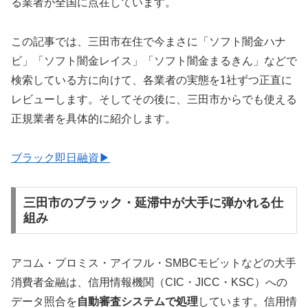
る業者が全国に点在しています。
この記事では、三田市在住で今まさに「ソフト闇金ハナ
ビ」「ソフト闇金レイス」「ソフト闇金まるきん」などで
検索している方に向けて、各業者の実態を1社ずつ正直に
レビューします。そしてその後に、三田市からでも使える
正規業者を具体的に紹介します。
ブラック即日融資▶
三田市のブラック・延滞中が大手に弾かれる仕
組み
アコム・プロミス・アイフル・SMBCモビットなどの大手
消費者金融は、信用情報機関（CIC・JICC・KSC）への
データ照合を
自動審査システムで処理
しています。信用情