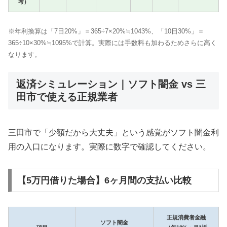
考）
※年利換算は「7日20%」＝365÷7×20%≒1043%、「10日30%」＝
365÷10×30%≒1095%で計算。実際には手数料も加わるためさらに高く
なります。
返済シミュレーション｜ソフト闇金 vs 三
田市で使える正規業者
三田市で「少額だから大丈夫」という感覚がソフト闇金利
用の入口になります。実際に数字で確認してください。
【5万円借りた場合】6ヶ月間の支払い比較
正規消費者金融
ソフト闇金