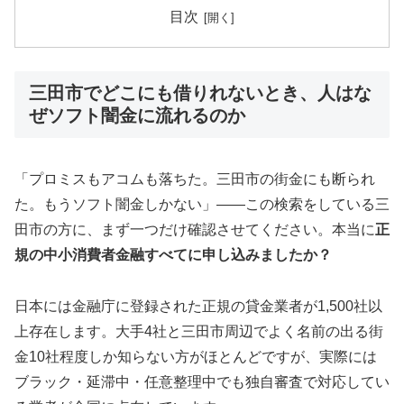
目次
三田市でどこにも借りれないとき、人はな
ぜソフト闇金に流れるのか
「プロミスもアコムも落ちた。三田市の街金にも断られ
た。もうソフト闇金しかない」——この検索をしている三
田市の方に、まず一つだけ確認させてください。本当に
正
規の中小消費者金融すべてに申し込みましたか？
日本には金融庁に登録された正規の貸金業者が1,500社以
上存在します。大手4社と三田市周辺でよく名前の出る街
金10社程度しか知らない方がほとんどですが、実際には
ブラック・延滞中・任意整理中でも独自審査で対応してい