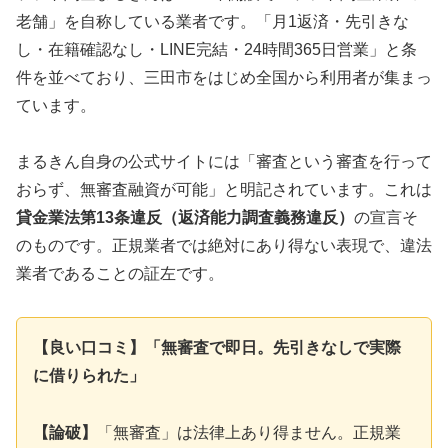
老舗」を自称している業者です。「月1返済・先引きな
し・在籍確認なし・LINE完結・24時間365日営業」と条
件を並べており、三田市をはじめ全国から利用者が集まっ
ています。
まるきん自身の公式サイトには「審査という審査を行って
おらず、無審査融資が可能」と明記されています。これは
貸金業法第13条違反（返済能力調査義務違反）
の宣言そ
のものです。正規業者では絶対にあり得ない表現で、違法
業者であることの証左です。
【良い口コミ】「無審査で即日。先引きなしで実際
に借りられた」
【論破】
「無審査」は法律上あり得ません。正規業