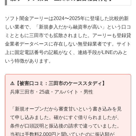
ソフト闇金アーリーは2024〜2025年に登場した比較的新
しい業者で、「新規参入だから融資率が高い」という口コ
ミとともに三田市でも拡散されました。アーリーも登録貸
金業者データベースに存在しない無登録業者です。サイト
上に固定電話番号の記載がなく、連絡手段がLINEのみと
いう特徴があります。
⚠️【被害口コミ：三田市のケーススタディ】
兵庫三田市・25歳・アルバイト・男性
「新規オープンだから審査甘いという書き込みを見
て申し込みました。確かにすぐ借りられましたが、
条件が口頭説明と振込後の請求で違っていました。
当初は手数料2,000円と聞いていたのに振込額が