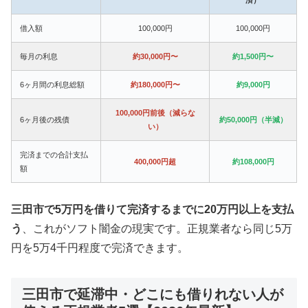
借入額
100,000円
100,000円
毎月の利息
約30,000円〜
約1,500円〜
6ヶ月間の利息総額
約180,000円〜
約9,000円
100,000円前後（減らな
6ヶ月後の残債
約50,000円（半減）
い）
完済までの合計支払
400,000円超
約108,000円
額
三田市で5万円を借りて完済するまでに20万円以上を支払
う
、これがソフト闇金の現実です。正規業者なら同じ5万
円を5万4千円程度で完済できます。
三田市で延滞中・どこにも借りれない人が