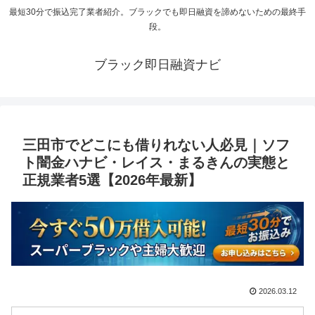
最短30分で振込完了業者紹介。ブラックでも即日融資を諦めないための最終手
段。
ブラック即日融資ナビ
三田市でどこにも借りれない人必見｜ソフ
ト闇金ハナビ・レイス・まるきんの実態と
正規業者5選【2026年最新】
2026.03.12