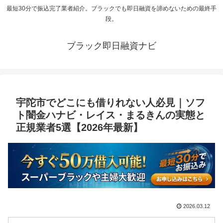
最短30分で振込完了業者紹介。ブラックでも即日融資を諦めないための最終手
段。
ブラック即日融資ナビ
宇陀市でどこにも借りれない人必見｜ソフ
ト闇金ハナビ・レイス・まるきんの実態と
正規業者5選【2026年最新】
2026.03.12