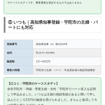
※ケーススタディです。審査通過を保証するものではありません
⑤ いつも｜高知県知事登録・宇陀市の主婦・パ
ートにも対応
登録番号
高知県知事（4）第01519号
金利
年14.4〜19.94%
融資額
1万〜50万円
審査の特徴
宇陀市の主婦・パート・年金受給者の相談実績豊富
【口コミ：宇陀市のケーススタディ】
奈良宇陀市・38歳・専業主婦・女性「宇陀市でパート収入を証明
して申込みました。いつもは主婦の相談実績があると聞いて申し
込んだところ5万円の融資を受けられました。きちんと返済して今