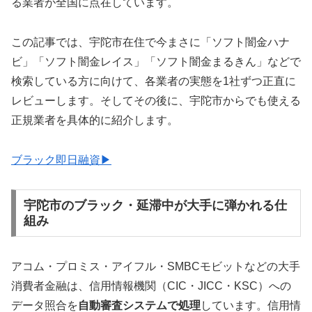
る業者が全国に点在しています。
この記事では、宇陀市在住で今まさに「ソフト闇金ハナ
ビ」「ソフト闇金レイス」「ソフト闇金まるきん」などで
検索している方に向けて、各業者の実態を1社ずつ正直に
レビューします。そしてその後に、宇陀市からでも使える
正規業者を具体的に紹介します。
ブラック即日融資▶
宇陀市のブラック・延滞中が大手に弾かれる仕
組み
アコム・プロミス・アイフル・SMBCモビットなどの大手
消費者金融は、信用情報機関（CIC・JICC・KSC）への
データ照合を
自動審査システムで処理
しています。信用情