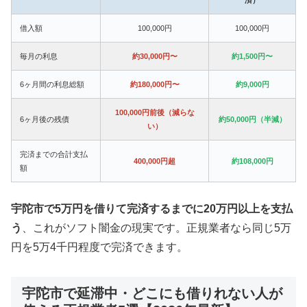
借入額
100,000円
100,000円
毎月の利息
約30,000円〜
約1,500円〜
6ヶ月間の利息総額
約180,000円〜
約9,000円
100,000円前後（減らな
6ヶ月後の残債
約50,000円（半減）
い）
完済までの合計支払
400,000円超
約108,000円
額
宇陀市で5万円を借りて完済するまでに20万円以上を支払
う
、これがソフト闇金の現実です。正規業者なら同じ5万
円を5万4千円程度で完済できます。
宇陀市で延滞中・どこにも借りれない人が