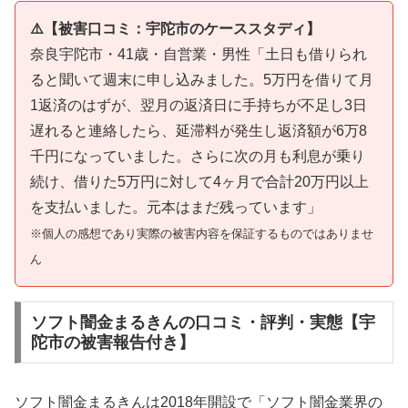
⚠️【被害口コミ：宇陀市のケーススタディ】
奈良宇陀市・41歳・自営業・男性「土日も借りられ
ると聞いて週末に申し込みました。5万円を借りて月
1返済のはずが、翌月の返済日に手持ちが不足し3日
遅れると連絡したら、延滞料が発生し返済額が6万8
千円になっていました。さらに次の月も利息が乗り
続け、借りた5万円に対して4ヶ月で合計20万円以上
を支払いました。元本はまだ残っています」
※個人の感想であり実際の被害内容を保証するものではありませ
ん
ソフト闇金まるきんの口コミ・評判・実態【宇
陀市の被害報告付き】
ソフト闇金まるきんは2018年開設で「ソフト闇金業界の