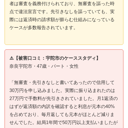
者は審査を義務付けられており、無審査を謳った時
点で違法宣言です。先引きなしを謳っていても、実
際には返済時の請求額が膨らむ仕組みになっている
ケースが多数報告されています。
⚠️【被害口コミ：宇陀市のケーススタディ】
奈良宇陀市・47歳・パート・女性
「無審査・先引きなしと書いてあったので信用して
30万円を申し込みました。実際に振り込まれたのは
27万円で手数料が先引きされていました。月1返済の
はずが返済額の内訳を確認すると利息が元本の40%
を占めており、毎月返しても元本がほとんど減りま
せんでした。結局1年間で50万円以上支払いましたが