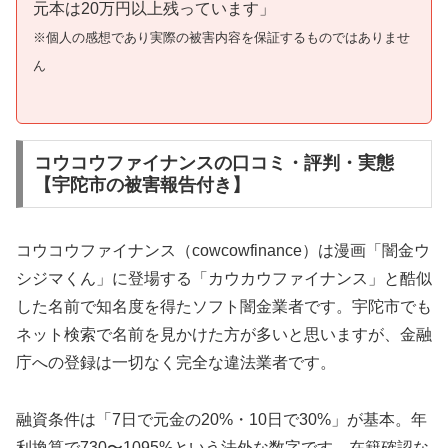
元本は20万円以上残っています」
※個人の感想であり実際の被害内容を保証するものではありませ
ん
コウコウファイナンスの口コミ・評判・実態
【宇陀市の被害報告付き】
コウコウファイナンス（cowcowfinance）は漫画「闇金ウ
シジマくん」に登場する「カウカウファイナンス」と酷似
した名前で知名度を得たソフト闇金業者です。宇陀市でも
ネット検索で名前を見かけた方が多いと思いますが、金融
庁への登録は一切なく完全な違法業者です。
融資条件は「7日で元金の20%・10日で30%」が基本。年
利換算で730〜1095%という法外な数字です。在籍確認な