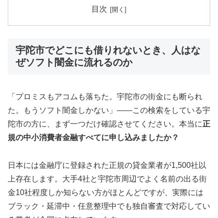
目次
宇陀市でどこにも借りれないとき、人はな
ぜソフト闇金に流れるのか
「プロミスもアコムも落ちた。宇陀市の街金にも断られ
た。もうソフト闇金しかない」——この検索をしている宇
陀市の方に、まず一つだけ確認させてください。本当に
正
規の中小消費者金融すべてに申し込みましたか？
日本には金融庁に登録された正規の貸金業者が1,500社以
上存在します。大手4社と宇陀市周辺でよく名前の出る街
金10社程度しか知らない方がほとんどですが、実際には
ブラック・延滞中・任意整理中でも独自審査で対応してい