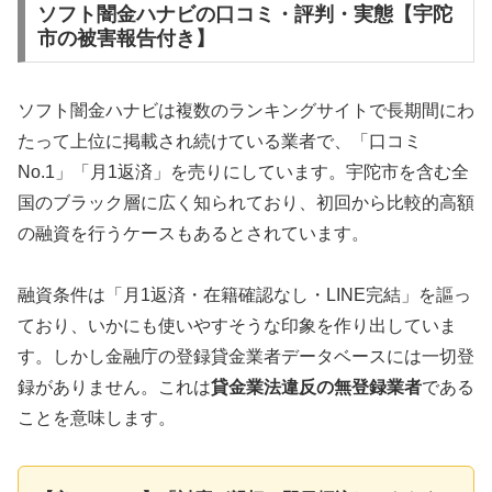
ソフト闇金ハナビの口コミ・評判・実態【宇陀
市の被害報告付き】
ソフト闇金ハナビは複数のランキングサイトで長期間にわ
たって上位に掲載され続けている業者で、「口コミ
No.1」「月1返済」を売りにしています。宇陀市を含む全
国のブラック層に広く知られており、初回から比較的高額
の融資を行うケースもあるとされています。
融資条件は「月1返済・在籍確認なし・LINE完結」を謳っ
ており、いかにも使いやすそうな印象を作り出していま
す。しかし金融庁の登録貸金業者データベースには一切登
録がありません。これは
貸金業法違反の無登録業者
である
ことを意味します。