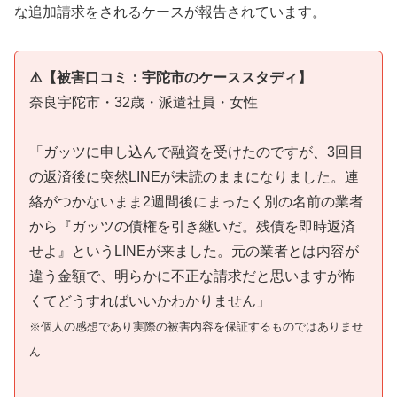
な追加請求をされるケースが報告されています。
⚠️【被害口コミ：宇陀市のケーススタディ】
奈良宇陀市・32歳・派遣社員・女性
「ガッツに申し込んで融資を受けたのですが、3回目
の返済後に突然LINEが未読のままになりました。連
絡がつかないまま2週間後にまったく別の名前の業者
から『ガッツの債権を引き継いだ。残債を即時返済
せよ』というLINEが来ました。元の業者とは内容が
違う金額で、明らかに不正な請求だと思いますが怖
くてどうすればいいかわかりません」
※個人の感想であり実際の被害内容を保証するものではありませ
ん