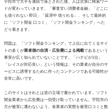
宇陀市で大手を連続で落とされた後、人は次第に検索ワー
ドが変わっていきます。「審査甘い消費者金融」「どこに
も借りれない 即日」「延滞中 借りれる」、そして最終的
に「ソフト闇金 口コミ」「ソフト闇金ランキング」へた
どり着きます。
問題は、「ソフト闇金ランキング」で上位に出てくるサイ
トの多くが
業者側の自演・広告費による掲載
であるという
事実が広く知られていないことです。「ハナビが1位」
「レイスが対応良い」という情報は、その業者が自分のサ
ービスに誘導するために作ったコンテンツである可能性が
非常に高いです。
このサイトはそれとは逆の立場で書かれています。ソフト
闇金業者から広告費は一切受け取っていません。宇陀市の
方が被害に遭わないよう、各業者の実態を被害口コミと数