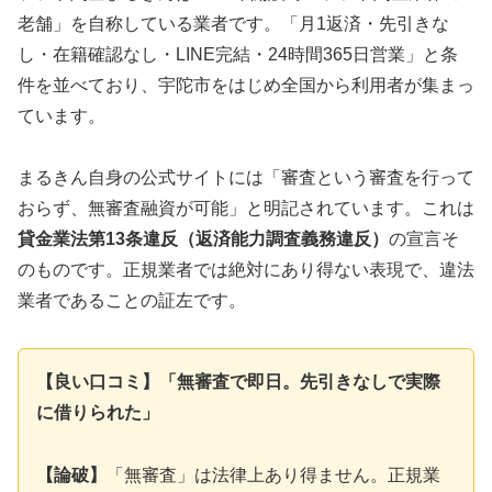
老舗」を自称している業者です。「月1返済・先引きな
し・在籍確認なし・LINE完結・24時間365日営業」と条
件を並べており、宇陀市をはじめ全国から利用者が集まっ
ています。
まるきん自身の公式サイトには「審査という審査を行って
おらず、無審査融資が可能」と明記されています。これは
貸金業法第13条違反（返済能力調査義務違反）
の宣言そ
のものです。正規業者では絶対にあり得ない表現で、違法
業者であることの証左です。
【良い口コミ】「無審査で即日。先引きなしで実際
に借りられた」
【論破】
「無審査」は法律上あり得ません。正規業