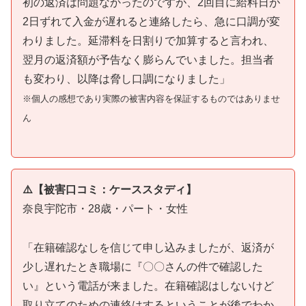
初の返済は問題なかったのですが、2回目に給料日が
2日ずれて入金が遅れると連絡したら、急に口調が変
わりました。延滞料を日割りで加算すると言われ、
翌月の返済額が予告なく膨らんでいました。担当者
も変わり、以降は脅し口調になりました」
※個人の感想であり実際の被害内容を保証するものではありませ
ん
⚠️【被害口コミ：ケーススタディ】
奈良宇陀市・28歳・パート・女性
「在籍確認なしを信じて申し込みましたが、返済が
少し遅れたとき職場に『〇〇さんの件で確認した
い』という電話が来ました。在籍確認はしないけど
取り立てのための連絡はするということが後でわか