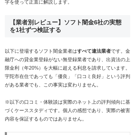
字を使って正直に解説します。
【業者別レビュー】ソフト闇金6社の実態
を1社ずつ検証する
以下に登場するソフト闇金業者は
すべて違法業者
です。金
融庁への貸金業登録がない無登録業者であり、出資法の上
限金利（年20%）を大幅に超える利息を請求しています。
宇陀市在住であっても「優良」「口コミ良好」という評判
がある業者でも、この事実は変わりません。
※以下の口コミ・体験談は実際のネット上の評判傾向に基
づくケーススタディです。個人の感想であり、実際の被害
内容を保証するものではありません。