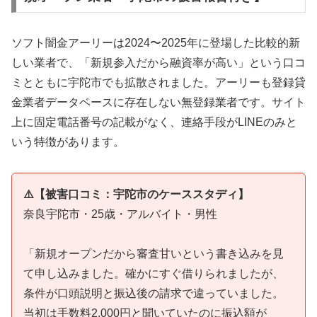
ソフト闇金アーリーは2024〜2025年に登場した比較的新
しい業者で、「新規参入だから融資率が高い」という口コ
ミとともに宇陀市でも拡散されました。アーリーも登録貸
金業者データベースに存在しない無登録業者です。サイト
上に固定電話番号の記載がなく、連絡手段がLINEのみと
いう特徴があります。
⚠️【被害口コミ：宇陀市のケーススタディ】
奈良宇陀市・25歳・アルバイト・男性
「新規オープンだから審査甘いという書き込みを見
て申し込みました。確かにすぐ借りられましたが、
条件が口頭説明と振込後の請求で違っていました。
当初は手数料2,000円と聞いていたのに振込額が