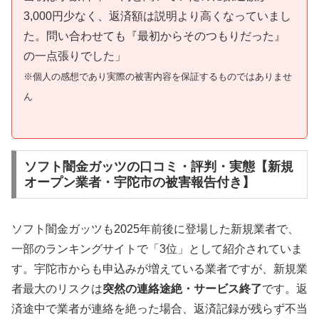
3,000円少なく、返済額は説明より高くなっていまし
た。問い合わせても『最初からそのつもりだった』
の一点張りでした」
※個人の感想であり実際の被害内容を保証するものではありませ
ん
ソフト闇金ガッツの口コミ・評判・実態【新規
オープン業者・宇陀市の被害報告付き】
ソフト闇金ガッツも2025年前後に登場した新規業者で、
一部のランキングサイトで「3位」として紹介されていま
す。宇陀市からも申込みが増えている業者ですが、新規業
者最大のリスクは
突然の連絡途絶・サービス終了
です。返
済途中で業者が連絡を絶った場合、返済記録が残らず不当