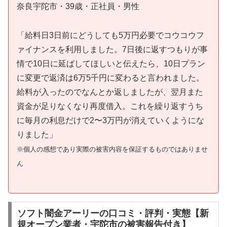
奈良宇陀市・39歳・正社員・男性
「給料日3日前にどうしても5万円必要でコウコウフ
ァイナンスを利用しました。7日後に返すつもりが事
情で10日に延ばしてほしいと伝えたら、10日プラン
に変更で返済は6万5千円に変わると言われました。
給料が入ったのでなんとか返しましたが、翌月また
資金が足りなくなり再度借入。これを繰り返すうち
に毎月の利息だけで2〜3万円が消えていくようにな
りました」
※個人の感想であり実際の被害内容を保証するものではありませ
ん
ソフト闇金アーリーの口コミ・評判・実態【新
規オープン業者・宇陀市の被害報告付き】