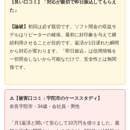
【良い口コミ】「対応が親切で即日振込してもらえ
た」
【論破】
初回は必ず親切です。ソフト闇金の収益モ
デルはリピーターの確保。最初に好印象を与えて継
続利用させることが目的です。返済が1日遅れた瞬間
から対応が変わります。「即日振込」は信用情報を
一切照会しないから可能なだけで、安全性とは無関
係です。
⚠️【被害口コミ：宇陀市のケーススタディ】
奈良宇陀市・34歳・会社員・男性
「月1返済と聞いて安心して10万円を借りました。最