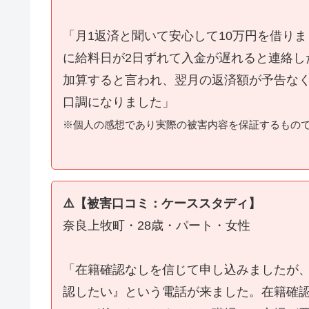
「月1返済と聞いて安心して10万円を借り
に給料日が2日ずれて入金が遅れると連絡し
加算すると言われ、翌月の返済額が予告な
口調になりました」
※個人の感想であり実際の被害内容を保証するもの
⚠️【被害口コミ：ケーススタディ】
奈良上牧町・28歳・パート・女性
「在籍確認なしを信じて申し込みましたが
認したい』という電話が来ました。在籍確