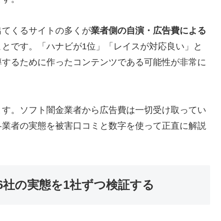
出てくるサイトの多くが
業者側の自演・広告費による
ことです。「ハナビが1位」「レイスが対応良い」と
導するために作ったコンテンツである可能性が非常に
ます。ソフト闇金業者から広告費は一切受け取ってい
各業者の実態を被害口コミと数字を使って正直に解説
6社の実態を1社ずつ検証する