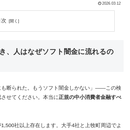
2026.03.12
目次
き、人はなぜソフト闇金に流れるの
にも断られた。もうソフト闇金しかない」——この検
認させてください。本当に
正規の中小消費者金融すべ
,500社以上存在します。大手4社と上牧町周辺でよ