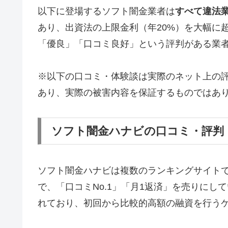
以下に登場するソフト闇金業者は
すべて違法
あり、出資法の上限金利（年20%）を大幅に
「優良」「口コミ良好」という評判がある業
※以下の口コミ・体験談は実際のネット上の
あり、実際の被害内容を保証するものではあ
ソフト闇金ハナビの口コミ・評判
ソフト闇金ハナビは複数のランキングサイト
で、「口コミNo.1」「月1返済」を売りに
れており、初回から比較的高額の融資を行う