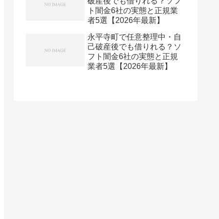
破産後でも借りれる？ソフ
ト闇金6社の実態と正規業
者5選【2026年最新】
永平寺町で任意整理中・自
己破産後でも借りれる？ソ
フト闇金6社の実態と正規
業者5選【2026年最新】