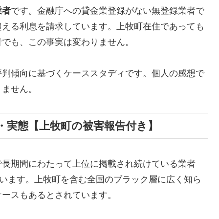
業者
です。金融庁への貸金業登録がない無登録業者で
超える利息を請求しています。上牧町在住であっても
者でも、この事実は変わりません。
評判傾向に基づくケーススタディです。個人の感想で
りません。
・実態【上牧町の被害報告付き】
で長期間にわたって上位に掲載され続けている業者
しています。上牧町を含む全国のブラック層に広く知ら
ケースもあるとされています。