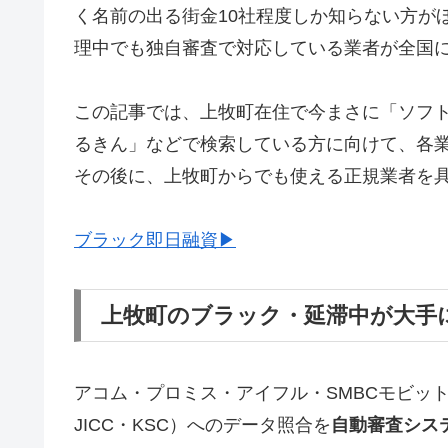
く名前の出る街金10社程度しか知らない方が
理中でも独自審査で対応している業者が全国
この記事では、上牧町在住で今まさに「ソフ
るきん」などで検索している方に向けて、各
その後に、上牧町からでも使える正規業者を
ブラック即日融資▶
上牧町のブラック・延滞中が大手
アコム・プロミス・アイフル・SMBCモビッ
JICC・KSC）へのデータ照合を
自動審査シス