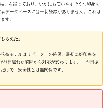
E完結」を謳っており、いかにも使いやすそうな印象を
業者データベースには一切登録がありません。これは
します。
てもらえた」
の収益モデルはリピーターの確保。最初に好印象を
が1日遅れた瞬間から対応が変わります。「即日振
なだけで、安全性とは無関係です。
】