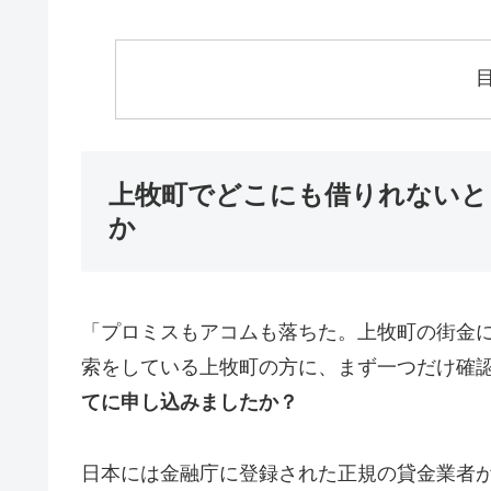
上牧町でどこにも借りれないと
か
「プロミスもアコムも落ちた。上牧町の街金
索をしている上牧町の方に、まず一つだけ確
てに申し込みましたか？
日本には金融庁に登録された正規の貸金業者が1