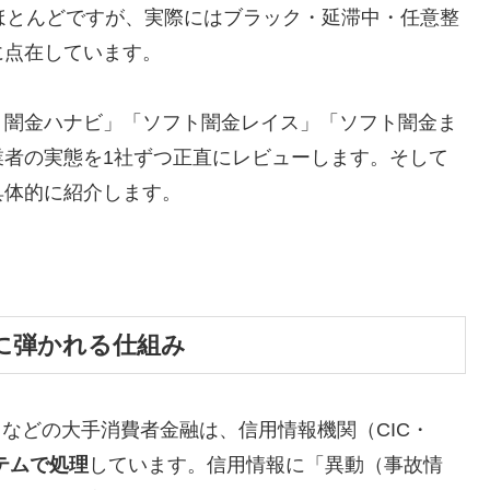
ほとんどですが、実際にはブラック・延滞中・任意整
に点在しています。
ト闇金ハナビ」「ソフト闇金レイス」「ソフト闇金ま
業者の実態を1社ずつ正直にレビューします。そして
具体的に紹介します。
に弾かれる仕組み
トなどの大手消費者金融は、信用情報機関（CIC・
テムで処理
しています。信用情報に「異動（事故情