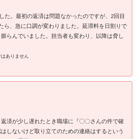
ました。最初の返済は問題なかったのですが、2回目
たら、急に口調が変わりました。延滞料を日割りで
く膨らんでいました。担当者も変わり、以降は脅し
ではありません
、返済が少し遅れたとき職場に『〇〇さんの件で確
認はしないけど取り立てのための連絡はするという