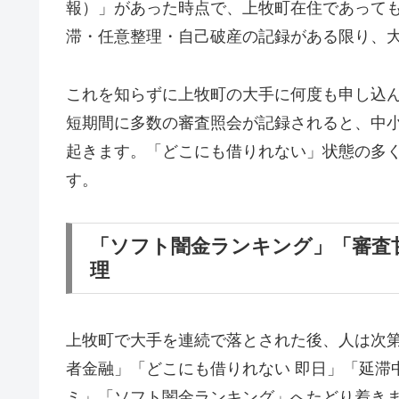
報）」があった時点で、上牧町在住であって
滞・任意整理・自己破産の記録がある限り、
これを知らずに上牧町の大手に何度も申し込
短期間に多数の審査照会が記録されると、中
起きます。「どこにも借りれない」状態の多
す。
「ソフト闇金ランキング」「審査
理
上牧町で大手を連続で落とされた後、人は次
者金融」「どこにも借りれない 即日」「延滞
ミ」「ソフト闇金ランキング」へたどり着き