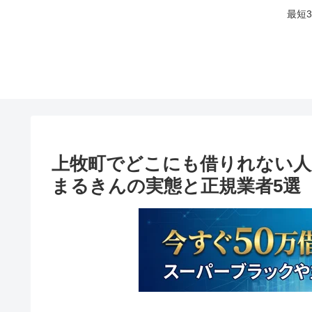
最短
上牧町でどこにも借りれない人
まるきんの実態と正規業者5選【