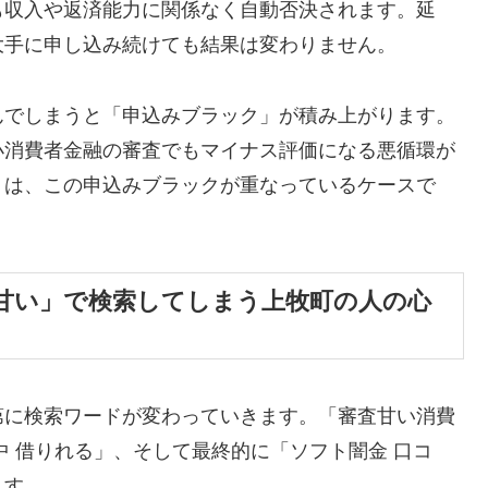
も収入や返済能力に関係なく自動否決されます。延
大手に申し込み続けても結果は変わりません。
んでしまうと「申込みブラック」が積み上がります。
小消費者金融の審査でもマイナス評価になる悪循環が
くは、この申込みブラックが重なっているケースで
甘い」で検索してしまう上牧町の人の心
第に検索ワードが変わっていきます。「審査甘い消費
中 借りれる」、そして最終的に「ソフト闇金 口コ
ます。