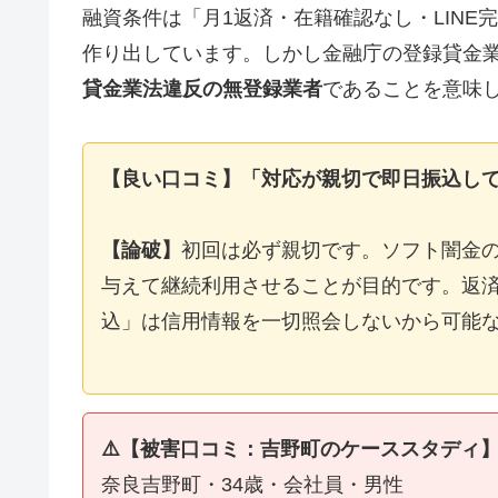
融資条件は「月1返済・在籍確認なし・LIN
作り出しています。しかし金融庁の登録貸金
貸金業法違反の無登録業者
であることを意味
【良い口コミ】「対応が親切で即日振込し
【論破】
初回は必ず親切です。ソフト闇金
与えて継続利用させることが目的です。返済
込」は信用情報を一切照会しないから可能
⚠️【被害口コミ：吉野町のケーススタディ
奈良吉野町・34歳・会社員・男性