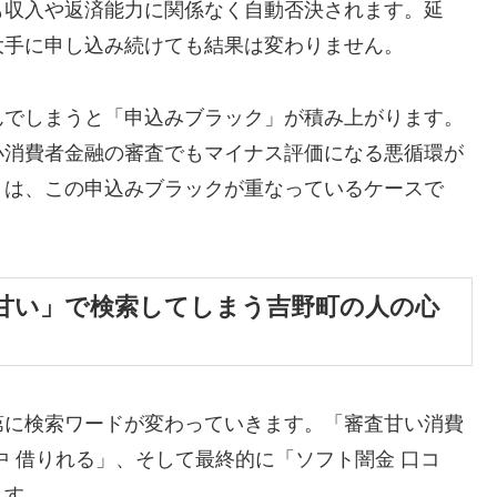
も収入や返済能力に関係なく自動否決されます。延
大手に申し込み続けても結果は変わりません。
んでしまうと「申込みブラック」が積み上がります。
小消費者金融の審査でもマイナス評価になる悪循環が
くは、この申込みブラックが重なっているケースで
甘い」で検索してしまう吉野町の人の心
第に検索ワードが変わっていきます。「審査甘い消費
中 借りれる」、そして最終的に「ソフト闇金 口コ
ます。