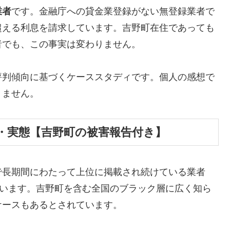
業者
です。金融庁への貸金業登録がない無登録業者で
超える利息を請求しています。吉野町在住であっても
者でも、この事実は変わりません。
評判傾向に基づくケーススタディです。個人の感想で
りません。
・実態【吉野町の被害報告付き】
で長期間にわたって上位に掲載され続けている業者
しています。吉野町を含む全国のブラック層に広く知ら
ケースもあるとされています。