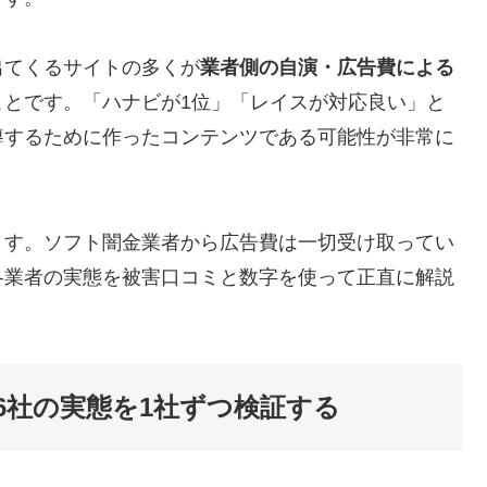
出てくるサイトの多くが
業者側の自演・広告費による
ことです。「ハナビが1位」「レイスが対応良い」と
導するために作ったコンテンツである可能性が非常に
ます。ソフト闇金業者から広告費は一切受け取ってい
各業者の実態を被害口コミと数字を使って正直に解説
6社の実態を1社ずつ検証する