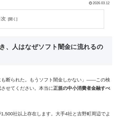
2026.03.12
目次
き、人はなぜソフト闇金に流れるの
にも断られた。もうソフト闇金しかない」——この検
認させてください。本当に
正規の中小消費者金融すべ
,500社以上存在します。大手4社と吉野町周辺でよ