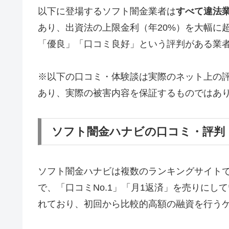
以下に登場するソフト闇金業者は
すべて違法
あり、出資法の上限金利（年20%）を大幅に
「優良」「口コミ良好」という評判がある業
※以下の口コミ・体験談は実際のネット上の
あり、実際の被害内容を保証するものではあ
ソフト闇金ハナビの口コミ・評判
ソフト闇金ハナビは複数のランキングサイト
で、「口コミNo.1」「月1返済」を売りに
れており、初回から比較的高額の融資を行う