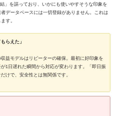
E完結」を謳っており、いかにも使いやすそうな印象を
業者データベースには一切登録がありません。これは
します。
てもらえた」
の収益モデルはリピーターの確保。最初に好印象を
が1日遅れた瞬間から対応が変わります。「即日振
なだけで、安全性とは無関係です。
】