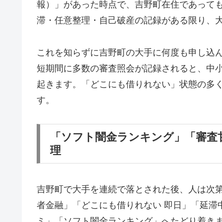
報）」があった時点で、吉野町在住であって
滞・任意整理・自己破産の記録がある限り、
これを知らずに吉野町の大手に何度も申し込
短期間に多数の審査照会が記録されると、中
起きます。「どこにも借りれない」状態の多
す。
「ソフト闇金ランキング」「審査
理
吉野町で大手を連続で落とされた後、人は次
者金融」「どこにも借りれない 即日」「延滞
ミ」「ソフト闇金ランキング」へたどり着き