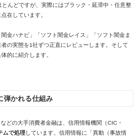
ほとんどですが、実際にはブラック・延滞中・任意整
に点在しています。
ト闇金ハナビ」「ソフト闇金レイス」「ソフト闇金ま
業者の実態を1社ずつ正直にレビューします。そして
具体的に紹介します。
に弾かれる仕組み
トなどの大手消費者金融は、信用情報機関（CIC・
テムで処理
しています。信用情報に「異動（事故情