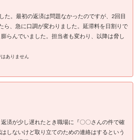
ました。最初の返済は問題なかったのですが、2回目
たら、急に口調が変わりました。延滞料を日割りで
く膨らんでいました。担当者も変わり、以降は脅し
ではありません
、返済が少し遅れたとき職場に『〇〇さんの件で確
認はしないけど取り立てのための連絡はするという