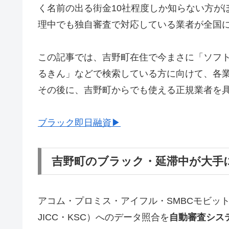
く名前の出る街金10社程度しか知らない方が
理中でも独自審査で対応している業者が全国
この記事では、吉野町在住で今まさに「ソフ
るきん」などで検索している方に向けて、各
その後に、吉野町からでも使える正規業者を
ブラック即日融資▶
吉野町のブラック・延滞中が大手
アコム・プロミス・アイフル・SMBCモビッ
JICC・KSC）へのデータ照合を
自動審査シス