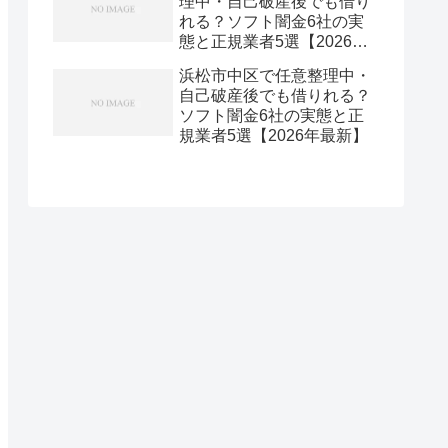
理中・自己破産後でも借り
れる？ソフト闇金6社の実
態と正規業者5選【2026年
最新】
浜松市中区で任意整理中・
自己破産後でも借りれる？
ソフト闇金6社の実態と正
規業者5選【2026年最新】