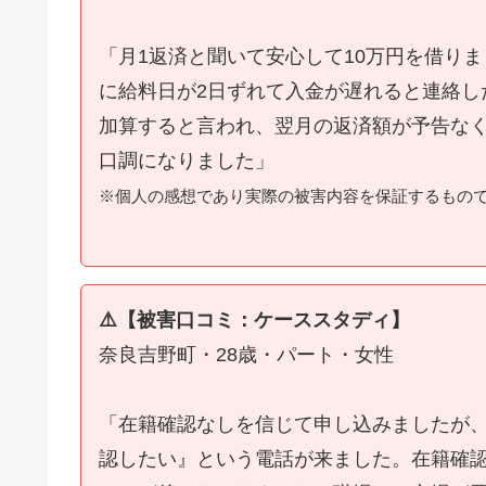
「月1返済と聞いて安心して10万円を借り
に給料日が2日ずれて入金が遅れると連絡し
加算すると言われ、翌月の返済額が予告な
口調になりました」
※個人の感想であり実際の被害内容を保証するもの
⚠️【被害口コミ：ケーススタディ】
奈良吉野町・28歳・パート・女性
「在籍確認なしを信じて申し込みましたが
認したい』という電話が来ました。在籍確