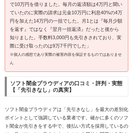
で10万円を借りました。毎月の返済額は4万円と聞い
ていたのに実際の請求は元金10万円に利息40%の4万
円を加えた14万円の一括でした。月1とは『毎月少額
を返す』ではなく『翌月一括返済』だったと後から
知りました。手数料3,000円も先引きされており、実
際に受け取ったのは9万7千円でした」
※個人の感想であり実際の被害内容を保証するものではありませ
ん
ソフト闇金プラウディアの口コミ・評判・実態
【「先引きなし」の真実】
ソフト闇金プラウディアは「先引きなし」を最大の差別化
ポイントとして強調している業者です。確かに多くのソフ
ト闇金が先引きをする中で、後払い方式を採用しているの