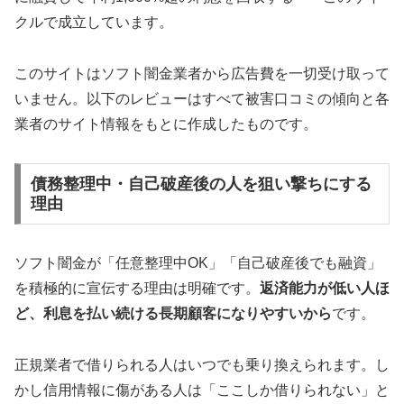
クルで成立しています。
このサイトはソフト闇金業者から広告費を一切受け取って
いません。以下のレビューはすべて被害口コミの傾向と各
業者のサイト情報をもとに作成したものです。
債務整理中・自己破産後の人を狙い撃ちにする
理由
ソフト闇金が「任意整理中OK」「自己破産後でも融資」
を積極的に宣伝する理由は明確です。
返済能力が低い人ほ
ど、利息を払い続ける長期顧客になりやすいから
です。
正規業者で借りられる人はいつでも乗り換えられます。し
かし信用情報に傷がある人は「ここしか借りられない」と