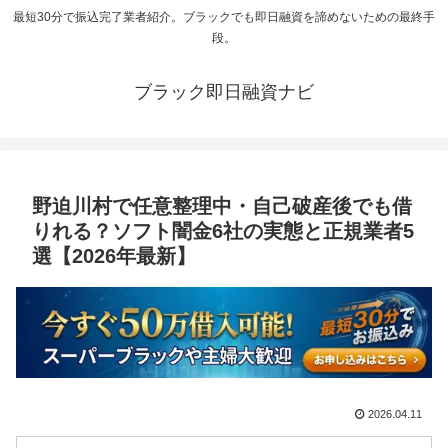
最短30分で振込完了業者紹介。ブラックでも即日融資を諦めないための最終手
段。
ブラック即日融資ナビ
野迫川村で任意整理中・自己破産後でも借
りれる？ソフト闇金6社の実態と正規業者5
選【2026年最新】
2026.04.11