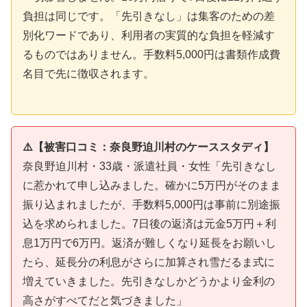
負担は同じです。「先引きなし」は集客のための差
別化ワードであり、利用者の実質的な負担を軽減す
るものではありません。手数料5,000円は書類作成費
名目で先に徴収されます。
⚠️【被害口コミ：奈良野迫川村のケーススタディ】
奈良野迫川村・33歳・派遣社員・女性「先引きなし
に惹かれて申し込みました。確かに5万円がそのまま
振り込まれましたが、手数料5,000円は事前に別途振
込を求められました。7日後の返済は元金5万円＋利
息1万円で6万円。返済が難しくなり延長をお願いし
たら、延長分の利息がさらに加算され雪だるま式に
増えていきました。先引きなしかどうかより金利の
高さがすべてだと気づきました」