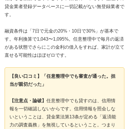
貸金業者登録データベースに一切記載がない無登録業者で
す。
融資条件は「7日で元金の20%・10日で30%」が基本で
す。年利換算で1,043〜1,095%。任意整理中で毎月の返済
がある状態でさらにこの金利の借入をすれば、家計が立て
直せる可能性はほぼゼロです。
【良い口コミ】「任意整理中でも審査が通った。担
当が親切だった」
【注意点・論破】
任意整理中でも貸すのは、信用情
報を一切確認しないからです。信用情報を照会しな
いということは、貸金業法第13条が定める「返済能
力の調査義務」を無視しているということ。つまり