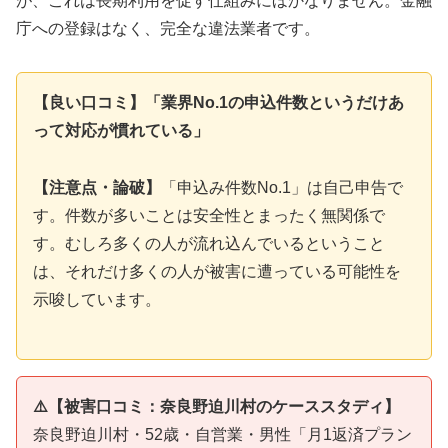
が、これは長期利用を促す仕組みにほかなりません。金融
庁への登録はなく、完全な違法業者です。
【良い口コミ】「業界No.1の申込件数というだけあ
って対応が慣れている」
【注意点・論破】
「申込み件数No.1」は自己申告で
す。件数が多いことは安全性とまったく無関係で
す。むしろ多くの人が流れ込んでいるということ
は、それだけ多くの人が被害に遭っている可能性を
示唆しています。
⚠️【被害口コミ：奈良野迫川村のケーススタディ】
奈良野迫川村・52歳・自営業・男性「月1返済プラン