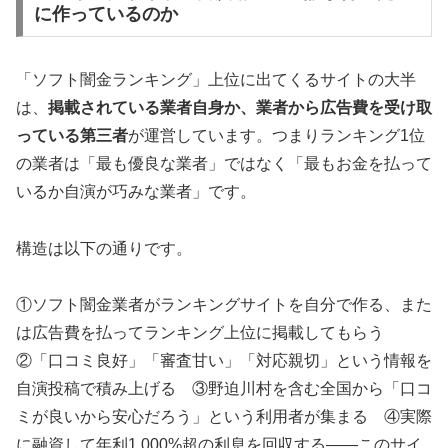
に作っているのか
「ソフト闇金ランキング」上位に出てくるサイトの大半
は、
掲載されている業者自身か、業者から広告費を受け取
っている第三者
が運営しています。つまりランキング1位
の業者は「最も優良な業者」ではなく「最もお金を払って
いるか自演が巧みな業者」です。
構造は以下の通りです。
①ソフト闇金業者がランキングサイトを自分で作る、また
は広告費を払ってランキング上位に掲載してもらう
②「口コミ良好」「審査甘い」「対応親切」という情報を
自演投稿で積み上げる ③野迫川村を含む全国から「口コ
ミが良いから安心だろう」という利用者が集まる ④実際
に融資して年利1,000%超の利息を回収する——このサイ