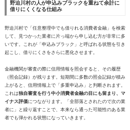
野迫川村の人が申込みブラックを重ねて余計に
借りにくくなる仕組み
野迫川村で「任意整理中でも借りれる消費者金融」を検索
して、見つかった業者に片っ端から申し込む方が非常に多
いです。これが「申込みブラック」と呼ばれる状態を引き
起こし、借りにくさをさらに悪化させます。
金融機関が審査の際に信用情報を照会すると、その履歴
（照会記録）が残ります。短期間に多数の照会記録が積み
上がると、信用情報上で「多重申込み」と判断されます。
これは
独自審査を行う中小消費者金融の目にも留まり、マ
イナス評価
につながります。「全部落とされたので次の業
者に」と繰り返すことで、本来なら通った可能性のある業
者でも弾かれる状態になっていきます。