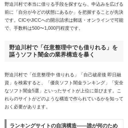
野迫川村で本当に借りる手段を探すなら、申込みを広げる
前に「自分が今どの状態にあるか」を把握することが先決
です。CICやJICCへの開示請求は郵送・オンラインで可能
で、手数料は500〜1,000円程度です。
野迫川村で「任意整理中でも借りれる」を
謳うソフト闇金の業界構造を暴く
野迫川村で「任意整理中 借りれる」「自己破産後 即日融
資」を検索すると、「優良ソフト闇金ランキング」「安全
なソフト闇金5選」といったサイトが上位に並びます。こ
れらのサイトがどのような構造で作られているかを知って
おく必要があります。
ランキングサイトの自演構造——誰が何のため