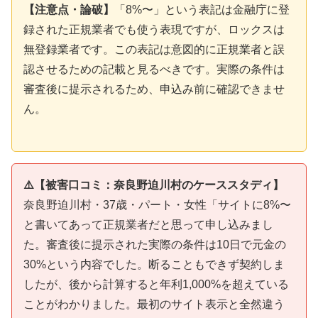
【注意点・論破】
「8%〜」という表記は金融庁に登
録された正規業者でも使う表現ですが、ロックスは
無登録業者です。この表記は意図的に正規業者と誤
認させるための記載と見るべきです。実際の条件は
審査後に提示されるため、申込み前に確認できませ
ん。
⚠️【被害口コミ：奈良野迫川村のケーススタディ】
奈良野迫川村・37歳・パート・女性「サイトに8%〜
と書いてあって正規業者だと思って申し込みまし
た。審査後に提示された実際の条件は10日で元金の
30%という内容でした。断ることもできず契約しま
したが、後から計算すると年利1,000%を超えている
ことがわかりました。最初のサイト表示と全然違う