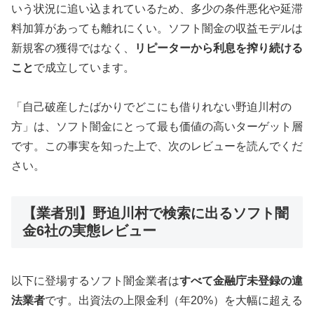
いう状況に追い込まれているため、多少の条件悪化や延滞
料加算があっても離れにくい。ソフト闇金の収益モデルは
新規客の獲得ではなく、
リピーターから利息を搾り続ける
こと
で成立しています。
「自己破産したばかりでどこにも借りれない野迫川村の
方」は、ソフト闇金にとって最も価値の高いターゲット層
です。この事実を知った上で、次のレビューを読んでくだ
さい。
【業者別】野迫川村で検索に出るソフト闇
金6社の実態レビュー
以下に登場するソフト闇金業者は
すべて金融庁未登録の違
法業者
です。出資法の上限金利（年20%）を大幅に超える