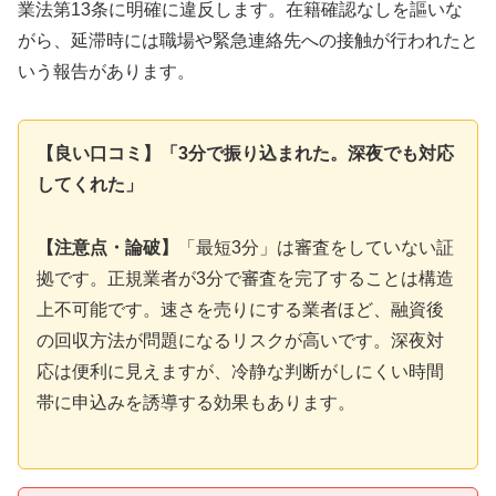
業法第13条に明確に違反します。在籍確認なしを謳いな
がら、延滞時には職場や緊急連絡先への接触が行われたと
いう報告があります。
【良い口コミ】「3分で振り込まれた。深夜でも対応
してくれた」
【注意点・論破】
「最短3分」は審査をしていない証
拠です。正規業者が3分で審査を完了することは構造
上不可能です。速さを売りにする業者ほど、融資後
の回収方法が問題になるリスクが高いです。深夜対
応は便利に見えますが、冷静な判断がしにくい時間
帯に申込みを誘導する効果もあります。