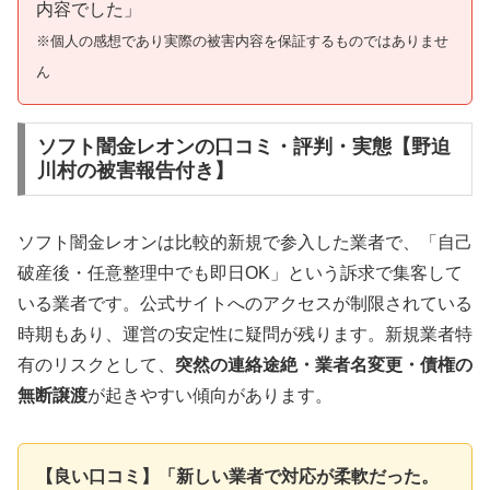
内容でした」
※個人の感想であり実際の被害内容を保証するものではありませ
ん
ソフト闇金レオンの口コミ・評判・実態【野迫
川村の被害報告付き】
ソフト闇金レオンは比較的新規で参入した業者で、「自己
破産後・任意整理中でも即日OK」という訴求で集客して
いる業者です。公式サイトへのアクセスが制限されている
時期もあり、運営の安定性に疑問が残ります。新規業者特
有のリスクとして、
突然の連絡途絶・業者名変更・債権の
無断譲渡
が起きやすい傾向があります。
【良い口コミ】「新しい業者で対応が柔軟だった。