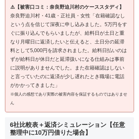
⚠️【被害口コミ：奈良野迫川村のケーススタディ】
奈良野迫川村・41歳・正社員・女性「在籍確認なし
という点を信じて深夜に申し込みました。5万円をす
ぐに振り込んでもらいましたが、給料日が土日と重
なり月曜日に返済したいと伝えると、土日分の延滞
料として5,000円を請求されました。給料日払いのは
ずが給料日が休日だと延滞扱いになる仕組みは事前
に説明がありませんでした。また在籍確認はしない
と言っていたのに返済が少し遅れたとき職場に電話
がかかってきました」
※個人の感想であり実際の被害内容を保証するものではありませ
ん
6社比較表＋返済シミュレーション【任意
整理中に10万円借りた場合】