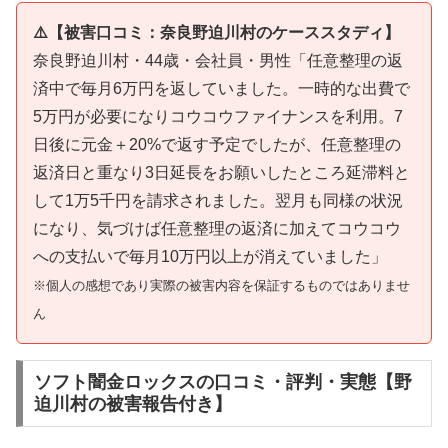
⚠️【被害口コミ：奈良野迫川村のケーススタディ】
奈良野迫川村・44歳・会社員・男性「任意整理の返
済中で毎月6万円を返していました。一時的な出費で
5万円が必要になりコウコウファイナンスを利用。7
日後に元金＋20%で返す予定でしたが、任意整理の
返済日と重なり3日延長をお願いしたところ延滞料と
して1万5千円を請求されました。翌月も同様の状況
になり、気づけば任意整理の返済に加えてコウコウ
への支払いで毎月10万円以上が消えていました」
※個人の感想であり実際の被害内容を保証するものではありませ
ん
ソフト闇金ロックスの口コミ・評判・実態【野
迫川村の被害報告付き】