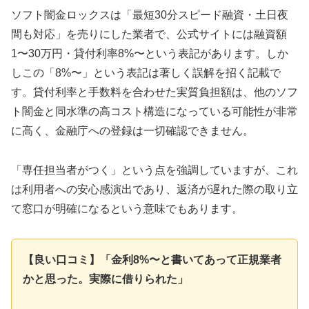
ソフト闇金ロックスは「最短30分スピード融資・土日夜
間も対応」を売りにした業者で、公式サイトには融資額
1〜30万円・貸付利率8%〜という表記があります。しか
しこの「8%〜」という表記は著しく誤解を招く記載で
す。貸付利率と手数料を合わせた実質負担額は、他のソフ
ト闇金と同水準の高コスト構造になっている可能性が非常
に高く、金融庁への登録は一切確認できません。
「専任担当者がつく」という点を強調していますが、これ
は利用者への安心感演出であり、返済が遅れた際の取り立
て窓口が明確になるという意味でもあります。
【良い口コミ】「金利8%〜と書いてあって正規業者
かと思った。実際に借りられた」