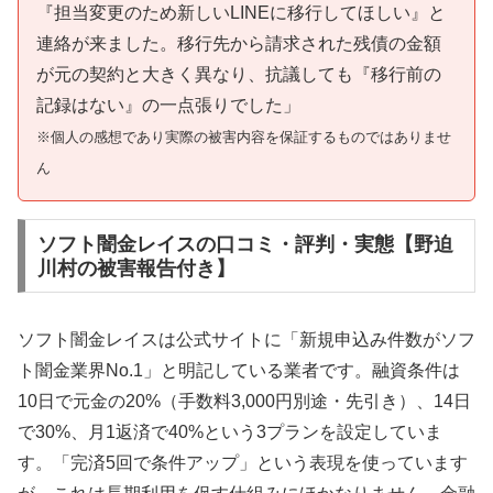
『担当変更のため新しいLINEに移行してほしい』と
連絡が来ました。移行先から請求された残債の金額
が元の契約と大きく異なり、抗議しても『移行前の
記録はない』の一点張りでした」
※個人の感想であり実際の被害内容を保証するものではありませ
ん
ソフト闇金レイスの口コミ・評判・実態【野迫
川村の被害報告付き】
ソフト闇金レイスは公式サイトに「新規申込み件数がソフ
ト闇金業界No.1」と明記している業者です。融資条件は
10日で元金の20%（手数料3,000円別途・先引き）、14日
で30%、月1返済で40%という3プランを設定していま
す。「完済5回で条件アップ」という表現を使っています