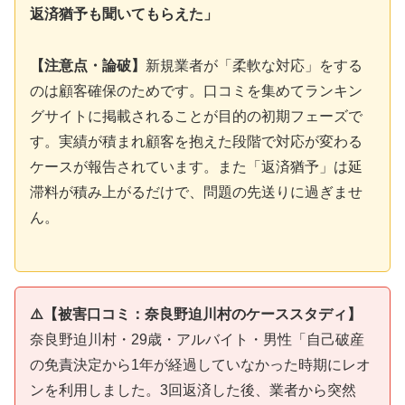
返済猶予も聞いてもらえた」
【注意点・論破】
新規業者が「柔軟な対応」をする
のは顧客確保のためです。口コミを集めてランキン
グサイトに掲載されることが目的の初期フェーズで
す。実績が積まれ顧客を抱えた段階で対応が変わる
ケースが報告されています。また「返済猶予」は延
滞料が積み上がるだけで、問題の先送りに過ぎませ
ん。
⚠️【被害口コミ：奈良野迫川村のケーススタディ】
奈良野迫川村・29歳・アルバイト・男性「自己破産
の免責決定から1年が経過していなかった時期にレオ
ンを利用しました。3回返済した後、業者から突然