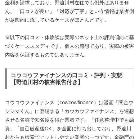
金利を請求しており、野迫川村在住でも例外はありませ
ん。「口コミが良い」「対応が丁寧」という情報は業者側
が意図的に流しているケースがほとんどです。
※以下の口コミ・体験談は実際のネット上の評判傾向に基
づくケーススタディです。個人の感想であり、実際の被害
内容を保証するものではありません。
コウコウファイナンスの口コミ・評判・実態
【野迫川村の被害報告付き】
コウコウファイナンス（cowcowfinance）は漫画「闇金ウ
シジマくん」に登場する「カウカウファイナンス」を連想
させる名称で知名度を得た業者です。「任意整理中でも融
資」「自己破産後OK」を全面に打ち出しており、野迫川
村からも検索でヒットしやすい業者の一つです。金融庁の