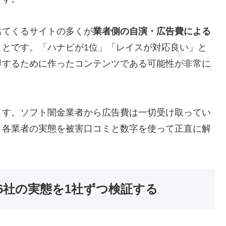
出てくるサイトの多くが
業者側の自演・広告費による
ことです。「ハナビが1位」「レイスが対応良い」と
導するために作ったコンテンツである可能性が非常に
ます。ソフト闇金業者から広告費は一切受け取ってい
、各業者の実態を被害口コミと数字を使って正直に解
6社の実態を1社ずつ検証する