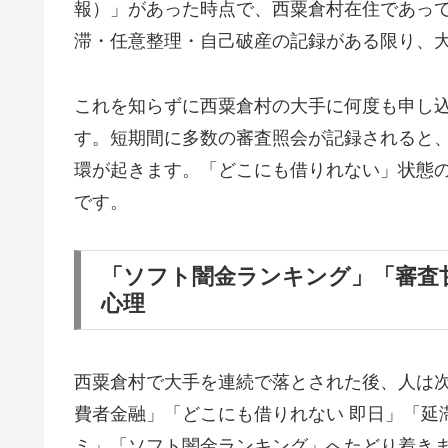
報）」があった時点で、西粟倉村在住であっ
滞・任意整理・自己破産の記録がある限り、
これを知らずに西粟倉村の大手に何度も申し
す。短期間に多数の審査照会が記録されると
環が起きます。「どこにも借りれない」状態
です。
「ソフト闇金ランキング」「審査
心理
西粟倉村で大手を連続で落とされた後、人は
費者金融」「どこにも借りれない 即日」「延
ミ」「ソフト闇金ランキング」へたどり着き