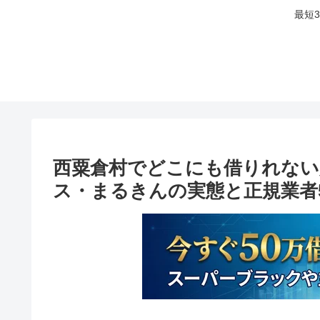
最短
西粟倉村でどこにも借りれない
ス・まるきんの実態と正規業者5