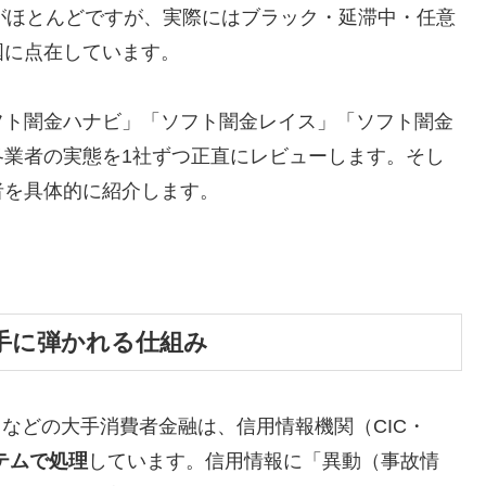
がほとんどですが、実際にはブラック・延滞中・任意
国に点在しています。
フト闇金ハナビ」「ソフト闇金レイス」「ソフト闇金
各業者の実態を1社ずつ正直にレビューします。そし
者を具体的に紹介します。
手に弾かれる仕組み
トなどの大手消費者金融は、信用情報機関（CIC・
テムで処理
しています。信用情報に「異動（事故情