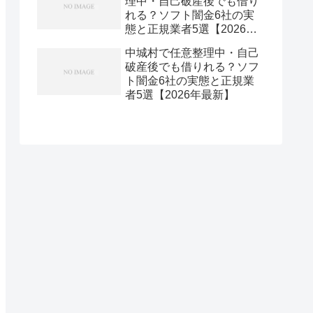
理中・自己破産後でも借り
れる？ソフト闇金6社の実
態と正規業者5選【2026年
最新】
中城村で任意整理中・自己
破産後でも借りれる？ソフ
ト闇金6社の実態と正規業
者5選【2026年最新】