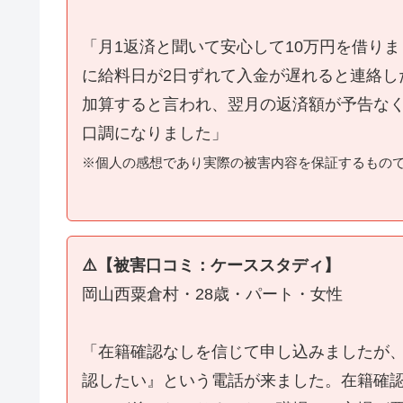
「月1返済と聞いて安心して10万円を借り
に給料日が2日ずれて入金が遅れると連絡し
加算すると言われ、翌月の返済額が予告な
口調になりました」
※個人の感想であり実際の被害内容を保証するもの
⚠️【被害口コミ：ケーススタディ】
岡山西粟倉村・28歳・パート・女性
「在籍確認なしを信じて申し込みましたが
認したい』という電話が来ました。在籍確