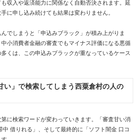
ても収入や返済能力に関係なく自動否決されます。延
大手に申し込み続けても結果は変わりません。
込んでしまうと「申込みブラック」が積み上がりま
、中小消費者金融の審査でもマイナス評価になる悪循
の多くは、この申込みブラックが重なっているケース
甘い」で検索してしまう西粟倉村の人の
次第に検索ワードが変わっていきます。「審査甘い消
滞中 借りれる」、そして最終的に「ソフト闇金 口コ
ます。