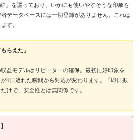
E完結」を謳っており、いかにも使いやすそうな印象を
業者データベースには一切登録がありません。これは
します。
てもらえた」
の収益モデルはリピーターの確保。最初に好印象を
が1日遅れた瞬間から対応が変わります。「即日振
なだけで、安全性とは無関係です。
ィ】