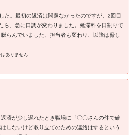
ました。最初の返済は問題なかったのですが、2回目
たら、急に口調が変わりました。延滞料を日割りで
く膨らんでいました。担当者も変わり、以降は脅し
ではありません
、返済が少し遅れたとき職場に『〇〇さんの件で確
認はしないけど取り立てのための連絡はするという