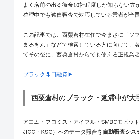
よく名前の出る街金10社程度しか知らない方
整理中でも独自審査で対応している業者が全
この記事では、西粟倉村在住で今まさに「ソ
まるきん」などで検索している方に向けて、
てその後に、西粟倉村からでも使える正規業
ブラック即日融資▶
西粟倉村のブラック・延滞中が大
アコム・プロミス・アイフル・SMBCモビッ
JICC・KSC）へのデータ照合を
自動審査シス