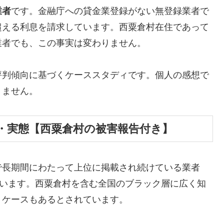
業者
です。金融庁への貸金業登録がない無登録業者で
超える利息を請求しています。西粟倉村在住であって
業者でも、この事実は変わりません。
評判傾向に基づくケーススタディです。個人の感想で
りません。
・実態【西粟倉村の被害報告付き】
で長期間にわたって上位に掲載され続けている業者
しています。西粟倉村を含む全国のブラック層に広く知
うケースもあるとされています。