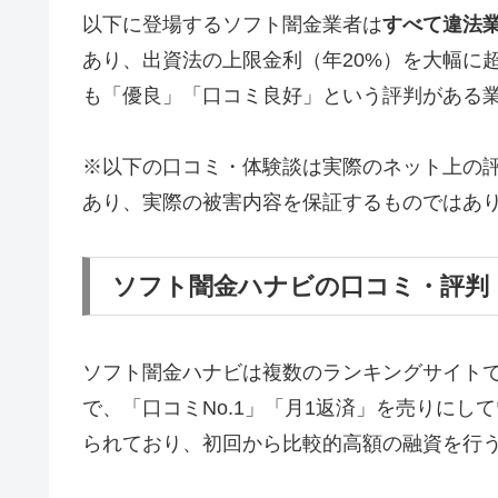
以下に登場するソフト闇金業者は
すべて違法
あり、出資法の上限金利（年20%）を大幅に
も「優良」「口コミ良好」という評判がある
※以下の口コミ・体験談は実際のネット上の
あり、実際の被害内容を保証するものではあ
ソフト闇金ハナビの口コミ・評判
ソフト闇金ハナビは複数のランキングサイト
で、「口コミNo.1」「月1返済」を売りに
られており、初回から比較的高額の融資を行