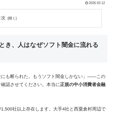
2026.03.12
目次
とき、人はなぜソフト闇金に流れる
金にも断られた。もうソフト闇金しかない」——この
け確認させてください。本当に
正規の中小消費者金融
,500社以上存在します。大手4社と西粟倉村周辺で