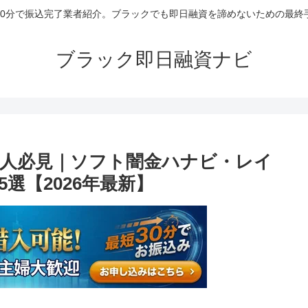
30分で振込完了業者紹介。ブラックでも即日融資を諦めないための最終
ブラック即日融資ナビ
人必見｜ソフト闇金ハナビ・レイ
選【2026年最新】