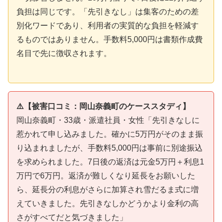
負担は同じです。「先引きなし」は集客のための差
別化ワードであり、利用者の実質的な負担を軽減す
るものではありません。手数料5,000円は書類作成費
名目で先に徴収されます。
⚠️【被害口コミ：岡山奈義町のケーススタディ】
岡山奈義町・33歳・派遣社員・女性「先引きなしに
惹かれて申し込みました。確かに5万円がそのまま振
り込まれましたが、手数料5,000円は事前に別途振込
を求められました。7日後の返済は元金5万円＋利息1
万円で6万円。返済が難しくなり延長をお願いした
ら、延長分の利息がさらに加算され雪だるま式に増
えていきました。先引きなしかどうかより金利の高
さがすべてだと気づきました」