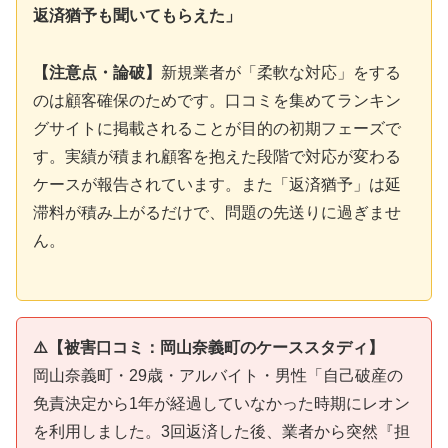
返済猶予も聞いてもらえた」
【注意点・論破】
新規業者が「柔軟な対応」をする
のは顧客確保のためです。口コミを集めてランキン
グサイトに掲載されることが目的の初期フェーズで
す。実績が積まれ顧客を抱えた段階で対応が変わる
ケースが報告されています。また「返済猶予」は延
滞料が積み上がるだけで、問題の先送りに過ぎませ
ん。
⚠️【被害口コミ：岡山奈義町のケーススタディ】
岡山奈義町・29歳・アルバイト・男性「自己破産の
免責決定から1年が経過していなかった時期にレオン
を利用しました。3回返済した後、業者から突然『担