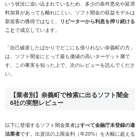
いう状況に追い込まれているため、多少の条件悪化や延滞
料加算があっても離れにくい。ソフト闇金の収益モデルは
新規客の獲得ではなく、
リピーターから利息を搾り続ける
こと
で成立しています。
「自己破産したばかりでどこにも借りれない奈義町の方」
は、ソフト闇金にとって最も価値の高いターゲット層で
す。この事実を知った上で、次のレビューを読んでくださ
い。
【業者別】奈義町で検索に出るソフト闇金
6社の実態レビュー
以下に登場するソフト闇金業者は
すべて金融庁未登録の違
法業者
です。出資法の上限金利（年20%）を大幅に超える