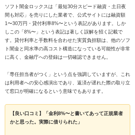
ソフト闇金ロックスは「最短30分スピード融資・土日夜
間も対応」を売りにした業者で、公式サイトには融資額
1〜30万円・貸付利率8%〜という表記があります。しか
しこの「8%〜」という表記は著しく誤解を招く記載で
す。貸付利率と手数料を合わせた実質負担額は、他のソフ
ト闇金と同水準の高コスト構造になっている可能性が非常
に高く、金融庁への登録は一切確認できません。
「専任担当者がつく」という点を強調していますが、これ
は利用者への安心感演出であり、返済が遅れた際の取り立
て窓口が明確になるという意味でもあります。
【良い口コミ】「金利8%〜と書いてあって正規業者
かと思った。実際に借りられた」