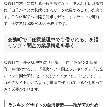
奈義町で本当に借りる手段を探すなら、申込みを広げる前
に「自分が今どの状態にあるか」を把握することが先決で
す。CICやJICCへの開示請求は郵送・オンラインで可能
で、手数料は500〜1,000円程度です。
奈義町で「任意整理中でも借りれる」を謳
うソフト闇金の業界構造を暴く
奈義町で「任意整理中 借りれる」「自己破産後 即日融
資」を検索すると、「優良ソフト闇金ランキング」「安全
なソフト闇金5選」といったサイトが上位に並びます。こ
れらのサイトがどのような構造で作られているかを知って
おく必要があります。
ランキングサイトの自演構造——誰が何のため