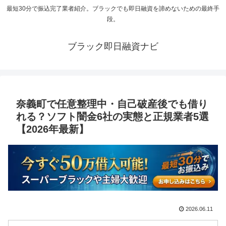
最短30分で振込完了業者紹介。ブラックでも即日融資を諦めないための最終手
段。
ブラック即日融資ナビ
奈義町で任意整理中・自己破産後でも借り
れる？ソフト闇金6社の実態と正規業者5選
【2026年最新】
2026.06.11