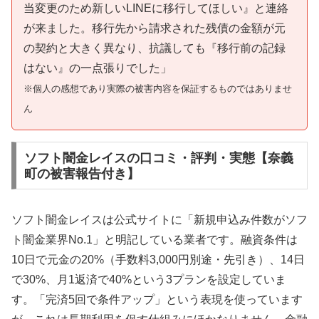
当変更のため新しいLINEに移行してほしい』と連絡
が来ました。移行先から請求された残債の金額が元
の契約と大きく異なり、抗議しても『移行前の記録
はない』の一点張りでした」
※個人の感想であり実際の被害内容を保証するものではありませ
ん
ソフト闇金レイスの口コミ・評判・実態【奈義
町の被害報告付き】
ソフト闇金レイスは公式サイトに「新規申込み件数がソフ
ト闇金業界No.1」と明記している業者です。融資条件は
10日で元金の20%（手数料3,000円別途・先引き）、14日
で30%、月1返済で40%という3プランを設定していま
す。「完済5回で条件アップ」という表現を使っています