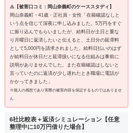
⚠️【被害口コミ：岡山奈義町のケーススタディ】
岡山奈義町・41歳・正社員・女性「在籍確認なしと
いう点を信じて深夜に申し込みました。5万円をすぐ
に振り込んでもらいましたが、給料日が土日と重な
り月曜日に返済したいと伝えると、土日分の延滞料
として5,000円を請求されました。給料日払いのはず
が給料日が休日だと延滞扱いになる仕組みは事前に
説明がありませんでした。また在籍確認はしないと
言っていたのに返済が少し遅れたとき職場に電話が
かかってきました」
※個人の感想であり実際の被害内容を保証するものではありませ
ん
6社比較表＋返済シミュレーション【任意
整理中に10万円借りた場合】