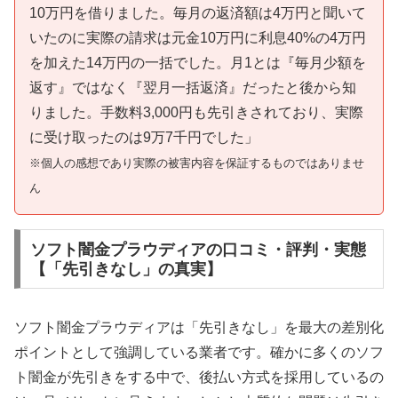
10万円を借りました。毎月の返済額は4万円と聞いて
いたのに実際の請求は元金10万円に利息40%の4万円
を加えた14万円の一括でした。月1とは『毎月少額を
返す』ではなく『翌月一括返済』だったと後から知
りました。手数料3,000円も先引きされており、実際
に受け取ったのは9万7千円でした」
※個人の感想であり実際の被害内容を保証するものではありませ
ん
ソフト闇金プラウディアの口コミ・評判・実態
【「先引きなし」の真実】
ソフト闇金プラウディアは「先引きなし」を最大の差別化
ポイントとして強調している業者です。確かに多くのソフ
ト闇金が先引きをする中で、後払い方式を採用しているの