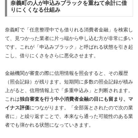
奈義町の人が申込みブラックを重ねて余計に借
りにくくなる仕組み
奈義町で「任意整理中でも借りれる消費者金融」を検索し
て、見つかった業者に片っ端から申し込む方が非常に多い
です。これが「申込みブラック」と呼ばれる状態を引き起
こし、借りにくさをさらに悪化させます。
金融機関が審査の際に信用情報を照会すると、その履歴
（照会記録）が残ります。短期間に多数の照会記録が積み
上がると、信用情報上で「多重申込み」と判断されます。
これは
独自審査を行う中小消費者金融の目にも留まり、マ
イナス評価
につながります。「全部落とされたので次の業
者に」と繰り返すことで、本来なら通った可能性のある業
者でも弾かれる状態になっていきます。