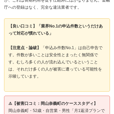
が、これは長期利用を促す仕組みにほかなりません。金融
庁への登録はなく、完全な違法業者です。
【良い口コミ】「業界No.1の申込件数というだけあ
って対応が慣れている」
【注意点・論破】
「申込み件数No.1」は自己申告で
す。件数が多いことは安全性とまったく無関係で
す。むしろ多くの人が流れ込んでいるということ
は、それだけ多くの人が被害に遭っている可能性を
示唆しています。
⚠️【被害口コミ：岡山奈義町のケーススタディ】
岡山奈義町・52歳・自営業・男性「月1返済プランで