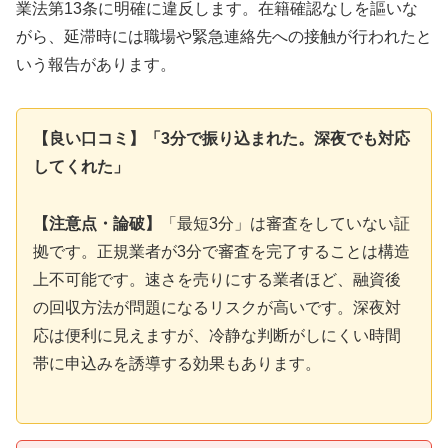
業法第13条に明確に違反します。在籍確認なしを謳いな
がら、延滞時には職場や緊急連絡先への接触が行われたと
いう報告があります。
【良い口コミ】「3分で振り込まれた。深夜でも対応
してくれた」
【注意点・論破】
「最短3分」は審査をしていない証
拠です。正規業者が3分で審査を完了することは構造
上不可能です。速さを売りにする業者ほど、融資後
の回収方法が問題になるリスクが高いです。深夜対
応は便利に見えますが、冷静な判断がしにくい時間
帯に申込みを誘導する効果もあります。