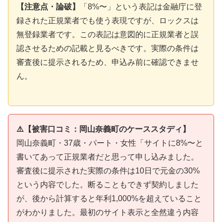
【注意点・論破】
「8%〜」という表記は金融庁に登
録された正規業者でも使う表現ですが、ロックスは
無登録業者です。この表記は意図的に正規業者と誤
認させるための記載と見るべきです。実際の条件は
審査後に提示されるため、申込み前に確認できませ
ん。
⚠️【被害口コミ：岡山奈義町のケーススタディ】
岡山奈義町・37歳・パート・女性「サイトに8%〜と
書いてあって正規業者だと思って申し込みました。
審査後に提示された実際の条件は10日で元金の30%
という内容でした。断ることもできず契約しました
が、後から計算すると年利1,000%を超えていること
がわかりました。最初のサイト表示と全然違う内容