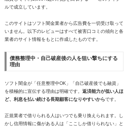
ルで成立しています。
このサイトはソフト闇金業者から広告費を一切受け取って
いません。以下のレビューはすべて被害口コミの傾向と各
業者のサイト情報をもとに作成したものです。
債務整理中・自己破産後の人を狙い撃ちにする
理由
ソフト闇金が「任意整理中OK」「自己破産後でも融資」
を積極的に宣伝する理由は明確です。
返済能力が低い人ほ
ど、利息を払い続ける長期顧客になりやすいから
です。
正規業者で借りられる人はいつでも乗り換えられます。し
かし信用情報に傷がある人は「ここしか借りられない」と