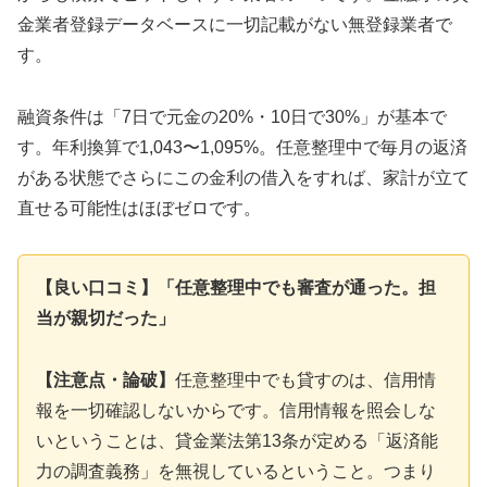
金業者登録データベースに一切記載がない無登録業者で
す。
融資条件は「7日で元金の20%・10日で30%」が基本で
す。年利換算で1,043〜1,095%。任意整理中で毎月の返済
がある状態でさらにこの金利の借入をすれば、家計が立て
直せる可能性はほぼゼロです。
【良い口コミ】「任意整理中でも審査が通った。担
当が親切だった」
【注意点・論破】
任意整理中でも貸すのは、信用情
報を一切確認しないからです。信用情報を照会しな
いということは、貸金業法第13条が定める「返済能
力の調査義務」を無視しているということ。つまり