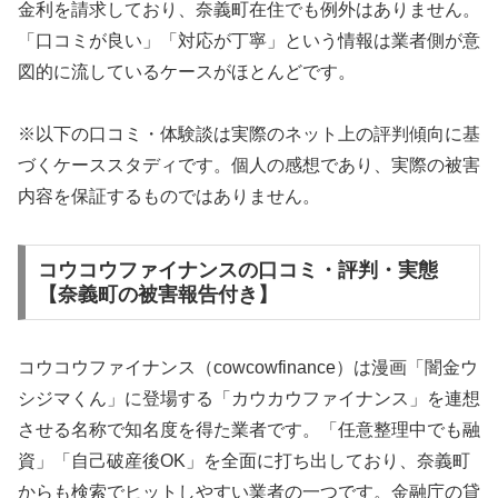
金利を請求しており、奈義町在住でも例外はありません。
「口コミが良い」「対応が丁寧」という情報は業者側が意
図的に流しているケースがほとんどです。
※以下の口コミ・体験談は実際のネット上の評判傾向に基
づくケーススタディです。個人の感想であり、実際の被害
内容を保証するものではありません。
コウコウファイナンスの口コミ・評判・実態
【奈義町の被害報告付き】
コウコウファイナンス（cowcowfinance）は漫画「闇金ウ
シジマくん」に登場する「カウカウファイナンス」を連想
させる名称で知名度を得た業者です。「任意整理中でも融
資」「自己破産後OK」を全面に打ち出しており、奈義町
からも検索でヒットしやすい業者の一つです。金融庁の貸