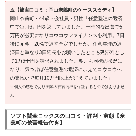
⚠️【被害口コミ：岡山奈義町のケーススタディ】
岡山奈義町・44歳・会社員・男性「任意整理の返済
中で毎月6万円を返していました。一時的な出費で5
万円が必要になりコウコウファイナンスを利用。7日
後に元金＋20%で返す予定でしたが、任意整理の返
済日と重なり3日延長をお願いしたところ延滞料とし
て1万5千円を請求されました。翌月も同様の状況に
なり、気づけば任意整理の返済に加えてコウコウへ
の支払いで毎月10万円以上が消えていました」
※個人の感想であり実際の被害内容を保証するものではありませ
ん
ソフト闇金ロックスの口コミ・評判・実態【奈
義町の被害報告付き】