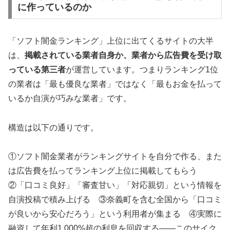
に作っているのか
「ソフト闇金ランキング」上位に出てくるサイトの大半
は、
掲載されている業者自身か、業者から広告費を受け取
っている第三者
が運営しています。つまりランキング1位
の業者は「最も優良な業者」ではなく「最もお金を払って
いるか自演が巧みな業者」です。
構造は以下の通りです。
①ソフト闇金業者がランキングサイトを自分で作る、また
は広告費を払ってランキング上位に掲載してもらう
②「口コミ良好」「審査甘い」「対応親切」という情報を
自演投稿で積み上げる ③奈義町を含む全国から「口コミ
が良いから安心だろう」という利用者が集まる ④実際に
融資して年利1,000%超の利息を回収する——このサイク