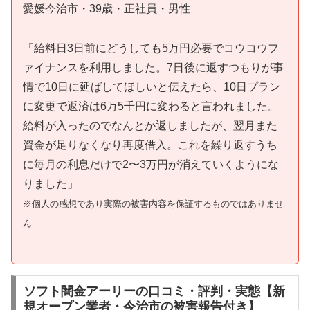
愛媛今治市・39歳・正社員・男性
「給料日3日前にどうしても5万円必要でコウコウフ
ァイナンスを利用しました。7日後に返すつもりが事
情で10日に延ばしてほしいと伝えたら、10日プラン
に変更で返済は6万5千円に変わると言われました。
給料が入ったのでなんとか返しましたが、翌月また
資金が足りなくなり再度借入。これを繰り返すうち
に毎月の利息だけで2〜3万円が消えていくようにな
りました」
※個人の感想であり実際の被害内容を保証するものではありませ
ん
ソフト闇金アーリーの口コミ・評判・実態【新
規オープン業者・今治市の被害報告付き】