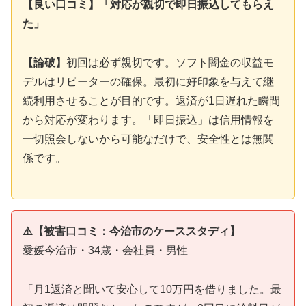
【良い口コミ】「対応が親切で即日振込してもらえ
た」
【論破】
初回は必ず親切です。ソフト闇金の収益モ
デルはリピーターの確保。最初に好印象を与えて継
続利用させることが目的です。返済が1日遅れた瞬間
から対応が変わります。「即日振込」は信用情報を
一切照会しないから可能なだけで、安全性とは無関
係です。
⚠️【被害口コミ：今治市のケーススタディ】
愛媛今治市・34歳・会社員・男性
「月1返済と聞いて安心して10万円を借りました。最