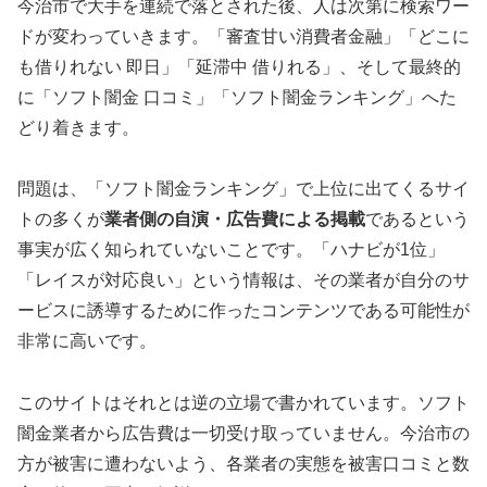
今治市で大手を連続で落とされた後、人は次第に検索ワー
ドが変わっていきます。「審査甘い消費者金融」「どこに
も借りれない 即日」「延滞中 借りれる」、そして最終的
に「ソフト闇金 口コミ」「ソフト闇金ランキング」へた
どり着きます。
問題は、「ソフト闇金ランキング」で上位に出てくるサイ
トの多くが
業者側の自演・広告費による掲載
であるという
事実が広く知られていないことです。「ハナビが1位」
「レイスが対応良い」という情報は、その業者が自分のサ
ービスに誘導するために作ったコンテンツである可能性が
非常に高いです。
このサイトはそれとは逆の立場で書かれています。ソフト
闇金業者から広告費は一切受け取っていません。今治市の
方が被害に遭わないよう、各業者の実態を被害口コミと数