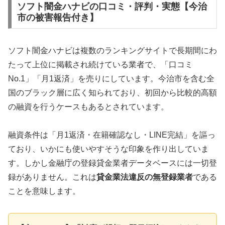
ソフト闇金ハナビの口コミ・評判・実態【今治
市の被害報告付き】
ソフト闇金ハナビは複数のランキングサイトで長期間にわ
たって上位に掲載され続けている業者で、「口コミ
No.1」「月1返済」を売りにしています。今治市を含む全
国のブラック層に広く知られており、初回から比較的高額
の融資を行うケースもあるとされています。
融資条件は「月1返済・在籍確認なし・LINE完結」を謳っ
ており、いかにも使いやすそうな印象を作り出していま
す。しかし金融庁の登録貸金業者データベースには一切登
録がありません。これは
貸金業法違反の無登録業者
である
ことを意味します。