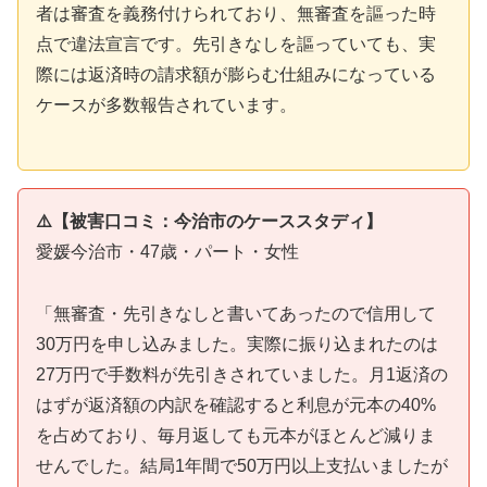
者は審査を義務付けられており、無審査を謳った時
点で違法宣言です。先引きなしを謳っていても、実
際には返済時の請求額が膨らむ仕組みになっている
ケースが多数報告されています。
⚠️【被害口コミ：今治市のケーススタディ】
愛媛今治市・47歳・パート・女性
「無審査・先引きなしと書いてあったので信用して
30万円を申し込みました。実際に振り込まれたのは
27万円で手数料が先引きされていました。月1返済の
はずが返済額の内訳を確認すると利息が元本の40%
を占めており、毎月返しても元本がほとんど減りま
せんでした。結局1年間で50万円以上支払いましたが