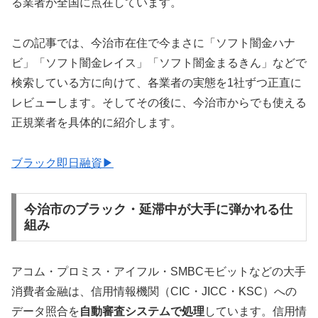
る業者が全国に点在しています。
この記事では、今治市在住で今まさに「ソフト闇金ハナ
ビ」「ソフト闇金レイス」「ソフト闇金まるきん」などで
検索している方に向けて、各業者の実態を1社ずつ正直に
レビューします。そしてその後に、今治市からでも使える
正規業者を具体的に紹介します。
ブラック即日融資▶
今治市のブラック・延滞中が大手に弾かれる仕
組み
アコム・プロミス・アイフル・SMBCモビットなどの大手
消費者金融は、信用情報機関（CIC・JICC・KSC）への
データ照合を
自動審査システムで処理
しています。信用情