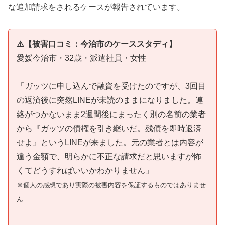
な追加請求をされるケースが報告されています。
⚠️【被害口コミ：今治市のケーススタディ】
愛媛今治市・32歳・派遣社員・女性
「ガッツに申し込んで融資を受けたのですが、3回目
の返済後に突然LINEが未読のままになりました。連
絡がつかないまま2週間後にまったく別の名前の業者
から『ガッツの債権を引き継いだ。残債を即時返済
せよ』というLINEが来ました。元の業者とは内容が
違う金額で、明らかに不正な請求だと思いますが怖
くてどうすればいいかわかりません」
※個人の感想であり実際の被害内容を保証するものではありませ
ん