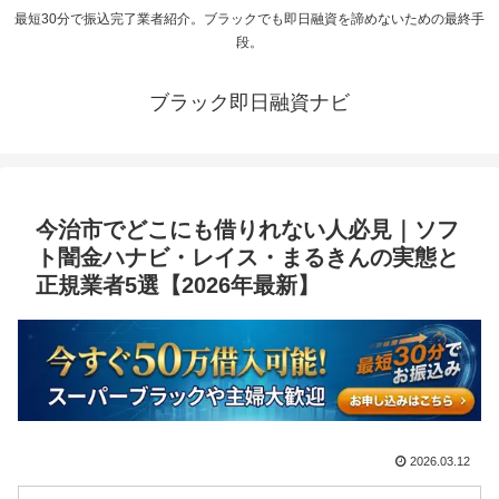
最短30分で振込完了業者紹介。ブラックでも即日融資を諦めないための最終手
段。
ブラック即日融資ナビ
今治市でどこにも借りれない人必見｜ソフ
ト闇金ハナビ・レイス・まるきんの実態と
正規業者5選【2026年最新】
2026.03.12