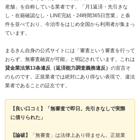
老舗」を自称している業者です。「月1返済・先引きな
し・在籍確認なし・LINE完結・24時間365日営業」と条
件を並べており、今治市をはじめ全国から利用者が集まっ
ています。
まるきん自身の公式サイトには「審査という審査を行って
おらず、無審査融資が可能」と明記されています。これは
貸金業法第13条違反（返済能力調査義務違反）
の宣言そ
のものです。正規業者では絶対にあり得ない表現で、違法
業者であることの証左です。
【良い口コミ】「無審査で即日。先引きなしで実際
に借りられた」
【論破】
「無審査」は法律上あり得ません。正規業