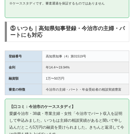
※ケーススタディです。審査通過を保証するものではありません
⑤ いつも｜高知県知事登録・今治市の主婦・パ
ートにも対応
登録番号
高知県知事（4）第01519号
金利
年14.4〜19.94%
融資額
1万〜50万円
審査の特徴
今治市の主婦・パート・年金受給者の相談実績豊富
【口コミ：今治市のケーススタディ】
愛媛今治市・38歳・専業主婦・女性「今治市でパート収入を証明
して申込みました。いつもは主婦の相談実績があると聞いて申し
込んだところ5万円の融資を受けられました。きちんと返済して今