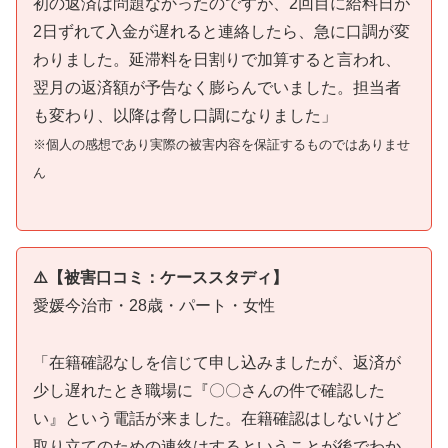
初の返済は問題なかったのですが、2回目に給料日が
2日ずれて入金が遅れると連絡したら、急に口調が変
わりました。延滞料を日割りで加算すると言われ、
翌月の返済額が予告なく膨らんでいました。担当者
も変わり、以降は脅し口調になりました」
※個人の感想であり実際の被害内容を保証するものではありませ
ん
⚠️【被害口コミ：ケーススタディ】
愛媛今治市・28歳・パート・女性
「在籍確認なしを信じて申し込みましたが、返済が
少し遅れたとき職場に『〇〇さんの件で確認した
い』という電話が来ました。在籍確認はしないけど
取り立てのための連絡はするということが後でわか