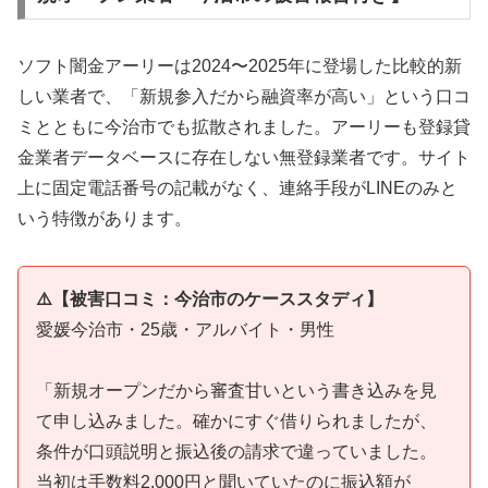
ソフト闇金アーリーは2024〜2025年に登場した比較的新
しい業者で、「新規参入だから融資率が高い」という口コ
ミとともに今治市でも拡散されました。アーリーも登録貸
金業者データベースに存在しない無登録業者です。サイト
上に固定電話番号の記載がなく、連絡手段がLINEのみと
いう特徴があります。
⚠️【被害口コミ：今治市のケーススタディ】
愛媛今治市・25歳・アルバイト・男性
「新規オープンだから審査甘いという書き込みを見
て申し込みました。確かにすぐ借りられましたが、
条件が口頭説明と振込後の請求で違っていました。
当初は手数料2,000円と聞いていたのに振込額が