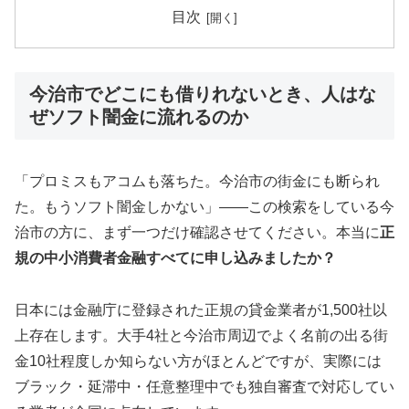
目次
今治市でどこにも借りれないとき、人はな
ぜソフト闇金に流れるのか
「プロミスもアコムも落ちた。今治市の街金にも断られ
た。もうソフト闇金しかない」——この検索をしている今
治市の方に、まず一つだけ確認させてください。本当に
正
規の中小消費者金融すべてに申し込みましたか？
日本には金融庁に登録された正規の貸金業者が1,500社以
上存在します。大手4社と今治市周辺でよく名前の出る街
金10社程度しか知らない方がほとんどですが、実際には
ブラック・延滞中・任意整理中でも独自審査で対応してい