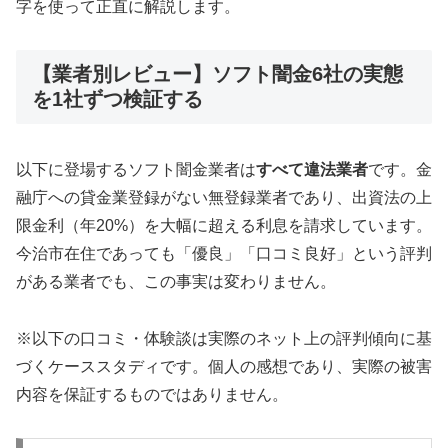
字を使って正直に解説します。
【業者別レビュー】ソフト闇金6社の実態
を1社ずつ検証する
以下に登場するソフト闇金業者は
すべて違法業者
です。金
融庁への貸金業登録がない無登録業者であり、出資法の上
限金利（年20%）を大幅に超える利息を請求しています。
今治市在住であっても「優良」「口コミ良好」という評判
がある業者でも、この事実は変わりません。
※以下の口コミ・体験談は実際のネット上の評判傾向に基
づくケーススタディです。個人の感想であり、実際の被害
内容を保証するものではありません。