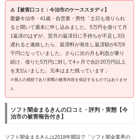
⚠️【被害口コミ：今治市のケーススタディ】
愛媛今治市・41歳・自営業・男性「土日も借りられ
ると聞いて週末に申し込みました。5万円を借りて月
1返済のはずが、翌月の返済日に手持ちが不足し3日
遅れると連絡したら、延滞料が発生し返済額が6万8
千円になっていました。さらに次の月も利息が乗り
続け、借りた5万円に対して4ヶ月で合計20万円以上
を支払いました。元本はまだ残っています」
※個人の感想であり実際の被害内容を保証するものではありませ
ん
ソフト闇金まるきんの口コミ・評判・実態【今
治市の被害報告付き】
ソフト闇金まるきんは2018年開設で「ソフト闇金業界の