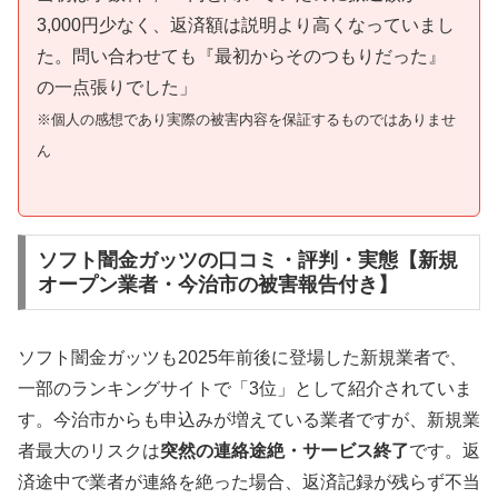
3,000円少なく、返済額は説明より高くなっていまし
た。問い合わせても『最初からそのつもりだった』
の一点張りでした」
※個人の感想であり実際の被害内容を保証するものではありませ
ん
ソフト闇金ガッツの口コミ・評判・実態【新規
オープン業者・今治市の被害報告付き】
ソフト闇金ガッツも2025年前後に登場した新規業者で、
一部のランキングサイトで「3位」として紹介されていま
す。今治市からも申込みが増えている業者ですが、新規業
者最大のリスクは
突然の連絡途絶・サービス終了
です。返
済途中で業者が連絡を絶った場合、返済記録が残らず不当