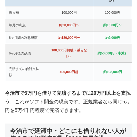
借入額
100,000円
100,000円
毎月の利息
約30,000円〜
約1,500円〜
6ヶ月間の利息総額
約180,000円〜
約9,000円
100,000円前後（減らな
6ヶ月後の残債
約50,000円（半減）
い）
完済までの合計支払
400,000円超
約108,000円
額
今治市で5万円を借りて完済するまでに20万円以上を支払
う
、これがソフト闇金の現実です。正規業者なら同じ5万
円を5万4千円程度で完済できます。
今治市で延滞中・どこにも借りれない人が