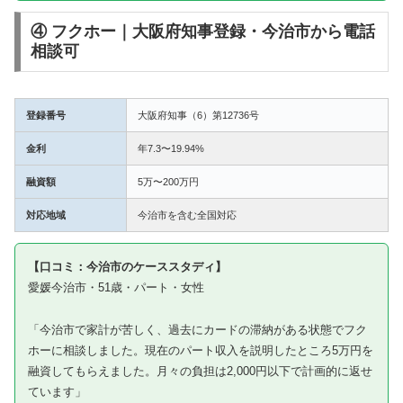
④ フクホー｜大阪府知事登録・今治市から電話
相談可
登録番号
大阪府知事（6）第12736号
金利
年7.3〜19.94%
融資額
5万〜200万円
対応地域
今治市を含む全国対応
【口コミ：今治市のケーススタディ】
愛媛今治市・51歳・パート・女性
「今治市で家計が苦しく、過去にカードの滞納がある状態でフク
ホーに相談しました。現在のパート収入を説明したところ5万円を
融資してもらえました。月々の負担は2,000円以下で計画的に返せ
ています」