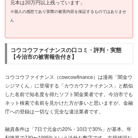
元本は20万円以上残っています」
※個人の感想であり実際の被害内容を保証するものではありませ
ん
コウコウファイナンスの口コミ・評判・実態
【今治市の被害報告付き】
コウコウファイナンス（cowcowfinance）は漫画「闇金ウ
シジマくん」に登場する「カウカウファイナンス」と酷似
した名前で知名度を得たソフト闇金業者です。今治市でも
ネット検索で名前を見かけた方が多いと思いますが、金融
庁への登録は一切なく完全な違法業者です。
融資条件は「7日で元金の20%・10日で30%」が基本。年
利換算で730〜1095%という法外な数字です。在籍確認な