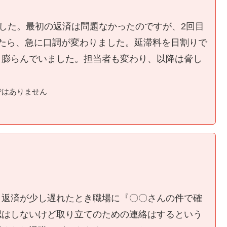
ました。最初の返済は問題なかったのですが、2回目
たら、急に口調が変わりました。延滞料を日割りで
く膨らんでいました。担当者も変わり、以降は脅し
ではありません
、返済が少し遅れたとき職場に『〇〇さんの件で確
認はしないけど取り立てのための連絡はするという