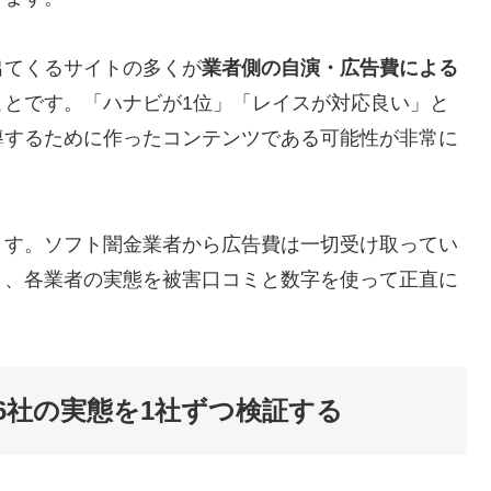
出てくるサイトの多くが
業者側の自演・広告費による
ことです。「ハナビが1位」「レイスが対応良い」と
導するために作ったコンテンツである可能性が非常に
ます。ソフト闇金業者から広告費は一切受け取ってい
う、各業者の実態を被害口コミと数字を使って正直に
6社の実態を1社ずつ検証する