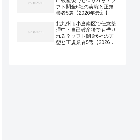
己破産後でも借りれる？ソ
フト闇金6社の実態と正規
業者5選【2026年最新】
北九州市小倉南区で任意整
理中・自己破産後でも借り
れる？ソフト闇金6社の実
態と正規業者5選【2026年
最新】