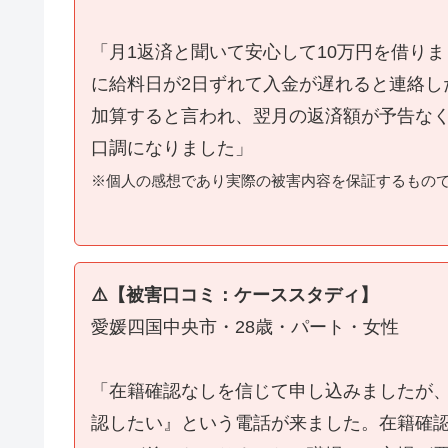
「月1返済と聞いて安心して10万円を借り
に給料日が2日ずれて入金が遅れると連絡し
加算すると言われ、翌月の返済額が予告な
口調になりました」
※個人の感想であり実際の被害内容を保証するもの
⚠️【被害口コミ：ケーススタディ】
愛媛四国中央市・28歳・パート・女性
「在籍確認なしを信じて申し込みましたが
認したい』という電話が来ました。在籍確