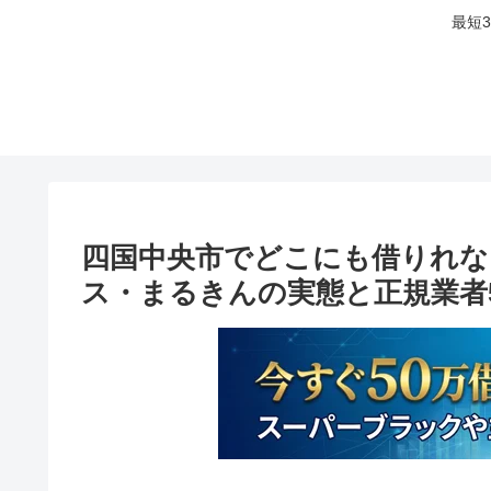
最短
四国中央市でどこにも借りれな
ス・まるきんの実態と正規業者5