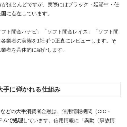
方がほとんどですが、実際にはブラック・延滞中・任
全国に点在しています。
ソフト闇金ハナビ」「ソフト闇金レイス」「ソフト闇
、各業者の実態を1社ずつ正直にレビューします。そ
規業者を具体的に紹介します。
大手に弾かれる仕組み
トなどの大手消費者金融は、信用情報機関（CIC・
テムで処理
しています。信用情報に「異動（事故情