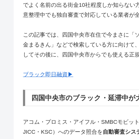
でよく名前の出る街金10社程度しか知らない
意整理中でも独自審査で対応している業者が
この記事では、四国中央市在住で今まさに「
金まるきん」などで検索している方に向けて
してその後に、四国中央市からでも使える正
ブラック即日融資▶
四国中央市のブラック・延滞中が
アコム・プロミス・アイフル・SMBCモビッ
JICC・KSC）へのデータ照合を
自動審査シス