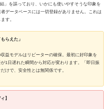
E完結」を謳っており、いかにも使いやすそうな印象を
業者データベースには一切登録がありません。これは
します。
てもらえた」
の収益モデルはリピーターの確保。最初に好印象を
が1日遅れた瞬間から対応が変わります。「即日振
なだけで、安全性とは無関係です。
ディ】