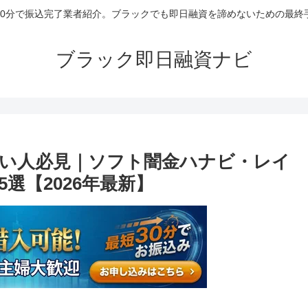
30分で振込完了業者紹介。ブラックでも即日融資を諦めないための最終
ブラック即日融資ナビ
い人必見｜ソフト闇金ハナビ・レイ
選【2026年最新】