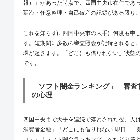
報）」があった時点で、四国中央市在住であ
延滞・任意整理・自己破産の記録がある限り
これを知らずに四国中央市の大手に何度も申
す。短期間に多数の審査照会が記録されると
環が起きます。「どこにも借りれない」状態
です。
「ソフト闇金ランキング」「審査
の心理
四国中央市で大手を連続で落とされた後、人
消費者金融」「どこにも借りれない 即日」「
コミ」「ソフト闇金ランキング」へたどり着