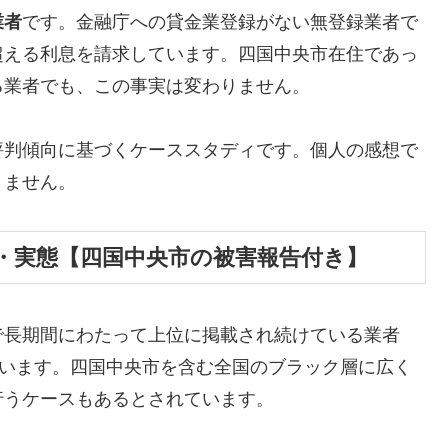
業者
です。金融庁への貸金業登録がない無登録業者で
超える利息を請求しています。四国中央市在住であっ
る業者でも、この事実は変わりません。
評判傾向に基づくケーススタディです。個人の感想で
りません。
・実態【四国中央市の被害報告付き】
で長期間にわたって上位に掲載され続けている業者
しています。四国中央市を含む全国のブラック層に広く
行うケースもあるとされています。