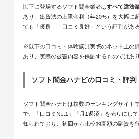
以下に登場するソフト闇金業者は
すべて違法
あり、出資法の上限金利（年20%）を大幅に
ても「優良」「口コミ良好」という評判があ
※以下の口コミ・体験談は実際のネット上の
あり、実際の被害内容を保証するものではあ
ソフト闇金ハナビの口コミ・評判
ソフト闇金ハナビは複数のランキングサイト
で、「口コミNo.1」「月1返済」を売りに
知られており、初回から比較的高額の融資を