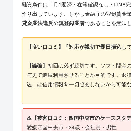
融資条件は「月1返済・在籍確認なし・LIN
作り出しています。しかし金融庁の登録貸金
貸金業法違反の無登録業者
であることを意味
【良い口コミ】「対応が親切で即日振込し
【論破】
初回は必ず親切です。ソフト闇金
与えて継続利用させることが目的です。返済
込」は信用情報を一切照会しないから可能
⚠️【被害口コミ：四国中央市のケーススタ
愛媛四国中央市・34歳・会社員・男性