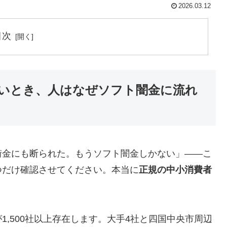
2026.03.12
目次
いとき、人はなぜソフト闇金に流れ
街金にも断られた。もうソフト闇金しかない」——こ
つだけ確認させてください。本当に
正規の中小消費者
,500社以上存在します。大手4社と四国中央市周辺