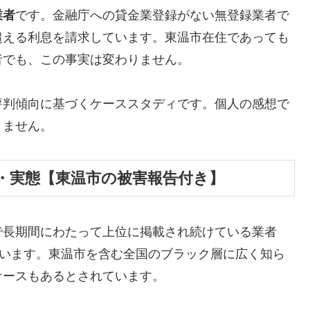
業者
です。金融庁への貸金業登録がない無登録業者で
超える利息を請求しています。東温市在住であっても
者でも、この事実は変わりません。
評判傾向に基づくケーススタディです。個人の感想で
りません。
・実態【東温市の被害報告付き】
で長期間にわたって上位に掲載され続けている業者
しています。東温市を含む全国のブラック層に広く知ら
ケースもあるとされています。