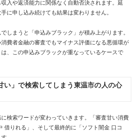
も収入や返済能力に関係なく自動否決されます。延
大手に申し込み続けても結果は変わりません。
んでしまうと「申込みブラック」が積み上がります。
小消費者金融の審査でもマイナス評価になる悪循環が
くは、この申込みブラックが重なっているケースで
甘い」で検索してしまう東温市の人の心
第に検索ワードが変わっていきます。「審査甘い消費
中 借りれる」、そして最終的に「ソフト闇金 口コ
ます。