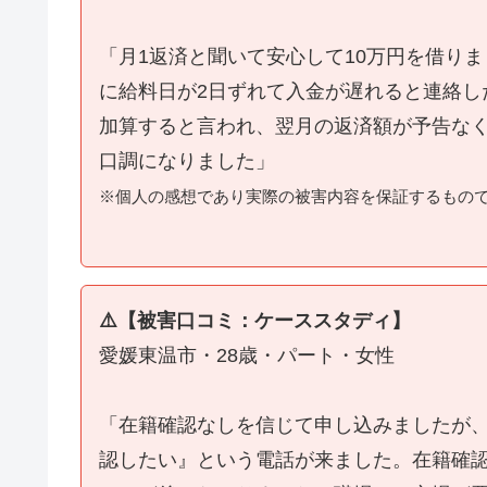
「月1返済と聞いて安心して10万円を借り
に給料日が2日ずれて入金が遅れると連絡し
加算すると言われ、翌月の返済額が予告な
口調になりました」
※個人の感想であり実際の被害内容を保証するもの
⚠️【被害口コミ：ケーススタディ】
愛媛東温市・28歳・パート・女性
「在籍確認なしを信じて申し込みましたが
認したい』という電話が来ました。在籍確