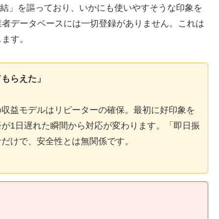
E完結」を謳っており、いかにも使いやすそうな印象を
業者データベースには一切登録がありません。これは
します。
てもらえた」
の収益モデルはリピーターの確保。最初に好印象を
が1日遅れた瞬間から対応が変わります。「即日振
なだけで、安全性とは無関係です。
】