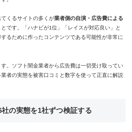
出てくるサイトの多くが
業者側の自演・広告費による
ことです。「ハナビが1位」「レイスが対応良い」と
導するために作ったコンテンツである可能性が非常に
ます。ソフト闇金業者から広告費は一切受け取ってい
各業者の実態を被害口コミと数字を使って正直に解説
6社の実態を1社ずつ検証する