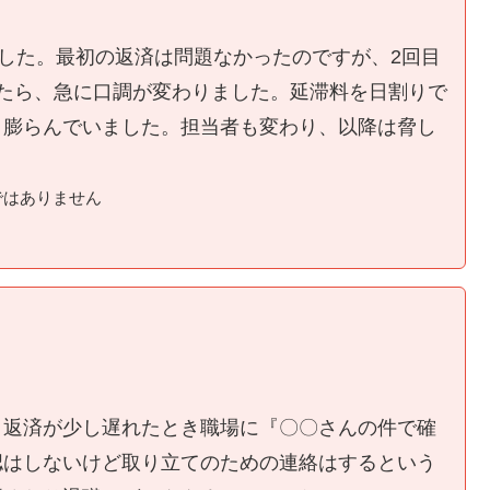
ました。最初の返済は問題なかったのですが、2回目
たら、急に口調が変わりました。延滞料を日割りで
く膨らんでいました。担当者も変わり、以降は脅し
ではありません
、返済が少し遅れたとき職場に『〇〇さんの件で確
認はしないけど取り立てのための連絡はするという