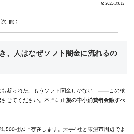
2026.03.12
目次
き、人はなぜソフト闇金に流れるの
にも断られた。もうソフト闇金しかない」——この検
認させてください。本当に
正規の中小消費者金融すべ
,500社以上存在します。大手4社と東温市周辺でよ