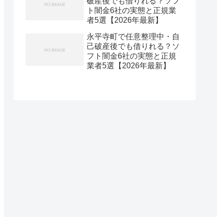
破産後でも借りれる？ソフ
ト闇金6社の実態と正規業
者5選【2026年最新】
永平寺町で任意整理中・自
己破産後でも借りれる？ソ
フト闇金6社の実態と正規
業者5選【2026年最新】