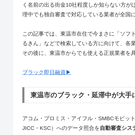
く名前の出る街金10社程度しか知らない方が
理中でも独自審査で対応している業者が全国
この記事では、東温市在住で今まさに「ソフ
るきん」などで検索している方に向けて、各
その後に、東温市からでも使える正規業者を
ブラック即日融資▶
東温市のブラック・延滞中が大手
アコム・プロミス・アイフル・SMBCモビッ
JICC・KSC）へのデータ照合を
自動審査シス