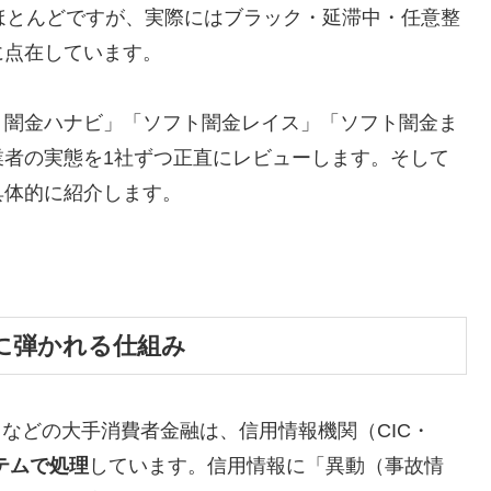
ほとんどですが、実際にはブラック・延滞中・任意整
に点在しています。
ト闇金ハナビ」「ソフト闇金レイス」「ソフト闇金ま
業者の実態を1社ずつ正直にレビューします。そして
具体的に紹介します。
に弾かれる仕組み
トなどの大手消費者金融は、信用情報機関（CIC・
テムで処理
しています。信用情報に「異動（事故情