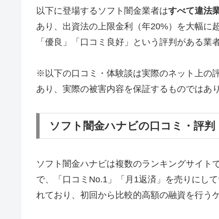
以下に登場するソフト闇金業者は
すべて違法
あり、出資法の上限金利（年20%）を大幅に
「優良」「口コミ良好」という評判がある業
※以下の口コミ・体験談は実際のネット上の
あり、実際の被害内容を保証するものではあ
ソフト闇金ハナビの口コミ・評判
ソフト闇金ハナビは複数のランキングサイト
で、「口コミNo.1」「月1返済」を売りに
れており、初回から比較的高額の融資を行う