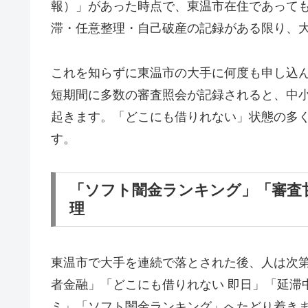
報）」があった時点で、東温市在住であって
滞・任意整理・自己破産の記録がある限り、
これを知らずに東温市の大手に何度も申し込
短期間に多数の審査照会が記録されると、中
起きます。「どこにも借りれない」状態の多
す。
「ソフト闇金ランキング」「審査
理
東温市で大手を連続で落とされた後、人は次
者金融」「どこにも借りれない 即日」「延滞
ミ」「ソフト闇金ランキング」へたどり着き