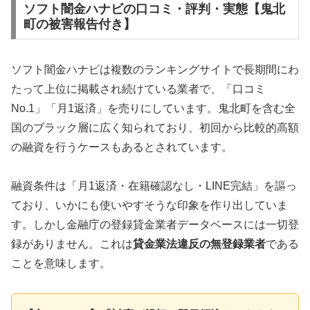
ソフト闇金ハナビの口コミ・評判・実態【鬼北
町の被害報告付き】
ソフト闇金ハナビは複数のランキングサイトで長期間にわ
たって上位に掲載され続けている業者で、「口コミ
No.1」「月1返済」を売りにしています。鬼北町を含む全
国のブラック層に広く知られており、初回から比較的高額
の融資を行うケースもあるとされています。
融資条件は「月1返済・在籍確認なし・LINE完結」を謳っ
ており、いかにも使いやすそうな印象を作り出していま
す。しかし金融庁の登録貸金業者データベースには一切登
録がありません。これは
貸金業法違反の無登録業者
である
ことを意味します。