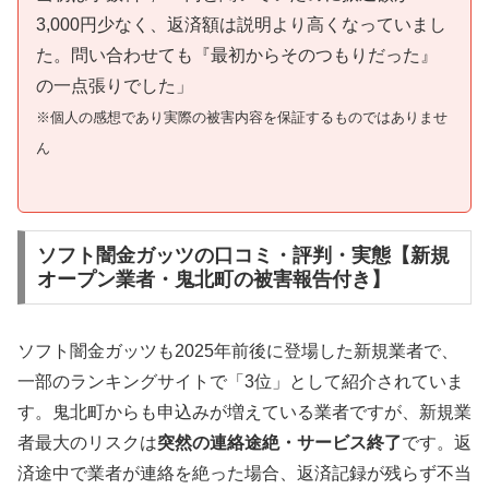
3,000円少なく、返済額は説明より高くなっていまし
た。問い合わせても『最初からそのつもりだった』
の一点張りでした」
※個人の感想であり実際の被害内容を保証するものではありませ
ん
ソフト闇金ガッツの口コミ・評判・実態【新規
オープン業者・鬼北町の被害報告付き】
ソフト闇金ガッツも2025年前後に登場した新規業者で、
一部のランキングサイトで「3位」として紹介されていま
す。鬼北町からも申込みが増えている業者ですが、新規業
者最大のリスクは
突然の連絡途絶・サービス終了
です。返
済途中で業者が連絡を絶った場合、返済記録が残らず不当