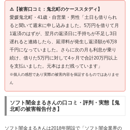
⚠️【被害口コミ：鬼北町のケーススタディ】
愛媛鬼北町・41歳・自営業・男性「土日も借りられ
ると聞いて週末に申し込みました。5万円を借りて月
1返済のはずが、翌月の返済日に手持ちが不足し3日
遅れると連絡したら、延滞料が発生し返済額が6万8
千円になっていました。さらに次の月も利息が乗り
続け、借りた5万円に対して4ヶ月で合計20万円以上
を支払いました。元本はまだ残っています」
※個人の感想であり実際の被害内容を保証するものではありませ
ん
ソフト闇金まるきんの口コミ・評判・実態【鬼
北町の被害報告付き】
ソフト闇金まるきんは2018年開設で「ソフト闇金業界の