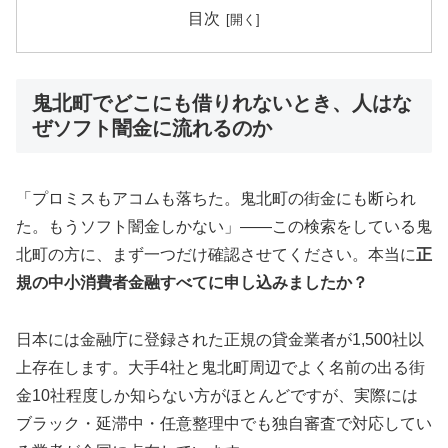
目次
鬼北町でどこにも借りれないとき、人はな
ぜソフト闇金に流れるのか
「プロミスもアコムも落ちた。鬼北町の街金にも断られ
た。もうソフト闇金しかない」——この検索をしている鬼
北町の方に、まず一つだけ確認させてください。本当に
正
規の中小消費者金融すべてに申し込みましたか？
日本には金融庁に登録された正規の貸金業者が1,500社以
上存在します。大手4社と鬼北町周辺でよく名前の出る街
金10社程度しか知らない方がほとんどですが、実際には
ブラック・延滞中・任意整理中でも独自審査で対応してい