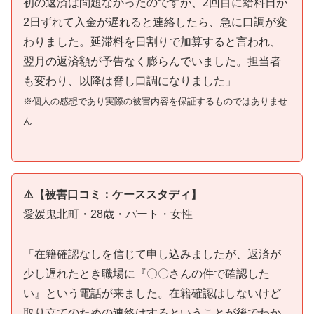
初の返済は問題なかったのですが、2回目に給料日が
2日ずれて入金が遅れると連絡したら、急に口調が変
わりました。延滞料を日割りで加算すると言われ、
翌月の返済額が予告なく膨らんでいました。担当者
も変わり、以降は脅し口調になりました」
※個人の感想であり実際の被害内容を保証するものではありませ
ん
⚠️【被害口コミ：ケーススタディ】
愛媛鬼北町・28歳・パート・女性
「在籍確認なしを信じて申し込みましたが、返済が
少し遅れたとき職場に『〇〇さんの件で確認した
い』という電話が来ました。在籍確認はしないけど
取り立てのための連絡はするということが後でわか