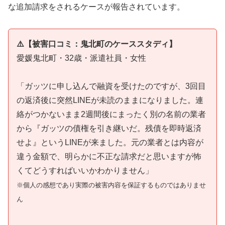
な追加請求をされるケースが報告されています。
⚠️【被害口コミ：鬼北町のケーススタディ】
愛媛鬼北町・32歳・派遣社員・女性
「ガッツに申し込んで融資を受けたのですが、3回目
の返済後に突然LINEが未読のままになりました。連
絡がつかないまま2週間後にまったく別の名前の業者
から『ガッツの債権を引き継いだ。残債を即時返済
せよ』というLINEが来ました。元の業者とは内容が
違う金額で、明らかに不正な請求だと思いますが怖
くてどうすればいいかわかりません」
※個人の感想であり実際の被害内容を保証するものではありませ
ん