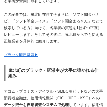
る業者が全国に点在しています。
この記事では、鬼北町在住で今まさに「ソフト闇金ハナ
ビ」「ソフト闇金レイス」「ソフト闇金まるきん」などで
検索している方に向けて、各業者の実態を1社ずつ正直に
レビューします。そしてその後に、鬼北町からでも使える
正規業者を具体的に紹介します。
ブラック即日融資▶
鬼北町のブラック・延滞中が大手に弾かれる仕
組み
アコム・プロミス・アイフル・SMBCモビットなどの大手
消費者金融は、信用情報機関（CIC・JICC・KSC）への
データ照合を
自動審査システムで処理
しています。信用情