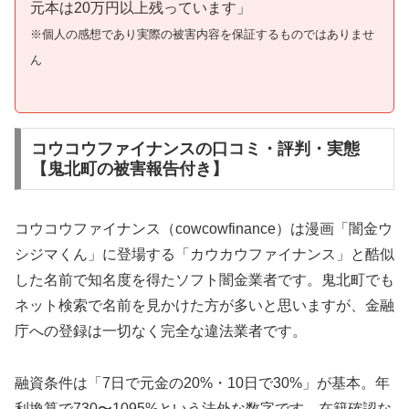
元本は20万円以上残っています」
※個人の感想であり実際の被害内容を保証するものではありませ
ん
コウコウファイナンスの口コミ・評判・実態
【鬼北町の被害報告付き】
コウコウファイナンス（cowcowfinance）は漫画「闇金ウ
シジマくん」に登場する「カウカウファイナンス」と酷似
した名前で知名度を得たソフト闇金業者です。鬼北町でも
ネット検索で名前を見かけた方が多いと思いますが、金融
庁への登録は一切なく完全な違法業者です。
融資条件は「7日で元金の20%・10日で30%」が基本。年
利換算で730〜1095%という法外な数字です。在籍確認な