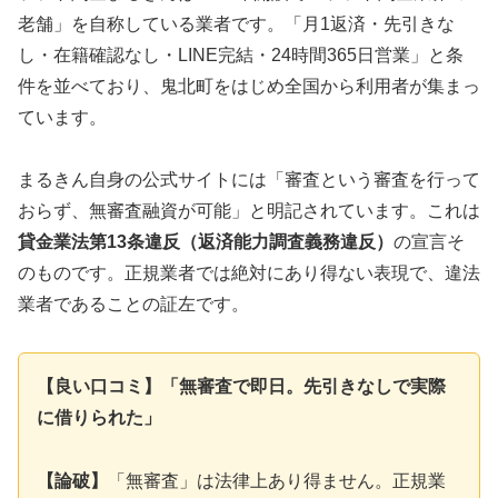
老舗」を自称している業者です。「月1返済・先引きな
し・在籍確認なし・LINE完結・24時間365日営業」と条
件を並べており、鬼北町をはじめ全国から利用者が集まっ
ています。
まるきん自身の公式サイトには「審査という審査を行って
おらず、無審査融資が可能」と明記されています。これは
貸金業法第13条違反（返済能力調査義務違反）
の宣言そ
のものです。正規業者では絶対にあり得ない表現で、違法
業者であることの証左です。
【良い口コミ】「無審査で即日。先引きなしで実際
に借りられた」
【論破】
「無審査」は法律上あり得ません。正規業