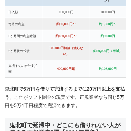
借入額
100,000円
100,000円
毎月の利息
約30,000円〜
約1,500円〜
6ヶ月間の利息総額
約180,000円〜
約9,000円
100,000円前後（減らな
6ヶ月後の残債
約50,000円（半減）
い）
完済までの合計支払
400,000円超
約108,000円
額
鬼北町で5万円を借りて完済するまでに20万円以上を支払
う
、これがソフト闇金の現実です。正規業者なら同じ5万
円を5万4千円程度で完済できます。
鬼北町で延滞中・どこにも借りれない人が