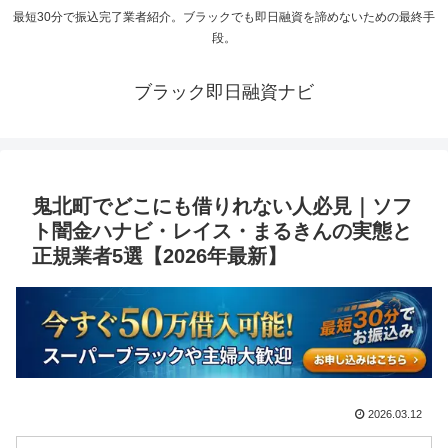
最短30分で振込完了業者紹介。ブラックでも即日融資を諦めないための最終手
段。
ブラック即日融資ナビ
鬼北町でどこにも借りれない人必見｜ソフ
ト闇金ハナビ・レイス・まるきんの実態と
正規業者5選【2026年最新】
2026.03.12