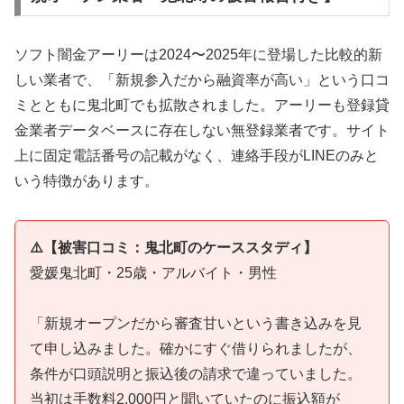
ソフト闇金アーリーは2024〜2025年に登場した比較的新
しい業者で、「新規参入だから融資率が高い」という口コ
ミとともに鬼北町でも拡散されました。アーリーも登録貸
金業者データベースに存在しない無登録業者です。サイト
上に固定電話番号の記載がなく、連絡手段がLINEのみと
いう特徴があります。
⚠️【被害口コミ：鬼北町のケーススタディ】
愛媛鬼北町・25歳・アルバイト・男性
「新規オープンだから審査甘いという書き込みを見
て申し込みました。確かにすぐ借りられましたが、
条件が口頭説明と振込後の請求で違っていました。
当初は手数料2,000円と聞いていたのに振込額が