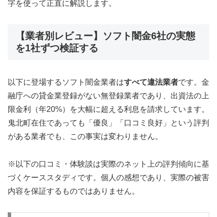
字を使って正直に解説します。
【業者別レビュー】ソフト闇金6社の実態
を1社ずつ検証する
以下に登場するソフト闇金業者は
すべて違法業者
です。金
融庁への貸金業登録がない無登録業者であり、出資法の上
限金利（年20%）を大幅に超える利息を請求しています。
鬼北町在住であっても「優良」「口コミ良好」という評判
がある業者でも、この事実は変わりません。
※以下の口コミ・体験談は実際のネット上の評判傾向に基
づくケーススタディです。個人の感想であり、実際の被害
内容を保証するものではありません。