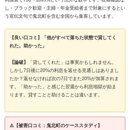
し・ブラック歓迎・主婦・年金受給者まで対象にするとい
う宣伝文句で鬼北町を含む全国から集客しています。
【良い口コミ】「他がすべて落ちた状態で貸してく
れた。助かった」
【論破】
「貸してくれた」は事実かもしれません。
しかし7日後に20%の利息を返せる見通しはありまし
たか？返せなければ次の7日でまた20%が加算されま
す。「助かった」と感じた翌週から利息地獄が始ま
ります。貸すことと助けることは違います。
⚠️【被害口コミ：鬼北町のケーススタディ】