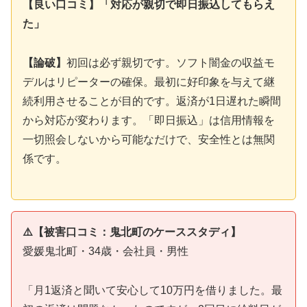
【良い口コミ】「対応が親切で即日振込してもらえ
た」
【論破】
初回は必ず親切です。ソフト闇金の収益モ
デルはリピーターの確保。最初に好印象を与えて継
続利用させることが目的です。返済が1日遅れた瞬間
から対応が変わります。「即日振込」は信用情報を
一切照会しないから可能なだけで、安全性とは無関
係です。
⚠️【被害口コミ：鬼北町のケーススタディ】
愛媛鬼北町・34歳・会社員・男性
「月1返済と聞いて安心して10万円を借りました。最