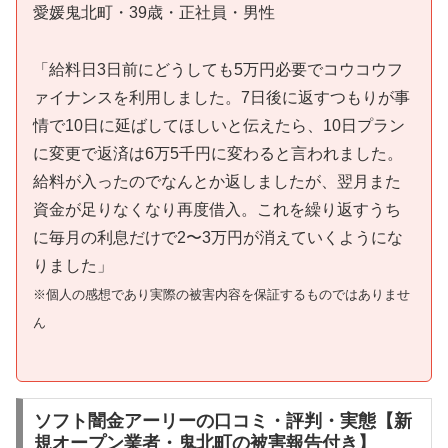
愛媛鬼北町・39歳・正社員・男性
「給料日3日前にどうしても5万円必要でコウコウフ
ァイナンスを利用しました。7日後に返すつもりが事
情で10日に延ばしてほしいと伝えたら、10日プラン
に変更で返済は6万5千円に変わると言われました。
給料が入ったのでなんとか返しましたが、翌月また
資金が足りなくなり再度借入。これを繰り返すうち
に毎月の利息だけで2〜3万円が消えていくようにな
りました」
※個人の感想であり実際の被害内容を保証するものではありませ
ん
ソフト闇金アーリーの口コミ・評判・実態【新
規オープン業者・鬼北町の被害報告付き】