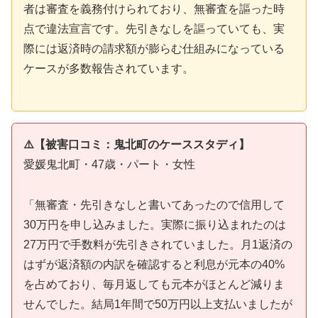
者は審査を義務付けられており、無審査を謳った時
点で違法宣言です。先引きなしを謳っていても、実
際には返済時の請求額が膨らむ仕組みになっている
ケースが多数報告されています。
⚠️【被害口コミ：鬼北町のケーススタディ】
愛媛鬼北町・47歳・パート・女性
「無審査・先引きなしと書いてあったので信用して
30万円を申し込みました。実際に振り込まれたのは
27万円で手数料が先引きされていました。月1返済の
はずが返済額の内訳を確認すると利息が元本の40%
を占めており、毎月返しても元本がほとんど減りま
せんでした。結局1年間で50万円以上支払いましたが