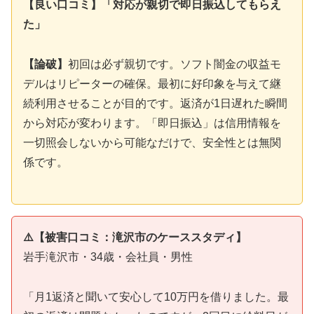
【良い口コミ】「対応が親切で即日振込してもらえ
た」
【論破】
初回は必ず親切です。ソフト闇金の収益モ
デルはリピーターの確保。最初に好印象を与えて継
続利用させることが目的です。返済が1日遅れた瞬間
から対応が変わります。「即日振込」は信用情報を
一切照会しないから可能なだけで、安全性とは無関
係です。
⚠️【被害口コミ：滝沢市のケーススタディ】
岩手滝沢市・34歳・会社員・男性
「月1返済と聞いて安心して10万円を借りました。最