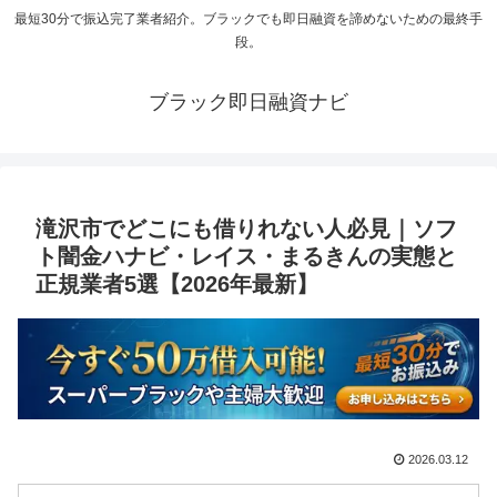
最短30分で振込完了業者紹介。ブラックでも即日融資を諦めないための最終手
段。
ブラック即日融資ナビ
滝沢市でどこにも借りれない人必見｜ソフ
ト闇金ハナビ・レイス・まるきんの実態と
正規業者5選【2026年最新】
2026.03.12