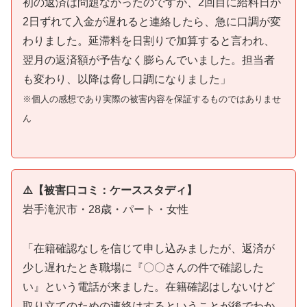
初の返済は問題なかったのですが、2回目に給料日が
2日ずれて入金が遅れると連絡したら、急に口調が変
わりました。延滞料を日割りで加算すると言われ、
翌月の返済額が予告なく膨らんでいました。担当者
も変わり、以降は脅し口調になりました」
※個人の感想であり実際の被害内容を保証するものではありませ
ん
⚠️【被害口コミ：ケーススタディ】
岩手滝沢市・28歳・パート・女性
「在籍確認なしを信じて申し込みましたが、返済が
少し遅れたとき職場に『〇〇さんの件で確認した
い』という電話が来ました。在籍確認はしないけど
取り立てのための連絡はするということが後でわか