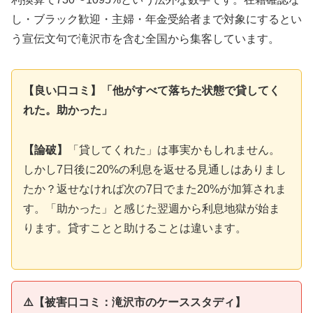
し・ブラック歓迎・主婦・年金受給者まで対象にするとい
う宣伝文句で滝沢市を含む全国から集客しています。
【良い口コミ】「他がすべて落ちた状態で貸してく
れた。助かった」
【論破】
「貸してくれた」は事実かもしれません。
しかし7日後に20%の利息を返せる見通しはありまし
たか？返せなければ次の7日でまた20%が加算されま
す。「助かった」と感じた翌週から利息地獄が始ま
ります。貸すことと助けることは違います。
⚠️【被害口コミ：滝沢市のケーススタディ】