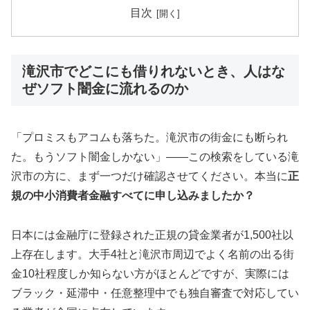
目次
滝沢市でどこにも借りれないとき、人はな
ぜソフト闇金に流れるのか
「プロミスもアコムも落ちた。滝沢市の街金にも断られ
た。もうソフト闇金しかない」——この検索をしている滝
沢市の方に、まず一つだけ確認させてください。本当に
正
規の中小消費者金融すべてに申し込みましたか？
日本には金融庁に登録された正規の貸金業者が1,500社以
上存在します。大手4社と滝沢市周辺でよく名前の出る街
金10社程度しか知らない方がほとんどですが、実際には
ブラック・延滞中・任意整理中でも独自審査で対応してい