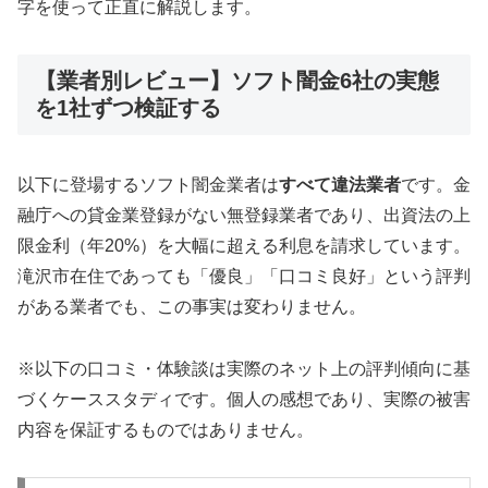
字を使って正直に解説します。
【業者別レビュー】ソフト闇金6社の実態
を1社ずつ検証する
以下に登場するソフト闇金業者は
すべて違法業者
です。金
融庁への貸金業登録がない無登録業者であり、出資法の上
限金利（年20%）を大幅に超える利息を請求しています。
滝沢市在住であっても「優良」「口コミ良好」という評判
がある業者でも、この事実は変わりません。
※以下の口コミ・体験談は実際のネット上の評判傾向に基
づくケーススタディです。個人の感想であり、実際の被害
内容を保証するものではありません。