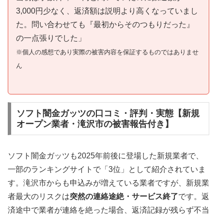
3,000円少なく、返済額は説明より高くなっていまし
た。問い合わせても『最初からそのつもりだった』
の一点張りでした」
※個人の感想であり実際の被害内容を保証するものではありませ
ん
ソフト闇金ガッツの口コミ・評判・実態【新規
オープン業者・滝沢市の被害報告付き】
ソフト闇金ガッツも2025年前後に登場した新規業者で、
一部のランキングサイトで「3位」として紹介されていま
す。滝沢市からも申込みが増えている業者ですが、新規業
者最大のリスクは
突然の連絡途絶・サービス終了
です。返
済途中で業者が連絡を絶った場合、返済記録が残らず不当