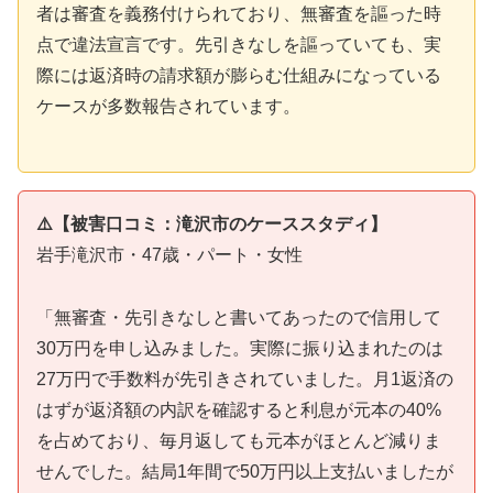
者は審査を義務付けられており、無審査を謳った時
点で違法宣言です。先引きなしを謳っていても、実
際には返済時の請求額が膨らむ仕組みになっている
ケースが多数報告されています。
⚠️【被害口コミ：滝沢市のケーススタディ】
岩手滝沢市・47歳・パート・女性
「無審査・先引きなしと書いてあったので信用して
30万円を申し込みました。実際に振り込まれたのは
27万円で手数料が先引きされていました。月1返済の
はずが返済額の内訳を確認すると利息が元本の40%
を占めており、毎月返しても元本がほとんど減りま
せんでした。結局1年間で50万円以上支払いましたが