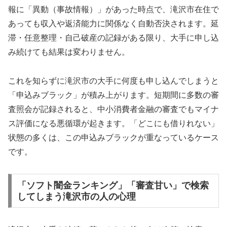
報に「異動（事故情報）」があった時点で、滝沢市在住で
あっても収入や返済能力に関係なく自動否決されます。延
滞・任意整理・自己破産の記録がある限り、大手に申し込
み続けても結果は変わりません。
これを知らずに滝沢市の大手に何度も申し込んでしまうと
「申込みブラック」が積み上がります。短期間に多数の審
査照会が記録されると、中小消費者金融の審査でもマイナ
ス評価になる悪循環が起きます。「どこにも借りれない」
状態の多くは、この申込みブラックが重なっているケース
です。
「ソフト闇金ランキング」「審査甘い」で検索
してしまう滝沢市の人の心理