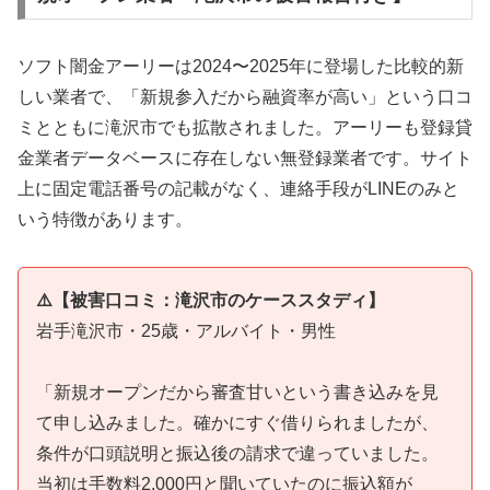
ソフト闇金アーリーは2024〜2025年に登場した比較的新
しい業者で、「新規参入だから融資率が高い」という口コ
ミとともに滝沢市でも拡散されました。アーリーも登録貸
金業者データベースに存在しない無登録業者です。サイト
上に固定電話番号の記載がなく、連絡手段がLINEのみと
いう特徴があります。
⚠️【被害口コミ：滝沢市のケーススタディ】
岩手滝沢市・25歳・アルバイト・男性
「新規オープンだから審査甘いという書き込みを見
て申し込みました。確かにすぐ借りられましたが、
条件が口頭説明と振込後の請求で違っていました。
当初は手数料2,000円と聞いていたのに振込額が