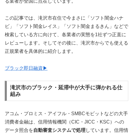
る業者が全国に点在しています。
この記事では、滝沢市在住で今まさに「ソフト闇金ハナ
ビ」「ソフト闇金レイス」「ソフト闇金まるきん」などで
検索している方に向けて、各業者の実態を1社ずつ正直に
レビューします。そしてその後に、滝沢市からでも使える
正規業者を具体的に紹介します。
ブラック即日融資▶
滝沢市のブラック・延滞中が大手に弾かれる仕
組み
アコム・プロミス・アイフル・SMBCモビットなどの大手
消費者金融は、信用情報機関（CIC・JICC・KSC）への
データ照合を
自動審査システムで処理
しています。信用情