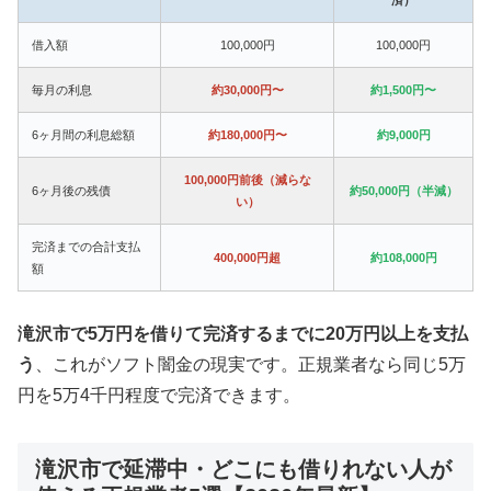
借入額
100,000円
100,000円
毎月の利息
約30,000円〜
約1,500円〜
6ヶ月間の利息総額
約180,000円〜
約9,000円
100,000円前後（減らな
6ヶ月後の残債
約50,000円（半減）
い）
完済までの合計支払
400,000円超
約108,000円
額
滝沢市で5万円を借りて完済するまでに20万円以上を支払
う
、これがソフト闇金の現実です。正規業者なら同じ5万
円を5万4千円程度で完済できます。
滝沢市で延滞中・どこにも借りれない人が