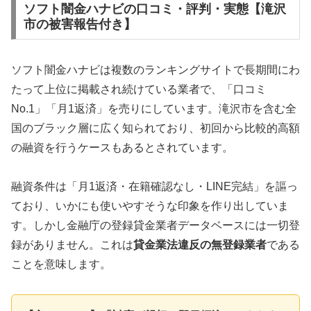
ソフト闇金ハナビの口コミ・評判・実態【滝沢
市の被害報告付き】
ソフト闇金ハナビは複数のランキングサイトで長期間にわ
たって上位に掲載され続けている業者で、「口コミ
No.1」「月1返済」を売りにしています。滝沢市を含む全
国のブラック層に広く知られており、初回から比較的高額
の融資を行うケースもあるとされています。
融資条件は「月1返済・在籍確認なし・LINE完結」を謳っ
ており、いかにも使いやすそうな印象を作り出していま
す。しかし金融庁の登録貸金業者データベースには一切登
録がありません。これは
貸金業法違反の無登録業者
である
ことを意味します。