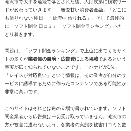
滝沢市で大手を連続で落とされた後、人は次第に検索ワー
ドが変わっていきます。「審査甘い消費者金融」「どこに
も借りれない 即日」「延滞中 借りれる」、そして最終的
に「ソフト闇金 口コミ」「ソフト闇金ランキング」へた
どり着きます。
問題は、「ソフト闇金ランキング」で上位に出てくるサイ
トの多くが
業者側の自演・広告費による掲載
であるという
事実が広く知られていないことです。「ハナビが1位」
「レイスが対応良い」という情報は、その業者が自分のサ
ービスに誘導するために作ったコンテンツである可能性が
非常に高いです。
このサイトはそれとは逆の立場で書かれています。ソフト
闇金業者から広告費は一切受け取っていません。滝沢市の
方が被害に遭わないよう、各業者の実態を被害口コミと数