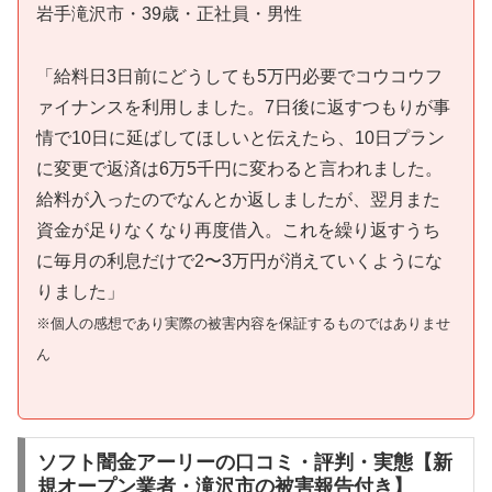
岩手滝沢市・39歳・正社員・男性
「給料日3日前にどうしても5万円必要でコウコウフ
ァイナンスを利用しました。7日後に返すつもりが事
情で10日に延ばしてほしいと伝えたら、10日プラン
に変更で返済は6万5千円に変わると言われました。
給料が入ったのでなんとか返しましたが、翌月また
資金が足りなくなり再度借入。これを繰り返すうち
に毎月の利息だけで2〜3万円が消えていくようにな
りました」
※個人の感想であり実際の被害内容を保証するものではありませ
ん
ソフト闇金アーリーの口コミ・評判・実態【新
規オープン業者・滝沢市の被害報告付き】