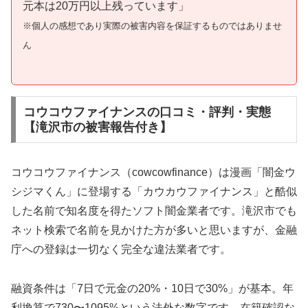
元本は20万円以上残っています」
※個人の感想であり実際の被害内容を保証するものではありませ
ん
コウコウファイナンスの口コミ・評判・実態
【滝沢市の被害報告付き】
コウコウファイナンス（cowcowfinance）は漫画「闇金ウ
シジマくん」に登場する「カウカウファイナンス」と酷似
した名前で知名度を得たソフト闇金業者です。滝沢市でも
ネット検索で名前を見かけた方が多いと思いますが、金融
庁への登録は一切なく完全な違法業者です。
融資条件は「7日で元金の20%・10日で30%」が基本。年
利換算で730〜1095%という法外な数字です。在籍確認な