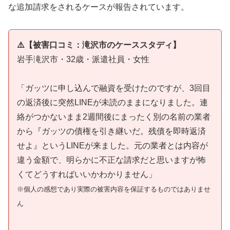
な追加請求をされるケースが報告されています。
⚠️【被害口コミ：滝沢市のケーススタディ】
岩手滝沢市・32歳・派遣社員・女性
「ガッツに申し込んで融資を受けたのですが、3回目
の返済後に突然LINEが未読のままになりました。連
絡がつかないまま2週間後にまったく別の名前の業者
から『ガッツの債権を引き継いだ。残債を即時返済
せよ』というLINEが来ました。元の業者とは内容が
違う金額で、明らかに不正な請求だと思いますが怖
くてどうすればいいかわかりません」
※個人の感想であり実際の被害内容を保証するものではありませ
ん