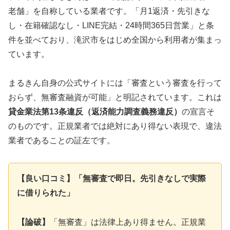
老舗」を自称している業者です。「月1返済・先引きな
し・在籍確認なし・LINE完結・24時間365日営業」と条
件を並べており、滝沢市をはじめ全国から利用者が集まっ
ています。
まるきん自身の公式サイトには「審査という審査を行って
おらず、無審査融資が可能」と明記されています。これは
貸金業法第13条違反（返済能力調査義務違反）
の宣言そ
のものです。正規業者では絶対にあり得ない表現で、違法
業者であることの証左です。
【良い口コミ】「無審査で即日。先引きなしで実際
に借りられた」
【論破】
「無審査」は法律上あり得ません。正規業