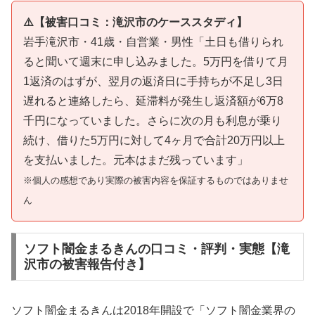
⚠️【被害口コミ：滝沢市のケーススタディ】
岩手滝沢市・41歳・自営業・男性「土日も借りられ
ると聞いて週末に申し込みました。5万円を借りて月
1返済のはずが、翌月の返済日に手持ちが不足し3日
遅れると連絡したら、延滞料が発生し返済額が6万8
千円になっていました。さらに次の月も利息が乗り
続け、借りた5万円に対して4ヶ月で合計20万円以上
を支払いました。元本はまだ残っています」
※個人の感想であり実際の被害内容を保証するものではありませ
ん
ソフト闇金まるきんの口コミ・評判・実態【滝
沢市の被害報告付き】
ソフト闇金まるきんは2018年開設で「ソフト闇金業界の