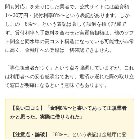
間も対応」を売りにした業者で、公式サイトには融資額
1〜30万円・貸付利率8%〜という表記があります。しか
しこの「8%〜」という表記は著しく誤解を招く記載で
す。貸付利率と手数料を合わせた実質負担額は、他のソフ
ト闇金と同水準の高コスト構造になっている可能性が非常
に高く、金融庁への登録は一切確認できません。
「専任担当者がつく」という点を強調していますが、これ
は利用者への安心感演出であり、返済が遅れた際の取り立
て窓口が明確になるという意味でもあります。
【良い口コミ】「金利8%〜と書いてあって正規業者
かと思った。実際に借りられた」
【注意点・論破】
「8%〜」という表記は金融庁に登