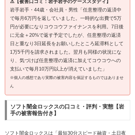
⚠️【被害口コミ：岩手岩手のケーススタディ】
岩手岩手・44歳・会社員・男性「任意整理の返済中
で毎月6万円を返していました。一時的な出費で5万
円が必要になりコウコウファイナンスを利用。7日後
に元金＋20%で返す予定でしたが、任意整理の返済
日と重なり3日延長をお願いしたところ延滞料として
1万5千円を請求されました。翌月も同様の状況にな
り、気づけば任意整理の返済に加えてコウコウへの
支払いで毎月10万円以上が消えていました」
※個人の感想であり実際の被害内容を保証するものではありませ
ん
ソフト闇金ロックスの口コミ・評判・実態【岩
手の被害報告付き】
ソフト闇金ロックスは「最短30分スピード融資・土日夜