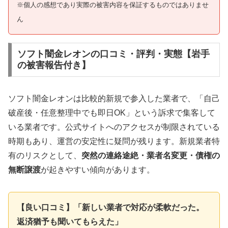
※個人の感想であり実際の被害内容を保証するものではありませ
ん
ソフト闇金レオンの口コミ・評判・実態【岩手
の被害報告付き】
ソフト闇金レオンは比較的新規で参入した業者で、「自己
破産後・任意整理中でも即日OK」という訴求で集客して
いる業者です。公式サイトへのアクセスが制限されている
時期もあり、運営の安定性に疑問が残ります。新規業者特
有のリスクとして、
突然の連絡途絶・業者名変更・債権の
無断譲渡
が起きやすい傾向があります。
【良い口コミ】「新しい業者で対応が柔軟だった。
返済猶予も聞いてもらえた」