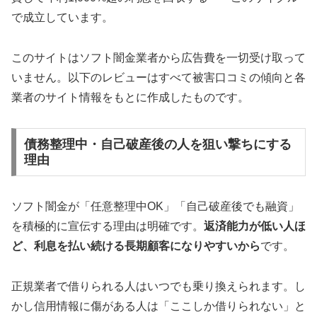
で成立しています。
このサイトはソフト闇金業者から広告費を一切受け取って
いません。以下のレビューはすべて被害口コミの傾向と各
業者のサイト情報をもとに作成したものです。
債務整理中・自己破産後の人を狙い撃ちにする
理由
ソフト闇金が「任意整理中OK」「自己破産後でも融資」
を積極的に宣伝する理由は明確です。
返済能力が低い人ほ
ど、利息を払い続ける長期顧客になりやすいから
です。
正規業者で借りられる人はいつでも乗り換えられます。し
かし信用情報に傷がある人は「ここしか借りられない」と