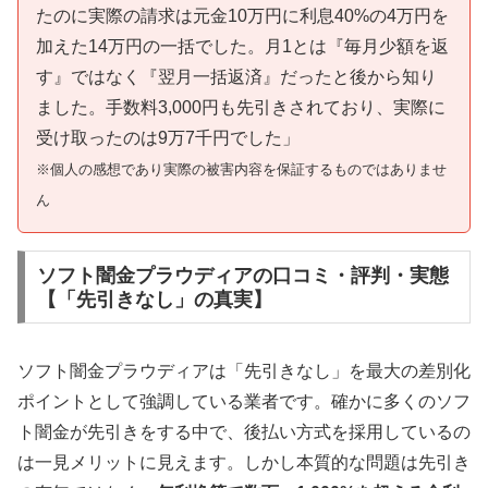
たのに実際の請求は元金10万円に利息40%の4万円を
加えた14万円の一括でした。月1とは『毎月少額を返
す』ではなく『翌月一括返済』だったと後から知り
ました。手数料3,000円も先引きされており、実際に
受け取ったのは9万7千円でした」
※個人の感想であり実際の被害内容を保証するものではありませ
ん
ソフト闇金プラウディアの口コミ・評判・実態
【「先引きなし」の真実】
ソフト闇金プラウディアは「先引きなし」を最大の差別化
ポイントとして強調している業者です。確かに多くのソフ
ト闇金が先引きをする中で、後払い方式を採用しているの
は一見メリットに見えます。しかし本質的な問題は先引き