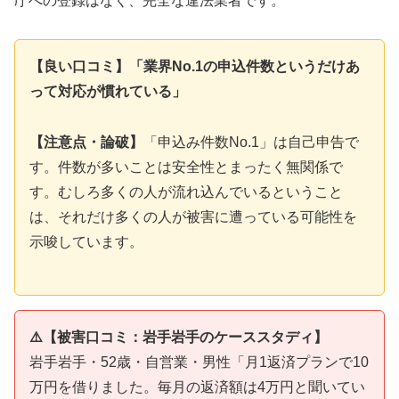
庁への登録はなく、完全な違法業者です。
【良い口コミ】「業界No.1の申込件数というだけあ
って対応が慣れている」
【注意点・論破】
「申込み件数No.1」は自己申告で
す。件数が多いことは安全性とまったく無関係で
す。むしろ多くの人が流れ込んでいるということ
は、それだけ多くの人が被害に遭っている可能性を
示唆しています。
⚠️【被害口コミ：岩手岩手のケーススタディ】
岩手岩手・52歳・自営業・男性「月1返済プランで10
万円を借りました。毎月の返済額は4万円と聞いてい