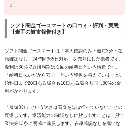
ん
ソフト闇金ゴースマートの口コミ・評判・実態
【岩手の被害報告付き】
ソフト闇金ゴースマートは「本人確認のみ・最短3分・在
籍確認なし・24時間365日対応」を売りにした業者です。
金利は30%で返済周期は次回の給料日という構造です。
「給料日払いだから安心」という印象を与えていますが、
給料日まで20日ある場合も10日ある場合も同じ30%の金
利がかかります。
「最短3分」という速さは審査をほぼ行っていないことの
裏返しです。返済能力の確認なしに貸し出すことは、貸金
業法第13条に明確に違反します。在籍確認なしを謳いな