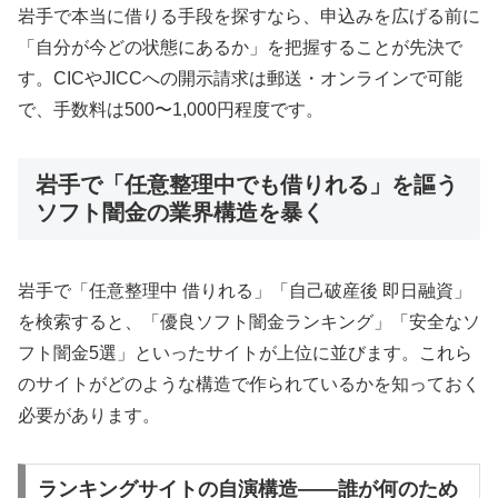
岩手で本当に借りる手段を探すなら、申込みを広げる前に
「自分が今どの状態にあるか」を把握することが先決で
す。CICやJICCへの開示請求は郵送・オンラインで可能
で、手数料は500〜1,000円程度です。
岩手で「任意整理中でも借りれる」を謳う
ソフト闇金の業界構造を暴く
岩手で「任意整理中 借りれる」「自己破産後 即日融資」
を検索すると、「優良ソフト闇金ランキング」「安全なソ
フト闇金5選」といったサイトが上位に並びます。これら
のサイトがどのような構造で作られているかを知っておく
必要があります。
ランキングサイトの自演構造——誰が何のため