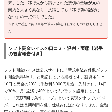
来ました。移行先から請求された残債の金額が元の
契約と大きく異なり、抗議しても『移行前の記録は
ない』の一点張りでした」
※個人の感想であり実際の被害内容を保証するものではありませ
ん
ソフト闇金レイスの口コミ・評判・実態【岩手
の被害報告付き】
ソフト闇金レイスは公式サイトに「新規申込み件数がソフ
ト闇金業界No.1」と明記している業者です。融資条件は
10日で元金の20%（手数料3,000円別途・先引き）、14日
で30%、月1返済で40%という3プランを設定していま
す。「完済5回で条件アップ」という表現を使っています
が、これは長期利用を促す仕組みにほかなりません。金融