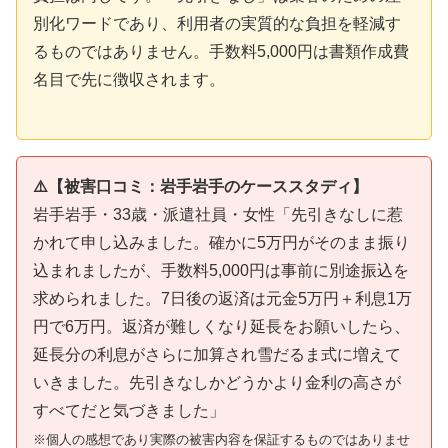
別化ワードであり、利用者の実質的な負担を軽減す
るものではありません。手数料5,000円は書類作成費
名目で先に徴収されます。
⚠️【被害口コミ：岩手岩手のケーススタディ】
岩手岩手・33歳・派遣社員・女性「先引きなしに惹
かれて申し込みました。確かに5万円がそのまま振り
込まれましたが、手数料5,000円は事前に別途振込を
求められました。7日後の返済は元金5万円＋利息1万
円で6万円。返済が難しくなり延長をお願いしたら、
延長分の利息がさらに加算され雪だるま式に増えて
いきました。先引きなしかどうかより金利の高さが
すべてだと気づきました」
※個人の感想であり実際の被害内容を保証するものではありませ