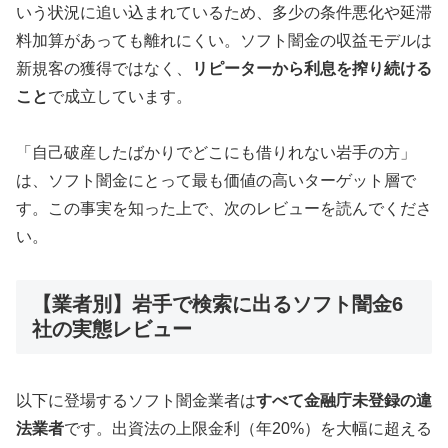
いう状況に追い込まれているため、多少の条件悪化や延滞
料加算があっても離れにくい。ソフト闇金の収益モデルは
新規客の獲得ではなく、
リピーターから利息を搾り続ける
こと
で成立しています。
「自己破産したばかりでどこにも借りれない岩手の方」
は、ソフト闇金にとって最も価値の高いターゲット層で
す。この事実を知った上で、次のレビューを読んでくださ
い。
【業者別】岩手で検索に出るソフト闇金6
社の実態レビュー
以下に登場するソフト闇金業者は
すべて金融庁未登録の違
法業者
です。出資法の上限金利（年20%）を大幅に超える