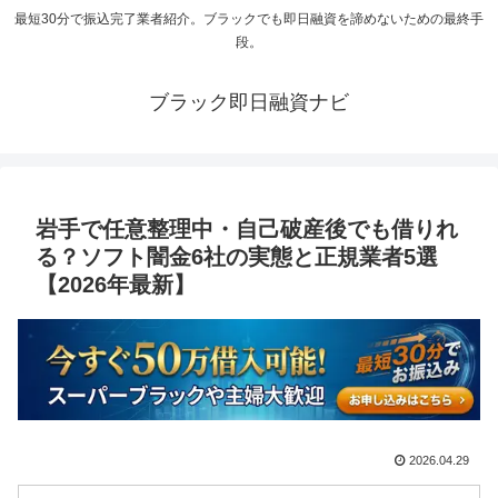
最短30分で振込完了業者紹介。ブラックでも即日融資を諦めないための最終手
段。
ブラック即日融資ナビ
岩手で任意整理中・自己破産後でも借りれ
る？ソフト闇金6社の実態と正規業者5選
【2026年最新】
2026.04.29