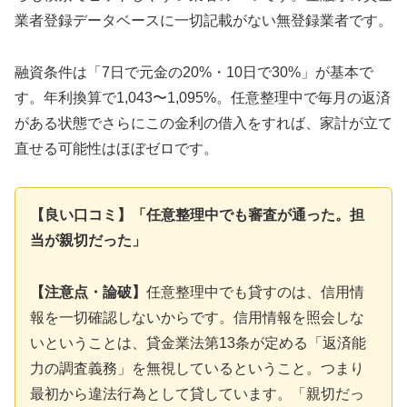
業者登録データベースに一切記載がない無登録業者です。
融資条件は「7日で元金の20%・10日で30%」が基本で
す。年利換算で1,043〜1,095%。任意整理中で毎月の返済
がある状態でさらにこの金利の借入をすれば、家計が立て
直せる可能性はほぼゼロです。
【良い口コミ】「任意整理中でも審査が通った。担
当が親切だった」
【注意点・論破】
任意整理中でも貸すのは、信用情
報を一切確認しないからです。信用情報を照会しな
いということは、貸金業法第13条が定める「返済能
力の調査義務」を無視しているということ。つまり
最初から違法行為として貸しています。「親切だっ