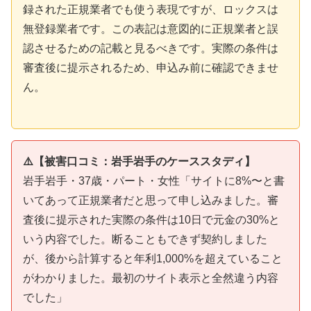
録された正規業者でも使う表現ですが、ロックスは
無登録業者です。この表記は意図的に正規業者と誤
認させるための記載と見るべきです。実際の条件は
審査後に提示されるため、申込み前に確認できませ
ん。
⚠️【被害口コミ：岩手岩手のケーススタディ】
岩手岩手・37歳・パート・女性「サイトに8%〜と書
いてあって正規業者だと思って申し込みました。審
査後に提示された実際の条件は10日で元金の30%と
いう内容でした。断ることもできず契約しました
が、後から計算すると年利1,000%を超えていること
がわかりました。最初のサイト表示と全然違う内容
でした」