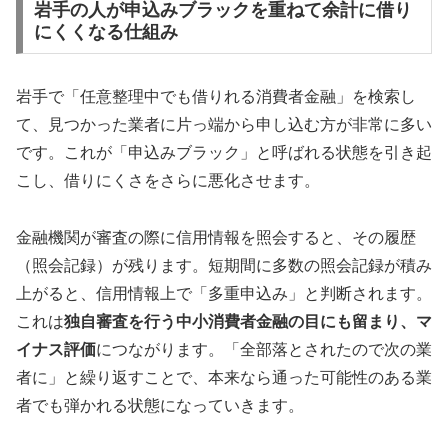
岩手の人が申込みブラックを重ねて余計に借り
にくくなる仕組み
岩手で「任意整理中でも借りれる消費者金融」を検索し
て、見つかった業者に片っ端から申し込む方が非常に多い
です。これが「申込みブラック」と呼ばれる状態を引き起
こし、借りにくさをさらに悪化させます。
金融機関が審査の際に信用情報を照会すると、その履歴
（照会記録）が残ります。短期間に多数の照会記録が積み
上がると、信用情報上で「多重申込み」と判断されます。
これは
独自審査を行う中小消費者金融の目にも留まり、マ
イナス評価
につながります。「全部落とされたので次の業
者に」と繰り返すことで、本来なら通った可能性のある業
者でも弾かれる状態になっていきます。