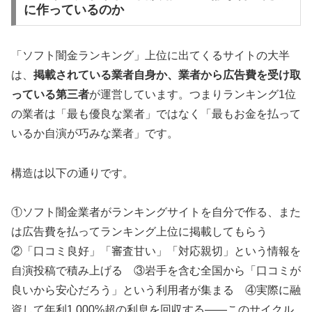
に作っているのか
「ソフト闇金ランキング」上位に出てくるサイトの大半
は、
掲載されている業者自身か、業者から広告費を受け取
っている第三者
が運営しています。つまりランキング1位
の業者は「最も優良な業者」ではなく「最もお金を払って
いるか自演が巧みな業者」です。
構造は以下の通りです。
①ソフト闇金業者がランキングサイトを自分で作る、また
は広告費を払ってランキング上位に掲載してもらう
②「口コミ良好」「審査甘い」「対応親切」という情報を
自演投稿で積み上げる ③岩手を含む全国から「口コミが
良いから安心だろう」という利用者が集まる ④実際に融
資して年利1,000%超の利息を回収する——このサイクル