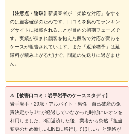
【注意点・論破】
新規業者が「柔軟な対応」をする
のは顧客確保のためです。口コミを集めてランキン
グサイトに掲載されることが目的の初期フェーズで
す。実績が積まれ顧客を抱えた段階で対応が変わる
ケースが報告されています。また「返済猶予」は延
滞料が積み上がるだけで、問題の先送りに過ぎませ
ん。
⚠️【被害口コミ：岩手岩手のケーススタディ】
岩手岩手・29歳・アルバイト・男性「自己破産の免
責決定から1年が経過していなかった時期にレオンを
利用しました。3回返済した後、業者から突然『担当
変更のため新しいLINEに移行してほしい』と連絡が