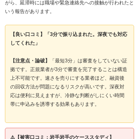
がら、延滞時には職場や緊急連絡先への接触が行われたと
いう報告があります。
【良い口コミ】「3分で振り込まれた。深夜でも対応
してくれた」
【注意点・論破】
「最短3分」は審査をしていない証
拠です。正規業者が3分で審査を完了することは構造
上不可能です。速さを売りにする業者ほど、融資後
の回収方法が問題になるリスクが高いです。深夜対
応は便利に見えますが、冷静な判断がしにくい時間
帯に申込みを誘導する効果もあります。
⚠️【被害口コミ：岩手岩手のケーススタディ】