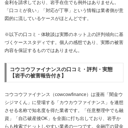
金利を請求しており、岩手在住でも例外はありません。
「口コミが良い」「対応が丁寧」という情報は業者側が意
図的に流しているケースがほとんどです。
※以下の口コミ・体験談は実際のネット上の評判傾向に基
づくケーススタディです。個人の感想であり、実際の被害
内容を保証するものではありません。
コウコウファイナンスの口コミ・評判・実態
【岩手の被害報告付き】
コウコウファイナンス（cowcowfinance）は漫画「闇金ウ
シジマくん」に登場する「カウカウファイナンス」を連想
させる名称で知名度を得た業者です。「任意整理中でも融
資」「自己破産後OK」を全面に打ち出しており、岩手か
らも検索でヒットしやすい業者の一つです。金融庁の貸金