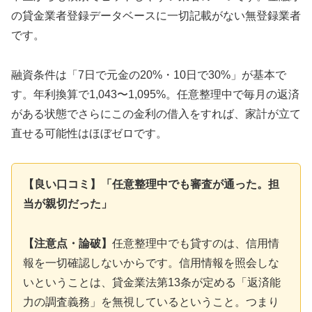
の貸金業者登録データベースに一切記載がない無登録業者
です。
融資条件は「7日で元金の20%・10日で30%」が基本で
す。年利換算で1,043〜1,095%。任意整理中で毎月の返済
がある状態でさらにこの金利の借入をすれば、家計が立て
直せる可能性はほぼゼロです。
【良い口コミ】「任意整理中でも審査が通った。担
当が親切だった」
【注意点・論破】
任意整理中でも貸すのは、信用情
報を一切確認しないからです。信用情報を照会しな
いということは、貸金業法第13条が定める「返済能
力の調査義務」を無視しているということ。つまり