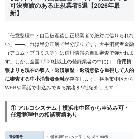
可決実績のある正規業者5選【2026年最
新】
「任意整理中・自己破産後は正規業者で絶対に借りられな
い」——これは半分正解で半分誤りです。大手消費者金融
（アコム・プロミス等）は信用情報の自動審査で弾かれま
す。しかし全国1,500社以上の登録業者の中には、
信用情
報よりも現在の収入・返済履歴・返済意欲を重視して人的
に審査する中小消費者金融
が存在します。横浜市中区から
WEBや電話で申込みできる業者を5社紹介します。
① アルコシステム｜横浜市中区から申込み可・
任意整理中の相談実績あり
登録番号
中播磨県民センター長（15）第50158号