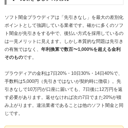
ソフト闇金プラウディアは「先引きなし」を最大の差別化
ポイントとして強調している業者です。確かに多くのソフ
ト闇金が先引きをする中で、後払い方式を採用しているの
は一見メリットに見えます。しかし本質的な問題は先引き
の有無ではなく、
年利換算で数百〜1,000%を超える金利
そのもの
です。
プラウディアの金利は7日20%・10日30%・14日40%で、
手数料は5,000円（先引きではないが契約時に徴収）。先
引きなしで10万円が口座に届いても、7日後に12万円を返
す必要があります。返せなければ次の7日でまた20%が積
み上がります。違法業者であることは他のソフト闇金と同
じです。