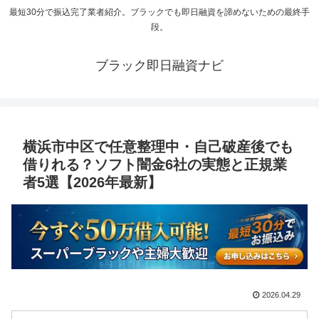
最短30分で振込完了業者紹介。ブラックでも即日融資を諦めないための最終手
段。
ブラック即日融資ナビ
横浜市中区で任意整理中・自己破産後でも
借りれる？ソフト闇金6社の実態と正規業
者5選【2026年最新】
2026.04.29