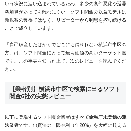
いう状況に追い込まれているため、多少の条件悪化や延滞
料加算があっても離れにくい。ソフト闇金の収益モデルは
新規客の獲得ではなく、
リピーターから利息を搾り続ける
こと
で成立しています。
「自己破産したばかりでどこにも借りれない横浜市中区の
方」は、ソフト闇金にとって最も価値の高いターゲット層
です。この事実を知った上で、次のレビューを読んでくだ
さい。
【業者別】横浜市中区で検索に出るソフト
闇金6社の実態レビュー
以下に登場するソフト闇金業者は
すべて金融庁未登録の違
法業者
です。出資法の上限金利（年20%）を大幅に超える