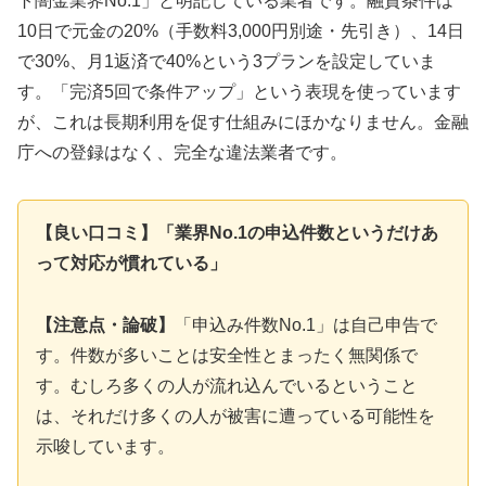
ト闇金業界No.1」と明記している業者です。融資条件は
10日で元金の20%（手数料3,000円別途・先引き）、14日
で30%、月1返済で40%という3プランを設定していま
す。「完済5回で条件アップ」という表現を使っています
が、これは長期利用を促す仕組みにほかなりません。金融
庁への登録はなく、完全な違法業者です。
【良い口コミ】「業界No.1の申込件数というだけあ
って対応が慣れている」
【注意点・論破】
「申込み件数No.1」は自己申告で
す。件数が多いことは安全性とまったく無関係で
す。むしろ多くの人が流れ込んでいるということ
は、それだけ多くの人が被害に遭っている可能性を
示唆しています。