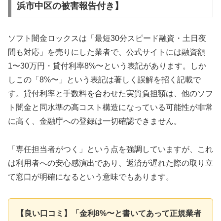
浜市中区の被害報告付き】
ソフト闇金ロックスは「最短30分スピード融資・土日夜
間も対応」を売りにした業者で、公式サイトには融資額
1〜30万円・貸付利率8%〜という表記があります。しか
しこの「8%〜」という表記は著しく誤解を招く記載で
す。貸付利率と手数料を合わせた実質負担額は、他のソフ
ト闇金と同水準の高コスト構造になっている可能性が非常
に高く、金融庁への登録は一切確認できません。
「専任担当者がつく」という点を強調していますが、これ
は利用者への安心感演出であり、返済が遅れた際の取り立
て窓口が明確になるという意味でもあります。
【良い口コミ】「金利8%〜と書いてあって正規業者