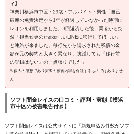
ィ】
神奈川横浜市中区・29歳・アルバイト・男性「自己
破産の免責決定から1年が経過していなかった時期に
レオンを利用しました。3回返済した後、業者から突
然『担当変更のため新しいLINEに移行してほしい』
と連絡が来ました。移行先から請求された残債の金
額が元の契約と大きく異なり、抗議しても『移行前
の記録はない』の一点張りでした」
※個人の感想であり実際の被害内容を保証するものではありませ
ん
ソフト闇金レイスの口コミ・評判・実態【横浜
市中区の被害報告付き】
ソフト闇金レイスは公式サイトに「新規申込み件数がソフ