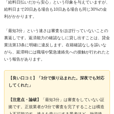
「給料日払いだから安心」という印象を与えていますが、
給料日まで20日ある場合も10日ある場合も同じ30%の金
利がかかります。
「最短3分」という速さは審査をほぼ行っていないことの
裏返しです。返済能力の確認なしに貸し出すことは、貸金
業法第13条に明確に違反します。在籍確認なしを謳いな
がら、延滞時には職場や緊急連絡先への接触が行われたと
いう報告があります。
【良い口コミ】「3分で振り込まれた。深夜でも対応
してくれた」
【注意点・論破】
「最短3分」は審査をしていない証
拠です。正規業者が3分で審査を完了することは構造
上不可能です。速さを売りにする業者ほど、融資後