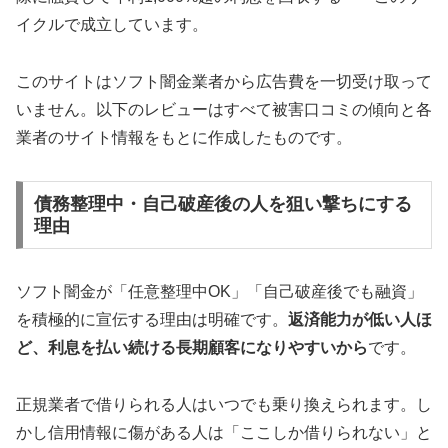
イクルで成立しています。
このサイトはソフト闇金業者から広告費を一切受け取って
いません。以下のレビューはすべて被害口コミの傾向と各
業者のサイト情報をもとに作成したものです。
債務整理中・自己破産後の人を狙い撃ちにする
理由
ソフト闇金が「任意整理中OK」「自己破産後でも融資」
を積極的に宣伝する理由は明確です。
返済能力が低い人ほ
ど、利息を払い続ける長期顧客になりやすいから
です。
正規業者で借りられる人はいつでも乗り換えられます。し
かし信用情報に傷がある人は「ここしか借りられない」と