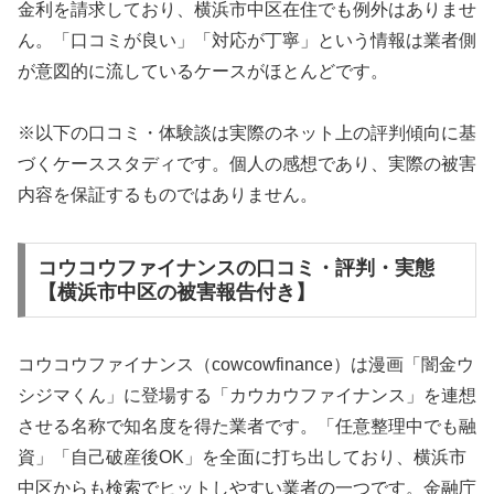
金利を請求しており、横浜市中区在住でも例外はありませ
ん。「口コミが良い」「対応が丁寧」という情報は業者側
が意図的に流しているケースがほとんどです。
※以下の口コミ・体験談は実際のネット上の評判傾向に基
づくケーススタディです。個人の感想であり、実際の被害
内容を保証するものではありません。
コウコウファイナンスの口コミ・評判・実態
【横浜市中区の被害報告付き】
コウコウファイナンス（cowcowfinance）は漫画「闇金ウ
シジマくん」に登場する「カウカウファイナンス」を連想
させる名称で知名度を得た業者です。「任意整理中でも融
資」「自己破産後OK」を全面に打ち出しており、横浜市
中区からも検索でヒットしやすい業者の一つです。金融庁