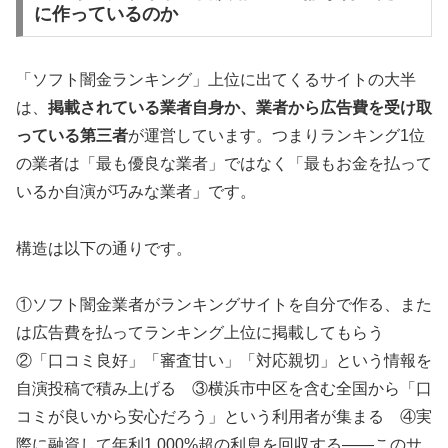
に作っているのか
「ソフト闇金ランキング」上位に出てくるサイトの大半
は、
掲載されている業者自身か、業者から広告費を受け取
っている第三者
が運営しています。つまりランキング1位
の業者は「最も優良な業者」ではなく「最もお金を払って
いるか自演が巧みな業者」です。
構造は以下の通りです。
①ソフト闇金業者がランキングサイトを自分で作る、また
は広告費を払ってランキング上位に掲載してもらう
②「口コミ良好」「審査甘い」「対応親切」という情報を
自演投稿で積み上げる ③横浜市中区を含む全国から「口
コミが良いから安心だろう」という利用者が集まる ④実
際に融資して年利1,000%超の利息を回収する——このサ