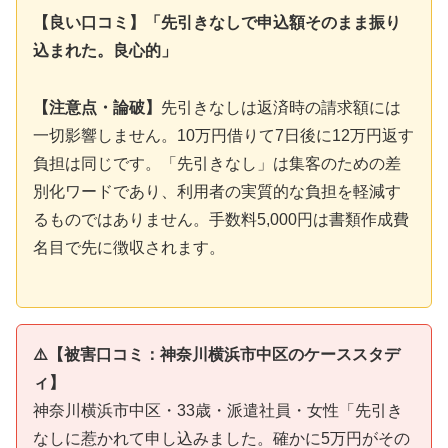
【良い口コミ】「先引きなしで申込額そのまま振り
込まれた。良心的」
【注意点・論破】
先引きなしは返済時の請求額には
一切影響しません。10万円借りて7日後に12万円返す
負担は同じです。「先引きなし」は集客のための差
別化ワードであり、利用者の実質的な負担を軽減す
るものではありません。手数料5,000円は書類作成費
名目で先に徴収されます。
⚠️【被害口コミ：神奈川横浜市中区のケーススタデ
ィ】
神奈川横浜市中区・33歳・派遣社員・女性「先引き
なしに惹かれて申し込みました。確かに5万円がその