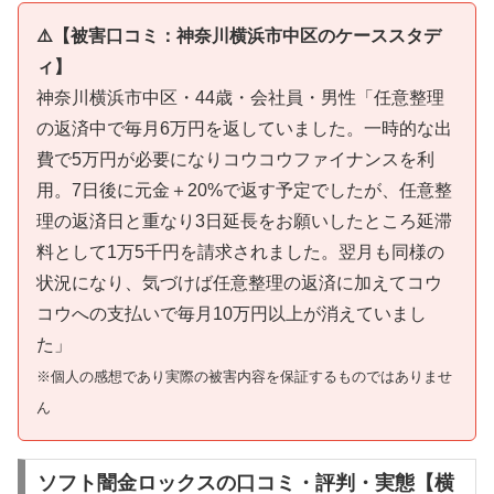
⚠️【被害口コミ：神奈川横浜市中区のケーススタデ
ィ】
神奈川横浜市中区・44歳・会社員・男性「任意整理
の返済中で毎月6万円を返していました。一時的な出
費で5万円が必要になりコウコウファイナンスを利
用。7日後に元金＋20%で返す予定でしたが、任意整
理の返済日と重なり3日延長をお願いしたところ延滞
料として1万5千円を請求されました。翌月も同様の
状況になり、気づけば任意整理の返済に加えてコウ
コウへの支払いで毎月10万円以上が消えていまし
た」
※個人の感想であり実際の被害内容を保証するものではありませ
ん
ソフト闇金ロックスの口コミ・評判・実態【横