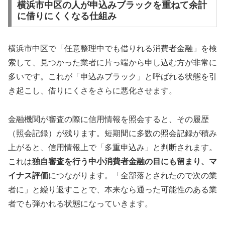
横浜市中区の人が申込みブラックを重ねて余計
に借りにくくなる仕組み
横浜市中区で「任意整理中でも借りれる消費者金融」を検
索して、見つかった業者に片っ端から申し込む方が非常に
多いです。これが「申込みブラック」と呼ばれる状態を引
き起こし、借りにくさをさらに悪化させます。
金融機関が審査の際に信用情報を照会すると、その履歴
（照会記録）が残ります。短期間に多数の照会記録が積み
上がると、信用情報上で「多重申込み」と判断されます。
これは
独自審査を行う中小消費者金融の目にも留まり、マ
イナス評価
につながります。「全部落とされたので次の業
者に」と繰り返すことで、本来なら通った可能性のある業
者でも弾かれる状態になっていきます。