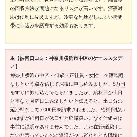
の回収方法が問題になるリスクが高いです。深夜対
応は便利に見えますが、冷静な判断がしにくい時間
帯に申込みを誘導する効果もあります。
⚠️【被害口コミ：神奈川横浜市中区のケーススタデ
ィ】
神奈川横浜市中区・41歳・正社員・女性「在籍確認
なしという点を信じて深夜に申し込みました。5万円
をすぐに振り込んでもらいましたが、給料日が土日
と重なり月曜日に返済したいと伝えると、土日分の
延滞料として5,000円を請求されました。給料日払い
のはずが給料日が休日だと延滞扱いになる仕組みは
事前に説明がありませんでした。また在籍確認はし
ないと言っていたのに返済が少し遅れたとき職場に