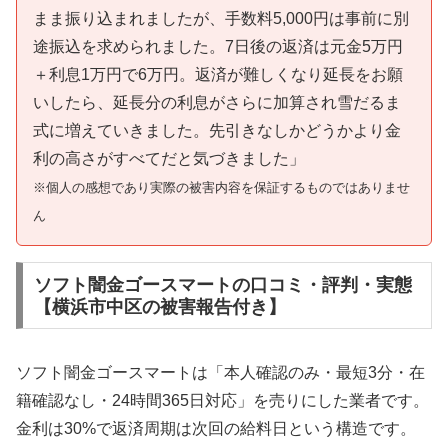
まま振り込まれましたが、手数料5,000円は事前に別
途振込を求められました。7日後の返済は元金5万円
＋利息1万円で6万円。返済が難しくなり延長をお願
いしたら、延長分の利息がさらに加算され雪だるま
式に増えていきました。先引きなしかどうかより金
利の高さがすべてだと気づきました」
※個人の感想であり実際の被害内容を保証するものではありませ
ん
ソフト闇金ゴースマートの口コミ・評判・実態
【横浜市中区の被害報告付き】
ソフト闇金ゴースマートは「本人確認のみ・最短3分・在
籍確認なし・24時間365日対応」を売りにした業者です。
金利は30%で返済周期は次回の給料日という構造です。