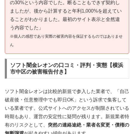
の30%という内容でした。断ることもできず契約し
ましたが、後から計算すると年利1,000%を超えてい
ることがわかりました。最初のサイト表示と全然違
う内容でした」
※個人の感想であり実際の被害内容を保証するものではありませ
ん
ソフト闇金レオンの口コミ・評判・実態【横浜
市中区の被害報告付き】
ソフト闇金レオンは比較的新規で参入した業者で、「自己
破産後・任意整理中でも即日OK」という訴求で集客して
いる業者です。公式サイトへのアクセスが制限されている
時期もあり、運営の安定性に疑問が残ります。新規業者特
有のリスクとして、
突然の連絡途絶・業者名変更・債権の
無断譲渡
が起きやすい傾向があります。