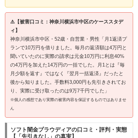
⚠️【被害口コミ：神奈川横浜市中区のケーススタデ
ィ】
神奈川横浜市中区・52歳・自営業・男性「月1返済プ
ランで10万円を借りました。毎月の返済額は4万円と
聞いていたのに実際の請求は元金10万円に利息40%
の4万円を加えた14万円の一括でした。月1とは『毎
月少額を返す』ではなく『翌月一括返済』だったと
後から知りました。手数料3,000円も先引きされてお
り、実際に受け取ったのは9万7千円でした」
※個人の感想であり実際の被害内容を保証するものではありませ
ん
ソフト闇金プラウディアの口コミ・評判・実態
【「先引きなし」の真実】