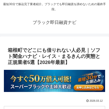
最短30分で振込完了業者紹介。ブラックでも即日融資を諦めないための最終手
段。
ブラック即日融資ナビ
箱根町でどこにも借りれない人必見｜ソフ
ト闇金ハナビ・レイス・まるきんの実態と
正規業者5選【2026年最新】
2026.03.12