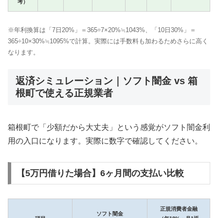
考）
※年利換算は「7日20%」＝365÷7×20%≒1043%、「10日30%」＝
365÷10×30%≒1095%で計算。実際には手数料も加わるためさらに高く
なります。
返済シミュレーション｜ソフト闇金 vs 箱
根町で使える正規業者
箱根町で「少額だから大丈夫」という感覚がソフト闇金利
用の入口になります。実際に数字で確認してください。
【5万円借りた場合】6ヶ月間の支払い比較
正規消費者金融
ソフト闇金