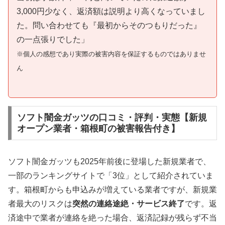
3,000円少なく、返済額は説明より高くなっていまし
た。問い合わせても『最初からそのつもりだった』
の一点張りでした」
※個人の感想であり実際の被害内容を保証するものではありませ
ん
ソフト闇金ガッツの口コミ・評判・実態【新規
オープン業者・箱根町の被害報告付き】
ソフト闇金ガッツも2025年前後に登場した新規業者で、
一部のランキングサイトで「3位」として紹介されていま
す。箱根町からも申込みが増えている業者ですが、新規業
者最大のリスクは
突然の連絡途絶・サービス終了
です。返
済途中で業者が連絡を絶った場合、返済記録が残らず不当