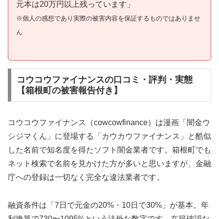
元本は20万円以上残っています」
※個人の感想であり実際の被害内容を保証するものではありませ
ん
コウコウファイナンスの口コミ・評判・実態
【箱根町の被害報告付き】
コウコウファイナンス（cowcowfinance）は漫画「闇金ウ
シジマくん」に登場する「カウカウファイナンス」と酷似
した名前で知名度を得たソフト闇金業者です。箱根町でも
ネット検索で名前を見かけた方が多いと思いますが、金融
庁への登録は一切なく完全な違法業者です。
融資条件は「7日で元金の20%・10日で30%」が基本。年
利換算で730〜1095%という法外な数字です。在籍確認な