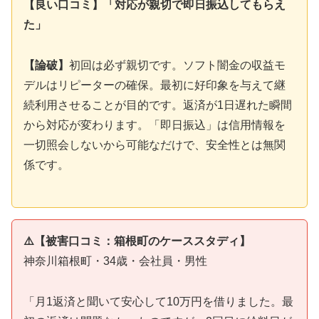
【良い口コミ】「対応が親切で即日振込してもらえ
た」
【論破】
初回は必ず親切です。ソフト闇金の収益モ
デルはリピーターの確保。最初に好印象を与えて継
続利用させることが目的です。返済が1日遅れた瞬間
から対応が変わります。「即日振込」は信用情報を
一切照会しないから可能なだけで、安全性とは無関
係です。
⚠️【被害口コミ：箱根町のケーススタディ】
神奈川箱根町・34歳・会社員・男性
「月1返済と聞いて安心して10万円を借りました。最