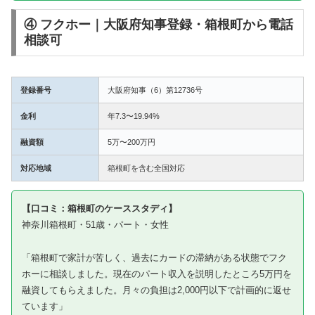
④ フクホー｜大阪府知事登録・箱根町から電話
相談可
登録番号
大阪府知事（6）第12736号
金利
年7.3〜19.94%
融資額
5万〜200万円
対応地域
箱根町を含む全国対応
【口コミ：箱根町のケーススタディ】
神奈川箱根町・51歳・パート・女性
「箱根町で家計が苦しく、過去にカードの滞納がある状態でフク
ホーに相談しました。現在のパート収入を説明したところ5万円を
融資してもらえました。月々の負担は2,000円以下で計画的に返せ
ています」