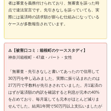
者は審査を義務付けられており、無審査を謳った時
点で違法宣言です。先引きなしを謳っていても、実
際には返済時の請求額が膨らむ仕組みになっている
ケースが多数報告されています。
⚠️【被害口コミ：箱根町のケーススタディ】
神奈川箱根町・47歳・パート・女性
「無審査・先引きなしと書いてあったので信用して
30万円を申し込みました。実際に振り込まれたのは
27万円で手数料が先引きされていました。月1返済の
はずが返済額の内訳を確認すると利息が元本の40%
を占めており、毎月返しても元本がほとんど減りま
せんでした。結局1年間で50万円以上支払いましたが