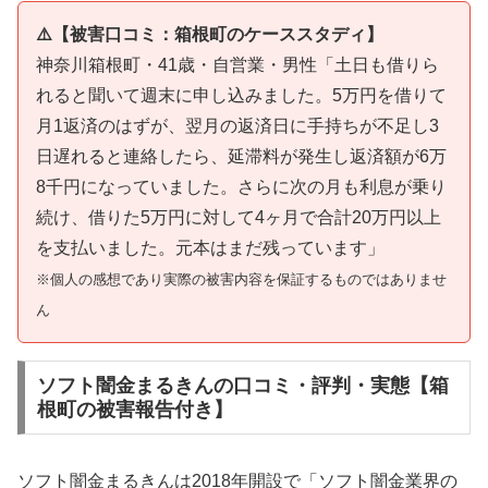
⚠️【被害口コミ：箱根町のケーススタディ】
神奈川箱根町・41歳・自営業・男性「土日も借りら
れると聞いて週末に申し込みました。5万円を借りて
月1返済のはずが、翌月の返済日に手持ちが不足し3
日遅れると連絡したら、延滞料が発生し返済額が6万
8千円になっていました。さらに次の月も利息が乗り
続け、借りた5万円に対して4ヶ月で合計20万円以上
を支払いました。元本はまだ残っています」
※個人の感想であり実際の被害内容を保証するものではありませ
ん
ソフト闇金まるきんの口コミ・評判・実態【箱
根町の被害報告付き】
ソフト闇金まるきんは2018年開設で「ソフト闇金業界の