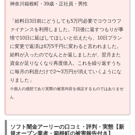
神奈川箱根町・39歳・正社員・男性
「給料日3日前にどうしても5万円必要でコウコウフ
ァイナンスを利用しました。7日後に返すつもりが事
情で10日に延ばしてほしいと伝えたら、10日プラン
に変更で返済は6万5千円に変わると言われました。
給料が入ったのでなんとか返しましたが、翌月また
資金が足りなくなり再度借入。これを繰り返すうち
に毎月の利息だけで2〜3万円が消えていくようにな
りました」
※個人の感想であり実際の被害内容を保証するものではありませ
ん
ソフト闇金アーリーの口コミ・評判・実態【新
規オープン業者・箱根町の被害報告付き】