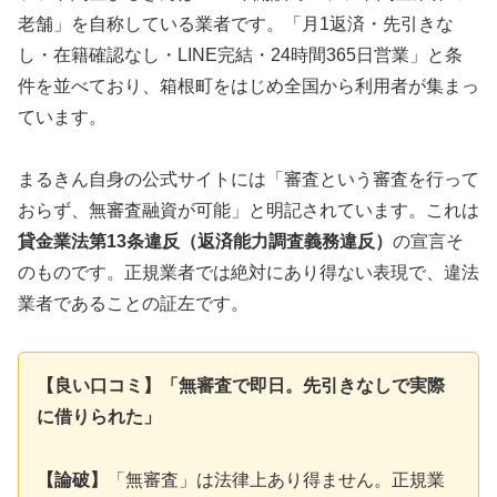
老舗」を自称している業者です。「月1返済・先引きな
し・在籍確認なし・LINE完結・24時間365日営業」と条
件を並べており、箱根町をはじめ全国から利用者が集まっ
ています。
まるきん自身の公式サイトには「審査という審査を行って
おらず、無審査融資が可能」と明記されています。これは
貸金業法第13条違反（返済能力調査義務違反）
の宣言そ
のものです。正規業者では絶対にあり得ない表現で、違法
業者であることの証左です。
【良い口コミ】「無審査で即日。先引きなしで実際
に借りられた」
【論破】
「無審査」は法律上あり得ません。正規業