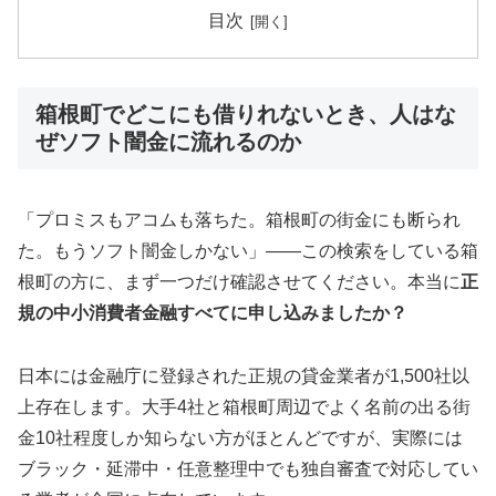
目次
箱根町でどこにも借りれないとき、人はな
ぜソフト闇金に流れるのか
「プロミスもアコムも落ちた。箱根町の街金にも断られ
た。もうソフト闇金しかない」——この検索をしている箱
根町の方に、まず一つだけ確認させてください。本当に
正
規の中小消費者金融すべてに申し込みましたか？
日本には金融庁に登録された正規の貸金業者が1,500社以
上存在します。大手4社と箱根町周辺でよく名前の出る街
金10社程度しか知らない方がほとんどですが、実際には
ブラック・延滞中・任意整理中でも独自審査で対応してい