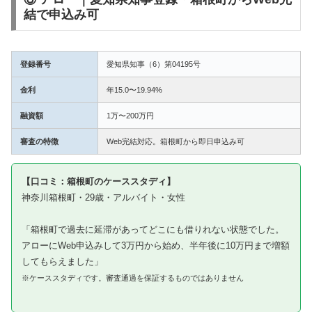
結で申込み可
登録番号
愛知県知事（6）第04195号
金利
年15.0〜19.94%
融資額
1万〜200万円
審査の特徴
Web完結対応。箱根町から即日申込み可
【口コミ：箱根町のケーススタディ】
神奈川箱根町・29歳・アルバイト・女性
「箱根町で過去に延滞があってどこにも借りれない状態でした。
アローにWeb申込みして3万円から始め、半年後に10万円まで増額
してもらえました」
※ケーススタディです。審査通過を保証するものではありません