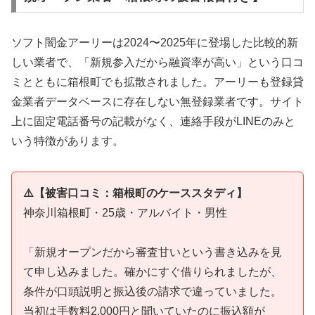
ソフト闇金アーリーは2024〜2025年に登場した比較的新
しい業者で、「新規参入だから融資率が高い」という口コ
ミとともに箱根町でも拡散されました。アーリーも登録貸
金業者データベースに存在しない無登録業者です。サイト
上に固定電話番号の記載がなく、連絡手段がLINEのみと
いう特徴があります。
⚠️【被害口コミ：箱根町のケーススタディ】
神奈川箱根町・25歳・アルバイト・男性
「新規オープンだから審査甘いという書き込みを見
て申し込みました。確かにすぐ借りられましたが、
条件が口頭説明と振込後の請求で違っていました。
当初は手数料2,000円と聞いていたのに振込額が