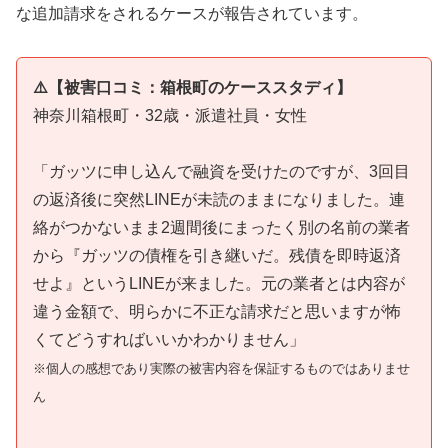
な追加請求をされるケースが報告されています。
⚠️【被害口コミ：箱根町のケーススタディ】
神奈川箱根町・32歳・派遣社員・女性
「ガッツに申し込んで融資を受けたのですが、3回目
の返済後に突然LINEが未読のままになりました。連
絡がつかないまま2週間後にまったく別の名前の業者
から『ガッツの債権を引き継いだ。残債を即時返済
せよ』というLINEが来ました。元の業者とは内容が
違う金額で、明らかに不正な請求だと思いますが怖
くてどうすればいいかわかりません」
※個人の感想であり実際の被害内容を保証するものではありませ
ん