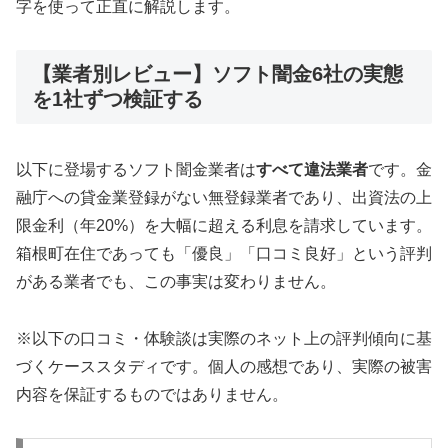
字を使って正直に解説します。
【業者別レビュー】ソフト闇金6社の実態
を1社ずつ検証する
以下に登場するソフト闇金業者は
すべて違法業者
です。金
融庁への貸金業登録がない無登録業者であり、出資法の上
限金利（年20%）を大幅に超える利息を請求しています。
箱根町在住であっても「優良」「口コミ良好」という評判
がある業者でも、この事実は変わりません。
※以下の口コミ・体験談は実際のネット上の評判傾向に基
づくケーススタディです。個人の感想であり、実際の被害
内容を保証するものではありません。