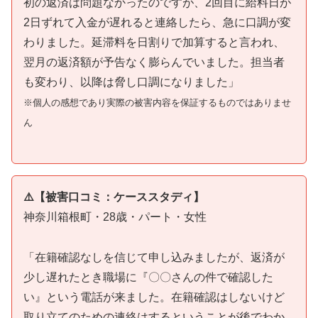
初の返済は問題なかったのですが、2回目に給料日が
2日ずれて入金が遅れると連絡したら、急に口調が変
わりました。延滞料を日割りで加算すると言われ、
翌月の返済額が予告なく膨らんでいました。担当者
も変わり、以降は脅し口調になりました」
※個人の感想であり実際の被害内容を保証するものではありませ
ん
⚠️【被害口コミ：ケーススタディ】
神奈川箱根町・28歳・パート・女性
「在籍確認なしを信じて申し込みましたが、返済が
少し遅れたとき職場に『〇〇さんの件で確認した
い』という電話が来ました。在籍確認はしないけど
取り立てのための連絡はするということが後でわか