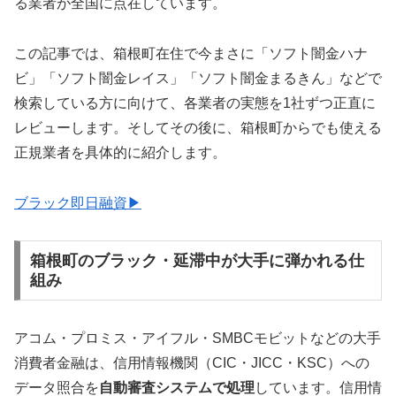
る業者が全国に点在しています。
この記事では、箱根町在住で今まさに「ソフト闇金ハナ
ビ」「ソフト闇金レイス」「ソフト闇金まるきん」などで
検索している方に向けて、各業者の実態を1社ずつ正直に
レビューします。そしてその後に、箱根町からでも使える
正規業者を具体的に紹介します。
ブラック即日融資▶
箱根町のブラック・延滞中が大手に弾かれる仕
組み
アコム・プロミス・アイフル・SMBCモビットなどの大手
消費者金融は、信用情報機関（CIC・JICC・KSC）への
データ照合を
自動審査システムで処理
しています。信用情