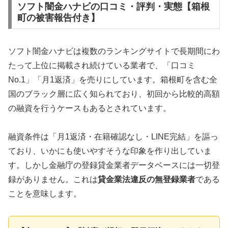
ソフト闇金ハナビの口コミ・評判・実態【箱根
町の被害報告付き】
ソフト闇金ハナビは複数のランキングサイトで長期間にわ
たって上位に掲載され続けている業者で、「口コミ
No.1」「月1返済」を売りにしています。箱根町を含む全
国のブラック層に広く知られており、初回から比較的高額
の融資を行うケースもあるとされています。
融資条件は「月1返済・在籍確認なし・LINE完結」を謳っ
ており、いかにも使いやすそうな印象を作り出していま
す。しかし金融庁の登録貸金業者データベースには一切登
録がありません。これは
貸金業法違反の無登録業者
である
ことを意味します。