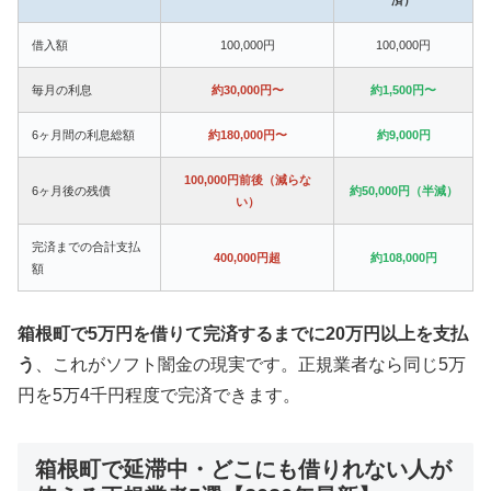
借入額
100,000円
100,000円
毎月の利息
約30,000円〜
約1,500円〜
6ヶ月間の利息総額
約180,000円〜
約9,000円
100,000円前後（減らな
6ヶ月後の残債
約50,000円（半減）
い）
完済までの合計支払
400,000円超
約108,000円
額
箱根町で5万円を借りて完済するまでに20万円以上を支払
う
、これがソフト闇金の現実です。正規業者なら同じ5万
円を5万4千円程度で完済できます。
箱根町で延滞中・どこにも借りれない人が