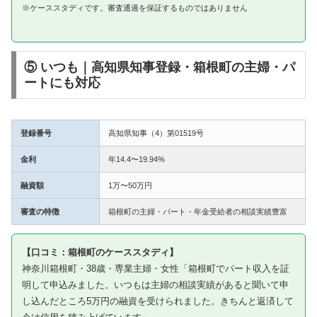
※ケーススタディです。審査通過を保証するものではありません
⑤ いつも｜高知県知事登録・箱根町の主婦・パ
ートにも対応
登録番号
高知県知事（4）第01519号
金利
年14.4〜19.94%
融資額
1万〜50万円
審査の特徴
箱根町の主婦・パート・年金受給者の相談実績豊富
【口コミ：箱根町のケーススタディ】
神奈川箱根町・38歳・専業主婦・女性「箱根町でパート収入を証
明して申込みました。いつもは主婦の相談実績があると聞いて申
し込んだところ5万円の融資を受けられました。きちんと返済して