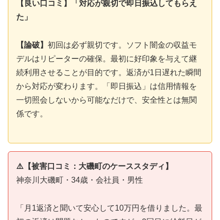
【良い口コミ】「対応が親切で即日振込してもらえ
た」
【論破】
初回は必ず親切です。ソフト闇金の収益モ
デルはリピーターの確保。最初に好印象を与えて継
続利用させることが目的です。返済が1日遅れた瞬間
から対応が変わります。「即日振込」は信用情報を
一切照会しないから可能なだけで、安全性とは無関
係です。
⚠️【被害口コミ：大磯町のケーススタディ】
神奈川大磯町・34歳・会社員・男性
「月1返済と聞いて安心して10万円を借りました。最