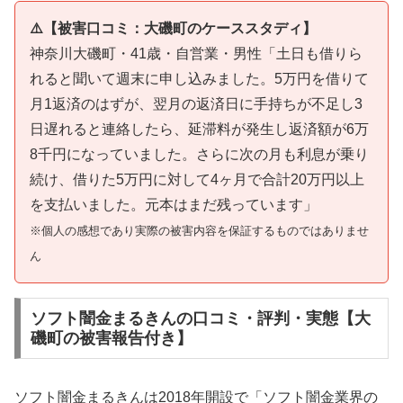
⚠️【被害口コミ：大磯町のケーススタディ】
神奈川大磯町・41歳・自営業・男性「土日も借りら
れると聞いて週末に申し込みました。5万円を借りて
月1返済のはずが、翌月の返済日に手持ちが不足し3
日遅れると連絡したら、延滞料が発生し返済額が6万
8千円になっていました。さらに次の月も利息が乗り
続け、借りた5万円に対して4ヶ月で合計20万円以上
を支払いました。元本はまだ残っています」
※個人の感想であり実際の被害内容を保証するものではありませ
ん
ソフト闇金まるきんの口コミ・評判・実態【大
磯町の被害報告付き】
ソフト闇金まるきんは2018年開設で「ソフト闇金業界の