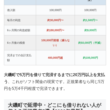
借入額
100,000円
100,000円
毎月の利息
約30,000円〜
約1,500円〜
6ヶ月間の利息総額
約180,000円〜
約9,000円
100,000円前後（減らな
6ヶ月後の残債
約50,000円（半減）
い）
完済までの合計支払
400,000円超
約108,000円
額
大磯町で5万円を借りて完済するまでに20万円以上を支払
う
、これがソフト闇金の現実です。正規業者なら同じ5万
円を5万4千円程度で完済できます。
大磯町で延滞中・どこにも借りれない人が