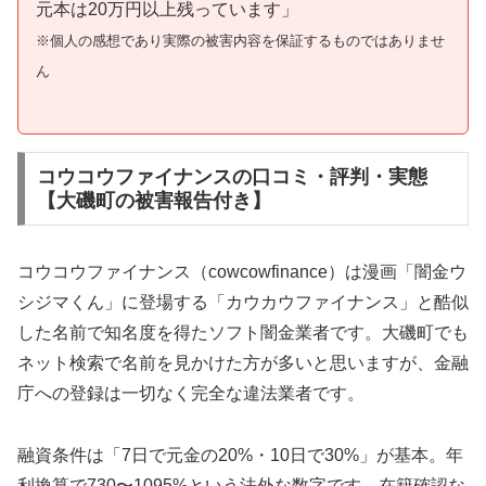
元本は20万円以上残っています」
※個人の感想であり実際の被害内容を保証するものではありませ
ん
コウコウファイナンスの口コミ・評判・実態
【大磯町の被害報告付き】
コウコウファイナンス（cowcowfinance）は漫画「闇金ウ
シジマくん」に登場する「カウカウファイナンス」と酷似
した名前で知名度を得たソフト闇金業者です。大磯町でも
ネット検索で名前を見かけた方が多いと思いますが、金融
庁への登録は一切なく完全な違法業者です。
融資条件は「7日で元金の20%・10日で30%」が基本。年
利換算で730〜1095%という法外な数字です。在籍確認な