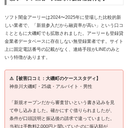
ソフト闇金アーリーは2024〜2025年に登場した比較的新
しい業者で、「新規参入だから融資率が高い」という口コ
ミとともに大磯町でも拡散されました。アーリーも登録貸
金業者データベースに存在しない無登録業者です。サイト
上に固定電話番号の記載がなく、連絡手段がLINEのみと
いう特徴があります。
⚠️【被害口コミ：大磯町のケーススタディ】
神奈川大磯町・25歳・アルバイト・男性
「新規オープンだから審査甘いという書き込みを見
て申し込みました。確かにすぐ借りられましたが、
条件が口頭説明と振込後の請求で違っていました。
当初は手数料2,000円と聞いていたのに振込額が