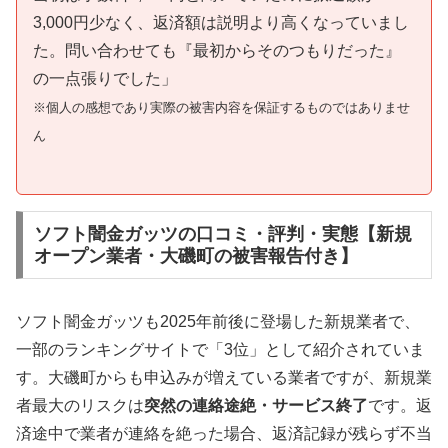
3,000円少なく、返済額は説明より高くなっていまし
た。問い合わせても『最初からそのつもりだった』
の一点張りでした」
※個人の感想であり実際の被害内容を保証するものではありませ
ん
ソフト闇金ガッツの口コミ・評判・実態【新規
オープン業者・大磯町の被害報告付き】
ソフト闇金ガッツも2025年前後に登場した新規業者で、
一部のランキングサイトで「3位」として紹介されていま
す。大磯町からも申込みが増えている業者ですが、新規業
者最大のリスクは
突然の連絡途絶・サービス終了
です。返
済途中で業者が連絡を絶った場合、返済記録が残らず不当