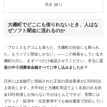
目次
大磯町でどこにも借りれないとき、人はな
ぜソフト闇金に流れるのか
「プロミスもアコムも落ちた。大磯町の街金にも断られ
た。もうソフト闇金しかない」——この検索をしている大
磯町の方に、まず一つだけ確認させてください。本当に
正
規の中小消費者金融すべてに申し込みましたか？
日本には金融庁に登録された正規の貸金業者が1,500社以
上存在します。大手4社と大磯町周辺でよく名前の出る街
金10社程度しか知らない方がほとんどですが、実際には
ブラック・延滞中・任意整理中でも独自審査で対応してい