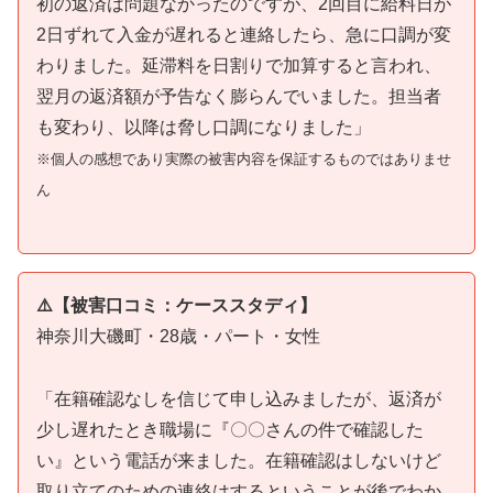
初の返済は問題なかったのですが、2回目に給料日が
2日ずれて入金が遅れると連絡したら、急に口調が変
わりました。延滞料を日割りで加算すると言われ、
翌月の返済額が予告なく膨らんでいました。担当者
も変わり、以降は脅し口調になりました」
※個人の感想であり実際の被害内容を保証するものではありませ
ん
⚠️【被害口コミ：ケーススタディ】
神奈川大磯町・28歳・パート・女性
「在籍確認なしを信じて申し込みましたが、返済が
少し遅れたとき職場に『〇〇さんの件で確認した
い』という電話が来ました。在籍確認はしないけど
取り立てのための連絡はするということが後でわか