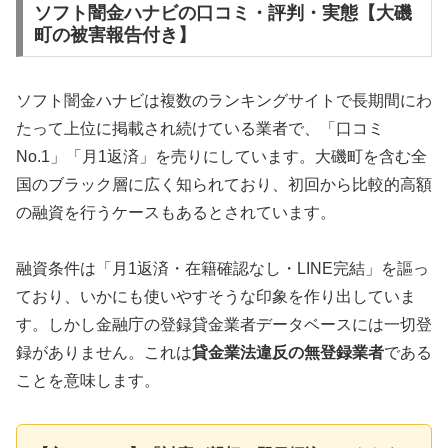
ソフト闇金ハナビの口コミ・評判・実態【大磯
町の被害報告付き】
ソフト闇金ハナビは複数のランキングサイトで長期間にわ
たって上位に掲載され続けている業者で、「口コミ
No.1」「月1返済」を売りにしています。大磯町を含む全
国のブラック層に広く知られており、初回から比較的高額
の融資を行うケースもあるとされています。
融資条件は「月1返済・在籍確認なし・LINE完結」を謳っ
ており、いかにも使いやすそうな印象を作り出していま
す。しかし金融庁の登録貸金業者データベースには一切登
録がありません。これは
貸金業法違反の無登録業者
である
ことを意味します。