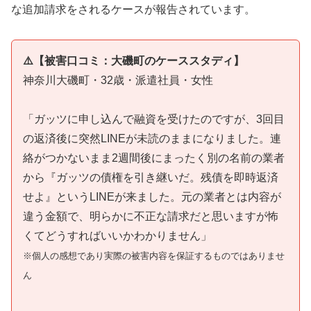
な追加請求をされるケースが報告されています。
⚠️【被害口コミ：大磯町のケーススタディ】
神奈川大磯町・32歳・派遣社員・女性
「ガッツに申し込んで融資を受けたのですが、3回目
の返済後に突然LINEが未読のままになりました。連
絡がつかないまま2週間後にまったく別の名前の業者
から『ガッツの債権を引き継いだ。残債を即時返済
せよ』というLINEが来ました。元の業者とは内容が
違う金額で、明らかに不正な請求だと思いますが怖
くてどうすればいいかわかりません」
※個人の感想であり実際の被害内容を保証するものではありませ
ん