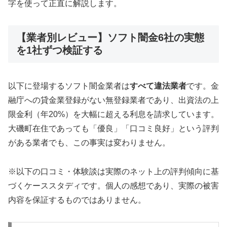
字を使って正直に解説します。
【業者別レビュー】ソフト闇金6社の実態
を1社ずつ検証する
以下に登場するソフト闇金業者は
すべて違法業者
です。金
融庁への貸金業登録がない無登録業者であり、出資法の上
限金利（年20%）を大幅に超える利息を請求しています。
大磯町在住であっても「優良」「口コミ良好」という評判
がある業者でも、この事実は変わりません。
※以下の口コミ・体験談は実際のネット上の評判傾向に基
づくケーススタディです。個人の感想であり、実際の被害
内容を保証するものではありません。