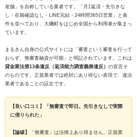
老舗」を自称している業者です。「月1返済・先引きな
し・在籍確認なし・LINE完結・24時間365日営業」と条
件を並べており、大磯町をはじめ全国から利用者が集まっ
ています。
まるきん自身の公式サイトには「審査という審査を行って
おらず、無審査融資が可能」と明記されています。これは
貸金業法第13条違反（返済能力調査義務違反）
の宣言そ
のものです。正規業者では絶対にあり得ない表現で、違法
業者であることの証左です。
【良い口コミ】「無審査で即日。先引きなしで実際
に借りられた」
【論破】
「無審査」は法律上あり得ません。正規業