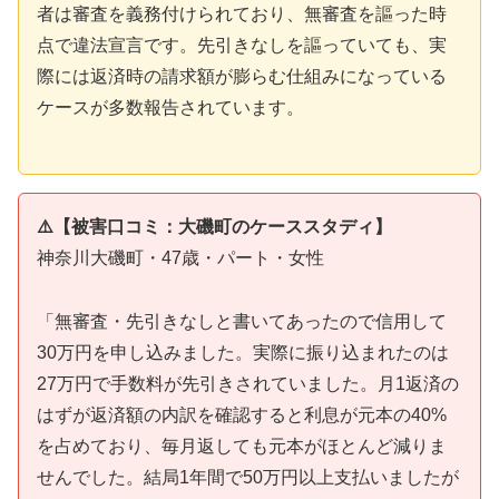
者は審査を義務付けられており、無審査を謳った時
点で違法宣言です。先引きなしを謳っていても、実
際には返済時の請求額が膨らむ仕組みになっている
ケースが多数報告されています。
⚠️【被害口コミ：大磯町のケーススタディ】
神奈川大磯町・47歳・パート・女性
「無審査・先引きなしと書いてあったので信用して
30万円を申し込みました。実際に振り込まれたのは
27万円で手数料が先引きされていました。月1返済の
はずが返済額の内訳を確認すると利息が元本の40%
を占めており、毎月返しても元本がほとんど減りま
せんでした。結局1年間で50万円以上支払いましたが