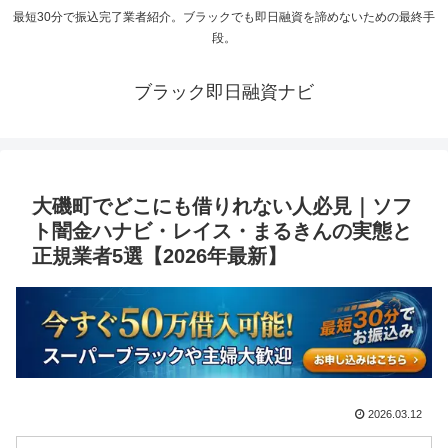
最短30分で振込完了業者紹介。ブラックでも即日融資を諦めないための最終手
段。
ブラック即日融資ナビ
大磯町でどこにも借りれない人必見｜ソフ
ト闇金ハナビ・レイス・まるきんの実態と
正規業者5選【2026年最新】
2026.03.12