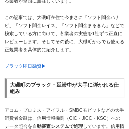
る業者が全国に点在しています。
この記事では、大磯町在住で今まさに「ソフト闇金ハナ
ビ」「ソフト闇金レイス」「ソフト闇金まるきん」などで
検索している方に向けて、各業者の実態を1社ずつ正直に
レビューします。そしてその後に、大磯町からでも使える
正規業者を具体的に紹介します。
ブラック即日融資▶
大磯町のブラック・延滞中が大手に弾かれる仕
組み
アコム・プロミス・アイフル・SMBCモビットなどの大手
消費者金融は、信用情報機関（CIC・JICC・KSC）への
データ照合を
自動審査システムで処理
しています。信用情