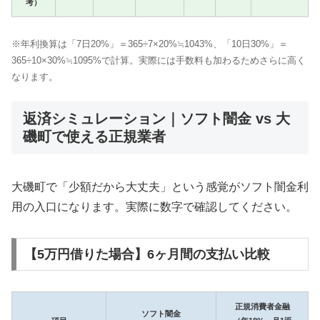
考）
※年利換算は「7日20%」＝365÷7×20%≒1043%、「10日30%」＝
365÷10×30%≒1095%で計算。実際には手数料も加わるためさらに高く
なります。
返済シミュレーション｜ソフト闇金 vs 大
磯町で使える正規業者
大磯町で「少額だから大丈夫」という感覚がソフト闇金利
用の入口になります。実際に数字で確認してください。
【5万円借りた場合】6ヶ月間の支払い比較
正規消費者金融
ソフト闇金