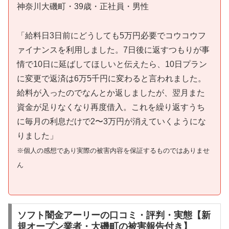
神奈川大磯町・39歳・正社員・男性
「給料日3日前にどうしても5万円必要でコウコウフ
ァイナンスを利用しました。7日後に返すつもりが事
情で10日に延ばしてほしいと伝えたら、10日プラン
に変更で返済は6万5千円に変わると言われました。
給料が入ったのでなんとか返しましたが、翌月また
資金が足りなくなり再度借入。これを繰り返すうち
に毎月の利息だけで2〜3万円が消えていくようにな
りました」
※個人の感想であり実際の被害内容を保証するものではありませ
ん
ソフト闇金アーリーの口コミ・評判・実態【新
規オープン業者・大磯町の被害報告付き】