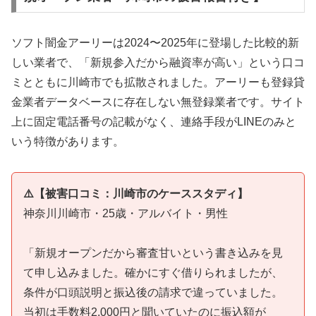
ソフト闇金アーリーは2024〜2025年に登場した比較的新
しい業者で、「新規参入だから融資率が高い」という口コ
ミとともに川崎市でも拡散されました。アーリーも登録貸
金業者データベースに存在しない無登録業者です。サイト
上に固定電話番号の記載がなく、連絡手段がLINEのみと
いう特徴があります。
⚠️【被害口コミ：川崎市のケーススタディ】
神奈川川崎市・25歳・アルバイト・男性
「新規オープンだから審査甘いという書き込みを見
て申し込みました。確かにすぐ借りられましたが、
条件が口頭説明と振込後の請求で違っていました。
当初は手数料2,000円と聞いていたのに振込額が