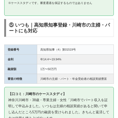
※ケーススタディです。審査通過を保証するものではありません
⑤ いつも｜高知県知事登録・川崎市の主婦・パ
ートにも対応
登録番号
高知県知事（4）第01519号
金利
年14.4〜19.94%
融資額
1万〜50万円
審査の特徴
川崎市の主婦・パート・年金受給者の相談実績豊富
【口コミ：川崎市のケーススタディ】
神奈川川崎市・38歳・専業主婦・女性「川崎市でパート収入を証
明して申込みました。いつもは主婦の相談実績があると聞いて申
し込んだところ5万円の融資を受けられました。きちんと返済して