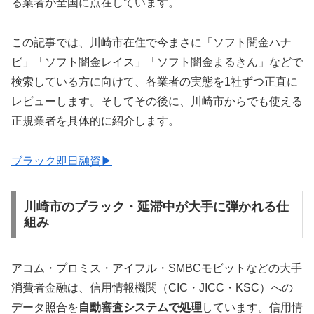
る業者が全国に点在しています。
この記事では、川崎市在住で今まさに「ソフト闇金ハナ
ビ」「ソフト闇金レイス」「ソフト闇金まるきん」などで
検索している方に向けて、各業者の実態を1社ずつ正直に
レビューします。そしてその後に、川崎市からでも使える
正規業者を具体的に紹介します。
ブラック即日融資▶
川崎市のブラック・延滞中が大手に弾かれる仕
組み
アコム・プロミス・アイフル・SMBCモビットなどの大手
消費者金融は、信用情報機関（CIC・JICC・KSC）への
データ照合を
自動審査システムで処理
しています。信用情