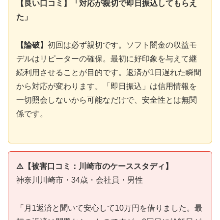
【良い口コミ】「対応が親切で即日振込してもらえ
た」
【論破】
初回は必ず親切です。ソフト闇金の収益モ
デルはリピーターの確保。最初に好印象を与えて継
続利用させることが目的です。返済が1日遅れた瞬間
から対応が変わります。「即日振込」は信用情報を
一切照会しないから可能なだけで、安全性とは無関
係です。
⚠️【被害口コミ：川崎市のケーススタディ】
神奈川川崎市・34歳・会社員・男性
「月1返済と聞いて安心して10万円を借りました。最