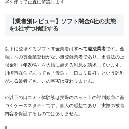
字を使って正直に解説します。
【業者別レビュー】ソフト闇金6社の実態
を1社ずつ検証する
以下に登場するソフト闇金業者は
すべて違法業者
です。金
融庁への貸金業登録がない無登録業者であり、出資法の上
限金利（年20%）を大幅に超える利息を請求しています。
川崎市在住であっても「優良」「口コミ良好」という評判
がある業者でも、この事実は変わりません。
※以下の口コミ・体験談は実際のネット上の評判傾向に基
づくケーススタディです。個人の感想であり、実際の被害
内容を保証するものではありません。