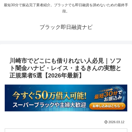
最短30分で振込完了業者紹介。ブラックでも即日融資を諦めないための最終手
段。
ブラック即日融資ナビ
川崎市でどこにも借りれない人必見｜ソフ
ト闇金ハナビ・レイス・まるきんの実態と
正規業者5選【2026年最新】
2026.03.12