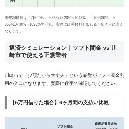
考）
※年利換算は「7日20%」＝365÷7×20%≒1043%、「10日30%」＝
365÷10×30%≒1095%で計算。実際には手数料も加わるためさらに高く
なります。
返済シミュレーション｜ソフト闇金 vs 川
崎市で使える正規業者
川崎市で「少額だから大丈夫」という感覚がソフト闇金利
用の入口になります。実際に数字で確認してください。
【5万円借りた場合】6ヶ月間の支払い比較
正規消費者金融
ソフト闇金