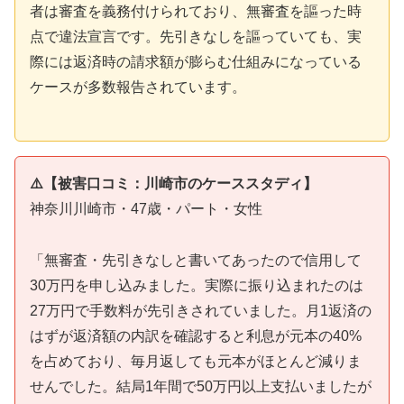
者は審査を義務付けられており、無審査を謳った時
点で違法宣言です。先引きなしを謳っていても、実
際には返済時の請求額が膨らむ仕組みになっている
ケースが多数報告されています。
⚠️【被害口コミ：川崎市のケーススタディ】
神奈川川崎市・47歳・パート・女性
「無審査・先引きなしと書いてあったので信用して
30万円を申し込みました。実際に振り込まれたのは
27万円で手数料が先引きされていました。月1返済の
はずが返済額の内訳を確認すると利息が元本の40%
を占めており、毎月返しても元本がほとんど減りま
せんでした。結局1年間で50万円以上支払いましたが