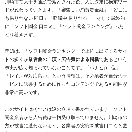
川崎市で大手を連続で落とされた後、人は次第に検索ワー
ドが変わっていきます。「審査甘い消費者金融」「どこに
も借りれない 即日」「延滞中 借りれる」、そして最終的
に「ソフト闇金 口コミ」「ソフト闇金ランキング」へた
どり着きます。
問題は、「ソフト闇金ランキング」で上位に出てくるサイ
トの多くが
業者側の自演・広告費による掲載
であるという
事実が広く知られていないことです。「ハナビが1位」
「レイスが対応良い」という情報は、その業者が自分のサ
ービスに誘導するために作ったコンテンツである可能性が
非常に高いです。
このサイトはそれとは逆の立場で書かれています。ソフト
闇金業者から広告費は一切受け取っていません。川崎市の
方が被害に遭わないよう、各業者の実態を被害口コミと数