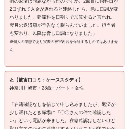
初の返済は問題なかったのですが、2回目に給料日が
2日ずれて入金が遅れると連絡したら、急に口調が変
わりました。延滞料を日割りで加算すると言われ、
翌月の返済額が予告なく膨らんでいました。担当者
も変わり、以降は脅し口調になりました」
※個人の感想であり実際の被害内容を保証するものではありませ
ん
⚠️【被害口コミ：ケーススタディ】
神奈川川崎市・28歳・パート・女性
「在籍確認なしを信じて申し込みましたが、返済が
少し遅れたとき職場に『〇〇さんの件で確認した
い』という電話が来ました。在籍確認はしないけど
取り立てのための連絡はするということが後でわか