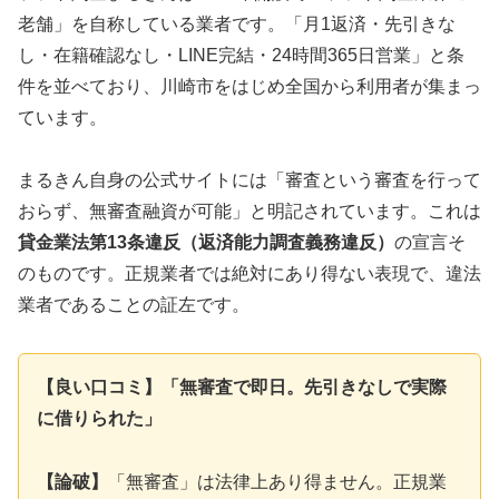
老舗」を自称している業者です。「月1返済・先引きな
し・在籍確認なし・LINE完結・24時間365日営業」と条
件を並べており、川崎市をはじめ全国から利用者が集まっ
ています。
まるきん自身の公式サイトには「審査という審査を行って
おらず、無審査融資が可能」と明記されています。これは
貸金業法第13条違反（返済能力調査義務違反）
の宣言そ
のものです。正規業者では絶対にあり得ない表現で、違法
業者であることの証左です。
【良い口コミ】「無審査で即日。先引きなしで実際
に借りられた」
【論破】
「無審査」は法律上あり得ません。正規業