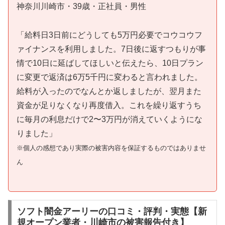
神奈川川崎市・39歳・正社員・男性
「給料日3日前にどうしても5万円必要でコウコウフ
ァイナンスを利用しました。7日後に返すつもりが事
情で10日に延ばしてほしいと伝えたら、10日プラン
に変更で返済は6万5千円に変わると言われました。
給料が入ったのでなんとか返しましたが、翌月また
資金が足りなくなり再度借入。これを繰り返すうち
に毎月の利息だけで2〜3万円が消えていくようにな
りました」
※個人の感想であり実際の被害内容を保証するものではありませ
ん
ソフト闇金アーリーの口コミ・評判・実態【新
規オープン業者・川崎市の被害報告付き】