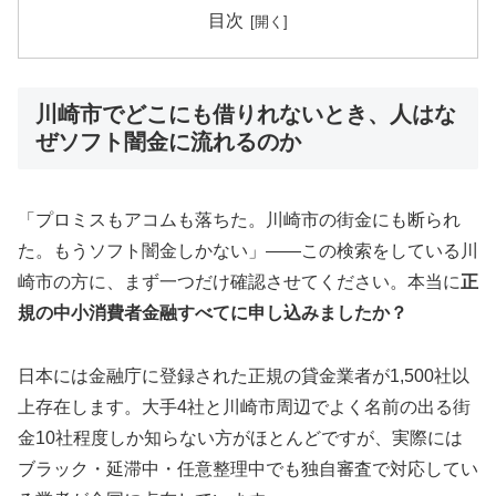
目次
川崎市でどこにも借りれないとき、人はな
ぜソフト闇金に流れるのか
「プロミスもアコムも落ちた。川崎市の街金にも断られ
た。もうソフト闇金しかない」——この検索をしている川
崎市の方に、まず一つだけ確認させてください。本当に
正
規の中小消費者金融すべてに申し込みましたか？
日本には金融庁に登録された正規の貸金業者が1,500社以
上存在します。大手4社と川崎市周辺でよく名前の出る街
金10社程度しか知らない方がほとんどですが、実際には
ブラック・延滞中・任意整理中でも独自審査で対応してい