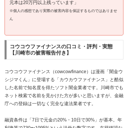
元本は20万円以上残っています」
※個人の感想であり実際の被害内容を保証するものではありませ
ん
コウコウファイナンスの口コミ・評判・実態
【川崎市の被害報告付き】
コウコウファイナンス（cowcowfinance）は漫画「闇金ウ
シジマくん」に登場する「カウカウファイナンス」と酷似
した名前で知名度を得たソフト闇金業者です。川崎市でも
ネット検索で名前を見かけた方が多いと思いますが、金融
庁への登録は一切なく完全な違法業者です。
融資条件は「7日で元金の20%・10日で30%」が基本。年
利換算で730〜1095%という法外な数字です。在籍確認な