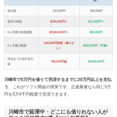
借入額
100,000円
100,000円
毎月の利息
約30,000円〜
約1,500円〜
6ヶ月間の利息総額
約180,000円〜
約9,000円
100,000円前後（減らな
6ヶ月後の残債
約50,000円（半減）
い）
完済までの合計支払
400,000円超
約108,000円
額
川崎市で5万円を借りて完済するまでに20万円以上を支払
う
、これがソフト闇金の現実です。正規業者なら同じ5万
円を5万4千円程度で完済できます。
川崎市で延滞中・どこにも借りれない人が