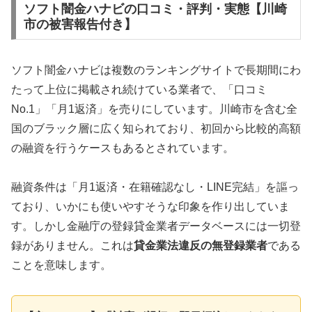
ソフト闇金ハナビの口コミ・評判・実態【川崎
市の被害報告付き】
ソフト闇金ハナビは複数のランキングサイトで長期間にわ
たって上位に掲載され続けている業者で、「口コミ
No.1」「月1返済」を売りにしています。川崎市を含む全
国のブラック層に広く知られており、初回から比較的高額
の融資を行うケースもあるとされています。
融資条件は「月1返済・在籍確認なし・LINE完結」を謳っ
ており、いかにも使いやすそうな印象を作り出していま
す。しかし金融庁の登録貸金業者データベースには一切登
録がありません。これは
貸金業法違反の無登録業者
である
ことを意味します。