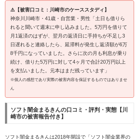
⚠️【被害口コミ：川崎市のケーススタディ】
神奈川川崎市・41歳・自営業・男性「土日も借りら
れると聞いて週末に申し込みました。5万円を借りて
月1返済のはずが、翌月の返済日に手持ちが不足し3
日遅れると連絡したら、延滞料が発生し返済額が6万
8千円になっていました。さらに次の月も利息が乗り
続け、借りた5万円に対して4ヶ月で合計20万円以上
を支払いました。元本はまだ残っています」
※個人の感想であり実際の被害内容を保証するものではありませ
ん
ソフト闇金まるきんの口コミ・評判・実態【川
崎市の被害報告付き】
ソフト闇金まるきんは2018年開設で「ソフト闇金業界の