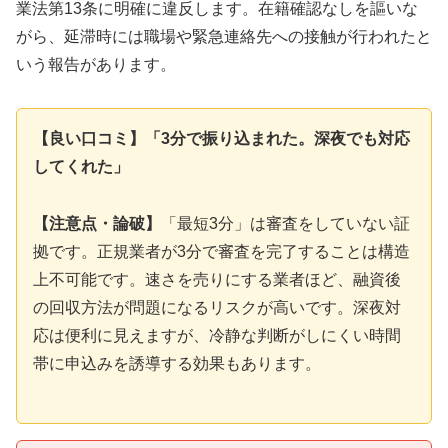
業法第13条に明確に違反します。在籍確認なしを謳いな
がら、延滞時には職場や緊急連絡先への接触が行われたと
いう報告があります。
【良い口コミ】「3分で振り込まれた。深夜でも対応
してくれた」
【注意点・論破】
「最短3分」は審査をしていない証
拠です。正規業者が3分で審査を完了することは構造
上不可能です。速さを売りにする業者ほど、融資後
の回収方法が問題になるリスクが高いです。深夜対
応は便利に見えますが、冷静な判断がしにくい時間
帯に申込みを誘導する効果もあります。