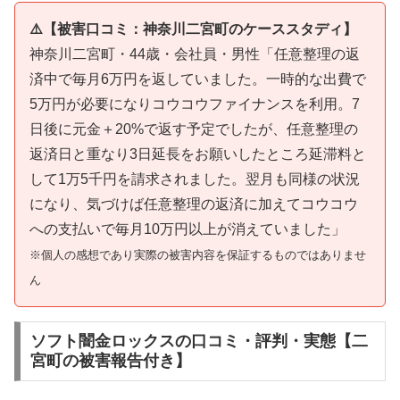
⚠️【被害口コミ：神奈川二宮町のケーススタディ】
神奈川二宮町・44歳・会社員・男性「任意整理の返
済中で毎月6万円を返していました。一時的な出費で
5万円が必要になりコウコウファイナンスを利用。7
日後に元金＋20%で返す予定でしたが、任意整理の
返済日と重なり3日延長をお願いしたところ延滞料と
して1万5千円を請求されました。翌月も同様の状況
になり、気づけば任意整理の返済に加えてコウコウ
への支払いで毎月10万円以上が消えていました」
※個人の感想であり実際の被害内容を保証するものではありませ
ん
ソフト闇金ロックスの口コミ・評判・実態【二
宮町の被害報告付き】