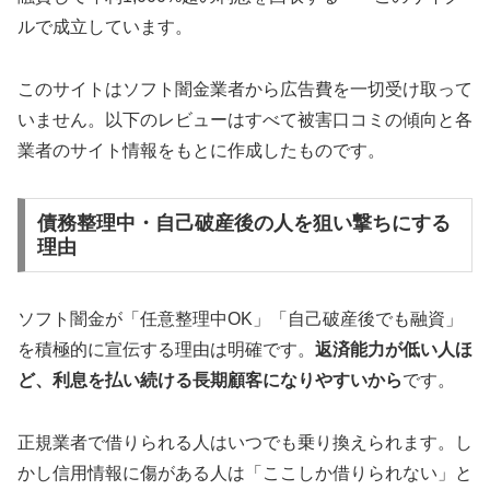
ルで成立しています。
このサイトはソフト闇金業者から広告費を一切受け取って
いません。以下のレビューはすべて被害口コミの傾向と各
業者のサイト情報をもとに作成したものです。
債務整理中・自己破産後の人を狙い撃ちにする
理由
ソフト闇金が「任意整理中OK」「自己破産後でも融資」
を積極的に宣伝する理由は明確です。
返済能力が低い人ほ
ど、利息を払い続ける長期顧客になりやすいから
です。
正規業者で借りられる人はいつでも乗り換えられます。し
かし信用情報に傷がある人は「ここしか借りられない」と