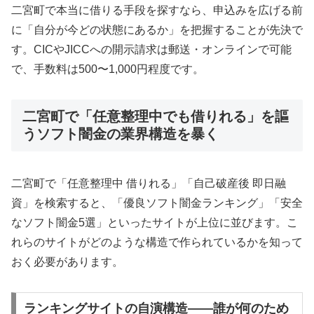
二宮町で本当に借りる手段を探すなら、申込みを広げる前
に「自分が今どの状態にあるか」を把握することが先決で
す。CICやJICCへの開示請求は郵送・オンラインで可能
で、手数料は500〜1,000円程度です。
二宮町で「任意整理中でも借りれる」を謳
うソフト闇金の業界構造を暴く
二宮町で「任意整理中 借りれる」「自己破産後 即日融
資」を検索すると、「優良ソフト闇金ランキング」「安全
なソフト闇金5選」といったサイトが上位に並びます。こ
れらのサイトがどのような構造で作られているかを知って
おく必要があります。
ランキングサイトの自演構造——誰が何のため