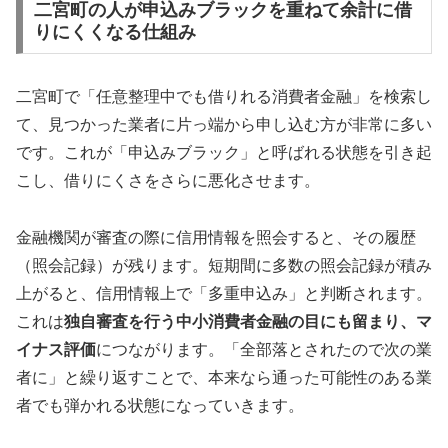
二宮町の人が申込みブラックを重ねて余計に借
りにくくなる仕組み
二宮町で「任意整理中でも借りれる消費者金融」を検索し
て、見つかった業者に片っ端から申し込む方が非常に多い
です。これが「申込みブラック」と呼ばれる状態を引き起
こし、借りにくさをさらに悪化させます。
金融機関が審査の際に信用情報を照会すると、その履歴
（照会記録）が残ります。短期間に多数の照会記録が積み
上がると、信用情報上で「多重申込み」と判断されます。
これは
独自審査を行う中小消費者金融の目にも留まり、マ
イナス評価
につながります。「全部落とされたので次の業
者に」と繰り返すことで、本来なら通った可能性のある業
者でも弾かれる状態になっていきます。