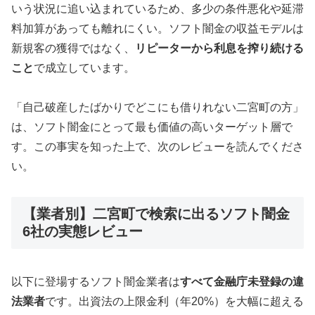
いう状況に追い込まれているため、多少の条件悪化や延滞
料加算があっても離れにくい。ソフト闇金の収益モデルは
新規客の獲得ではなく、
リピーターから利息を搾り続ける
こと
で成立しています。
「自己破産したばかりでどこにも借りれない二宮町の方」
は、ソフト闇金にとって最も価値の高いターゲット層で
す。この事実を知った上で、次のレビューを読んでくださ
い。
【業者別】二宮町で検索に出るソフト闇金
6社の実態レビュー
以下に登場するソフト闇金業者は
すべて金融庁未登録の違
法業者
です。出資法の上限金利（年20%）を大幅に超える