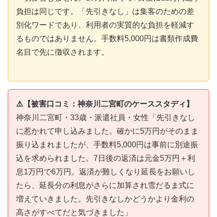
負担は同じです。「先引きなし」は集客のための差
別化ワードであり、利用者の実質的な負担を軽減す
るものではありません。手数料5,000円は書類作成費
名目で先に徴収されます。
⚠️【被害口コミ：神奈川二宮町のケーススタディ】
神奈川二宮町・33歳・派遣社員・女性「先引きなし
に惹かれて申し込みました。確かに5万円がそのまま
振り込まれましたが、手数料5,000円は事前に別途振
込を求められました。7日後の返済は元金5万円＋利
息1万円で6万円。返済が難しくなり延長をお願いし
たら、延長分の利息がさらに加算され雪だるま式に
増えていきました。先引きなしかどうかより金利の
高さがすべてだと気づきました」