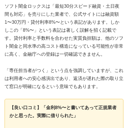
ソフト闇金ロックスは「最短30分スピード融資・土日夜
間も対応」を売りにした業者で、公式サイトには融資額
1〜30万円・貸付利率8%〜という表記があります。しか
しこの「8%〜」という表記は著しく誤解を招く記載で
す。貸付利率と手数料を合わせた実質負担額は、他のソフ
ト闇金と同水準の高コスト構造になっている可能性が非常
に高く、金融庁への登録は一切確認できません。
「専任担当者がつく」という点を強調していますが、これ
は利用者への安心感演出であり、返済が遅れた際の取り立
て窓口が明確になるという意味でもあります。
【良い口コミ】「金利8%〜と書いてあって正規業者
かと思った。実際に借りられた」