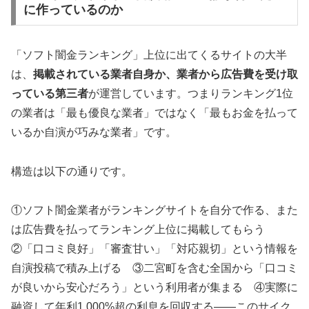
に作っているのか
「ソフト闇金ランキング」上位に出てくるサイトの大半
は、
掲載されている業者自身か、業者から広告費を受け取
っている第三者
が運営しています。つまりランキング1位
の業者は「最も優良な業者」ではなく「最もお金を払って
いるか自演が巧みな業者」です。
構造は以下の通りです。
①ソフト闇金業者がランキングサイトを自分で作る、また
は広告費を払ってランキング上位に掲載してもらう
②「口コミ良好」「審査甘い」「対応親切」という情報を
自演投稿で積み上げる ③二宮町を含む全国から「口コミ
が良いから安心だろう」という利用者が集まる ④実際に
融資して年利1,000%超の利息を回収する——このサイク