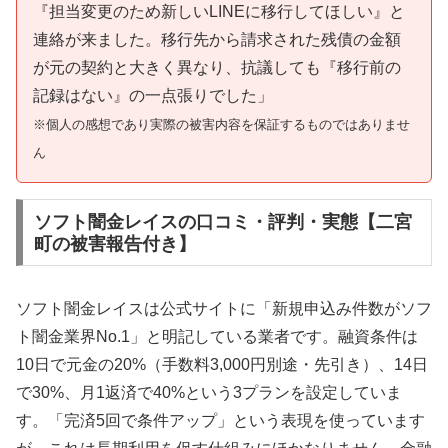
『担当変更のため新しいLINEに移行してほしい』と
連絡が来ました。移行先から請求された残債の金額
が元の契約と大きく異なり、抗議しても『移行前の
記録はない』の一点張りでした」
※個人の感想であり実際の被害内容を保証するものではありませ
ん
ソフト闇金レイスの口コミ・評判・実態【二宮
町の被害報告付き】
ソフト闇金レイスは公式サイトに「新規申込み件数がソフ
ト闇金業界No.1」と明記している業者です。融資条件は
10日で元金の20%（手数料3,000円別途・先引き）、14日
で30%、月1返済で40%という3プランを設定していま
す。「完済5回で条件アップ」という表現を使っています