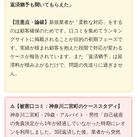
返済猶予も聞いてもらえた」
【注意点・論破】
新規業者が「柔軟な対応」をする
のは顧客確保のためです。口コミを集めてランキン
グサイトに掲載されることが目的の初期フェーズで
す。実績が積まれ顧客を抱えた段階で対応が変わる
ケースが報告されています。また「返済猶予」は延
滞料が積み上がるだけで、問題の先送りに過ぎませ
ん。
⚠️【被害口コミ：神奈川二宮町のケーススタディ】
神奈川二宮町・29歳・アルバイト・男性「自己破産
の免責決定から1年が経過していなかった時期にレオ
ンを利用しました。3回返済した後、業者から突然