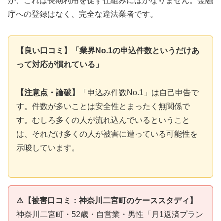
が、これは長期利用を促す仕組みにほかなりません。金融
庁への登録はなく、完全な違法業者です。
【良い口コミ】「業界No.1の申込件数というだけあ
って対応が慣れている」
【注意点・論破】
「申込み件数No.1」は自己申告で
す。件数が多いことは安全性とまったく無関係で
す。むしろ多くの人が流れ込んでいるということ
は、それだけ多くの人が被害に遭っている可能性を
示唆しています。
⚠️【被害口コミ：神奈川二宮町のケーススタディ】
神奈川二宮町・52歳・自営業・男性「月1返済プラン