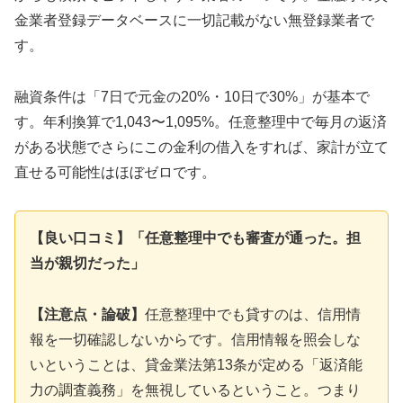
金業者登録データベースに一切記載がない無登録業者で
す。
融資条件は「7日で元金の20%・10日で30%」が基本で
す。年利換算で1,043〜1,095%。任意整理中で毎月の返済
がある状態でさらにこの金利の借入をすれば、家計が立て
直せる可能性はほぼゼロです。
【良い口コミ】「任意整理中でも審査が通った。担
当が親切だった」
【注意点・論破】
任意整理中でも貸すのは、信用情
報を一切確認しないからです。信用情報を照会しな
いということは、貸金業法第13条が定める「返済能
力の調査義務」を無視しているということ。つまり