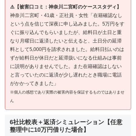
⚠️【被害口コミ：神奈川二宮町のケーススタディ】
神奈川二宮町・41歳・正社員・女性「在籍確認なし
という点を信じて深夜に申し込みました。5万円をす
ぐに振り込んでもらいましたが、給料日が土日と重
なり月曜日に返済したいと伝えると、土日分の延滞
料として5,000円を請求されました。給料日払いのは
ずが給料日が休日だと延滞扱いになる仕組みは事前
に説明がありませんでした。また在籍確認はしない
と言っていたのに返済が少し遅れたとき職場に電話
がかかってきました」
※個人の感想であり実際の被害内容を保証するものではありませ
ん
6社比較表＋返済シミュレーション【任意
整理中に10万円借りた場合】