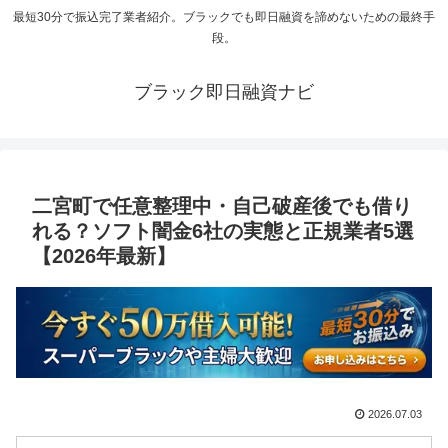
最短30分で振込完了業者紹介。ブラックでも即日融資を諦めないための最終手
段。
ブラック即日融資ナビ
二宮町で任意整理中・自己破産後でも借り
れる？ソフト闇金6社の実態と正規業者5選
【2026年最新】
2026.07.03