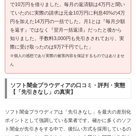
で10万円を借りました。毎月の返済額は4万円と聞い
ていたのに実際の請求は元金10万円に利息40%の4万
円を加えた14万円の一括でした。月1とは『毎月少額
を返す』ではなく『翌月一括返済』だったと後から
知りました。手数料3,000円も先引きされており、実
際に受け取ったのは9万7千円でした」
※個人の感想であり実際の被害内容を保証するものではありませ
ん
ソフト闇金プラウディアの口コミ・評判・実態
【「先引きなし」の真実】
ソフト闇金プラウディアは「先引きなし」を最大の差別化
ポイントとして強調している業者です。確かに多くのソフ
ト闇金が先引きをする中で、後払い方式を採用しているの