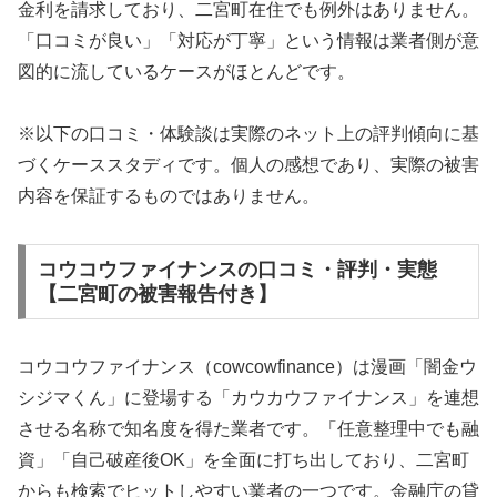
金利を請求しており、二宮町在住でも例外はありません。
「口コミが良い」「対応が丁寧」という情報は業者側が意
図的に流しているケースがほとんどです。
※以下の口コミ・体験談は実際のネット上の評判傾向に基
づくケーススタディです。個人の感想であり、実際の被害
内容を保証するものではありません。
コウコウファイナンスの口コミ・評判・実態
【二宮町の被害報告付き】
コウコウファイナンス（cowcowfinance）は漫画「闇金ウ
シジマくん」に登場する「カウカウファイナンス」を連想
させる名称で知名度を得た業者です。「任意整理中でも融
資」「自己破産後OK」を全面に打ち出しており、二宮町
からも検索でヒットしやすい業者の一つです。金融庁の貸