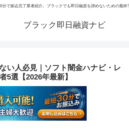
30分で振込完了業者紹介。ブラックでも即日融資を諦めないための最終
ブラック即日融資ナビ
ない人必見｜ソフト闇金ハナビ・レ
5選【2026年最新】