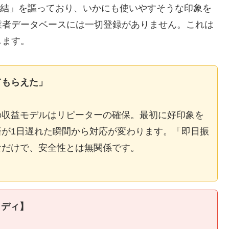
E完結」を謳っており、いかにも使いやすそうな印象を
業者データベースには一切登録がありません。これは
します。
てもらえた」
の収益モデルはリピーターの確保。最初に好印象を
が1日遅れた瞬間から対応が変わります。「即日振
なだけで、安全性とは無関係です。
タディ】