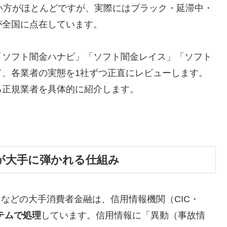
い方がほとんどですが、実際にはブラック・延滞中・
が全国に点在しています。
「ソフト闇金ハナビ」「ソフト闇金レイス」「ソフト
て、各業者の実態を1社ずつ正直にレビューします。
る正規業者を具体的に紹介します。
が大手に弾かれる仕組み
トなどの大手消費者金融は、信用情報機関（CIC・
テムで処理
しています。信用情報に「異動（事故情