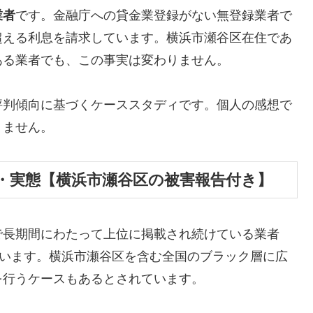
業者
です。金融庁への貸金業登録がない無登録業者で
超える利息を請求しています。横浜市瀬谷区在住であ
ある業者でも、この事実は変わりません。
評判傾向に基づくケーススタディです。個人の感想で
りません。
・実態【横浜市瀬谷区の被害報告付き】
で長期間にわたって上位に掲載され続けている業者
しています。横浜市瀬谷区を含む全国のブラック層に広
を行うケースもあるとされています。