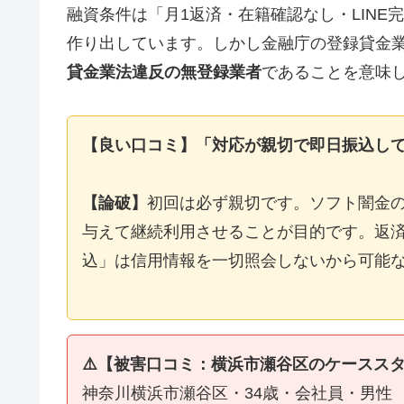
融資条件は「月1返済・在籍確認なし・LIN
作り出しています。しかし金融庁の登録貸金
貸金業法違反の無登録業者
であることを意味
【良い口コミ】「対応が親切で即日振込し
【論破】
初回は必ず親切です。ソフト闇金
与えて継続利用させることが目的です。返済
込」は信用情報を一切照会しないから可能
⚠️【被害口コミ：横浜市瀬谷区のケースス
神奈川横浜市瀬谷区・34歳・会社員・男性