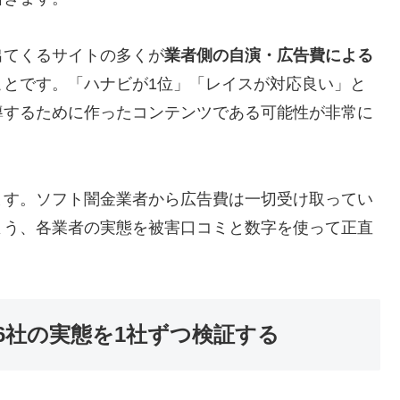
出てくるサイトの多くが
業者側の自演・広告費による
ことです。「ハナビが1位」「レイスが対応良い」と
導するために作ったコンテンツである可能性が非常に
ます。ソフト闇金業者から広告費は一切受け取ってい
よう、各業者の実態を被害口コミと数字を使って正直
6社の実態を1社ずつ検証する