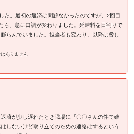
ました。最初の返済は問題なかったのですが、2回目
たら、急に口調が変わりました。延滞料を日割りで
く膨らんでいました。担当者も変わり、以降は脅し
ではありません
、返済が少し遅れたとき職場に『〇〇さんの件で確
認はしないけど取り立てのための連絡はするという