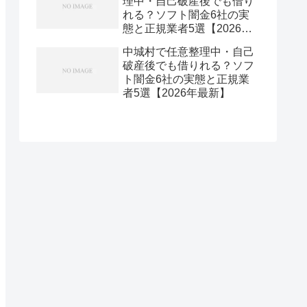
理中・自己破産後でも借り
れる？ソフト闇金6社の実
態と正規業者5選【2026年
最新】
中城村で任意整理中・自己
破産後でも借りれる？ソフ
ト闇金6社の実態と正規業
者5選【2026年最新】