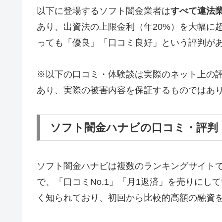
以下に登場するソフト闇金業者は
すべて違法
あり、出資法の上限金利（年20%）を大幅に
っても「優良」「口コミ良好」という評判が
※以下の口コミ・体験談は実際のネット上の
あり、実際の被害内容を保証するものではあ
ソフト闇金ハナビの口コミ・評判
ソフト闇金ハナビは複数のランキングサイト
で、「口コミNo.1」「月1返済」を売りに
く知られており、初回から比較的高額の融資