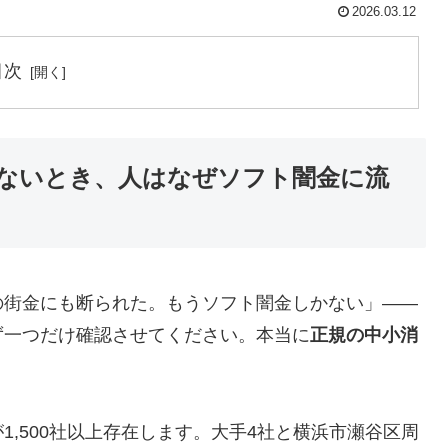
2026.03.12
目次
ないとき、人はなぜソフト闇金に流
の街金にも断られた。もうソフト闇金しかない」——
ず一つだけ確認させてください。本当に
正規の中小消
,500社以上存在します。大手4社と横浜市瀬谷区周