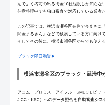
辺でよく名前の出る街金10社程度しか知らな
任意整理中でも独自審査で対応している業者
この記事では、横浜市瀬谷区在住で今まさに
闇金まるきん」などで検索している方に向け
そしてその後に、横浜市瀬谷区からでも使え
ブラック即日融資▶
横浜市瀬谷区のブラック・延滞中
アコム・プロミス・アイフル・SMBCモビッ
JICC・KSC）へのデータ照合を
自動審査シス