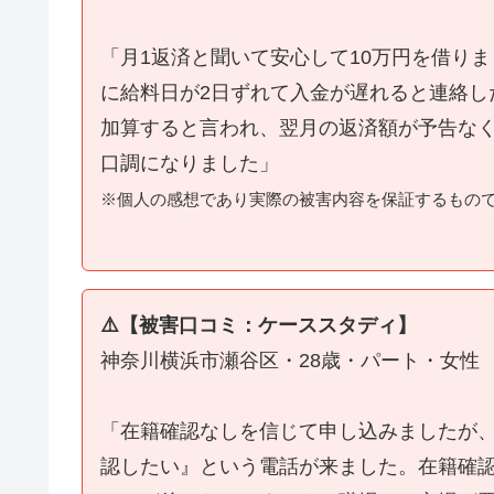
「月1返済と聞いて安心して10万円を借り
に給料日が2日ずれて入金が遅れると連絡し
加算すると言われ、翌月の返済額が予告な
口調になりました」
※個人の感想であり実際の被害内容を保証するもの
⚠️【被害口コミ：ケーススタディ】
神奈川横浜市瀬谷区・28歳・パート・女性
「在籍確認なしを信じて申し込みましたが
認したい』という電話が来ました。在籍確