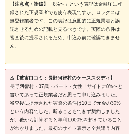
【注意点・論破】
「8%〜」という表記は金融庁に登
録された正規業者でも使う表現ですが、ロックスは
無登録業者です。この表記は意図的に正規業者と誤
認させるための記載と見るべきです。実際の条件は
審査後に提示されるため、申込み前に確認できませ
ん。
⚠️【被害口コミ：長野阿智村のケーススタディ】
長野阿智村・37歳・パート・女性「サイトに8%〜と
書いてあって正規業者だと思って申し込みました。
審査後に提示された実際の条件は10日で元金の30%
という内容でした。断ることもできず契約しました
が、後から計算すると年利1,000%を超えていること
がわかりました。最初のサイト表示と全然違う内容