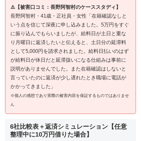
⚠️【被害口コミ：長野阿智村のケーススタディ】
長野阿智村・41歳・正社員・女性「在籍確認なしと
いう点を信じて深夜に申し込みました。5万円をすぐ
に振り込んでもらいましたが、給料日が土日と重な
り月曜日に返済したいと伝えると、土日分の延滞料
として5,000円を請求されました。給料日払いのはず
が給料日が休日だと延滞扱いになる仕組みは事前に
説明がありませんでした。また在籍確認はしないと
言っていたのに返済が少し遅れたとき職場に電話が
かかってきました」
※個人の感想であり実際の被害内容を保証するものではありませ
ん
6社比較表＋返済シミュレーション【任意
整理中に10万円借りた場合】