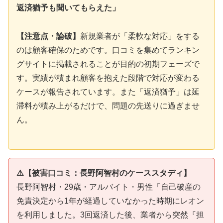
返済猶予も聞いてもらえた」
【注意点・論破】
新規業者が「柔軟な対応」をする
のは顧客確保のためです。口コミを集めてランキン
グサイトに掲載されることが目的の初期フェーズで
す。実績が積まれ顧客を抱えた段階で対応が変わる
ケースが報告されています。また「返済猶予」は延
滞料が積み上がるだけで、問題の先送りに過ぎませ
ん。
⚠️【被害口コミ：長野阿智村のケーススタディ】
長野阿智村・29歳・アルバイト・男性「自己破産の
免責決定から1年が経過していなかった時期にレオン
を利用しました。3回返済した後、業者から突然『担