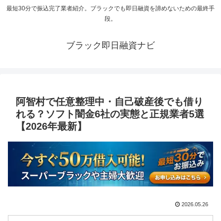
最短30分で振込完了業者紹介。ブラックでも即日融資を諦めないための最終手
段。
ブラック即日融資ナビ
阿智村で任意整理中・自己破産後でも借り
れる？ソフト闇金6社の実態と正規業者5選
【2026年最新】
2026.05.26