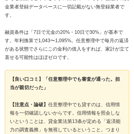
金業者登録データベースに一切記載がない無登録業者で
す。
融資条件は「7日で元金の20%・10日で30%」が基本で
す。年利換算で1,043〜1,095%。任意整理中で毎月の返済
がある状態でさらにこの金利の借入をすれば、家計が立て
直せる可能性はほぼゼロです。
【良い口コミ】「任意整理中でも審査が通った。担
当が親切だった」
【注意点・論破】
任意整理中でも貸すのは、信用情
報を一切確認しないからです。信用情報を照会しな
いということは、貸金業法第13条が定める「返済能
力の調査義務」を無視しているということ。つまり