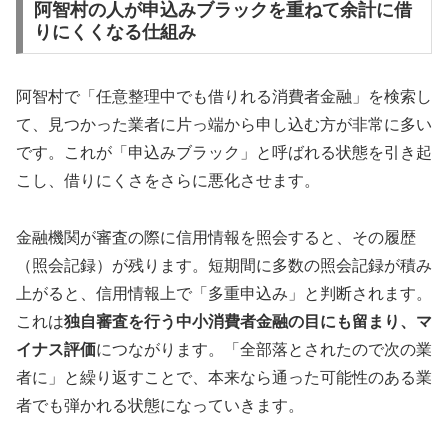
阿智村の人が申込みブラックを重ねて余計に借
りにくくなる仕組み
阿智村で「任意整理中でも借りれる消費者金融」を検索し
て、見つかった業者に片っ端から申し込む方が非常に多い
です。これが「申込みブラック」と呼ばれる状態を引き起
こし、借りにくさをさらに悪化させます。
金融機関が審査の際に信用情報を照会すると、その履歴
（照会記録）が残ります。短期間に多数の照会記録が積み
上がると、信用情報上で「多重申込み」と判断されます。
これは
独自審査を行う中小消費者金融の目にも留まり、マ
イナス評価
につながります。「全部落とされたので次の業
者に」と繰り返すことで、本来なら通った可能性のある業
者でも弾かれる状態になっていきます。