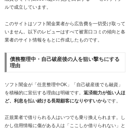
ルで成立しています。
このサイトはソフト闇金業者から広告費を一切受け取って
いません。以下のレビューはすべて被害口コミの傾向と各
業者のサイト情報をもとに作成したものです。
債務整理中・自己破産後の人を狙い撃ちにする
理由
ソフト闇金が「任意整理中OK」「自己破産後でも融資」
を積極的に宣伝する理由は明確です。
返済能力が低い人ほ
ど、利息を払い続ける長期顧客になりやすいから
です。
正規業者で借りられる人はいつでも乗り換えられます。し
かし信用情報に傷がある人は「ここしか借りられない」と