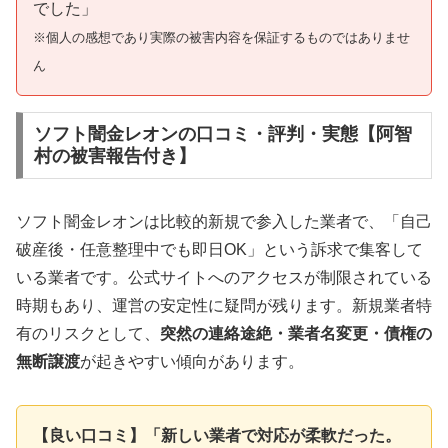
でした」
※個人の感想であり実際の被害内容を保証するものではありませ
ん
ソフト闇金レオンの口コミ・評判・実態【阿智
村の被害報告付き】
ソフト闇金レオンは比較的新規で参入した業者で、「自己
破産後・任意整理中でも即日OK」という訴求で集客して
いる業者です。公式サイトへのアクセスが制限されている
時期もあり、運営の安定性に疑問が残ります。新規業者特
有のリスクとして、
突然の連絡途絶・業者名変更・債権の
無断譲渡
が起きやすい傾向があります。
【良い口コミ】「新しい業者で対応が柔軟だった。