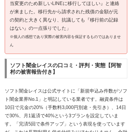
当変更のため新しいLINEに移行してほしい』と連絡
が来ました。移行先から請求された残債の金額が元
の契約と大きく異なり、抗議しても『移行前の記録
はない』の一点張りでした」
※個人の感想であり実際の被害内容を保証するものではありませ
ん
ソフト闇金レイスの口コミ・評判・実態【阿智
村の被害報告付き】
ソフト闇金レイスは公式サイトに「新規申込み件数がソフ
ト闇金業界No.1」と明記している業者です。融資条件は
10日で元金の20%（手数料3,000円別途・先引き）、14日
で30%、月1返済で40%という3プランを設定していま
す。「完済5回で条件アップ」という表現を使っています