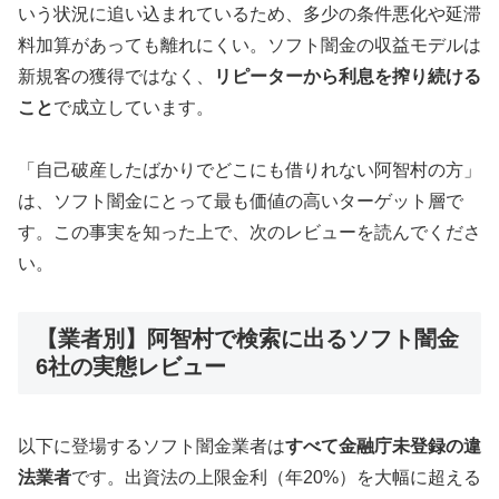
いう状況に追い込まれているため、多少の条件悪化や延滞
料加算があっても離れにくい。ソフト闇金の収益モデルは
新規客の獲得ではなく、
リピーターから利息を搾り続ける
こと
で成立しています。
「自己破産したばかりでどこにも借りれない阿智村の方」
は、ソフト闇金にとって最も価値の高いターゲット層で
す。この事実を知った上で、次のレビューを読んでくださ
い。
【業者別】阿智村で検索に出るソフト闇金
6社の実態レビュー
以下に登場するソフト闇金業者は
すべて金融庁未登録の違
法業者
です。出資法の上限金利（年20%）を大幅に超える