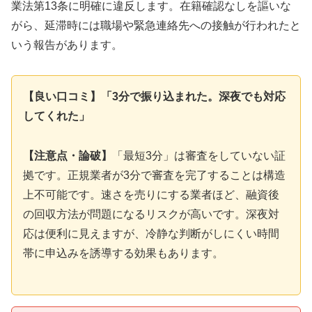
業法第13条に明確に違反します。在籍確認なしを謳いな
がら、延滞時には職場や緊急連絡先への接触が行われたと
いう報告があります。
【良い口コミ】「3分で振り込まれた。深夜でも対応
してくれた」
【注意点・論破】
「最短3分」は審査をしていない証
拠です。正規業者が3分で審査を完了することは構造
上不可能です。速さを売りにする業者ほど、融資後
の回収方法が問題になるリスクが高いです。深夜対
応は便利に見えますが、冷静な判断がしにくい時間
帯に申込みを誘導する効果もあります。