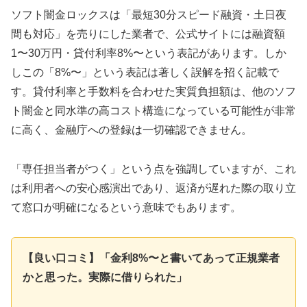
ソフト闇金ロックスは「最短30分スピード融資・土日夜
間も対応」を売りにした業者で、公式サイトには融資額
1〜30万円・貸付利率8%〜という表記があります。しか
しこの「8%〜」という表記は著しく誤解を招く記載で
す。貸付利率と手数料を合わせた実質負担額は、他のソフ
ト闇金と同水準の高コスト構造になっている可能性が非常
に高く、金融庁への登録は一切確認できません。
「専任担当者がつく」という点を強調していますが、これ
は利用者への安心感演出であり、返済が遅れた際の取り立
て窓口が明確になるという意味でもあります。
【良い口コミ】「金利8%〜と書いてあって正規業者
かと思った。実際に借りられた」