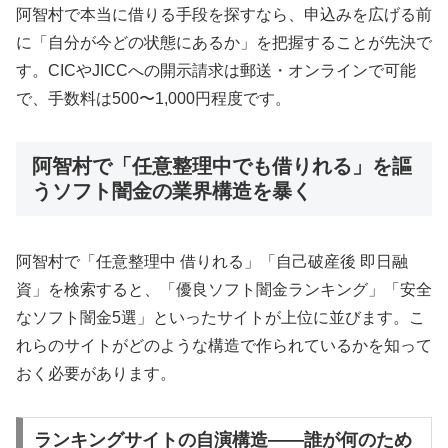
阿智村で本当に借りる手段を探すなら、申込みを広げる前
に「自分が今どの状態にあるか」を把握することが先決で
す。CICやJICCへの開示請求は郵送・オンラインで可能
で、手数料は500〜1,000円程度です。
阿智村で「任意整理中でも借りれる」を謳
うソフト闇金の業界構造を暴く
阿智村で「任意整理中 借りれる」「自己破産後 即日融
資」を検索すると、「優良ソフト闇金ランキング」「安全
なソフト闇金5選」といったサイトが上位に並びます。こ
れらのサイトがどのような構造で作られているかを知って
おく必要があります。
ランキングサイトの自演構造——誰が何のため