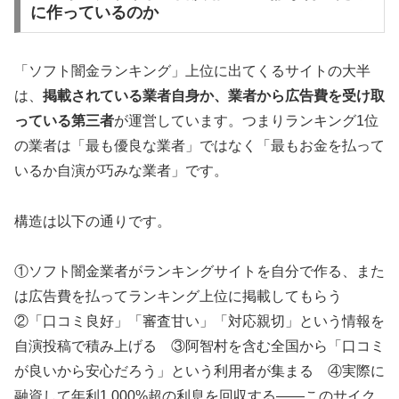
に作っているのか
「ソフト闇金ランキング」上位に出てくるサイトの大半
は、
掲載されている業者自身か、業者から広告費を受け取
っている第三者
が運営しています。つまりランキング1位
の業者は「最も優良な業者」ではなく「最もお金を払って
いるか自演が巧みな業者」です。
構造は以下の通りです。
①ソフト闇金業者がランキングサイトを自分で作る、また
は広告費を払ってランキング上位に掲載してもらう
②「口コミ良好」「審査甘い」「対応親切」という情報を
自演投稿で積み上げる ③阿智村を含む全国から「口コミ
が良いから安心だろう」という利用者が集まる ④実際に
融資して年利1,000%超の利息を回収する——このサイク