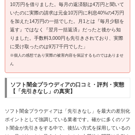
10万円を借りました。毎月の返済額は4万円と聞いて
いたのに実際の請求は元金10万円に利息40%の4万円
を加えた14万円の一括でした。月1とは『毎月少額を
返す』ではなく『翌月一括返済』だったと後から知
りました。手数料3,000円も先引きされており、実際
に受け取ったのは9万7千円でした」
※個人の感想であり実際の被害内容を保証するものではありませ
ん
ソフト闇金プラウディアの口コミ・評判・実態
【「先引きなし」の真実】
ソフト闇金プラウディアは「先引きなし」を最大の差別化
ポイントとして強調している業者です。確かに多くのソフ
ト闇金が先引きをする中で、後払い方式を採用しているの