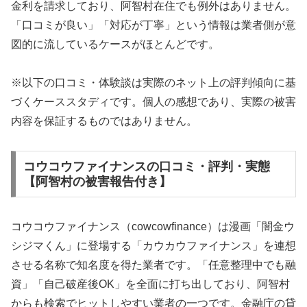
金利を請求しており、阿智村在住でも例外はありません。
「口コミが良い」「対応が丁寧」という情報は業者側が意
図的に流しているケースがほとんどです。
※以下の口コミ・体験談は実際のネット上の評判傾向に基
づくケーススタディです。個人の感想であり、実際の被害
内容を保証するものではありません。
コウコウファイナンスの口コミ・評判・実態
【阿智村の被害報告付き】
コウコウファイナンス（cowcowfinance）は漫画「闇金ウ
シジマくん」に登場する「カウカウファイナンス」を連想
させる名称で知名度を得た業者です。「任意整理中でも融
資」「自己破産後OK」を全面に打ち出しており、阿智村
からも検索でヒットしやすい業者の一つです。金融庁の貸