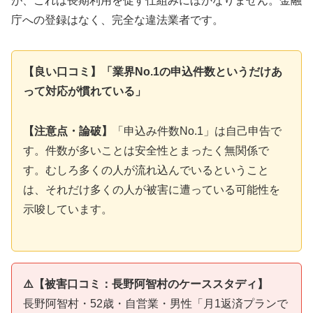
が、これは長期利用を促す仕組みにほかなりません。金融
庁への登録はなく、完全な違法業者です。
【良い口コミ】「業界No.1の申込件数というだけあ
って対応が慣れている」
【注意点・論破】
「申込み件数No.1」は自己申告で
す。件数が多いことは安全性とまったく無関係で
す。むしろ多くの人が流れ込んでいるということ
は、それだけ多くの人が被害に遭っている可能性を
示唆しています。
⚠️【被害口コミ：長野阿智村のケーススタディ】
長野阿智村・52歳・自営業・男性「月1返済プランで