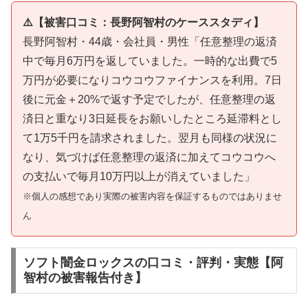
⚠️【被害口コミ：長野阿智村のケーススタディ】
長野阿智村・44歳・会社員・男性「任意整理の返済
中で毎月6万円を返していました。一時的な出費で5
万円が必要になりコウコウファイナンスを利用。7日
後に元金＋20%で返す予定でしたが、任意整理の返
済日と重なり3日延長をお願いしたところ延滞料とし
て1万5千円を請求されました。翌月も同様の状況に
なり、気づけば任意整理の返済に加えてコウコウへ
の支払いで毎月10万円以上が消えていました」
※個人の感想であり実際の被害内容を保証するものではありませ
ん
ソフト闇金ロックスの口コミ・評判・実態【阿
智村の被害報告付き】