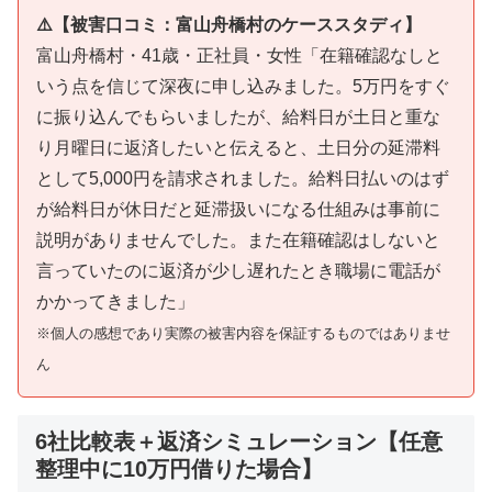
⚠️【被害口コミ：富山舟橋村のケーススタディ】
富山舟橋村・41歳・正社員・女性「在籍確認なしと
いう点を信じて深夜に申し込みました。5万円をすぐ
に振り込んでもらいましたが、給料日が土日と重な
り月曜日に返済したいと伝えると、土日分の延滞料
として5,000円を請求されました。給料日払いのはず
が給料日が休日だと延滞扱いになる仕組みは事前に
説明がありませんでした。また在籍確認はしないと
言っていたのに返済が少し遅れたとき職場に電話が
かかってきました」
※個人の感想であり実際の被害内容を保証するものではありませ
ん
6社比較表＋返済シミュレーション【任意
整理中に10万円借りた場合】