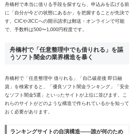
舟橋村で本当に借りる手段を探すなら、申込みを広げる前
に「自分が今どの状態にあるか」を把握することが先決で
す。CICやJICCへの開示請求は郵送・オンラインで可能
で、手数料は500〜1,000円程度です。
舟橋村で「任意整理中でも借りれる」を謳
うソフト闇金の業界構造を暴く
舟橋村で「任意整理中 借りれる」「自己破産後 即日融
資」を検索すると、「優良ソフト闇金ランキング」「安全
なソフト闇金5選」といったサイトが上位に並びます。こ
れらのサイトがどのような構造で作られているかを知って
おく必要があります。
ランキングサイトの自演構造——誰が何のため