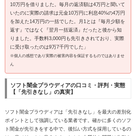
10万円を借りました。毎月の返済額は4万円と聞いて
いたのに実際の請求は元金10万円に利息40%の4万円
を加えた14万円の一括でした。月1とは『毎月少額を
返す』ではなく『翌月一括返済』だったと後から知
りました。手数料3,000円も先引きされており、実際
に受け取ったのは9万7千円でした」
※個人の感想であり実際の被害内容を保証するものではありませ
ん
ソフト闇金プラウディアの口コミ・評判・実態
【「先引きなし」の真実】
ソフト闇金プラウディアは「先引きなし」を最大の差別化
ポイントとして強調している業者です。確かに多くのソフ
ト闇金が先引きをする中で、後払い方式を採用しているの