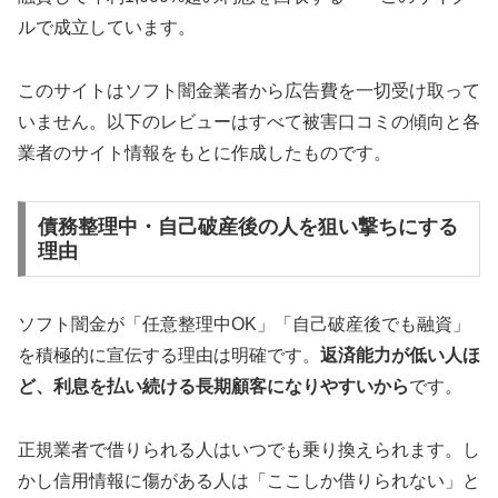
ルで成立しています。
このサイトはソフト闇金業者から広告費を一切受け取って
いません。以下のレビューはすべて被害口コミの傾向と各
業者のサイト情報をもとに作成したものです。
債務整理中・自己破産後の人を狙い撃ちにする
理由
ソフト闇金が「任意整理中OK」「自己破産後でも融資」
を積極的に宣伝する理由は明確です。
返済能力が低い人ほ
ど、利息を払い続ける長期顧客になりやすいから
です。
正規業者で借りられる人はいつでも乗り換えられます。し
かし信用情報に傷がある人は「ここしか借りられない」と