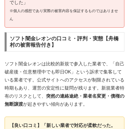
でした」
※個人の感想であり実際の被害内容を保証するものではありませ
ん
ソフト闇金レオンの口コミ・評判・実態【舟橋
村の被害報告付き】
ソフト闇金レオンは比較的新規で参入した業者で、「自己
破産後・任意整理中でも即日OK」という訴求で集客して
いる業者です。公式サイトへのアクセスが制限されている
時期もあり、運営の安定性に疑問が残ります。新規業者特
有のリスクとして、
突然の連絡途絶・業者名変更・債権の
無断譲渡
が起きやすい傾向があります。
【良い口コミ】「新しい業者で対応が柔軟だった。