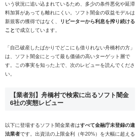
いう状況に追い込まれているため、多少の条件悪化や延滞
料加算があっても離れにくい。ソフト闇金の収益モデルは
新規客の獲得ではなく、
リピーターから利息を搾り続ける
こと
で成立しています。
「自己破産したばかりでどこにも借りれない舟橋村の方」
は、ソフト闇金にとって最も価値の高いターゲット層で
す。この事実を知った上で、次のレビューを読んでくださ
い。
【業者別】舟橋村で検索に出るソフト闇金
6社の実態レビュー
以下に登場するソフト闇金業者は
すべて金融庁未登録の違
法業者
です。出資法の上限金利（年20%）を大幅に超える