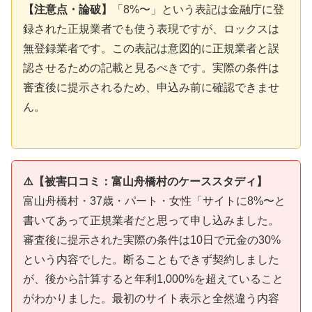
【注意点・論破】
「8%〜」という表記は金融庁に登
録された正規業者でも使う表現ですが、ロックスは
無登録業者です。この表記は意図的に正規業者と誤
認させるための記載と見るべきです。実際の条件は
審査後に提示されるため、申込み前に確認できませ
ん。
⚠️【被害口コミ：富山舟橋村のケーススタディ】
富山舟橋村・37歳・パート・女性「サイトに8%〜と
書いてあって正規業者だと思って申し込みました。
審査後に提示された実際の条件は10日で元金の30%
という内容でした。断ることもできず契約しました
が、後から計算すると年利1,000%を超えていること
がわかりました。最初のサイト表示と全然違う内容