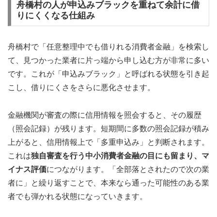
舟橋村の人が申込みブラックを重ねて余計に借
りにくくなる仕組み
舟橋村で「任意整理中でも借りれる消費者金融」を検索し
て、見つかった業者に片っ端から申し込む方が非常に多い
です。これが「申込みブラック」と呼ばれる状態を引き起
こし、借りにくさをさらに悪化させます。
金融機関が審査の際に信用情報を照会すると、その履歴
（照会記録）が残ります。短期間に多数の照会記録が積み
上がると、信用情報上で「多重申込み」と判断されます。
これは
独自審査を行う中小消費者金融の目にも留まり、マ
イナス評価
につながります。「全部落とされたので次の業
者に」と繰り返すことで、本来なら通った可能性のある業
者でも弾かれる状態になっていきます。