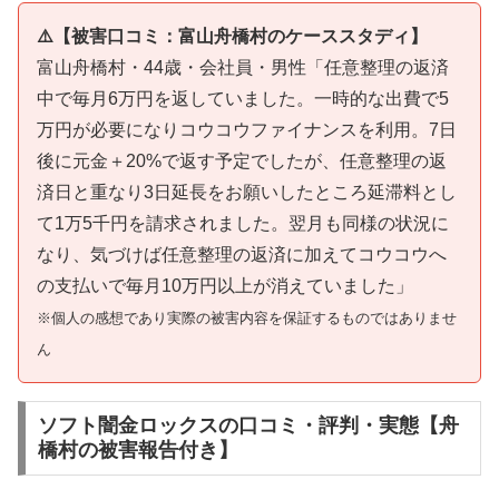
⚠️【被害口コミ：富山舟橋村のケーススタディ】
富山舟橋村・44歳・会社員・男性「任意整理の返済
中で毎月6万円を返していました。一時的な出費で5
万円が必要になりコウコウファイナンスを利用。7日
後に元金＋20%で返す予定でしたが、任意整理の返
済日と重なり3日延長をお願いしたところ延滞料とし
て1万5千円を請求されました。翌月も同様の状況に
なり、気づけば任意整理の返済に加えてコウコウへ
の支払いで毎月10万円以上が消えていました」
※個人の感想であり実際の被害内容を保証するものではありませ
ん
ソフト闇金ロックスの口コミ・評判・実態【舟
橋村の被害報告付き】