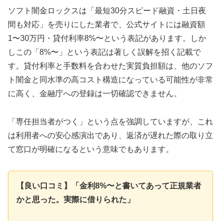
ソフト闇金ロックスは「最短30分スピード融資・土日夜
間も対応」を売りにした業者で、公式サイトには融資額
1〜30万円・貸付利率8%〜という表記があります。しか
しこの「8%〜」という表記は著しく誤解を招く記載で
す。貸付利率と手数料を合わせた実質負担額は、他のソフ
ト闇金と同水準の高コスト構造になっている可能性が非常
に高く、金融庁への登録は一切確認できません。
「専任担当者がつく」という点を強調していますが、これ
は利用者への安心感演出であり、返済が遅れた際の取り立
て窓口が明確になるという意味でもあります。
【良い口コミ】「金利8%〜と書いてあって正規業者
かと思った。実際に借りられた」