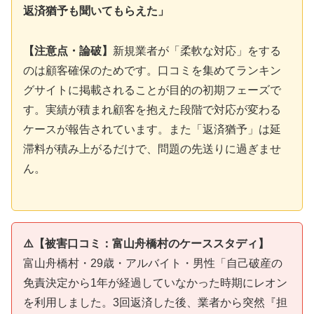
返済猶予も聞いてもらえた」
【注意点・論破】
新規業者が「柔軟な対応」をする
のは顧客確保のためです。口コミを集めてランキン
グサイトに掲載されることが目的の初期フェーズで
す。実績が積まれ顧客を抱えた段階で対応が変わる
ケースが報告されています。また「返済猶予」は延
滞料が積み上がるだけで、問題の先送りに過ぎませ
ん。
⚠️【被害口コミ：富山舟橋村のケーススタディ】
富山舟橋村・29歳・アルバイト・男性「自己破産の
免責決定から1年が経過していなかった時期にレオン
を利用しました。3回返済した後、業者から突然『担