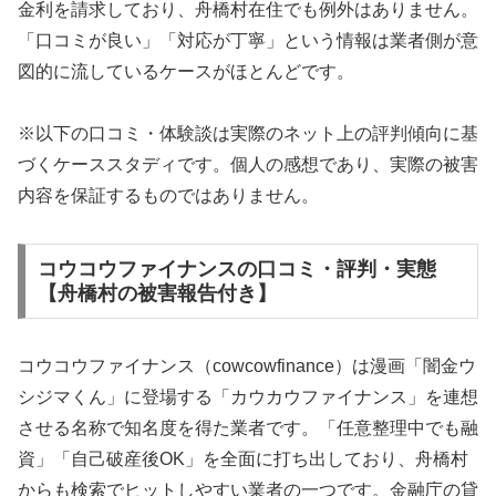
金利を請求しており、舟橋村在住でも例外はありません。
「口コミが良い」「対応が丁寧」という情報は業者側が意
図的に流しているケースがほとんどです。
※以下の口コミ・体験談は実際のネット上の評判傾向に基
づくケーススタディです。個人の感想であり、実際の被害
内容を保証するものではありません。
コウコウファイナンスの口コミ・評判・実態
【舟橋村の被害報告付き】
コウコウファイナンス（cowcowfinance）は漫画「闇金ウ
シジマくん」に登場する「カウカウファイナンス」を連想
させる名称で知名度を得た業者です。「任意整理中でも融
資」「自己破産後OK」を全面に打ち出しており、舟橋村
からも検索でヒットしやすい業者の一つです。金融庁の貸