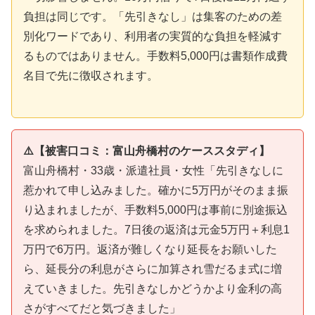
負担は同じです。「先引きなし」は集客のための差
別化ワードであり、利用者の実質的な負担を軽減す
るものではありません。手数料5,000円は書類作成費
名目で先に徴収されます。
⚠️【被害口コミ：富山舟橋村のケーススタディ】
富山舟橋村・33歳・派遣社員・女性「先引きなしに
惹かれて申し込みました。確かに5万円がそのまま振
り込まれましたが、手数料5,000円は事前に別途振込
を求められました。7日後の返済は元金5万円＋利息1
万円で6万円。返済が難しくなり延長をお願いした
ら、延長分の利息がさらに加算され雪だるま式に増
えていきました。先引きなしかどうかより金利の高
さがすべてだと気づきました」