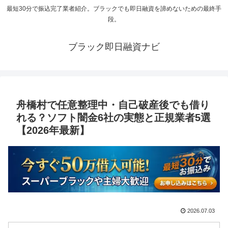
最短30分で振込完了業者紹介。ブラックでも即日融資を諦めないための最終手
段。
ブラック即日融資ナビ
舟橋村で任意整理中・自己破産後でも借り
れる？ソフト闇金6社の実態と正規業者5選
【2026年最新】
2026.07.03