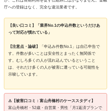
が、これは長期利用を促す仕組みにほかなりません。金融
庁への登録はなく、完全な違法業者です。
【良い口コミ】「業界No.1の申込件数というだけあ
って対応が慣れている」
【注意点・論破】
「申込み件数No.1」は自己申告で
す。件数が多いことは安全性とまったく無関係で
す。むしろ多くの人が流れ込んでいるということ
は、それだけ多くの人が被害に遭っている可能性を
示唆しています。
⚠️【被害口コミ：富山舟橋村のケーススタディ】
富山舟橋村・52歳・自営業・男性「月1返済プランで