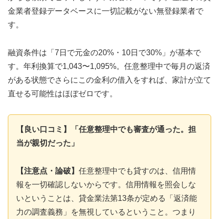
金業者登録データベースに一切記載がない無登録業者で
す。
融資条件は「7日で元金の20%・10日で30%」が基本で
す。年利換算で1,043〜1,095%。任意整理中で毎月の返済
がある状態でさらにこの金利の借入をすれば、家計が立て
直せる可能性はほぼゼロです。
【良い口コミ】「任意整理中でも審査が通った。担
当が親切だった」
【注意点・論破】
任意整理中でも貸すのは、信用情
報を一切確認しないからです。信用情報を照会しな
いということは、貸金業法第13条が定める「返済能
力の調査義務」を無視しているということ。つまり