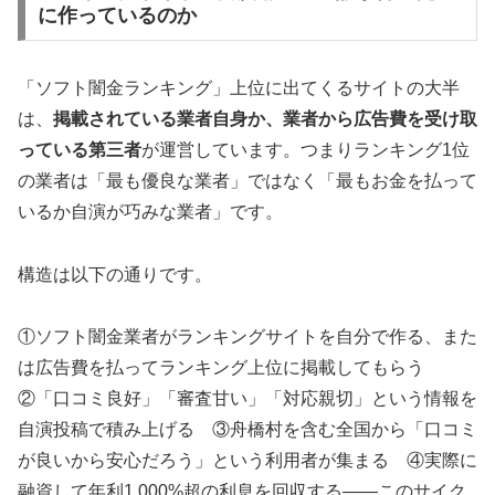
に作っているのか
「ソフト闇金ランキング」上位に出てくるサイトの大半
は、
掲載されている業者自身か、業者から広告費を受け取
っている第三者
が運営しています。つまりランキング1位
の業者は「最も優良な業者」ではなく「最もお金を払って
いるか自演が巧みな業者」です。
構造は以下の通りです。
①ソフト闇金業者がランキングサイトを自分で作る、また
は広告費を払ってランキング上位に掲載してもらう
②「口コミ良好」「審査甘い」「対応親切」という情報を
自演投稿で積み上げる ③舟橋村を含む全国から「口コミ
が良いから安心だろう」という利用者が集まる ④実際に
融資して年利1,000%超の利息を回収する——このサイク