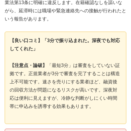
業法第13条に明確に違反します。在籍確認なしを謳いな
がら、延滞時には職場や緊急連絡先への接触が行われたと
いう報告があります。
【良い口コミ】「3分で振り込まれた。深夜でも対応
してくれた」
【注意点・論破】
「最短3分」は審査をしていない証
拠です。正規業者が3分で審査を完了することは構造
上不可能です。速さを売りにする業者ほど、融資後
の回収方法が問題になるリスクが高いです。深夜対
応は便利に見えますが、冷静な判断がしにくい時間
帯に申込みを誘導する効果もあります。