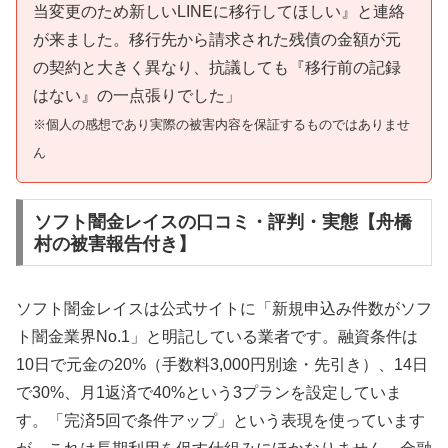
当変更のため新しいLINEに移行してほしい』と連絡
が来ました。移行先から請求された残債の金額が元
の契約と大きく異なり、抗議しても『移行前の記録
はない』の一点張りでした」
※個人の感想であり実際の被害内容を保証するものではありませ
ん
ソフト闇金レイスの口コミ・評判・実態【舟橋
村の被害報告付き】
ソフト闇金レイスは公式サイトに「新規申込み件数がソフ
ト闇金業界No.1」と明記している業者です。融資条件は
10日で元金の20%（手数料3,000円別途・先引き）、14日
で30%、月1返済で40%という3プランを設定していま
す。「完済5回で条件アップ」という表現を使っています