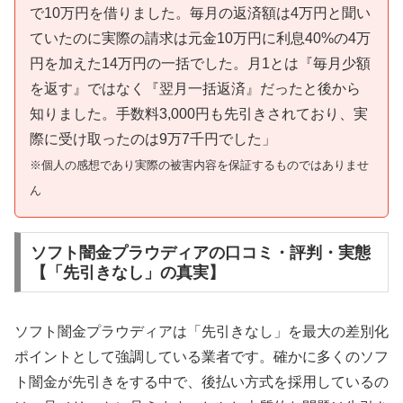
で10万円を借りました。毎月の返済額は4万円と聞い
ていたのに実際の請求は元金10万円に利息40%の4万
円を加えた14万円の一括でした。月1とは『毎月少額
を返す』ではなく『翌月一括返済』だったと後から
知りました。手数料3,000円も先引きされており、実
際に受け取ったのは9万7千円でした」
※個人の感想であり実際の被害内容を保証するものではありませ
ん
ソフト闇金プラウディアの口コミ・評判・実態
【「先引きなし」の真実】
ソフト闇金プラウディアは「先引きなし」を最大の差別化
ポイントとして強調している業者です。確かに多くのソフ
ト闇金が先引きをする中で、後払い方式を採用しているの