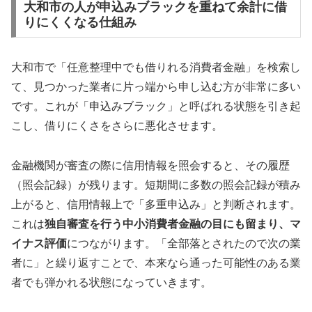
大和市の人が申込みブラックを重ねて余計に借
りにくくなる仕組み
大和市で「任意整理中でも借りれる消費者金融」を検索し
て、見つかった業者に片っ端から申し込む方が非常に多い
です。これが「申込みブラック」と呼ばれる状態を引き起
こし、借りにくさをさらに悪化させます。
金融機関が審査の際に信用情報を照会すると、その履歴
（照会記録）が残ります。短期間に多数の照会記録が積み
上がると、信用情報上で「多重申込み」と判断されます。
これは
独自審査を行う中小消費者金融の目にも留まり、マ
イナス評価
につながります。「全部落とされたので次の業
者に」と繰り返すことで、本来なら通った可能性のある業
者でも弾かれる状態になっていきます。