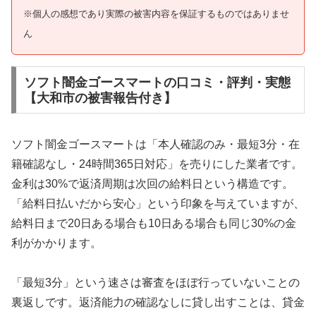
※個人の感想であり実際の被害内容を保証するものではありませ
ん
ソフト闇金ゴースマートの口コミ・評判・実態
【大和市の被害報告付き】
ソフト闇金ゴースマートは「本人確認のみ・最短3分・在
籍確認なし・24時間365日対応」を売りにした業者です。
金利は30%で返済周期は次回の給料日という構造です。
「給料日払いだから安心」という印象を与えていますが、
給料日まで20日ある場合も10日ある場合も同じ30%の金
利がかかります。
「最短3分」という速さは審査をほぼ行っていないことの
裏返しです。返済能力の確認なしに貸し出すことは、貸金