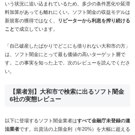
いう状況に追い込まれているため、多少の条件悪化や延滞
料加算があっても離れにくい。ソフト闇金の収益モデルは
新規客の獲得ではなく、
リピーターから利息を搾り続ける
こと
で成立しています。
「自己破産したばかりでどこにも借りれない大和市の方」
は、ソフト闇金にとって最も価値の高いターゲット層で
す。この事実を知った上で、次のレビューを読んでくださ
い。
【業者別】大和市で検索に出るソフト闇金
6社の実態レビュー
以下に登場するソフト闇金業者は
すべて金融庁未登録の違
法業者
です。出資法の上限金利（年20%）を大幅に超える