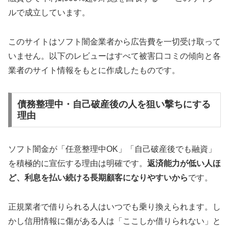
ルで成立しています。
このサイトはソフト闇金業者から広告費を一切受け取って
いません。以下のレビューはすべて被害口コミの傾向と各
業者のサイト情報をもとに作成したものです。
債務整理中・自己破産後の人を狙い撃ちにする
理由
ソフト闇金が「任意整理中OK」「自己破産後でも融資」
を積極的に宣伝する理由は明確です。
返済能力が低い人ほ
ど、利息を払い続ける長期顧客になりやすいから
です。
正規業者で借りられる人はいつでも乗り換えられます。し
かし信用情報に傷がある人は「ここしか借りられない」と