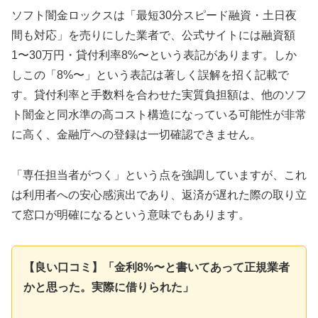
ソフト闇金ロックスは「最短30分スピード融資・土日夜
間も対応」を売りにした業者で、公式サイトには融資額
1〜30万円・貸付利率8%〜という表記があります。しか
しこの「8%〜」という表記は著しく誤解を招く記載で
す。貸付利率と手数料を合わせた実質負担額は、他のソフ
ト闇金と同水準の高コスト構造になっている可能性が非常
に高く、金融庁への登録は一切確認できません。
「専任担当者がつく」という点を強調していますが、これ
は利用者への安心感演出であり、返済が遅れた際の取り立
て窓口が明確になるという意味でもあります。
【良い口コミ】「金利8%〜と書いてあって正規業者
かと思った。実際に借りられた」