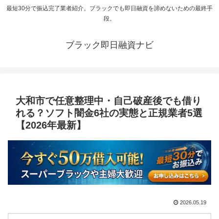
最短30分で振込完了業者紹介。ブラックでも即日融資を諦めないための最終手
段。
ブラック即日融資ナビ
大和市で任意整理中・自己破産後でも借り
れる？ソフト闇金6社の実態と正規業者5選
【2026年最新】
2026.05.19