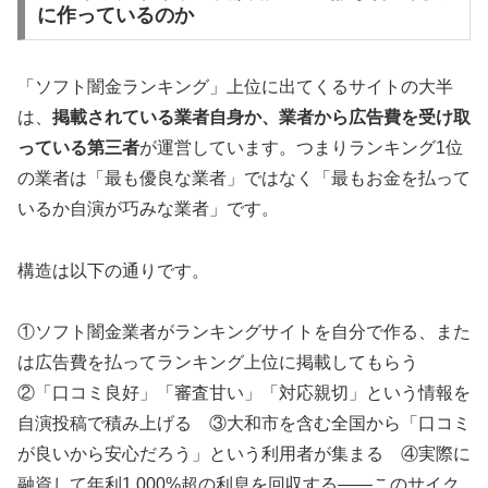
に作っているのか
「ソフト闇金ランキング」上位に出てくるサイトの大半
は、
掲載されている業者自身か、業者から広告費を受け取
っている第三者
が運営しています。つまりランキング1位
の業者は「最も優良な業者」ではなく「最もお金を払って
いるか自演が巧みな業者」です。
構造は以下の通りです。
①ソフト闇金業者がランキングサイトを自分で作る、また
は広告費を払ってランキング上位に掲載してもらう
②「口コミ良好」「審査甘い」「対応親切」という情報を
自演投稿で積み上げる ③大和市を含む全国から「口コミ
が良いから安心だろう」という利用者が集まる ④実際に
融資して年利1,000%超の利息を回収する——このサイク