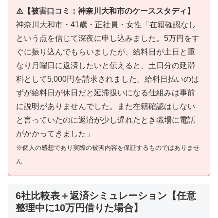
⚠️【被害口コミ：神奈川大和市のケーススタディ】
神奈川大和市・41歳・正社員・女性「在籍確認なし
という点を信じて深夜に申し込みました。5万円をす
ぐに振り込んでもらいましたが、給料日が土日と重
なり月曜日に返済したいと伝えると、土日分の延滞
料として5,000円を請求されました。給料日払いのは
ずが給料日が休日だと延滞扱いになる仕組みは事前
に説明がありませんでした。また在籍確認はしない
と言っていたのに返済が少し遅れたとき職場に電話
がかかってきました」
※個人の感想であり実際の被害内容を保証するものではありませ
ん
6社比較表＋返済シミュレーション【任意
整理中に10万円借りた場合】