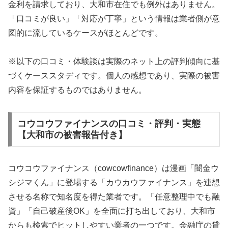
金利を請求しており、大和市在住でも例外はありません。
「口コミが良い」「対応が丁寧」という情報は業者側が意
図的に流しているケースがほとんどです。
※以下の口コミ・体験談は実際のネット上の評判傾向に基
づくケーススタディです。個人の感想であり、実際の被害
内容を保証するものではありません。
コウコウファイナンスの口コミ・評判・実態
【大和市の被害報告付き】
コウコウファイナンス（cowcowfinance）は漫画「闇金ウ
シジマくん」に登場する「カウカウファイナンス」を連想
させる名称で知名度を得た業者です。「任意整理中でも融
資」「自己破産後OK」を全面に打ち出しており、大和市
からも検索でヒットしやすい業者の一つです。金融庁の貸