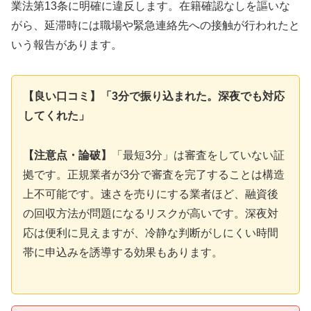
業法第13条に明確に違反します。在籍確認なしを謳いな
がら、延滞時には職場や緊急連絡先への接触が行われたと
いう報告があります。
【良い口コミ】「3分で振り込まれた。深夜でも対応
してくれた」
【注意点・論破】
「最短3分」は審査をしていない証
拠です。正規業者が3分で審査を完了することは構造
上不可能です。速さを売りにする業者ほど、融資後
の回収方法が問題になるリスクが高いです。深夜対
応は便利に見えますが、冷静な判断がしにくい時間
帯に申込みを誘導する効果もあります。