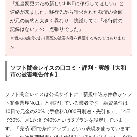
『担当変更のため新しいLINEに移行してほしい』と
連絡が来ました。移行先から請求された残債の金額
が元の契約と大きく異なり、抗議しても『移行前の
記録はない』の一点張りでした」
※個人の感想であり実際の被害内容を保証するものではありませ
ん
ソフト闇金レイスの口コミ・評判・実態【大和
市の被害報告付き】
ソフト闇金レイスは公式サイトに「新規申込み件数がソフ
ト闇金業界No.1」と明記している業者です。融資条件は
10日で元金の20%（手数料3,000円別途・先引き）、14日
で30%、月1返済で40%という3プランを設定していま
す。「完済5回で条件アップ」という表現を使っています