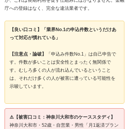
が、これは長期利用を促す仕組みにほかなりません。金融
庁への登録はなく、完全な違法業者です。
【良い口コミ】「業界No.1の申込件数というだけあ
って対応が慣れている」
【注意点・論破】
「申込み件数No.1」は自己申告で
す。件数が多いことは安全性とまったく無関係で
す。むしろ多くの人が流れ込んでいるということ
は、それだけ多くの人が被害に遭っている可能性を
示唆しています。
⚠️【被害口コミ：神奈川大和市のケーススタディ】
神奈川大和市・52歳・自営業・男性「月1返済プラン