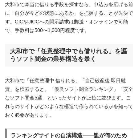
大和市で本当に借りる手段を探すなら、申込みを広げる前
に「自分が今どの状態にあるか」を把握することが先決で
す。CICやJICCへの開示請求は郵送・オンラインで可能
で、手数料は500〜1,000円程度です。
大和市で「任意整理中でも借りれる」を謳
うソフト闇金の業界構造を暴く
大和市で「任意整理中 借りれる」「自己破産後 即日融
資」を検索すると、「優良ソフト闇金ランキング」「安全
なソフト闇金5選」といったサイトが上位に並びます。こ
れらのサイトがどのような構造で作られているかを知って
おく必要があります。
ランキングサイトの自演構造——誰が何のため