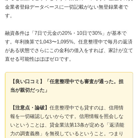
金業者登録データベースに一切記載がない無登録業者で
す。
融資条件は「7日で元金の20%・10日で30%」が基本で
す。年利換算で1,043〜1,095%。任意整理中で毎月の返済
がある状態でさらにこの金利の借入をすれば、家計が立て
直せる可能性はほぼゼロです。
【良い口コミ】「任意整理中でも審査が通った。担
当が親切だった」
【注意点・論破】
任意整理中でも貸すのは、信用情
報を一切確認しないからです。信用情報を照会しな
いということは、貸金業法第13条が定める「返済能
力の調査義務」を無視しているということ。つまり