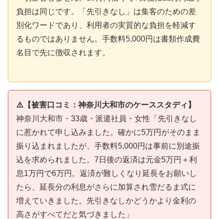
負担は同じです。「先引きなし」は集客のための差
別化ワードであり、利用者の実質的な負担を軽減す
るものではありません。手数料5,000円は書類作成費
名目で先に徴収されます。
⚠️【被害口コミ：神奈川大和市のケーススタディ】
神奈川大和市・33歳・派遣社員・女性「先引きなし
に惹かれて申し込みました。確かに5万円がそのまま
振り込まれましたが、手数料5,000円は事前に別途振
込を求められました。7日後の返済は元金5万円＋利
息1万円で6万円。返済が難しくなり延長をお願いし
たら、延長分の利息がさらに加算され雪だるま式に
増えていきました。先引きなしかどうかより金利の
高さがすべてだと気づきました」