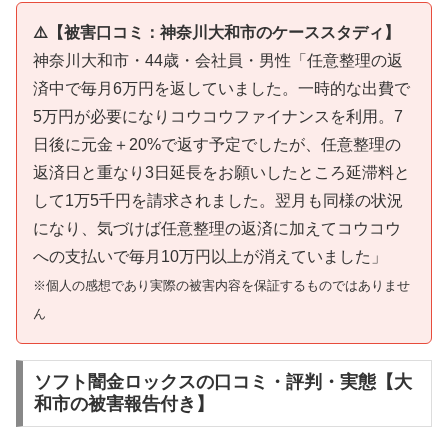
⚠️【被害口コミ：神奈川大和市のケーススタディ】
神奈川大和市・44歳・会社員・男性「任意整理の返
済中で毎月6万円を返していました。一時的な出費で
5万円が必要になりコウコウファイナンスを利用。7
日後に元金＋20%で返す予定でしたが、任意整理の
返済日と重なり3日延長をお願いしたところ延滞料と
して1万5千円を請求されました。翌月も同様の状況
になり、気づけば任意整理の返済に加えてコウコウ
への支払いで毎月10万円以上が消えていました」
※個人の感想であり実際の被害内容を保証するものではありませ
ん
ソフト闇金ロックスの口コミ・評判・実態【大
和市の被害報告付き】