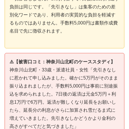
負担は同じです。「先引きなし」は集客のための差
別化ワードであり、利用者の実質的な負担を軽減す
るものではありません。手数料5,000円は書類作成費
名目で先に徴収されます。
⚠️【被害口コミ：神奈川山北町のケーススタディ】
神奈川山北町・33歳・派遣社員・女性「先引きなし
に惹かれて申し込みました。確かに5万円がそのまま
振り込まれましたが、手数料5,000円は事前に別途振
込を求められました。7日後の返済は元金5万円＋利
息1万円で6万円。返済が難しくなり延長をお願いし
たら、延長分の利息がさらに加算され雪だるま式に
増えていきました。先引きなしかどうかより金利の
高さがすべてだと気づきました」