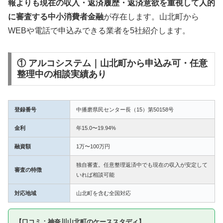
報よりも現在の収入・返済履歴・返済意欲を重視して人的
に審査する中小消費者金融
が存在します。山北町から
WEBや電話で申込みできる業者を5社紹介します。
① アルコシステム｜山北町から申込み可・任意
整理中の相談実績あり
登録番号
中播磨県民センター長（15）第50158号
金利
年15.0〜19.94%
融資額
1万〜100万円
独自審査。任意整理返済中でも現在の収入が安定して
審査の特徴
いれば相談可能
対応地域
山北町を含む全国対応
【口コミ：神奈川山北町のケーススタディ】