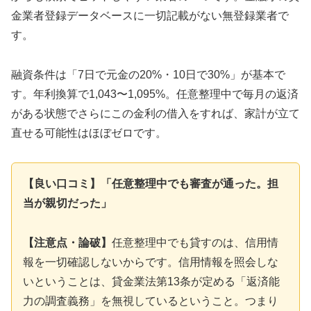
金業者登録データベースに一切記載がない無登録業者で
す。
融資条件は「7日で元金の20%・10日で30%」が基本で
す。年利換算で1,043〜1,095%。任意整理中で毎月の返済
がある状態でさらにこの金利の借入をすれば、家計が立て
直せる可能性はほぼゼロです。
【良い口コミ】「任意整理中でも審査が通った。担
当が親切だった」
【注意点・論破】
任意整理中でも貸すのは、信用情
報を一切確認しないからです。信用情報を照会しな
いということは、貸金業法第13条が定める「返済能
力の調査義務」を無視しているということ。つまり