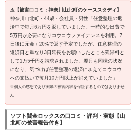
⚠️【被害口コミ：神奈川山北町のケーススタディ】
神奈川山北町・44歳・会社員・男性「任意整理の返
済中で毎月6万円を返していました。一時的な出費で
5万円が必要になりコウコウファイナンスを利用。7
日後に元金＋20%で返す予定でしたが、任意整理の
返済日と重なり3日延長をお願いしたところ延滞料と
して1万5千円を請求されました。翌月も同様の状況
になり、気づけば任意整理の返済に加えてコウコウ
への支払いで毎月10万円以上が消えていました」
※個人の感想であり実際の被害内容を保証するものではありませ
ん
ソフト闇金ロックスの口コミ・評判・実態【山
北町の被害報告付き】