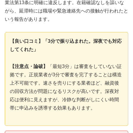
業法第13条に明確に違反します。在籍確認なしを謳いな
がら、延滞時には職場や緊急連絡先への接触が行われたと
いう報告があります。
【良い口コミ】「3分で振り込まれた。深夜でも対応
してくれた」
【注意点・論破】
「最短3分」は審査をしていない証
拠です。正規業者が3分で審査を完了することは構造
上不可能です。速さを売りにする業者ほど、融資後
の回収方法が問題になるリスクが高いです。深夜対
応は便利に見えますが、冷静な判断がしにくい時間
帯に申込みを誘導する効果もあります。