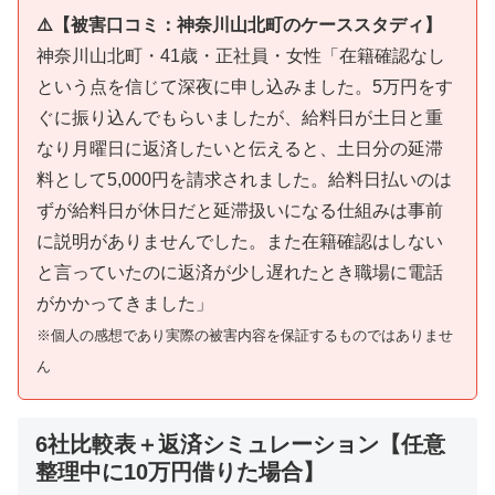
⚠️【被害口コミ：神奈川山北町のケーススタディ】
神奈川山北町・41歳・正社員・女性「在籍確認なし
という点を信じて深夜に申し込みました。5万円をす
ぐに振り込んでもらいましたが、給料日が土日と重
なり月曜日に返済したいと伝えると、土日分の延滞
料として5,000円を請求されました。給料日払いのは
ずが給料日が休日だと延滞扱いになる仕組みは事前
に説明がありませんでした。また在籍確認はしない
と言っていたのに返済が少し遅れたとき職場に電話
がかかってきました」
※個人の感想であり実際の被害内容を保証するものではありませ
ん
6社比較表＋返済シミュレーション【任意
整理中に10万円借りた場合】