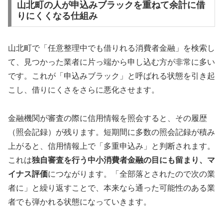
山北町の人が申込みブラックを重ねて余計に借
りにくくなる仕組み
山北町で「任意整理中でも借りれる消費者金融」を検索し
て、見つかった業者に片っ端から申し込む方が非常に多い
です。これが「申込みブラック」と呼ばれる状態を引き起
こし、借りにくさをさらに悪化させます。
金融機関が審査の際に信用情報を照会すると、その履歴
（照会記録）が残ります。短期間に多数の照会記録が積み
上がると、信用情報上で「多重申込み」と判断されます。
これは
独自審査を行う中小消費者金融の目にも留まり、マ
イナス評価
につながります。「全部落とされたので次の業
者に」と繰り返すことで、本来なら通った可能性のある業
者でも弾かれる状態になっていきます。