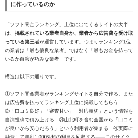
に作っているのか
「ソフト闇金ランキング」上位に出てくるサイトの大半
は、
掲載されている業者自身か、業者から広告費を受け取
っている第三者
が運営しています。つまりランキング1位
の業者は「最も優良な業者」ではなく「最もお金を払って
いるか自演が巧みな業者」です。
構造は以下の通りです。
①ソフト闇金業者がランキングサイトを自分で作る、また
は広告費を払ってランキング上位に掲載してもらう
②「口コミ良好」「審査甘い」「対応親切」という情報を
自演投稿で積み上げる ③山北町を含む全国から「口コミ
が良いから安心だろう」という利用者が集まる ④実際に
融資して年利1,000%超の利息を回収する——このサイク