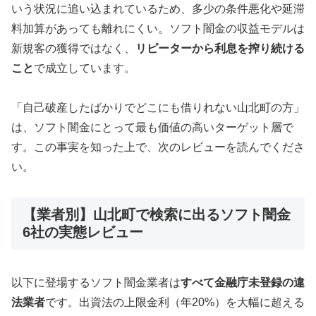
いう状況に追い込まれているため、多少の条件悪化や延滞
料加算があっても離れにくい。ソフト闇金の収益モデルは
新規客の獲得ではなく、
リピーターから利息を搾り続ける
こと
で成立しています。
「自己破産したばかりでどこにも借りれない山北町の方」
は、ソフト闇金にとって最も価値の高いターゲット層で
す。この事実を知った上で、次のレビューを読んでくださ
い。
【業者別】山北町で検索に出るソフト闇金
6社の実態レビュー
以下に登場するソフト闇金業者は
すべて金融庁未登録の違
法業者
です。出資法の上限金利（年20%）を大幅に超える