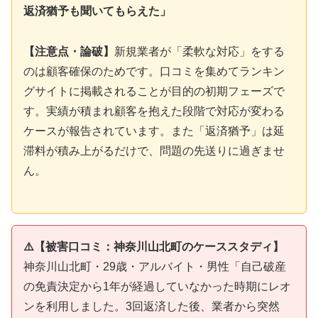
返済猶予も聞いてもらえた」
【注意点・論破】
新規業者が「柔軟な対応」をする
のは顧客確保のためです。口コミを集めてランキン
グサイトに掲載されることが目的の初期フェーズで
す。実績が積まれ顧客を抱えた段階で対応が変わる
ケースが報告されています。また「返済猶予」は延
滞料が積み上がるだけで、問題の先送りに過ぎませ
ん。
⚠️【被害口コミ：神奈川山北町のケーススタディ】
神奈川山北町・29歳・アルバイト・男性「自己破産
の免責決定から1年が経過していなかった時期にレオ
ンを利用しました。3回返済した後、業者から突然