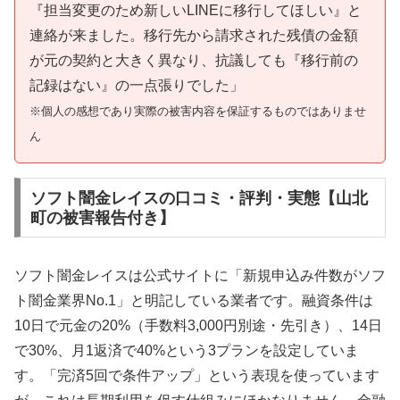
『担当変更のため新しいLINEに移行してほしい』と
連絡が来ました。移行先から請求された残債の金額
が元の契約と大きく異なり、抗議しても『移行前の
記録はない』の一点張りでした」
※個人の感想であり実際の被害内容を保証するものではありませ
ん
ソフト闇金レイスの口コミ・評判・実態【山北
町の被害報告付き】
ソフト闇金レイスは公式サイトに「新規申込み件数がソフ
ト闇金業界No.1」と明記している業者です。融資条件は
10日で元金の20%（手数料3,000円別途・先引き）、14日
で30%、月1返済で40%という3プランを設定していま
す。「完済5回で条件アップ」という表現を使っています