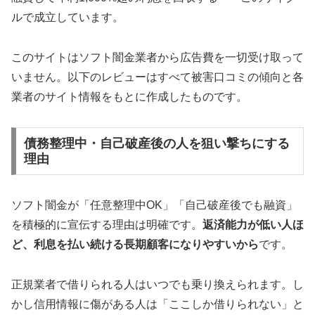
ルで成立しています。
このサイトはソフト闇金業者から広告費を一切受け取って
いません。以下のレビューはすべて被害口コミの傾向と各
業者のサイト情報をもとに作成したものです。
債務整理中・自己破産後の人を狙い撃ちにする
理由
ソフト闇金が「任意整理中OK」「自己破産後でも融資」
を積極的に宣伝する理由は明確です。
返済能力が低い人ほ
ど、利息を払い続ける長期顧客になりやすいから
です。
正規業者で借りられる人はいつでも乗り換えられます。し
かし信用情報に傷がある人は「ここしか借りられない」と