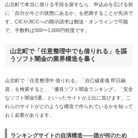
山北町で本当に借りる手段を探すなら、申込みを広げる前
に「自分が今どの状態にあるか」を把握することが先決で
す。CICやJICCへの開示請求は郵送・オンラインで可能
で、手数料は500〜1,000円程度です。
山北町で「任意整理中でも借りれる」を謳
うソフト闇金の業界構造を暴く
山北町で「任意整理中 借りれる」「自己破産後 即日融
資」を検索すると、「優良ソフト闇金ランキング」「安全
なソフト闇金5選」といったサイトが上位に並びます。こ
れらのサイトがどのような構造で作られているかを知って
おく必要があります。
ランキングサイトの自演構造——誰が何のため