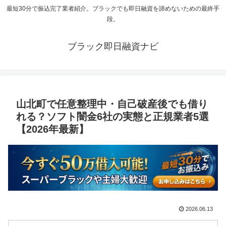
最短30分で振込完了業者紹介。ブラックでも即日融資を諦めないための最終手
段。
ブラック即日融資ナビ
山北町で任意整理中・自己破産後でも借り
れる？ソフト闇金6社の実態と正規業者5選
【2026年最新】
2026.06.13