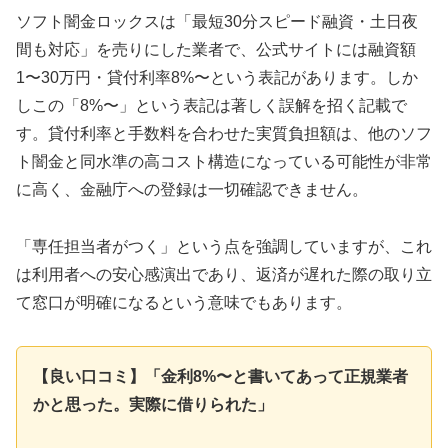
ソフト闇金ロックスは「最短30分スピード融資・土日夜
間も対応」を売りにした業者で、公式サイトには融資額
1〜30万円・貸付利率8%〜という表記があります。しか
しこの「8%〜」という表記は著しく誤解を招く記載で
す。貸付利率と手数料を合わせた実質負担額は、他のソフ
ト闇金と同水準の高コスト構造になっている可能性が非常
に高く、金融庁への登録は一切確認できません。
「専任担当者がつく」という点を強調していますが、これ
は利用者への安心感演出であり、返済が遅れた際の取り立
て窓口が明確になるという意味でもあります。
【良い口コミ】「金利8%〜と書いてあって正規業者
かと思った。実際に借りられた」