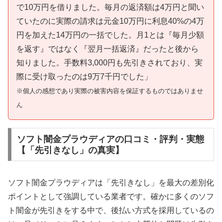
で10万円を借りました。毎月の返済額は4万円と聞い
ていたのに実際の請求は元金10万円に利息40%の4万
円を加えた14万円の一括でした。月1とは『毎月少額
を返す』ではなく『翌月一括返済』だったと後から
知りました。手数料3,000円も先引きされており、実
際に受け取ったのは9万7千円でした」
※個人の感想であり実際の被害内容を保証するものではありませ
ん
ソフト闇金プラウディアの口コミ・評判・実態
【「先引きなし」の真実】
ソフト闇金プラウディアは「先引きなし」を最大の差別化
ポイントとして強調している業者です。確かに多くのソフ
ト闇金が先引きをする中で、後払い方式を採用しているの