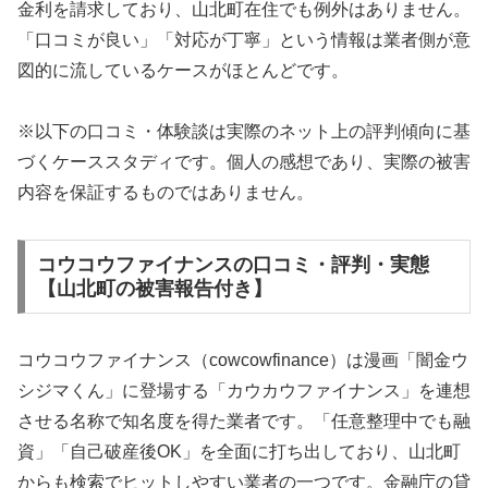
金利を請求しており、山北町在住でも例外はありません。
「口コミが良い」「対応が丁寧」という情報は業者側が意
図的に流しているケースがほとんどです。
※以下の口コミ・体験談は実際のネット上の評判傾向に基
づくケーススタディです。個人の感想であり、実際の被害
内容を保証するものではありません。
コウコウファイナンスの口コミ・評判・実態
【山北町の被害報告付き】
コウコウファイナンス（cowcowfinance）は漫画「闇金ウ
シジマくん」に登場する「カウカウファイナンス」を連想
させる名称で知名度を得た業者です。「任意整理中でも融
資」「自己破産後OK」を全面に打ち出しており、山北町
からも検索でヒットしやすい業者の一つです。金融庁の貸