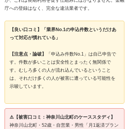
が、これは長期利用を促す仕組みにほかなりません。金融
庁への登録はなく、完全な違法業者です。
【良い口コミ】「業界No.1の申込件数というだけあ
って対応が慣れている」
【注意点・論破】
「申込み件数No.1」は自己申告で
す。件数が多いことは安全性とまったく無関係で
す。むしろ多くの人が流れ込んでいるということ
は、それだけ多くの人が被害に遭っている可能性を
示唆しています。
⚠️【被害口コミ：神奈川山北町のケーススタディ】
神奈川山北町・52歳・自営業・男性「月1返済プラン