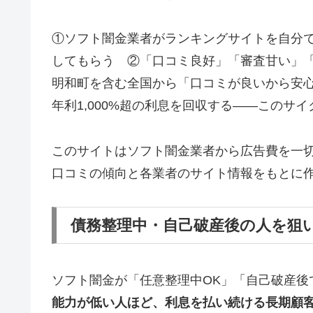
①ソフト闇金業者がランキングサイトを自分
してもらう ②「口コミ良好」「審査甘い」
明和町を含む全国から「口コミが良いから安
年利1,000%超の利息を回収する——このサ
このサイトはソフト闇金業者から広告費を一
口コミの傾向と各業者のサイト情報をもとに
債務整理中・自己破産後の人を狙
ソフト闇金が「任意整理中OK」「自己破産後
能力が低い人ほど、利息を払い続ける長期顧