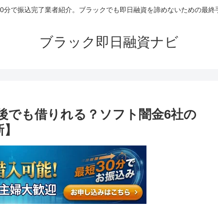
30分で振込完了業者紹介。ブラックでも即日融資を諦めないための最終
ブラック即日融資ナビ
後でも借りれる？ソフト闇金6社の
新】