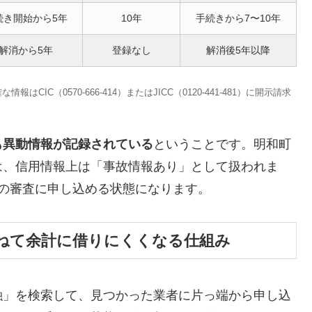
続き開始から5年
10年
手続きから7〜10年
解消から5年
登録なし
解消後5年以降
C（0570-666-414）またはJICC（0120-441-481）に開示請求
も異動情報が記録されている
ということです。明和町
は、信用情報上は「事故情報あり」として扱われま
の審査に申し込める状態になります。
ねて余計に借りにくくなる仕組み
融」を検索して、見つかった業者に片っ端から申し込