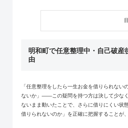
明和町で任意整理中・自己破産
由
「任意整理をしたら一生お金を借りられない
ないか」——この疑問を持つ方は決して少な
ないまま動いたことで、さらに借りにくい状
借りられないのか」を正確に把握することが