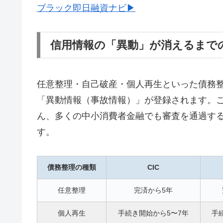
ブラック即日融資ナビ▶
信用情報の「異動」が消えるまで
任意整理・自己破産・個人再生といった債務整理
「異動情報（事故情報）」が登録されます。
ん、多くの中小消費者金融でも審査を通過す
す。
債務整理の種類
CIC
任意整理
完済から5年
個人再生
手続き開始から5〜7年
手