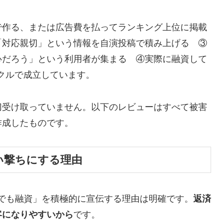
で作る、または広告費を払ってランキング上位に掲載
「対応親切」という情報を自演投稿で積み上げる ③
心だろう」という利用者が集まる ④実際に融資して
イクルで成立しています。
切受け取っていません。以下のレビューはすべて被害
作成したものです。
い撃ちにする理由
でも融資」を積極的に宣伝する理由は明確です。
返済
客になりやすいから
です。