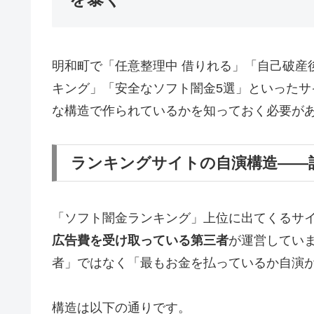
明和町で「任意整理中 借りれる」「自己破産
キング」「安全なソフト闇金5選」といった
な構造で作られているかを知っておく必要が
ランキングサイトの自演構造——
「ソフト闇金ランキング」上位に出てくるサ
広告費を受け取っている第三者
が運営してい
者」ではなく「最もお金を払っているか自演
構造は以下の通りです。