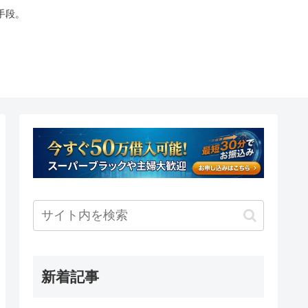
手段。
新着記事