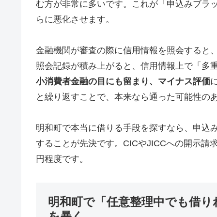
む方が非常に多いです。これが「申込みブラ
らに悪化させます。
金融機関が審査の際に信用情報を照会すると
照会記録が積み上がると、信用情報上で「多
小消費者金融の目にも留まり、マイナス評価
と繰り返すことで、本来なら通った可能性の
明和町で本当に借りる手段を探すなら、申込
することが先決です。CICやJICCへの開示請求
円程度です。
明和町で「任意整理中でも借り
を暴く