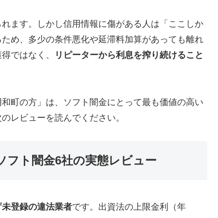
られます。しかし信用情報に傷がある人は「ここしか
るため、多少の条件悪化や延滞料加算があっても離れ
獲得ではなく、
リピーターから利息を搾り続けること
明和町の方」は、ソフト闇金にとって最も価値の高い
次のレビューを読んでください。
ソフト闇金6社の実態レビュー
庁未登録の違法業者
です。出資法の上限金利（年