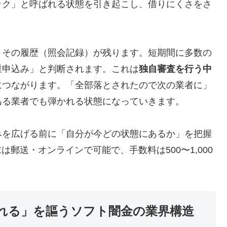
ック」と呼ばれる状態を引き起こし、借りにくさをさ
、その履歴（照会記録）が残ります。短期間に多数の
重申込み」と判断されます。これは
独自審査を行う中
につながります。「全部落とされたので次の業者に」
ある業者でも弾かれる状態になっていきます。
みを広げる前に「自分が今どの状態にあるか」を把握
は郵送・オンラインで可能で、手数料は500〜1,000
れる」を謳うソフト闇金の業界構造