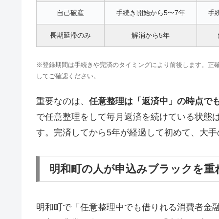
自己破産
手続き開始から5〜7年
手
長期延滞のみ
解消から5年
※登録期間は手続きや完済のタイミングにより前後します。正確な情報はCI
してご確認ください。
重要なのは、
任意整理は「返済中」の時点で
で任意整理をして毎月返済を続けている状態
す。完済してから5年が経過して初めて、大手
明和町の人が申込みブラックを重
明和町で「任意整理中でも借りれる消費者金