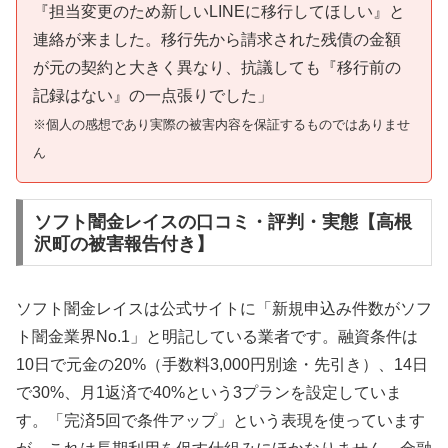
『担当変更のため新しいLINEに移行してほしい』と
連絡が来ました。移行先から請求された残債の金額
が元の契約と大きく異なり、抗議しても『移行前の
記録はない』の一点張りでした」
※個人の感想であり実際の被害内容を保証するものではありませ
ん
ソフト闇金レイスの口コミ・評判・実態【高根
沢町の被害報告付き】
ソフト闇金レイスは公式サイトに「新規申込み件数がソフ
ト闇金業界No.1」と明記している業者です。融資条件は
10日で元金の20%（手数料3,000円別途・先引き）、14日
で30%、月1返済で40%という3プランを設定していま
す。「完済5回で条件アップ」という表現を使っています