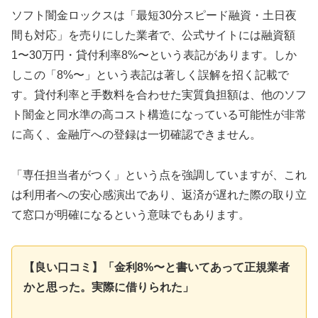
ソフト闇金ロックスは「最短30分スピード融資・土日夜
間も対応」を売りにした業者で、公式サイトには融資額
1〜30万円・貸付利率8%〜という表記があります。しか
しこの「8%〜」という表記は著しく誤解を招く記載で
す。貸付利率と手数料を合わせた実質負担額は、他のソフ
ト闇金と同水準の高コスト構造になっている可能性が非常
に高く、金融庁への登録は一切確認できません。
「専任担当者がつく」という点を強調していますが、これ
は利用者への安心感演出であり、返済が遅れた際の取り立
て窓口が明確になるという意味でもあります。
【良い口コミ】「金利8%〜と書いてあって正規業者
かと思った。実際に借りられた」