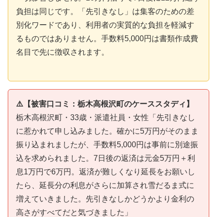
負担は同じです。「先引きなし」は集客のための差
別化ワードであり、利用者の実質的な負担を軽減す
るものではありません。手数料5,000円は書類作成費
名目で先に徴収されます。
⚠️【被害口コミ：栃木高根沢町のケーススタディ】
栃木高根沢町・33歳・派遣社員・女性「先引きなし
に惹かれて申し込みました。確かに5万円がそのまま
振り込まれましたが、手数料5,000円は事前に別途振
込を求められました。7日後の返済は元金5万円＋利
息1万円で6万円。返済が難しくなり延長をお願いし
たら、延長分の利息がさらに加算され雪だるま式に
増えていきました。先引きなしかどうかより金利の
高さがすべてだと気づきました」