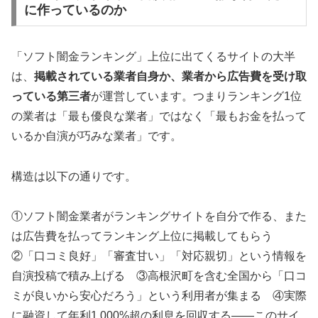
に作っているのか
「ソフト闇金ランキング」上位に出てくるサイトの大半
は、
掲載されている業者自身か、業者から広告費を受け取
っている第三者
が運営しています。つまりランキング1位
の業者は「最も優良な業者」ではなく「最もお金を払って
いるか自演が巧みな業者」です。
構造は以下の通りです。
①ソフト闇金業者がランキングサイトを自分で作る、また
は広告費を払ってランキング上位に掲載してもらう
②「口コミ良好」「審査甘い」「対応親切」という情報を
自演投稿で積み上げる ③高根沢町を含む全国から「口コ
ミが良いから安心だろう」という利用者が集まる ④実際
に融資して年利1,000%超の利息を回収する——このサイ