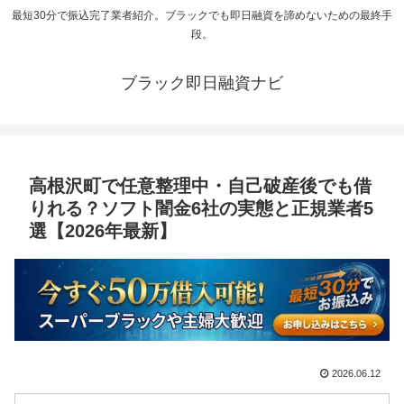
最短30分で振込完了業者紹介。ブラックでも即日融資を諦めないための最終手
段。
ブラック即日融資ナビ
高根沢町で任意整理中・自己破産後でも借
りれる？ソフト闇金6社の実態と正規業者5
選【2026年最新】
2026.06.12