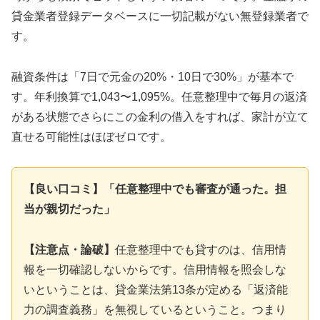
貸金業者登録データベースに一切記載がない無登録業者で
す。
融資条件は「7日で元金の20%・10日で30%」が基本で
す。年利換算で1,043〜1,095%。任意整理中で毎月の返済
がある状態でさらにこの金利の借入をすれば、家計が立て
直せる可能性はほぼゼロです。
【良い口コミ】「任意整理中でも審査が通った。担
当が親切だった」
【注意点・論破】
任意整理中でも貸すのは、信用情
報を一切確認しないからです。信用情報を照会しな
いということは、貸金業法第13条が定める「返済能
力の調査義務」を無視しているということ。つまり