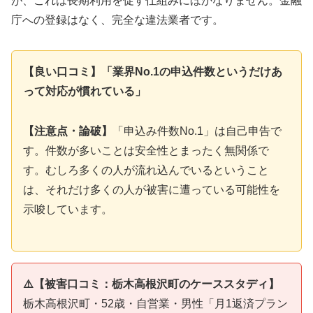
が、これは長期利用を促す仕組みにほかなりません。金融
庁への登録はなく、完全な違法業者です。
【良い口コミ】「業界No.1の申込件数というだけあ
って対応が慣れている」
【注意点・論破】
「申込み件数No.1」は自己申告で
す。件数が多いことは安全性とまったく無関係で
す。むしろ多くの人が流れ込んでいるということ
は、それだけ多くの人が被害に遭っている可能性を
示唆しています。
⚠️【被害口コミ：栃木高根沢町のケーススタディ】
栃木高根沢町・52歳・自営業・男性「月1返済プラン