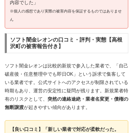
内容でした」
※個人の感想であり実際の被害内容を保証するものではありませ
ん
ソフト闇金レオンの口コミ・評判・実態【高根
沢町の被害報告付き】
ソフト闇金レオンは比較的新規で参入した業者で、「自己
破産後・任意整理中でも即日OK」という訴求で集客して
いる業者です。公式サイトへのアクセスが制限されている
時期もあり、運営の安定性に疑問が残ります。新規業者特
有のリスクとして、
突然の連絡途絶・業者名変更・債権の
無断譲渡
が起きやすい傾向があります。
【良い口コミ】「新しい業者で対応が柔軟だった。