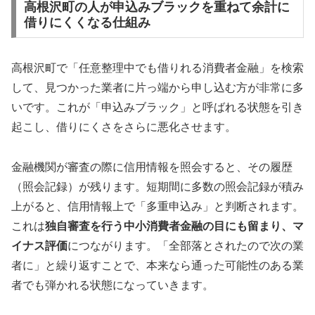
高根沢町の人が申込みブラックを重ねて余計に
借りにくくなる仕組み
高根沢町で「任意整理中でも借りれる消費者金融」を検索
して、見つかった業者に片っ端から申し込む方が非常に多
いです。これが「申込みブラック」と呼ばれる状態を引き
起こし、借りにくさをさらに悪化させます。
金融機関が審査の際に信用情報を照会すると、その履歴
（照会記録）が残ります。短期間に多数の照会記録が積み
上がると、信用情報上で「多重申込み」と判断されます。
これは
独自審査を行う中小消費者金融の目にも留まり、マ
イナス評価
につながります。「全部落とされたので次の業
者に」と繰り返すことで、本来なら通った可能性のある業
者でも弾かれる状態になっていきます。