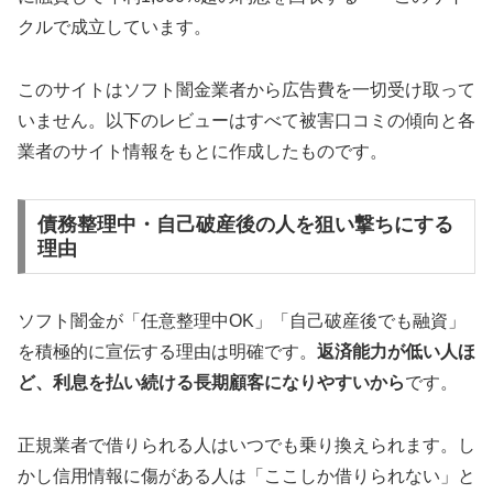
クルで成立しています。
このサイトはソフト闇金業者から広告費を一切受け取って
いません。以下のレビューはすべて被害口コミの傾向と各
業者のサイト情報をもとに作成したものです。
債務整理中・自己破産後の人を狙い撃ちにする
理由
ソフト闇金が「任意整理中OK」「自己破産後でも融資」
を積極的に宣伝する理由は明確です。
返済能力が低い人ほ
ど、利息を払い続ける長期顧客になりやすいから
です。
正規業者で借りられる人はいつでも乗り換えられます。し
かし信用情報に傷がある人は「ここしか借りられない」と