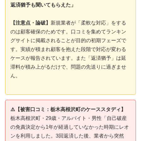
返済猶予も聞いてもらえた」
【注意点・論破】
新規業者が「柔軟な対応」をする
のは顧客確保のためです。口コミを集めてランキン
グサイトに掲載されることが目的の初期フェーズで
す。実績が積まれ顧客を抱えた段階で対応が変わる
ケースが報告されています。また「返済猶予」は延
滞料が積み上がるだけで、問題の先送りに過ぎませ
ん。
⚠️【被害口コミ：栃木高根沢町のケーススタディ】
栃木高根沢町・29歳・アルバイト・男性「自己破産
の免責決定から1年が経過していなかった時期にレオ
ンを利用しました。3回返済した後、業者から突然