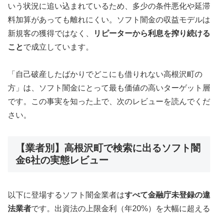
いう状況に追い込まれているため、多少の条件悪化や延滞
料加算があっても離れにくい。ソフト闇金の収益モデルは
新規客の獲得ではなく、
リピーターから利息を搾り続ける
こと
で成立しています。
「自己破産したばかりでどこにも借りれない高根沢町の
方」は、ソフト闇金にとって最も価値の高いターゲット層
です。この事実を知った上で、次のレビューを読んでくだ
さい。
【業者別】高根沢町で検索に出るソフト闇
金6社の実態レビュー
以下に登場するソフト闇金業者は
すべて金融庁未登録の違
法業者
です。出資法の上限金利（年20%）を大幅に超える