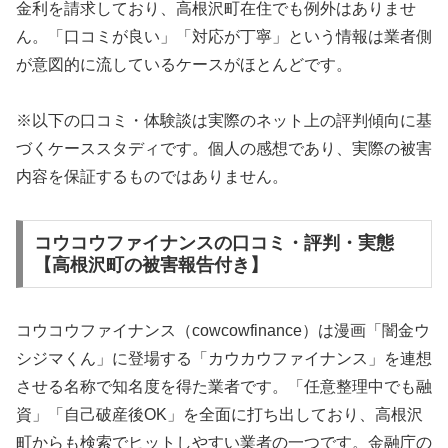
金利を請求しており、高根沢町在住でも例外はありませ
ん。「口コミが良い」「対応が丁寧」という情報は業者側
が意図的に流しているケースがほとんどです。
※以下の口コミ・体験談は実際のネット上の評判傾向に基
づくケーススタディです。個人の感想であり、実際の被害
内容を保証するものではありません。
コウコウファイナンスの口コミ・評判・実態
【高根沢町の被害報告付き】
コウコウファイナンス（cowcowfinance）は漫画「闇金ウ
シジマくん」に登場する「カウカウファイナンス」を連想
させる名称で知名度を得た業者です。「任意整理中でも融
資」「自己破産後OK」を全面に打ち出しており、高根沢
町からも検索でヒットしやすい業者の一つです。金融庁の