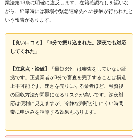
業法第13条に明確に違反します。在籍確認なしを謳いな
がら、延滞時には職場や緊急連絡先への接触が行われたと
いう報告があります。
【良い口コミ】「3分で振り込まれた。深夜でも対応
してくれた」
【注意点・論破】
「最短3分」は審査をしていない証
拠です。正規業者が3分で審査を完了することは構造
上不可能です。速さを売りにする業者ほど、融資後
の回収方法が問題になるリスクが高いです。深夜対
応は便利に見えますが、冷静な判断がしにくい時間
帯に申込みを誘導する効果もあります。