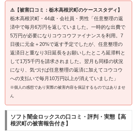
⚠️【被害口コミ：栃木高根沢町のケーススタディ】
栃木高根沢町・44歳・会社員・男性「任意整理の返
済中で毎月6万円を返していました。一時的な出費で
5万円が必要になりコウコウファイナンスを利用。7
日後に元金＋20%で返す予定でしたが、任意整理の
返済日と重なり3日延長をお願いしたところ延滞料と
して1万5千円を請求されました。翌月も同様の状況
になり、気づけば任意整理の返済に加えてコウコウ
への支払いで毎月10万円以上が消えていました」
※個人の感想であり実際の被害内容を保証するものではありませ
ん
ソフト闇金ロックスの口コミ・評判・実態【高
根沢町の被害報告付き】