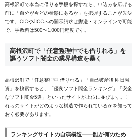
高根沢町で本当に借りる手段を探すなら、申込みを広げる
前に「自分が今どの状態にあるか」を把握することが先決
です。CICやJICCへの開示請求は郵送・オンラインで可能
で、手数料は500〜1,000円程度です。
高根沢町で「任意整理中でも借りれる」を
謳うソフト闇金の業界構造を暴く
高根沢町で「任意整理中 借りれる」「自己破産後 即日融
資」を検索すると、「優良ソフト闇金ランキング」「安全
なソフト闇金5選」といったサイトが上位に並びます。こ
れらのサイトがどのような構造で作られているかを知って
おく必要があります。
ランキングサイトの自演構造——誰が何のため