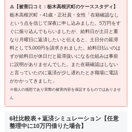
⚠️【被害口コミ：栃木高根沢町のケーススタディ】
栃木高根沢町・41歳・正社員・女性「在籍確認なし
という点を信じて深夜に申し込みました。5万円をす
ぐに振り込んでもらいましたが、給料日が土日と重
なり月曜日に返済したいと伝えると、土日分の延滞
料として5,000円を請求されました。給料日払いのは
ずが給料日が休日だと延滞扱いになる仕組みは事前
に説明がありませんでした。また在籍確認はしない
と言っていたのに返済が少し遅れたとき職場に電話
がかかってきました」
※個人の感想であり実際の被害内容を保証するものではありませ
ん
6社比較表＋返済シミュレーション【任意
整理中に10万円借りた場合】