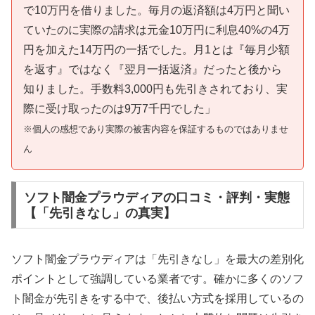
で10万円を借りました。毎月の返済額は4万円と聞い
ていたのに実際の請求は元金10万円に利息40%の4万
円を加えた14万円の一括でした。月1とは『毎月少額
を返す』ではなく『翌月一括返済』だったと後から
知りました。手数料3,000円も先引きされており、実
際に受け取ったのは9万7千円でした」
※個人の感想であり実際の被害内容を保証するものではありませ
ん
ソフト闇金プラウディアの口コミ・評判・実態
【「先引きなし」の真実】
ソフト闇金プラウディアは「先引きなし」を最大の差別化
ポイントとして強調している業者です。確かに多くのソフ
ト闇金が先引きをする中で、後払い方式を採用しているの