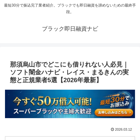
最短30分で振込完了業者紹介。ブラックでも即日融資を諦めないための最終手
段。
ブラック即日融資ナビ
那須烏山市でどこにも借りれない人必見｜
ソフト闇金ハナビ・レイス・まるきんの実
態と正規業者5選【2026年最新】
2026.03.12