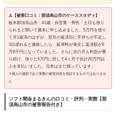
⚠️【被害口コミ：那須烏山市のケーススタディ】
栃木那須烏山市・41歳・自営業・男性「土日も借り
られると聞いて週末に申し込みました。5万円を借り
て月1返済のはずが、翌月の返済日に手持ちが不足し
3日遅れると連絡したら、延滞料が発生し返済額が6
万8千円になっていました。さらに次の月も利息が乗
り続け、借りた5万円に対して4ヶ月で合計20万円以
上を支払いました。元本はまだ残っています」
※個人の感想であり実際の被害内容を保証するものではありませ
ん
ソフト闇金まるきんの口コミ・評判・実態【那
須烏山市の被害報告付き】