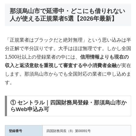
那須烏山市で延滞中・どこにも借りれない
人が使える正規業者5選【2026年最新】
「正規業者はブラックだと絶対無理」という思い込みは半
分正解で半分誤りです。大手はほぼ無理です。しかし全国
1,500社以上の登録業者の中には、
信用情報よりも現在の
収入と返済意欲を重視して審査する中小消費者金融
が実在
します。那須烏山市からでも全国対応の業者に申し込めま
す。
① セントラル｜四国財務局登録・那須烏山市か
らWeb申込み可
登録番号
四国財務局長（8）第00091号