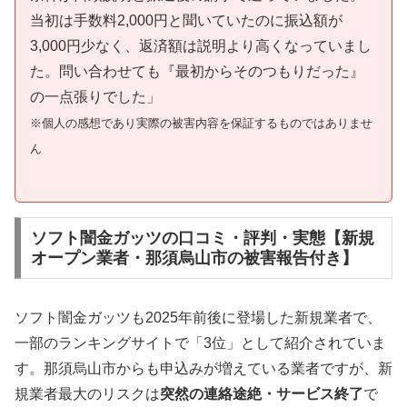
当初は手数料2,000円と聞いていたのに振込額が
3,000円少なく、返済額は説明より高くなっていまし
た。問い合わせても『最初からそのつもりだった』
の一点張りでした」
※個人の感想であり実際の被害内容を保証するものではありませ
ん
ソフト闇金ガッツの口コミ・評判・実態【新規
オープン業者・那須烏山市の被害報告付き】
ソフト闇金ガッツも2025年前後に登場した新規業者で、
一部のランキングサイトで「3位」として紹介されていま
す。那須烏山市からも申込みが増えている業者ですが、新
規業者最大のリスクは
突然の連絡途絶・サービス終了
で