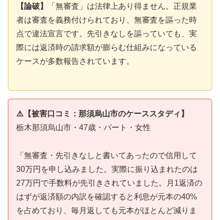
【論破】
「無審査」は法律上あり得ません。正規業
者は審査を義務付けられており、無審査を謳った時
点で違法宣言です。先引きなしを謳っていても、実
際には返済時の請求額が膨らむ仕組みになっている
ケースが多数報告されています。
⚠️【被害口コミ：那須烏山市のケーススタディ】
栃木那須烏山市・47歳・パート・女性
「無審査・先引きなしと書いてあったので信用して
30万円を申し込みました。実際に振り込まれたのは
27万円で手数料が先引きされていました。月1返済の
はずが返済額の内訳を確認すると利息が元本の40%
を占めており、毎月返しても元本がほとんど減りま