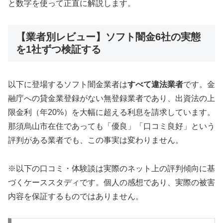
と数字を使って正直に解説します。
【業者別レビュー】ソフト闇金6社の実態
を1社ずつ検証する
以下に登場するソフト闇金業者は
すべて違法業者
です。金
融庁への貸金業登録がない無登録業者であり、出資法の上
限金利（年20%）を大幅に超える利息を請求しています。
那須烏山市在住であっても「優良」「口コミ良好」という
評判がある業者でも、この事実は変わりません。
※以下の口コミ・体験談は実際のネット上の評判傾向に基
づくケーススタディです。個人の感想であり、実際の被害
内容を保証するものではありません。