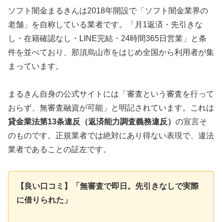
ソフト闇金まるきんは2018年開設で「ソフト闇金業界の
老舗」を自称している業者です。「月1返済・先引きな
し・在籍確認なし・LINE完結・24時間365日営業」と条
件を並べており、那須烏山市をはじめ全国から利用者が集
まっています。
まるきん自身の公式サイトには「審査という審査を行って
おらず、無審査融資が可能」と明記されています。これは
貸金業法第13条違反（返済能力調査義務違反）
の宣言そ
のものです。正規業者では絶対にあり得ない表現で、違法
業者であることの証左です。
【良い口コミ】「無審査で即日。先引きなしで実際
に借りられた」