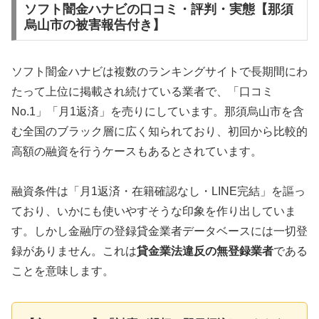
ソフト闇金ハナビの口コミ・評判・実態【那須
烏山市の被害報告付き】
ソフト闇金ハナビは複数のランキングサイトで長期間にわ
たって上位に掲載され続けている業者で、「口コミ
No.1」「月1返済」を売りにしています。那須烏山市を含
む全国のブラック層に広く知られており、初回から比較的
高額の融資を行うケースもあるとされています。
融資条件は「月1返済・在籍確認なし・LINE完結」を謳っ
ており、いかにも使いやすそうな印象を作り出していま
す。しかし金融庁の登録貸金業者データベースには一切登
録がありません。これは
貸金業法違反の無登録業者
である
ことを意味します。