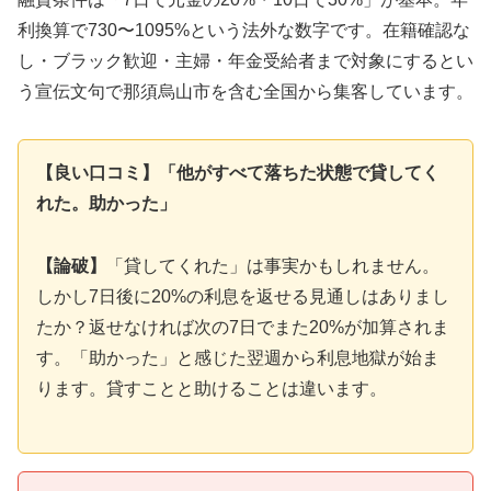
利換算で730〜1095%という法外な数字です。在籍確認な
し・ブラック歓迎・主婦・年金受給者まで対象にするとい
う宣伝文句で那須烏山市を含む全国から集客しています。
【良い口コミ】「他がすべて落ちた状態で貸してく
れた。助かった」
【論破】
「貸してくれた」は事実かもしれません。
しかし7日後に20%の利息を返せる見通しはありまし
たか？返せなければ次の7日でまた20%が加算されま
す。「助かった」と感じた翌週から利息地獄が始ま
ります。貸すことと助けることは違います。