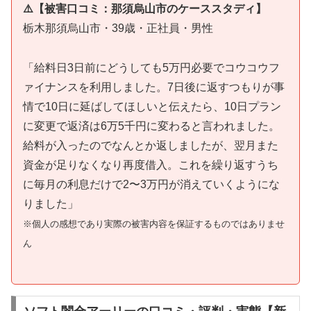
⚠️【被害口コミ：那須烏山市のケーススタディ】
栃木那須烏山市・39歳・正社員・男性
「給料日3日前にどうしても5万円必要でコウコウフ
ァイナンスを利用しました。7日後に返すつもりが事
情で10日に延ばしてほしいと伝えたら、10日プラン
に変更で返済は6万5千円に変わると言われました。
給料が入ったのでなんとか返しましたが、翌月また
資金が足りなくなり再度借入。これを繰り返すうち
に毎月の利息だけで2〜3万円が消えていくようにな
りました」
※個人の感想であり実際の被害内容を保証するものではありませ
ん