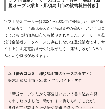
ソフト闇金アーリーの口コミ・評判・実態【新
規オープン業者・那須烏山市の被害報告付き】
ソフト闇金アーリーは2024〜2025年に登場した比較的新
しい業者で、「新規参入だから融資率が高い」という口コ
ミとともに那須烏山市でも拡散されました。アーリーも登
録貸金業者データベースに存在しない無登録業者です。サ
イト上に固定電話番号の記載がなく、連絡手段がLINEの
みという特徴があります。
⚠️【被害口コミ：那須烏山市のケーススタディ】
栃木那須烏山市・25歳・アルバイト・男性
「新規オープンだから審査甘いという書き込みを見
て申し込みました。確かにすぐ借りられましたが、
条件が口頭説明と振込後の請求で違っていました。