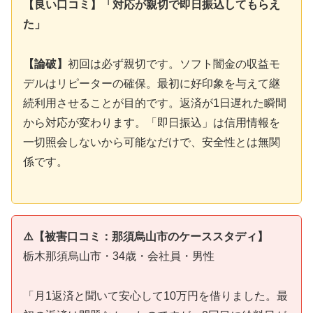
【良い口コミ】「対応が親切で即日振込してもらえ
た」
【論破】
初回は必ず親切です。ソフト闇金の収益モ
デルはリピーターの確保。最初に好印象を与えて継
続利用させることが目的です。返済が1日遅れた瞬間
から対応が変わります。「即日振込」は信用情報を
一切照会しないから可能なだけで、安全性とは無関
係です。
⚠️【被害口コミ：那須烏山市のケーススタディ】
栃木那須烏山市・34歳・会社員・男性
「月1返済と聞いて安心して10万円を借りました。最