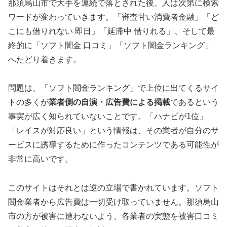
那須烏山市で大手を連続で落とされた後、人は次第に検索
ワードが変わっていきます。「審査甘い消費者金融」「ど
こにも借りれない 即日」「延滞中 借りれる」、そして最
終的に「ソフト闇金 口コミ」「ソフト闇金ランキング」
へたどり着きます。
問題は、「ソフト闇金ランキング」で上位に出てくるサイ
トの多くが
業者側の自演・広告費による掲載
であるという
事実が広く知られていないことです。「ハナビが1位」
「レイスが対応良い」という情報は、その業者が自分のサ
ービスに誘導するために作ったコンテンツである可能性が
非常に高いです。
このサイトはそれとは逆の立場で書かれています。ソフト
闇金業者から広告費は一切受け取っていません。那須烏山
市の方が被害に遭わないよう、各業者の実態を被害口コミ