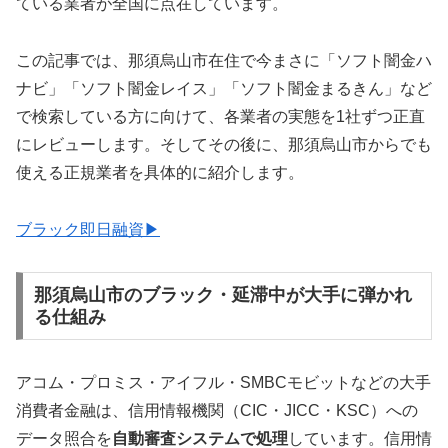
ている業者が全国に点在しています。
この記事では、那須烏山市在住で今まさに「ソフト闇金ハ
ナビ」「ソフト闇金レイス」「ソフト闇金まるきん」など
で検索している方に向けて、各業者の実態を1社ずつ正直
にレビューします。そしてその後に、那須烏山市からでも
使える正規業者を具体的に紹介します。
ブラック即日融資▶
那須烏山市のブラック・延滞中が大手に弾かれ
る仕組み
アコム・プロミス・アイフル・SMBCモビットなどの大手
消費者金融は、信用情報機関（CIC・JICC・KSC）への
データ照合を
自動審査システムで処理
しています。信用情