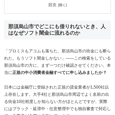
目次
那須烏山市でどこにも借りれないとき、人
はなぜソフト闇金に流れるのか
「プロミスもアコムも落ちた。那須烏山市の街金にも断ら
れた。もうソフト闇金しかない」——この検索をしている
那須烏山市の方に、まず一つだけ確認させてください。本
当に
正規の中小消費者金融すべてに申し込みましたか？
日本には金融庁に登録された正規の貸金業者が1,500社以
上存在します。大手4社と那須烏山市周辺でよく名前の出
る街金10社程度しか知らない方がほとんどですが、実際
にはブラック・延滞中・任意整理中でも独自審査で対応し