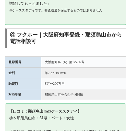
増額してもらえました」
※ケーススタディです。審査通過を保証するものではありません
④ フクホー｜大阪府知事登録・那須烏山市から
電話相談可
登録番号
大阪府知事（6）第12736号
金利
年7.3〜19.94%
融資額
5万〜200万円
対応地域
那須烏山市を含む全国対応
【口コミ：那須烏山市のケーススタディ】
栃木那須烏山市・51歳・パート・女性