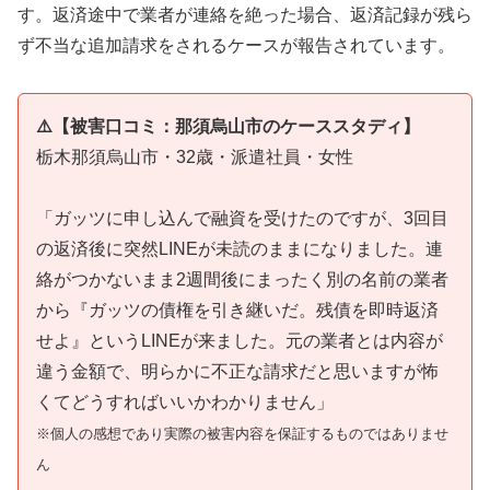
す。返済途中で業者が連絡を絶った場合、返済記録が残ら
ず不当な追加請求をされるケースが報告されています。
⚠️【被害口コミ：那須烏山市のケーススタディ】
栃木那須烏山市・32歳・派遣社員・女性
「ガッツに申し込んで融資を受けたのですが、3回目
の返済後に突然LINEが未読のままになりました。連
絡がつかないまま2週間後にまったく別の名前の業者
から『ガッツの債権を引き継いだ。残債を即時返済
せよ』というLINEが来ました。元の業者とは内容が
違う金額で、明らかに不正な請求だと思いますが怖
くてどうすればいいかわかりません」
※個人の感想であり実際の被害内容を保証するものではありませ
ん