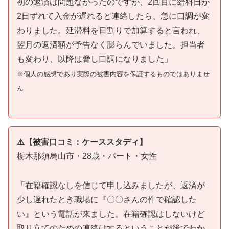
初の返済は問題なかったのですが、2回目に給料日が
2日ずれて入金が遅れると連絡したら、急に口調が変
わりました。延滞料を日割りで加算すると言われ、
翌月の返済額が予告なく膨らんでいました。担当者
も変わり、以降は脅し口調になりました」
※個人の感想であり実際の被害内容を保証するものではありませ
ん
⚠️【被害口コミ：ケーススタディ】
栃木那須烏山市・28歳・パート・女性
「在籍確認なしを信じて申し込みましたが、返済が
少し遅れたとき職場に『〇〇さんの件で確認した
い』という電話が来ました。在籍確認はしないけど
取り立てのための連絡はするということが後でわか