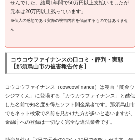
せんでした。結局1年間で50万円以上支払いましたが
元本は20万円以上残っています」
※個人の感想であり実際の被害内容を保証するものではありませ
ん
コウコウファイナンスの口コミ・評判・実態
【那須烏山市の被害報告付き】
コウコウファイナンス（cowcowfinance）は漫画「闇金ウ
シジマくん」に登場する「カウカウファイナンス」と酷似
した名前で知名度を得たソフト闇金業者です。那須烏山市
でもネット検索で名前を見かけた方が多いと思いますが、
金融庁への登録は一切なく完全な違法業者です。
融資条件は「7日で元金の20%・10日で30%」が基本。年