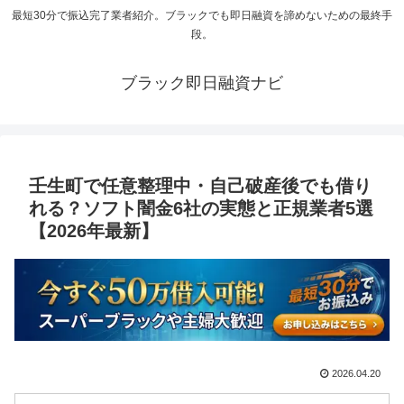
最短30分で振込完了業者紹介。ブラックでも即日融資を諦めないための最終手
段。
ブラック即日融資ナビ
壬生町で任意整理中・自己破産後でも借り
れる？ソフト闇金6社の実態と正規業者5選
【2026年最新】
2026.04.20