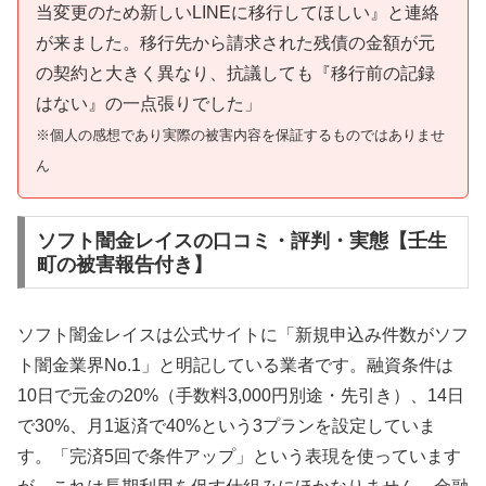
当変更のため新しいLINEに移行してほしい』と連絡
が来ました。移行先から請求された残債の金額が元
の契約と大きく異なり、抗議しても『移行前の記録
はない』の一点張りでした」
※個人の感想であり実際の被害内容を保証するものではありませ
ん
ソフト闇金レイスの口コミ・評判・実態【壬生
町の被害報告付き】
ソフト闇金レイスは公式サイトに「新規申込み件数がソフ
ト闇金業界No.1」と明記している業者です。融資条件は
10日で元金の20%（手数料3,000円別途・先引き）、14日
で30%、月1返済で40%という3プランを設定していま
す。「完済5回で条件アップ」という表現を使っています