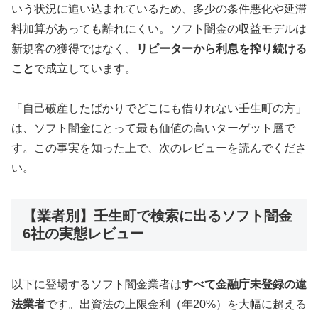
いう状況に追い込まれているため、多少の条件悪化や延滞
料加算があっても離れにくい。ソフト闇金の収益モデルは
新規客の獲得ではなく、
リピーターから利息を搾り続ける
こと
で成立しています。
「自己破産したばかりでどこにも借りれない壬生町の方」
は、ソフト闇金にとって最も価値の高いターゲット層で
す。この事実を知った上で、次のレビューを読んでくださ
い。
【業者別】壬生町で検索に出るソフト闇金
6社の実態レビュー
以下に登場するソフト闇金業者は
すべて金融庁未登録の違
法業者
です。出資法の上限金利（年20%）を大幅に超える