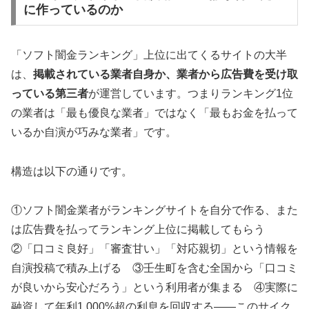
に作っているのか
「ソフト闇金ランキング」上位に出てくるサイトの大半
は、
掲載されている業者自身か、業者から広告費を受け取
っている第三者
が運営しています。つまりランキング1位
の業者は「最も優良な業者」ではなく「最もお金を払って
いるか自演が巧みな業者」です。
構造は以下の通りです。
①ソフト闇金業者がランキングサイトを自分で作る、また
は広告費を払ってランキング上位に掲載してもらう
②「口コミ良好」「審査甘い」「対応親切」という情報を
自演投稿で積み上げる ③壬生町を含む全国から「口コミ
が良いから安心だろう」という利用者が集まる ④実際に
融資して年利1,000%超の利息を回収する——このサイク