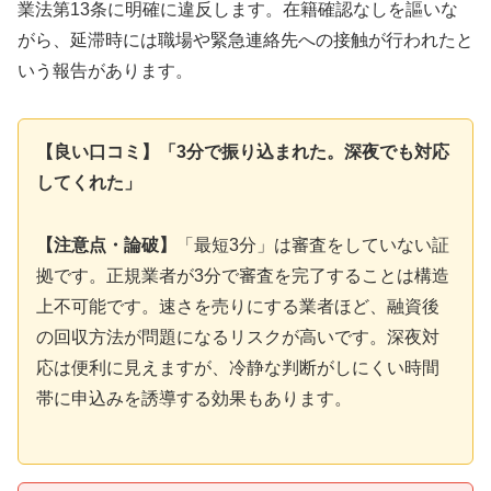
業法第13条に明確に違反します。在籍確認なしを謳いな
がら、延滞時には職場や緊急連絡先への接触が行われたと
いう報告があります。
【良い口コミ】「3分で振り込まれた。深夜でも対応
してくれた」
【注意点・論破】
「最短3分」は審査をしていない証
拠です。正規業者が3分で審査を完了することは構造
上不可能です。速さを売りにする業者ほど、融資後
の回収方法が問題になるリスクが高いです。深夜対
応は便利に見えますが、冷静な判断がしにくい時間
帯に申込みを誘導する効果もあります。