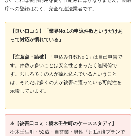
が、これは長期利用を促す仕組みにほかなりません。金融
庁への登録はなく、完全な違法業者です。
【良い口コミ】「業界No.1の申込件数というだけあ
って対応が慣れている」
【注意点・論破】
「申込み件数No.1」は自己申告で
す。件数が多いことは安全性とまったく無関係で
す。むしろ多くの人が流れ込んでいるということ
は、それだけ多くの人が被害に遭っている可能性を
示唆しています。
⚠️【被害口コミ：栃木壬生町のケーススタディ】
栃木壬生町・52歳・自営業・男性「月1返済プランで