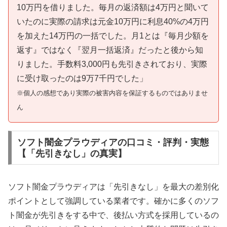
10万円を借りました。毎月の返済額は4万円と聞いて
いたのに実際の請求は元金10万円に利息40%の4万円
を加えた14万円の一括でした。月1とは『毎月少額を
返す』ではなく『翌月一括返済』だったと後から知
りました。手数料3,000円も先引きされており、実際
に受け取ったのは9万7千円でした」
※個人の感想であり実際の被害内容を保証するものではありませ
ん
ソフト闇金プラウディアの口コミ・評判・実態
【「先引きなし」の真実】
ソフト闇金プラウディアは「先引きなし」を最大の差別化
ポイントとして強調している業者です。確かに多くのソフ
ト闇金が先引きをする中で、後払い方式を採用しているの