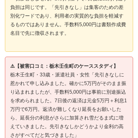
負担は同じです。「先引きなし」は集客のための差
別化ワードであり、利用者の実質的な負担を軽減す
るものではありません。手数料5,000円は書類作成費
名目で先に徴収されます。
⚠️【被害口コミ：栃木壬生町のケーススタディ】
栃木壬生町・33歳・派遣社員・女性「先引きなしに
惹かれて申し込みました。確かに5万円がそのまま振
り込まれましたが、手数料5,000円は事前に別途振込
を求められました。7日後の返済は元金5万円＋利息1
万円で6万円。返済が難しくなり延長をお願いした
ら、延長分の利息がさらに加算され雪だるま式に増
えていきました。先引きなしかどうかより金利の高
さがすべてだと気づきました」