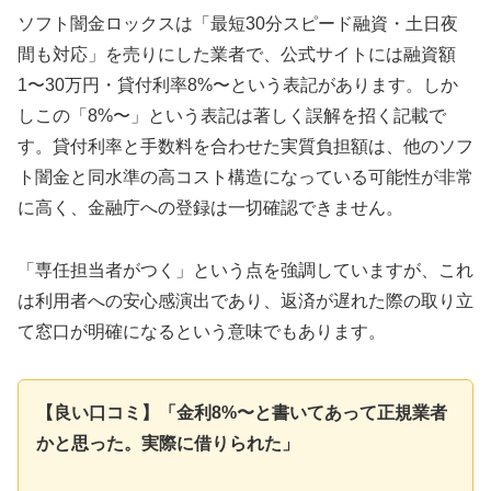
ソフト闇金ロックスは「最短30分スピード融資・土日夜
間も対応」を売りにした業者で、公式サイトには融資額
1〜30万円・貸付利率8%〜という表記があります。しか
しこの「8%〜」という表記は著しく誤解を招く記載で
す。貸付利率と手数料を合わせた実質負担額は、他のソフ
ト闇金と同水準の高コスト構造になっている可能性が非常
に高く、金融庁への登録は一切確認できません。
「専任担当者がつく」という点を強調していますが、これ
は利用者への安心感演出であり、返済が遅れた際の取り立
て窓口が明確になるという意味でもあります。
【良い口コミ】「金利8%〜と書いてあって正規業者
かと思った。実際に借りられた」