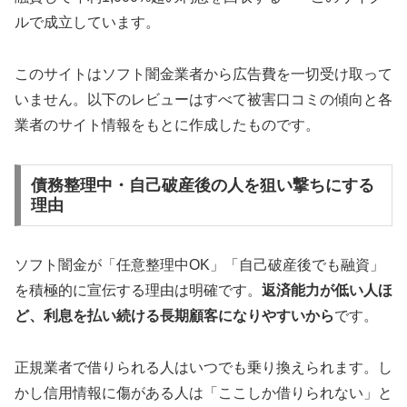
ルで成立しています。
このサイトはソフト闇金業者から広告費を一切受け取って
いません。以下のレビューはすべて被害口コミの傾向と各
業者のサイト情報をもとに作成したものです。
債務整理中・自己破産後の人を狙い撃ちにする
理由
ソフト闇金が「任意整理中OK」「自己破産後でも融資」
を積極的に宣伝する理由は明確です。
返済能力が低い人ほ
ど、利息を払い続ける長期顧客になりやすいから
です。
正規業者で借りられる人はいつでも乗り換えられます。し
かし信用情報に傷がある人は「ここしか借りられない」と