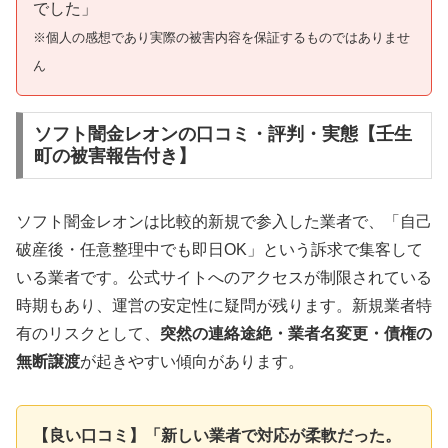
でした」
※個人の感想であり実際の被害内容を保証するものではありませ
ん
ソフト闇金レオンの口コミ・評判・実態【壬生
町の被害報告付き】
ソフト闇金レオンは比較的新規で参入した業者で、「自己
破産後・任意整理中でも即日OK」という訴求で集客して
いる業者です。公式サイトへのアクセスが制限されている
時期もあり、運営の安定性に疑問が残ります。新規業者特
有のリスクとして、
突然の連絡途絶・業者名変更・債権の
無断譲渡
が起きやすい傾向があります。
【良い口コミ】「新しい業者で対応が柔軟だった。