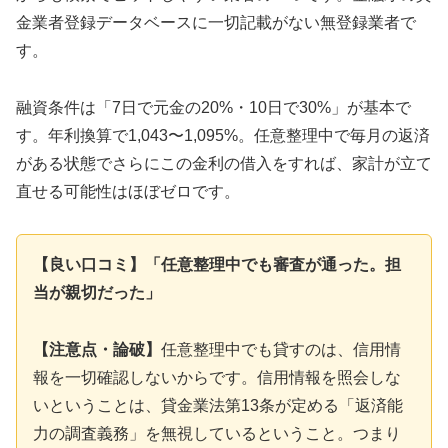
金業者登録データベースに一切記載がない無登録業者で
す。
融資条件は「7日で元金の20%・10日で30%」が基本で
す。年利換算で1,043〜1,095%。任意整理中で毎月の返済
がある状態でさらにこの金利の借入をすれば、家計が立て
直せる可能性はほぼゼロです。
【良い口コミ】「任意整理中でも審査が通った。担
当が親切だった」
【注意点・論破】
任意整理中でも貸すのは、信用情
報を一切確認しないからです。信用情報を照会しな
いということは、貸金業法第13条が定める「返済能
力の調査義務」を無視しているということ。つまり