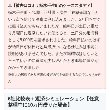
⚠️【被害口コミ：栃木壬生町のケーススタディ】
栃木壬生町・41歳・正社員・女性「在籍確認なしと
いう点を信じて深夜に申し込みました。5万円をすぐ
に振り込んでもらいましたが、給料日が土日と重な
り月曜日に返済したいと伝えると、土日分の延滞料
として5,000円を請求されました。給料日払いのはず
が給料日が休日だと延滞扱いになる仕組みは事前に
説明がありませんでした。また在籍確認はしないと
言っていたのに返済が少し遅れたとき職場に電話が
かかってきました」
※個人の感想であり実際の被害内容を保証するものではありませ
ん
6社比較表＋返済シミュレーション【任意
整理中に10万円借りた場合】