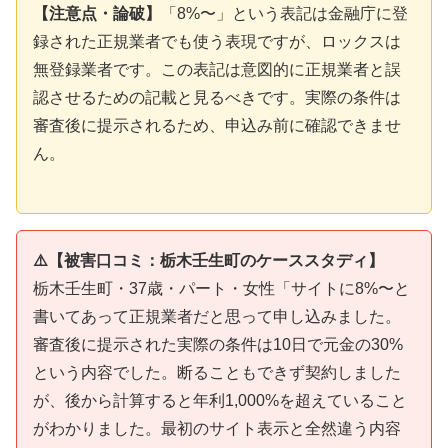
【注意点・論破】
「8%〜」という表記は金融庁に登
録された正規業者でも使う表現ですが、ロックスは
無登録業者です。この表記は意図的に正規業者と誤
認させるための記載と見るべきです。実際の条件は
審査後に提示されるため、申込み前に確認できませ
ん。
⚠️【被害口コミ：栃木壬生町のケーススタディ】
栃木壬生町・37歳・パート・女性「サイトに8%〜と
書いてあって正規業者だと思って申し込みました。
審査後に提示された実際の条件は10日で元金の30%
という内容でした。断ることもできず契約しました
が、後から計算すると年利1,000%を超えていること
がわかりました。最初のサイト表示と全然違う内容