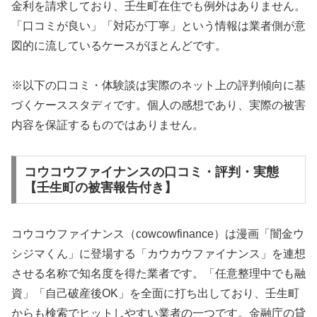
金利を請求しており、壬生町在住でも例外はありません。
「口コミが良い」「対応が丁寧」という情報は業者側が意
図的に流しているケースがほとんどです。
※以下の口コミ・体験談は実際のネット上の評判傾向に基
づくケーススタディです。個人の感想であり、実際の被害
内容を保証するものではありません。
コウコウファイナンスの口コミ・評判・実態
【壬生町の被害報告付き】
コウコウファイナンス（cowcowfinance）は漫画「闇金ウ
シジマくん」に登場する「カウカウファイナンス」を連想
させる名称で知名度を得た業者です。「任意整理中でも融
資」「自己破産後OK」を全面に打ち出しており、壬生町
からも検索でヒットしやすい業者の一つです。金融庁の貸