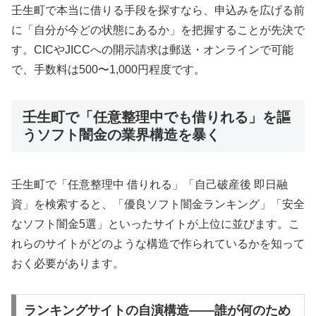
壬生町で本当に借りる手段を探すなら、申込みを広げる前
に「自分が今どの状態にあるか」を把握することが先決で
す。CICやJICCへの開示請求は郵送・オンラインで可能
で、手数料は500〜1,000円程度です。
壬生町で「任意整理中でも借りれる」を謳
うソフト闇金の業界構造を暴く
壬生町で「任意整理中 借りれる」「自己破産後 即日融
資」を検索すると、「優良ソフト闇金ランキング」「安全
なソフト闇金5選」といったサイトが上位に並びます。こ
れらのサイトがどのような構造で作られているかを知って
おく必要があります。
ランキングサイトの自演構造——誰が何のため