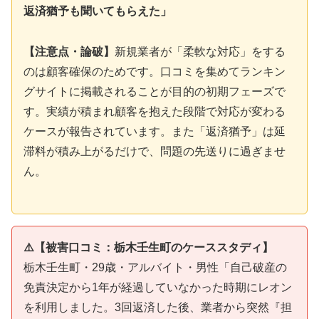
返済猶予も聞いてもらえた」
【注意点・論破】
新規業者が「柔軟な対応」をする
のは顧客確保のためです。口コミを集めてランキン
グサイトに掲載されることが目的の初期フェーズで
す。実績が積まれ顧客を抱えた段階で対応が変わる
ケースが報告されています。また「返済猶予」は延
滞料が積み上がるだけで、問題の先送りに過ぎませ
ん。
⚠️【被害口コミ：栃木壬生町のケーススタディ】
栃木壬生町・29歳・アルバイト・男性「自己破産の
免責決定から1年が経過していなかった時期にレオン
を利用しました。3回返済した後、業者から突然『担