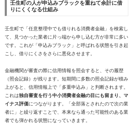
壬生町の人が申込みブラックを重ねて余計に借
りにくくなる仕組み
壬生町で「任意整理中でも借りれる消費者金融」を検索し
て、見つかった業者に片っ端から申し込む方が非常に多い
です。これが「申込みブラック」と呼ばれる状態を引き起
こし、借りにくさをさらに悪化させます。
金融機関が審査の際に信用情報を照会すると、その履歴
（照会記録）が残ります。短期間に多数の照会記録が積み
上がると、信用情報上で「多重申込み」と判断されます。
これは
独自審査を行う中小消費者金融の目にも留まり、マ
イナス評価
につながります。「全部落とされたので次の業
者に」と繰り返すことで、本来なら通った可能性のある業
者でも弾かれる状態になっていきます。