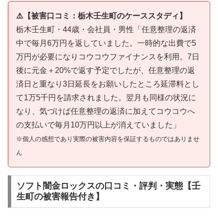
⚠️【被害口コミ：栃木壬生町のケーススタディ】
栃木壬生町・44歳・会社員・男性「任意整理の返済
中で毎月6万円を返していました。一時的な出費で5
万円が必要になりコウコウファイナンスを利用。7日
後に元金＋20%で返す予定でしたが、任意整理の返
済日と重なり3日延長をお願いしたところ延滞料とし
て1万5千円を請求されました。翌月も同様の状況に
なり、気づけば任意整理の返済に加えてコウコウへ
の支払いで毎月10万円以上が消えていました」
※個人の感想であり実際の被害内容を保証するものではありませ
ん
ソフト闇金ロックスの口コミ・評判・実態【壬
生町の被害報告付き】