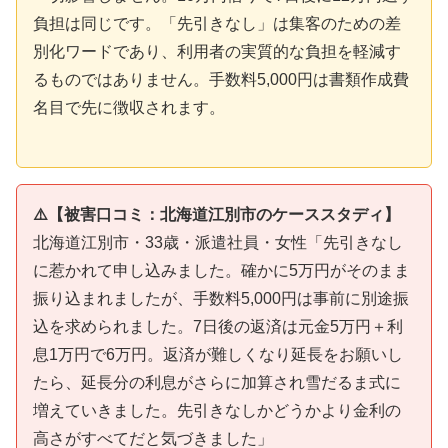
負担は同じです。「先引きなし」は集客のための差
別化ワードであり、利用者の実質的な負担を軽減す
るものではありません。手数料5,000円は書類作成費
名目で先に徴収されます。
⚠️【被害口コミ：北海道江別市のケーススタディ】
北海道江別市・33歳・派遣社員・女性「先引きなし
に惹かれて申し込みました。確かに5万円がそのまま
振り込まれましたが、手数料5,000円は事前に別途振
込を求められました。7日後の返済は元金5万円＋利
息1万円で6万円。返済が難しくなり延長をお願いし
たら、延長分の利息がさらに加算され雪だるま式に
増えていきました。先引きなしかどうかより金利の
高さがすべてだと気づきました」