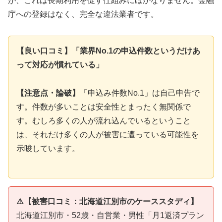
が、これは長期利用を促す仕組みにほかなりません。金融
庁への登録はなく、完全な違法業者です。
【良い口コミ】「業界No.1の申込件数というだけあ
って対応が慣れている」
【注意点・論破】
「申込み件数No.1」は自己申告で
す。件数が多いことは安全性とまったく無関係で
す。むしろ多くの人が流れ込んでいるということ
は、それだけ多くの人が被害に遭っている可能性を
示唆しています。
⚠️【被害口コミ：北海道江別市のケーススタディ】
北海道江別市・52歳・自営業・男性「月1返済プラン