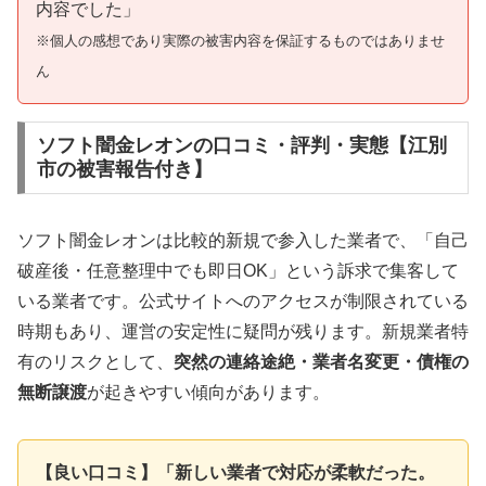
内容でした」
※個人の感想であり実際の被害内容を保証するものではありませ
ん
ソフト闇金レオンの口コミ・評判・実態【江別
市の被害報告付き】
ソフト闇金レオンは比較的新規で参入した業者で、「自己
破産後・任意整理中でも即日OK」という訴求で集客して
いる業者です。公式サイトへのアクセスが制限されている
時期もあり、運営の安定性に疑問が残ります。新規業者特
有のリスクとして、
突然の連絡途絶・業者名変更・債権の
無断譲渡
が起きやすい傾向があります。
【良い口コミ】「新しい業者で対応が柔軟だった。