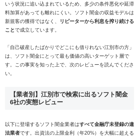
いう状況に追い込まれているため、多少の条件悪化や延滞
料加算があっても離れにくい。ソフト闇金の収益モデルは
新規客の獲得ではなく、
リピーターから利息を搾り続ける
こと
で成立しています。
「自己破産したばかりでどこにも借りれない江別市の方」
は、ソフト闇金にとって最も価値の高いターゲット層で
す。この事実を知った上で、次のレビューを読んでくださ
い。
【業者別】江別市で検索に出るソフト闇金
6社の実態レビュー
以下に登場するソフト闇金業者は
すべて金融庁未登録の違
法業者
です。出資法の上限金利（年20%）を大幅に超える