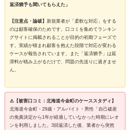
返済猶予も聞いてもらえた」
【注意点・論破】
新規業者が「柔軟な対応」をする
のは顧客確保のためです。口コミを集めてランキン
グサイトに掲載されることが目的の初期フェーズで
す。実績が積まれ顧客を抱えた段階で対応が変わる
ケースが報告されています。また「返済猶予」は延
滞料が積み上がるだけで、問題の先送りに過ぎませ
ん。
⚠️【被害口コミ：北海道今金町のケーススタディ】
北海道今金町・29歳・アルバイト・男性「自己破産
の免責決定から1年が経過していなかった時期にレオ
ンを利用しました。3回返済した後、業者から突然