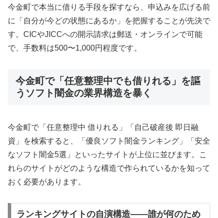
今金町で本当に借りる手段を探すなら、申込みを広げる前
に「自分が今どの状態にあるか」を把握することが先決で
す。CICやJICCへの開示請求は郵送・オンラインで可能
で、手数料は500〜1,000円程度です。
今金町で「任意整理中でも借りれる」を謳
うソフト闇金の業界構造を暴く
今金町で「任意整理中 借りれる」「自己破産後 即日融
資」を検索すると、「優良ソフト闇金ランキング」「安全
なソフト闇金5選」といったサイトが上位に並びます。こ
れらのサイトがどのような構造で作られているかを知って
おく必要があります。
ランキングサイトの自演構造——誰が何のため