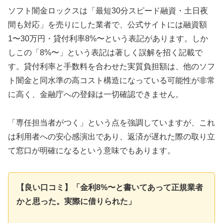
ソフト闇金ロックスは「最短30分スピード融資・土日夜
間も対応」を売りにした業者で、公式サイトには融資額
1〜30万円・貸付利率8%〜という表記があります。しか
しこの「8%〜」という表記は著しく誤解を招く記載で
す。貸付利率と手数料を合わせた実質負担額は、他のソフ
ト闇金と同水準の高コスト構造になっている可能性が非常
に高く、金融庁への登録は一切確認できません。
「専任担当者がつく」という点を強調していますが、これ
は利用者への安心感演出であり、返済が遅れた際の取り立
て窓口が明確になるという意味でもあります。
【良い口コミ】「金利8%〜と書いてあって正規業者
かと思った。実際に借りられた」