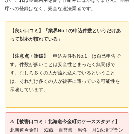
が、これは長期利用を促す仕組みにほかなりません。金融
庁への登録はなく、完全な違法業者です。
【良い口コミ】「業界No.1の申込件数というだけあ
って対応が慣れている」
【注意点・論破】
「申込み件数No.1」は自己申告で
す。件数が多いことは安全性とまったく無関係で
す。むしろ多くの人が流れ込んでいるということ
は、それだけ多くの人が被害に遭っている可能性を
示唆しています。
⚠️【被害口コミ：北海道今金町のケーススタディ】
北海道今金町・52歳・自営業・男性「月1返済プラン