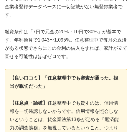
金業者登録データベースに一切記載がない無登録業者で
す。
融資条件は「7日で元金の20%・10日で30%」が基本で
す。年利換算で1,043〜1,095%。任意整理中で毎月の返済
がある状態でさらにこの金利の借入をすれば、家計が立て
直せる可能性はほぼゼロです。
【良い口コミ】「任意整理中でも審査が通った。担
当が親切だった」
【注意点・論破】
任意整理中でも貸すのは、信用情
報を一切確認しないからです。信用情報を照会しな
いということは、貸金業法第13条が定める「返済能
力の調査義務」を無視しているということ。つまり