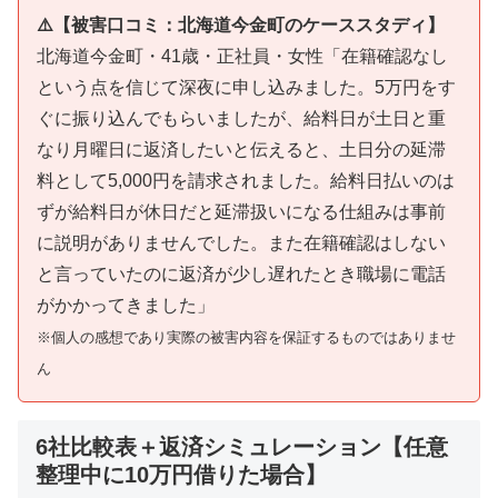
⚠️【被害口コミ：北海道今金町のケーススタディ】
北海道今金町・41歳・正社員・女性「在籍確認なし
という点を信じて深夜に申し込みました。5万円をす
ぐに振り込んでもらいましたが、給料日が土日と重
なり月曜日に返済したいと伝えると、土日分の延滞
料として5,000円を請求されました。給料日払いのは
ずが給料日が休日だと延滞扱いになる仕組みは事前
に説明がありませんでした。また在籍確認はしない
と言っていたのに返済が少し遅れたとき職場に電話
がかかってきました」
※個人の感想であり実際の被害内容を保証するものではありませ
ん
6社比較表＋返済シミュレーション【任意
整理中に10万円借りた場合】