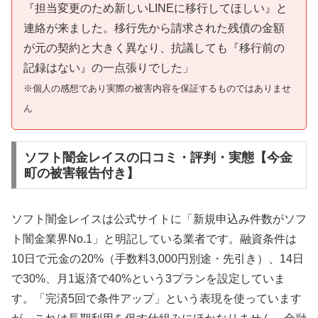
『担当変更のため新しいLINEに移行してほしい』と
連絡が来ました。移行先から請求された残債の金額
が元の契約と大きく異なり、抗議しても『移行前の
記録はない』の一点張りでした」
※個人の感想であり実際の被害内容を保証するものではありませ
ん
ソフト闇金レイスの口コミ・評判・実態【今金
町の被害報告付き】
ソフト闇金レイスは公式サイトに「新規申込み件数がソフ
ト闇金業界No.1」と明記している業者です。融資条件は
10日で元金の20%（手数料3,000円別途・先引き）、14日
で30%、月1返済で40%という3プランを設定していま
す。「完済5回で条件アップ」という表現を使っています