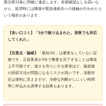
業法第13条に明確に違反します。在籍確認なしを謳いな
がら、延滞時には職場や緊急連絡先への接触が行われたと
いう報告があります。
【良い口コミ】「3分で振り込まれた。深夜でも対応
してくれた」
【注意点・論破】
「最短3分」は審査をしていない証
拠です。正規業者が3分で審査を完了することは構造
上不可能です。速さを売りにする業者ほど、融資後
の回収方法が問題になるリスクが高いです。深夜対
応は便利に見えますが、冷静な判断がしにくい時間
帯に申込みを誘導する効果もあります。