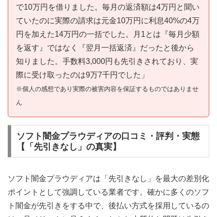
で10万円を借りました。毎月の返済額は4万円と聞い
ていたのに実際の請求は元金10万円に利息40%の4万
円を加えた14万円の一括でした。月1とは『毎月少額
を返す』ではなく『翌月一括返済』だったと後から
知りました。手数料3,000円も先引きされており、実
際に受け取ったのは9万7千円でした」
※個人の感想であり実際の被害内容を保証するものではありませ
ん
ソフト闇金プラウディアの口コミ・評判・実態
【「先引きなし」の真実】
ソフト闇金プラウディアは「先引きなし」を最大の差別化
ポイントとして強調している業者です。確かに多くのソフ
ト闇金が先引きをする中で、後払い方式を採用しているの