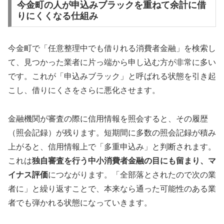
今金町の人が申込みブラックを重ねて余計に借
りにくくなる仕組み
今金町で「任意整理中でも借りれる消費者金融」を検索し
て、見つかった業者に片っ端から申し込む方が非常に多い
です。これが「申込みブラック」と呼ばれる状態を引き起
こし、借りにくさをさらに悪化させます。
金融機関が審査の際に信用情報を照会すると、その履歴
（照会記録）が残ります。短期間に多数の照会記録が積み
上がると、信用情報上で「多重申込み」と判断されます。
これは
独自審査を行う中小消費者金融の目にも留まり、マ
イナス評価
につながります。「全部落とされたので次の業
者に」と繰り返すことで、本来なら通った可能性のある業
者でも弾かれる状態になっていきます。