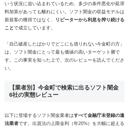
いう状況に追い込まれているため、多少の条件悪化や延滞
料加算があっても離れにくい。ソフト闇金の収益モデルは
新規客の獲得ではなく、
リピーターから利息を搾り続ける
こと
で成立しています。
「自己破産したばかりでどこにも借りれない今金町の方」
は、ソフト闇金にとって最も価値の高いターゲット層で
す。この事実を知った上で、次のレビューを読んでくださ
い。
【業者別】今金町で検索に出るソフト闇金
6社の実態レビュー
以下に登場するソフト闇金業者は
すべて金融庁未登録の違
法業者
です。出資法の上限金利（年20%）を大幅に超える