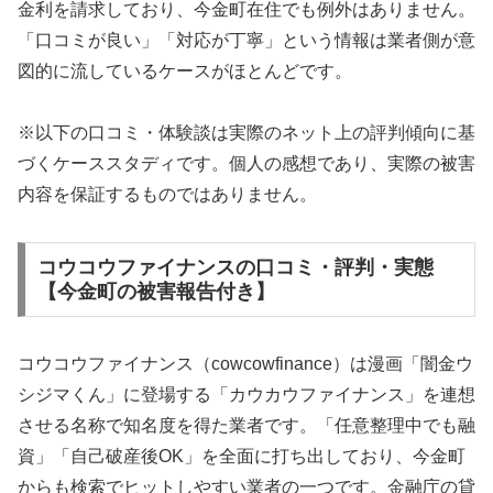
金利を請求しており、今金町在住でも例外はありません。
「口コミが良い」「対応が丁寧」という情報は業者側が意
図的に流しているケースがほとんどです。
※以下の口コミ・体験談は実際のネット上の評判傾向に基
づくケーススタディです。個人の感想であり、実際の被害
内容を保証するものではありません。
コウコウファイナンスの口コミ・評判・実態
【今金町の被害報告付き】
コウコウファイナンス（cowcowfinance）は漫画「闇金ウ
シジマくん」に登場する「カウカウファイナンス」を連想
させる名称で知名度を得た業者です。「任意整理中でも融
資」「自己破産後OK」を全面に打ち出しており、今金町
からも検索でヒットしやすい業者の一つです。金融庁の貸