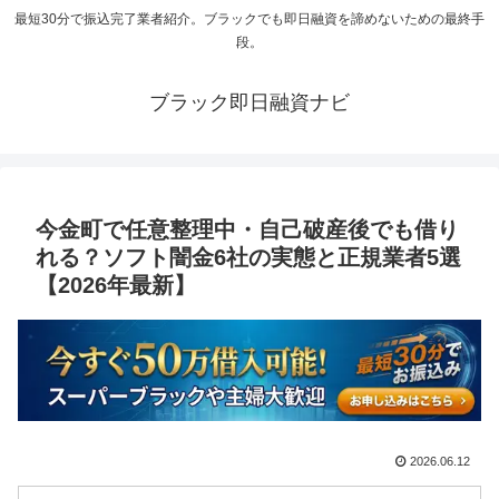
最短30分で振込完了業者紹介。ブラックでも即日融資を諦めないための最終手
段。
ブラック即日融資ナビ
今金町で任意整理中・自己破産後でも借り
れる？ソフト闇金6社の実態と正規業者5選
【2026年最新】
2026.06.12