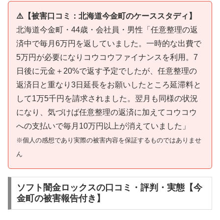
⚠️【被害口コミ：北海道今金町のケーススタディ】
北海道今金町・44歳・会社員・男性「任意整理の返
済中で毎月6万円を返していました。一時的な出費で
5万円が必要になりコウコウファイナンスを利用。7
日後に元金＋20%で返す予定でしたが、任意整理の
返済日と重なり3日延長をお願いしたところ延滞料と
して1万5千円を請求されました。翌月も同様の状況
になり、気づけば任意整理の返済に加えてコウコウ
への支払いで毎月10万円以上が消えていました」
※個人の感想であり実際の被害内容を保証するものではありませ
ん
ソフト闇金ロックスの口コミ・評判・実態【今
金町の被害報告付き】