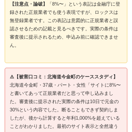
【注意点・論破】
「8%〜」という表記は金融庁に登
録された正規業者でも使う表現ですが、ロックスは
無登録業者です。この表記は意図的に正規業者と誤
認させるための記載と見るべきです。実際の条件は
審査後に提示されるため、申込み前に確認できませ
ん。
⚠️【被害口コミ：北海道今金町のケーススタディ】
北海道今金町・37歳・パート・女性「サイトに8%〜
と書いてあって正規業者だと思って申し込みまし
た。審査後に提示された実際の条件は10日で元金の
30%という内容でした。断ることもできず契約しま
したが、後から計算すると年利1,000%を超えている
ことがわかりました。最初のサイト表示と全然違う