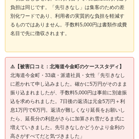
負担は同じです。「先引きなし」は集客のための差
別化ワードであり、利用者の実質的な負担を軽減す
るものではありません。手数料5,000円は書類作成費
名目で先に徴収されます。
⚠️【被害口コミ：北海道今金町のケーススタディ】
北海道今金町・33歳・派遣社員・女性「先引きなし
に惹かれて申し込みました。確かに5万円がそのまま
振り込まれましたが、手数料5,000円は事前に別途振
込を求められました。7日後の返済は元金5万円＋利
息1万円で6万円。返済が難しくなり延長をお願いし
たら、延長分の利息がさらに加算され雪だるま式に
増えていきました。先引きなしかどうかより金利の
高さがすべてだと気づきました」