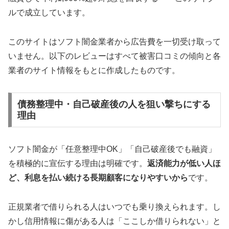
ルで成立しています。
このサイトはソフト闇金業者から広告費を一切受け取って
いません。以下のレビューはすべて被害口コミの傾向と各
業者のサイト情報をもとに作成したものです。
債務整理中・自己破産後の人を狙い撃ちにする
理由
ソフト闇金が「任意整理中OK」「自己破産後でも融資」
を積極的に宣伝する理由は明確です。
返済能力が低い人ほ
ど、利息を払い続ける長期顧客になりやすいから
です。
正規業者で借りられる人はいつでも乗り換えられます。し
かし信用情報に傷がある人は「ここしか借りられない」と