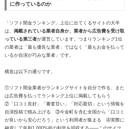
に作っているのか
「ソフト闇金ランキング」上位に出てくるサイトの大半
は、
掲載されている業者自身か、業者から広告費を受け取
っている第三者
が運営しています。つまりランキング1位
の業者は「最も優良な業者」ではなく「最もお金を払って
いるか自演が巧みな業者」です。
構造は以下の通りです。
①ソフト闇金業者がランキングサイトを自分で作る、また
は広告費を払ってランキング上位に掲載してもらう
②「口コミ良好」「審査甘い」「対応親切」という情報を
自演投稿で積み上げる ③今金町を含む全国から「口コミ
が良いから安心だろう」という利用者が集まる ④実際に
融資して年利1,000%超の利息を回収する——このサイク