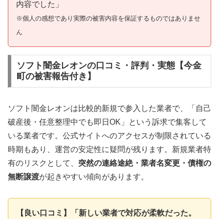
内容でした」
※個人の感想であり実際の被害内容を保証するものではありませ
ん
ソフト闇金レオンの口コミ・評判・実態【今金
町の被害報告付き】
ソフト闇金レオンは比較的新規で参入した業者で、「自己
破産後・任意整理中でも即日OK」という訴求で集客して
いる業者です。公式サイトへのアクセスが制限されている
時期もあり、運営の安定性に疑問が残ります。新規業者特
有のリスクとして、
突然の連絡途絶・業者名変更・債権の
無断譲渡
が起きやすい傾向があります。
【良い口コミ】「新しい業者で対応が柔軟だった。